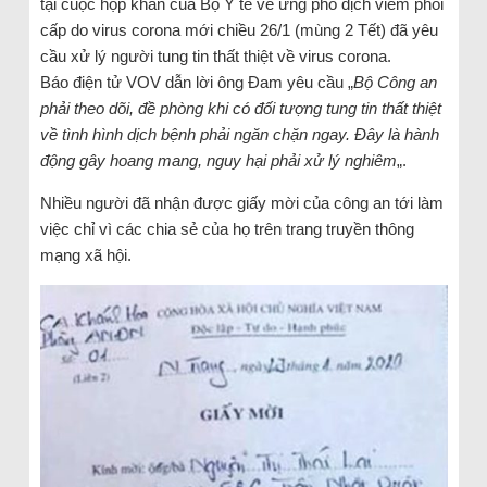
tại cuộc họp khẩn của Bộ Y tế về ứng phó dịch viêm phổi
cấp do virus corona mới chiều 26/1 (mùng 2 Tết) đã yêu
cầu xử lý người tung tin thất thiệt về virus corona.
Báo điện tử VOV dẫn lời ông Đam yêu cầu „
Bộ Công an
phải theo dõi, đề phòng khi có đối tượng tung tin thất thiệt
về tình hình dịch bệnh phải ngăn chặn ngay. Đây là hành
động gây hoang mang, nguy hại phải xử lý nghiêm
„.
Nhiều người đã nhận được giấy mời của công an tới làm
việc chỉ vì các chia sẻ của họ trên trang truyền thông
mạng xã hội.