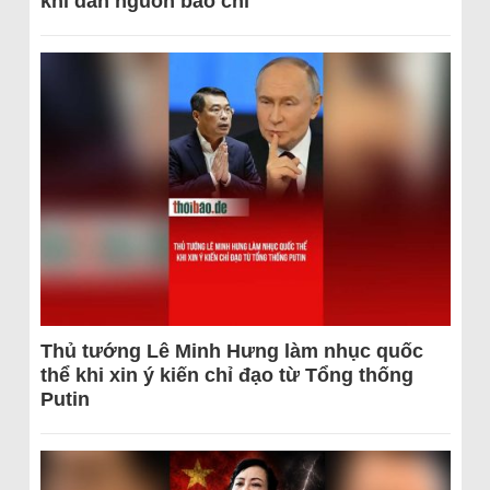
khi dẫn nguồn báo chí
Thủ tướng Lê Minh Hưng làm nhục quốc
thể khi xin ý kiến chỉ đạo từ Tổng thống
Putin