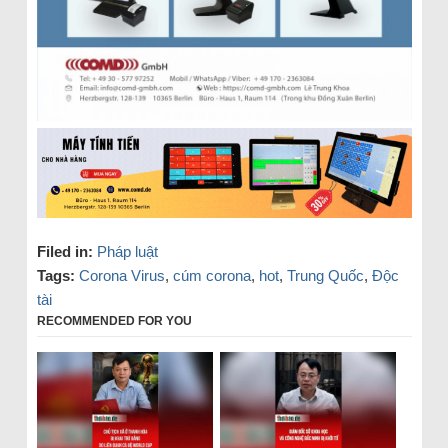
Filed in:
Pháp luật
Tags:
Corona Virus
,
cúm corona
,
hot
,
Trung Quốc
,
Độc
tài
RECOMMENDED FOR YOU