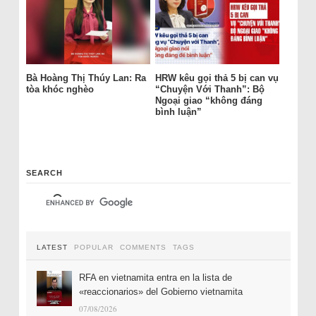
Bà Hoàng Thị Thúy Lan: Ra
HRW kêu gọi thả 5 bị can vụ
tòa khóc nghèo
“Chuyện Với Thanh”: Bộ
Ngoại giao “không đáng
bình luận”
SEARCH
LATEST
POPULAR
COMMENTS
TAGS
RFA en vietnamita entra en la lista de
«reaccionarios» del Gobierno vietnamita
07/08/2026