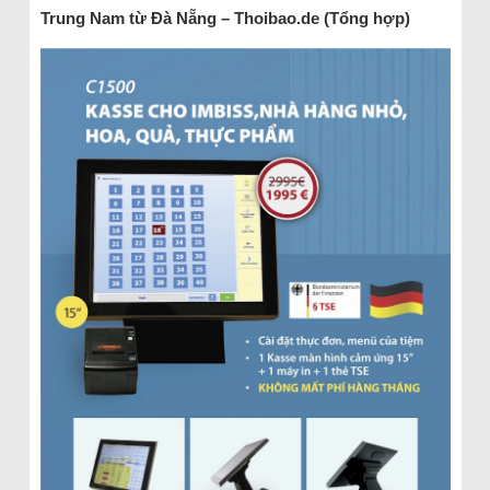
Trung Nam từ Đà Nẵng – Thoibao.de (Tổng hợp)