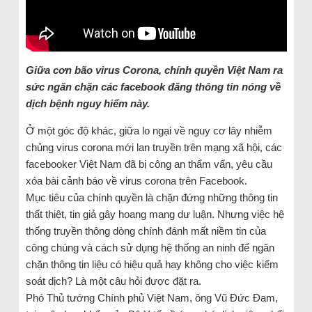
Giữa cơn bão virus Corona, chính quyền Việt Nam ra
sức ngăn chặn các facebook đăng thông tin nóng về
dịch bệnh nguy hiểm này.
Ở một góc độ khác, giữa lo ngại về nguy cơ lây nhiễm
chủng virus corona mới lan truyền trên mạng xã hội, các
facebooker Việt Nam đã bị công an thẩm vấn, yêu cầu
xóa bài cảnh báo về virus corona trên Facebook.
Mục tiêu của chính quyền là chặn đứng những thông tin
thất thiệt, tin giả gây hoang mang dư luận. Nhưng việc hệ
thống truyền thông dòng chính đánh mất niềm tin của
công chúng và cách sử dụng hệ thống an ninh để ngăn
chặn thông tin liệu có hiệu quả hay không cho việc kiểm
soát dịch? Là một câu hỏi được đặt ra.
Phó Thủ tướng Chính phủ Việt Nam, ông Vũ Đức Đam,