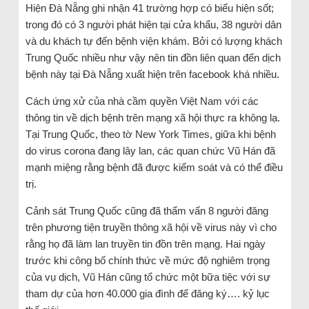
Hiện Đà Nẵng ghi nhận 41 trường hợp có biểu hiện sốt;
trong đó có 3 người phát hiện tại cửa khẩu, 38 người dân
và du khách tự đến bệnh viện khám. Bởi có lượng khách
Trung Quốc nhiều như vậy nên tin đồn liên quan đến dịch
bệnh này tại Đà Nẵng xuất hiện trên facebook khá nhiều.
Cách ứng xử của nhà cầm quyền Việt Nam với các
thông tin về dịch bệnh trên mạng xã hội thực ra không lạ.
Tại Trung Quốc, theo tờ New York Times, giữa khi bệnh
do virus corona đang lây lan, các quan chức Vũ Hán đã
mạnh miệng rằng bệnh đã được kiểm soát và có thể điều
trị.
Cảnh sát Trung Quốc cũng đã thẩm vấn 8 người đăng
trên phương tiện truyền thông xã hội về virus này vì cho
rằng họ đã làm lan truyền tin đồn trên mạng. Hai ngày
trước khi công bố chính thức về mức độ nghiêm trọng
của vụ dịch, Vũ Hán cũng tổ chức một bữa tiệc với sự
tham dự của hơn 40.000 gia đình để đăng ký…. kỷ lục