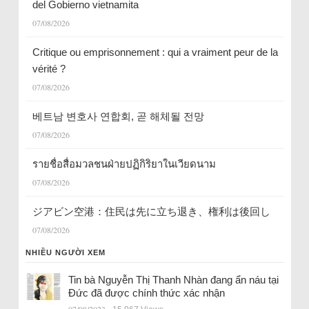
del Gobierno vietnamita
07/08/2026
Critique ou emprisonnement : qui a vraiment peur de la
vérité ?
07/08/2026
베트남 변호사 연합회, 곧 해체될 전망
07/08/2026
รายชื่อสื่อมวลชนฝ่ายปฏิกิริยาในเวียดนาม
07/08/2026
ジアビン空港：住民は先に立ち退き、権利は後回し
07/08/2026
NHIỀU NGƯỜI XEM
Tin bà Nguyễn Thị Thanh Nhàn đang ẩn náu tại
Đức đã được chính thức xác nhận
07/08/2023