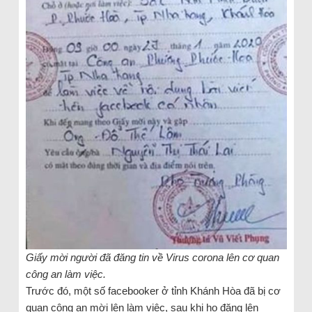
Giấy mời người đã đăng tin về Virus corona lên cơ quan
công an làm việc.
Trước đó, một số facebooker ở tỉnh Khánh Hòa đã bị cơ
quan công an mời lên làm việc, sau khi họ đăng lên