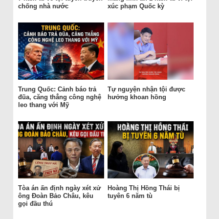
chống nhà nước
xúc phạm Quốc kỳ
Trung Quốc: Cảnh báo trả
Tự nguyện nhận tội được
đũa, căng thẳng công nghệ
hưởng khoan hồng
leo thang với Mỹ
Tòa án ấn định ngày xét xử
Hoàng Thị Hồng Thái bị
ông Đoàn Bảo Châu, kêu
tuyên 6 năm tù
gọi đầu thú