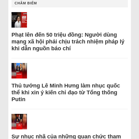
CHÂM BIẾM
Phạt lên đến 50 triệu đồng: Người dùng
mạng xã hội phải chịu trách nhiệm pháp lý
khi dẫn nguồn báo chí
Thủ tướng Lê Minh Hưng làm nhục quốc
thể khi xin ý kiến chỉ đạo từ Tổng thống
Putin
Sự nhục nhã của những quan chức tham