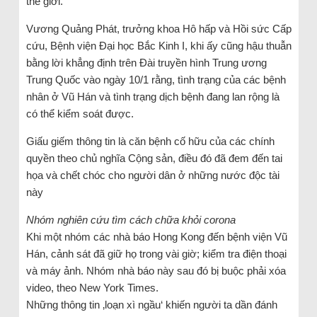
thế giới.
Vương Quảng Phát, trưởng khoa Hô hấp và Hồi sức Cấp
cứu, Bệnh viện Đại học Bắc Kinh I, khi ấy cũng hậu thuẫn
bằng lời khẳng định trên Đài truyền hình Trung ương
Trung Quốc vào ngày 10/1 rằng, tình trạng của các bệnh
nhân ở Vũ Hán và tình trạng dịch bệnh đang lan rộng là
có thể kiểm soát được.
Giấu giếm thông tin là căn bệnh cố hữu của các chính
quyền theo chủ nghĩa Cộng sản, điều đó đã đem đến tai
họa và chết chóc cho người dân ở những nước độc tài
này
Nhóm nghiên cứu tìm cách chữa khỏi corona
Khi một nhóm các nhà báo Hong Kong đến bệnh viện Vũ
Hán, cảnh sát đã giữ họ trong vài giờ; kiểm tra điện thoại
và máy ảnh. Nhóm nhà báo này sau đó bị buộc phải xóa
video, theo New York Times.
Những thông tin ‚loạn xì ngầu‘ khiến người ta dần đánh