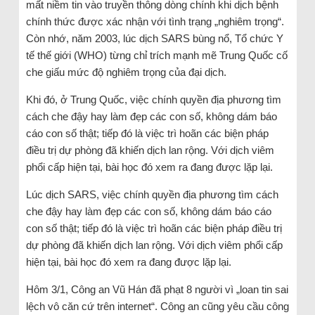
mất niềm tin vào truyền thông dòng chính khi dịch bệnh
chính thức được xác nhận với tình trạng „nghiêm trọng“.
Còn nhớ, năm 2003, lúc dịch SARS bùng nổ, Tổ chức Y
tế thế giới (WHO) từng chỉ trích mạnh mẽ Trung Quốc cố
che giấu mức độ nghiêm trọng của đại dịch.
Khi đó, ở Trung Quốc, việc chính quyền địa phương tìm
cách che đậy hay làm đẹp các con số, không dám báo
cáo con số thật; tiếp đó là việc trì hoãn các biện pháp
điều trị dự phòng đã khiến dịch lan rộng. Với dịch viêm
phổi cấp hiện tại, bài học đó xem ra đang được lặp lại.
Lúc dịch SARS, việc chính quyền địa phương tìm cách
che đậy hay làm đẹp các con số, không dám báo cáo
con số thật; tiếp đó là việc trì hoãn các biện pháp điều trị
dự phòng đã khiến dịch lan rộng. Với dịch viêm phổi cấp
hiện tại, bài học đó xem ra đang được lặp lại.
Hôm 3/1, Công an Vũ Hán đã phạt 8 người vì „loan tin sai
lệch vô căn cứ trên internet“. Công an cũng yêu cầu công