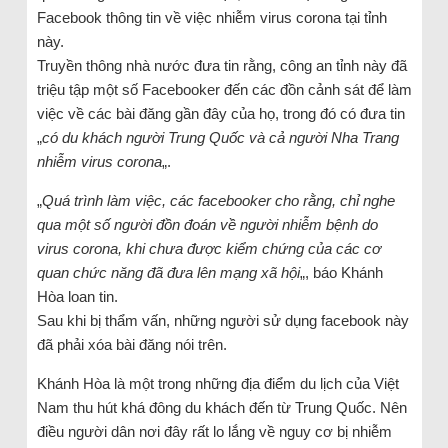
Facebook thông tin về việc nhiễm virus corona tại tỉnh
này.
Truyền thông nhà nước đưa tin rằng, công an tỉnh này đã
triệu tập một số Facebooker đến các đồn cảnh sát để làm
việc về các bài đăng gần đây của họ, trong đó có đưa tin
„
có du khách người Trung Quốc và cả người Nha Trang
nhiễm virus corona
„.
„
Quá trình làm việc, các facebooker cho rằng, chỉ nghe
qua một số người đồn đoán về người nhiễm bệnh do
virus corona, khi chưa được kiểm chứng của các cơ
quan chức năng đã đưa lên mạng xã hội
„, báo Khánh
Hòa loan tin.
Sau khi bị thẩm vấn, những người sử dụng facebook này
đã phải xóa bài đăng nói trên.
Khánh Hòa là một trong những địa điểm du lịch của Việt
Nam thu hút khá đông du khách đến từ Trung Quốc. Nên
điều người dân nơi đây rất lo lắng về nguy cơ bị nhiễm