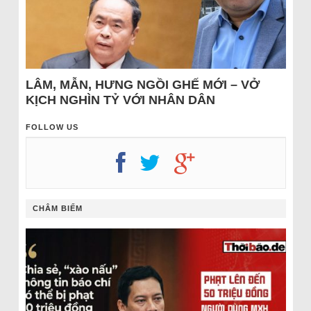
LÂM, MẪN, HƯNG NGỒI GHẾ MỚI – VỞ
KỊCH NGHÌN TỶ VỚI NHÂN DÂN
FOLLOW US
CHÂM BIẾM