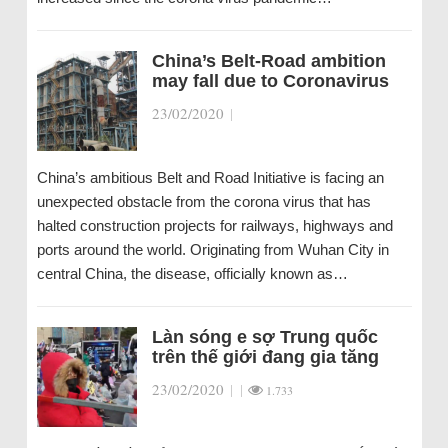
China’s Belt-Road ambition
may fall due to Coronavirus
23/02/2020
|
China’s ambitious Belt and Road Initiative is facing an
unexpected obstacle from the corona virus that has
halted construction projects for railways, highways and
ports around the world. Originating from Wuhan City in
central China, the disease, officially known as…
Làn sóng e sợ Trung quốc
trên thế giới đang gia tăng
23/02/2020
|
|
1.733