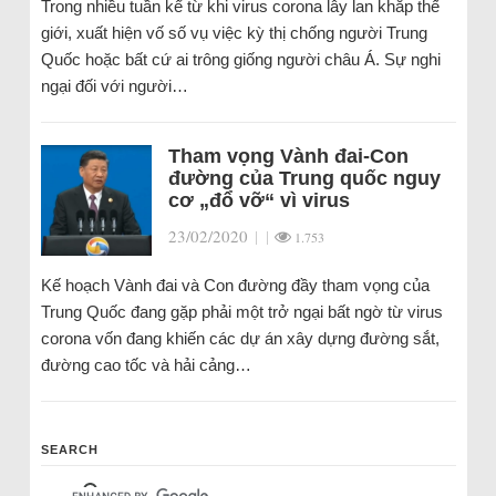
Trong nhiều tuần kể từ khi virus corona lây lan khắp thế
giới, xuất hiện vố số vụ việc kỳ thị chống người Trung
Quốc hoặc bất cứ ai trông giống người châu Á. Sự nghi
ngại đối với người…
Tham vọng Vành đai-Con
đường của Trung quốc nguy
cơ „đổ vỡ“ vì virus
23/02/2020
|
|
1.753
Kế hoạch Vành đai và Con đường đầy tham vọng của
Trung Quốc đang gặp phải một trở ngại bất ngờ từ virus
corona vốn đang khiến các dự án xây dựng đường sắt,
đường cao tốc và hải cảng…
SEARCH