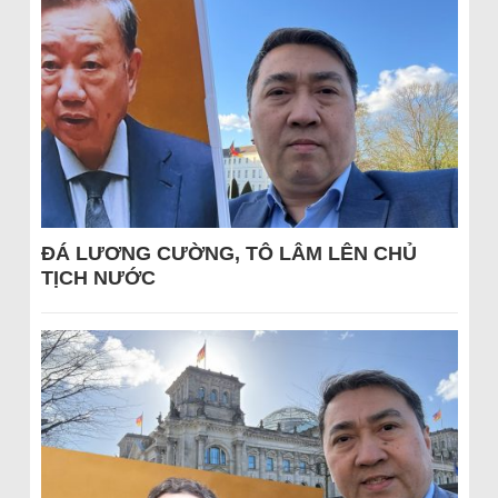
ĐÁ LƯƠNG CƯỜNG, TÔ LÂM LÊN CHỦ
TỊCH NƯỚC