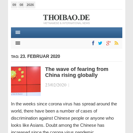
09
08
2026
23. FEBRUAR 2020
TAG:
The wave of fearing from
China rising globally
23/02/2020
|
In the weeks since corona virus has spread around the
world, there have been a number of cases of
discrimination against Chinese people or anyone who
looks like Asians. Doubt among the Chinese has
increased since the corona virus pandemic…