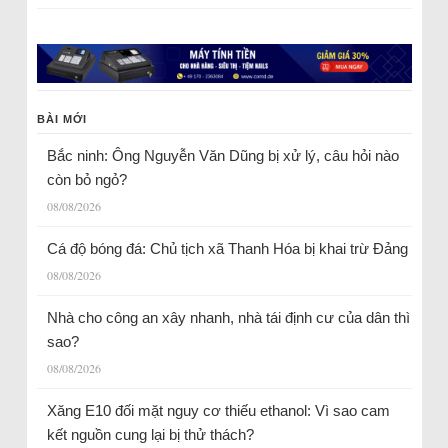
BÀI MỚI
Bắc ninh: Ông Nguyễn Văn Dũng bị xử lý, câu hỏi nào
còn bỏ ngỏ?
08/08/2026
Cá độ bóng đá: Chủ tịch xã Thanh Hóa bị khai trừ Đảng
08/08/2026
Nhà cho công an xây nhanh, nhà tái định cư của dân thì
sao?
08/08/2026
Xăng E10 đối mặt nguy cơ thiếu ethanol: Vì sao cam
kết nguồn cung lại bị thử thách?