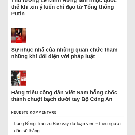
Thủ tướng Lê Minh Hưng làm nhục quốc
thể khi xin ý kiến chỉ đạo từ Tổng thống
Putin
Sự nhục nhã của những quan chức tham
nhũng khi đối diện với pháp luật
Hàng triệu công dân Việt Nam bỗng chốc
thành chuột bạch dưới tay Bộ Công An
NEUESTE KOMMENTARE
Long Rồng Trần
zu
Bao vây dư luận viên – triệu người
dân sẽ thắng