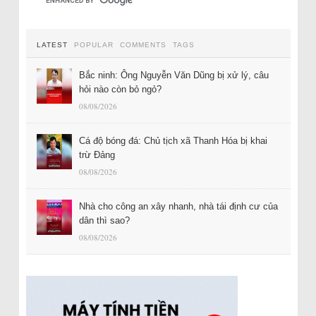
LATEST
POPULAR
COMMENTS
TAGS
Bắc ninh: Ông Nguyễn Văn Dũng bị xử lý, câu
hỏi nào còn bỏ ngỏ?
08/08/2026
Cá độ bóng đá: Chủ tịch xã Thanh Hóa bị khai
trừ Đảng
08/08/2026
Nhà cho công an xây nhanh, nhà tái định cư của
dân thì sao?
08/08/2026