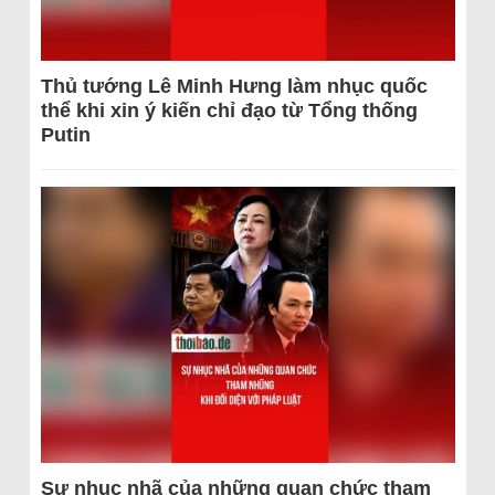
Thủ tướng Lê Minh Hưng làm nhục quốc
thể khi xin ý kiến chỉ đạo từ Tổng thống
Putin
Sự nhục nhã của những quan chức tham