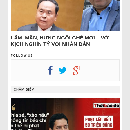
LÂM, MẪN, HƯNG NGỒI GHẾ MỚI – VỞ
KỊCH NGHÌN TỶ VỚI NHÂN DÂN
FOLLOW US
CHÂM BIẾM