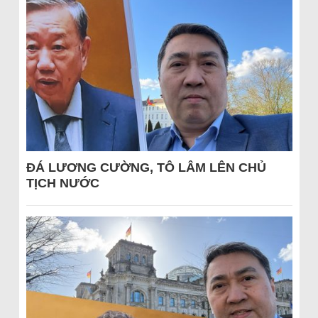
ĐÁ LƯƠNG CƯỜNG, TÔ LÂM LÊN CHỦ
TỊCH NƯỚC