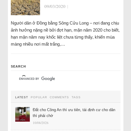
09/03/2020
|
Người dân ở Đồng bằng Sông Cửu Long – nơi đang chịu
ảnh hưởng nặng nề bởi đợt hạn, mặn năm 2020 cho biết,
hạn mặn năm nay khốc liệt chưa từng thấy, khiến mùa
màng nhiều nơi mất trắng,…
SEARCH
LATEST
POPULAR
COMMENTS
TAGS
Đất cho Công An thì ưu tiên, tái định cư cho dân
thì phải chờ
10/08/2026