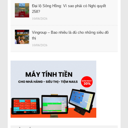
Đại lộ Sông Hồng: Vì sao phải có Nghị quyết
258?
10/08/2026
Vingroup – Bao nhiêu là đủ cho những siêu đô
thị
10/08/2026