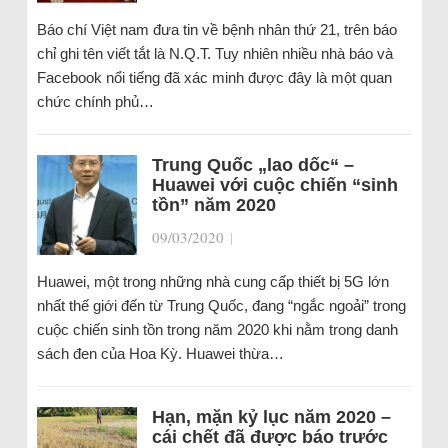
Báo chí Việt nam đưa tin về bệnh nhân thứ 21, trên báo
chỉ ghi tên viết tắt là N.Q.T. Tuy nhiên nhiều nhà báo và
Facebook nổi tiếng đã xác minh được đây là một quan
chức chính phủ…
Trung Quốc „lao dốc“ –
Huawei với cuộc chiến “sinh
tồn” năm 2020
09/03/2020
|
Huawei, một trong những nhà cung cấp thiết bị 5G lớn
nhất thế giới đến từ Trung Quốc, đang “ngắc ngoải” trong
cuộc chiến sinh tồn trong năm 2020 khi nằm trong danh
sách đen của Hoa Kỳ. Huawei thừa…
Hạn, mặn kỷ lục năm 2020 –
cái chết đã được báo trước