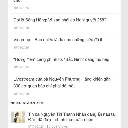
chờ
10/08/2026
Đại lộ Sông Hồng: Vì sao phải có Nghị quyết 258?
10/08/2026
Vingroup – Bao nhiêu là đủ cho những siêu đô thị
10/08/2026
“Hưng Yên” càng phình to, “Bắc Ninh” càng thu hẹp
10/08/2026
Livestream của bà Nguyễn Phương Hằng khiến gần
800 cơ quan báo chí phải đỏ mặt
10/08/2026
NHIỀU NGƯỜI XEM
Tin bà Nguyễn Thị Thanh Nhàn đang ẩn náu tại
Đức đã được chính thức xác nhận
07/08/2023
- 15.093 Views