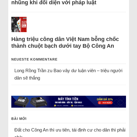
nhũng khi đối diện với pháp luật
Hàng triệu công dân Việt Nam bỗng chốc
thành chuột bạch dưới tay Bộ Công An
NEUESTE KOMMENTARE
Long Rồng Trần
zu
Bao vây dư luận viên – triệu người
dân sẽ thắng
BÀI MỚI
Đất cho Công An thì ưu tiên, tái định cư cho dân thì phải