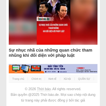
Sự nhục nhã của những quan chức tham
nhũng khi đối diện với pháp luật
Trang chủ
Chính trị
Kinh tế
Xã hội
QUÂN SỰ
© 2026
Thời báo
. All rights reserved.
Bản quyền @2025 Thời báo.de. Mọi sao chép nội dung
từ trang này phải được đồng ý bởi tác giả