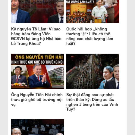
Kỷ nguyên Tô Lâm: Vì sao
Quốc hội họp „không
hàng trăm Đảng Viên
thường lệ“: Liệu có thể
ĐCSVN lại ủng hộ Nhà báo
nâng cao chất lượng làm
Lê Trung Khoa?
luật?
Ông Nguyễn Tiến Hải chính
Sự thật đằng sau sự phát
thức giữ ghế bộ trưởng nội
triển thần kỳ: Dòng xe tắc
vụ
nghẽn 3 tiếng trên cầu Vĩnh
Tuy?