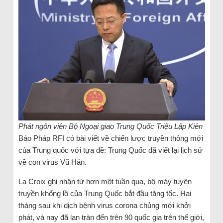
Phát ngôn viên Bộ Ngoại giao Trung Quốc Triệu Lập Kiên
Báo Pháp RFI có bài viết về chiến lược truyền thông mới
của Trung quốc với tựa đề: Trung Quốc đã viết lại lịch sử
về con virus Vũ Hán.
La Croix ghi nhận từ hơn một tuần qua, bộ máy tuyên
truyền khổng lồ của Trung Quốc bắt đầu tăng tốc. Hai
tháng sau khi dịch bệnh virus corona chủng mới khởi
phát, và nay đã lan tràn đến trên 90 quốc gia trên thế giới,