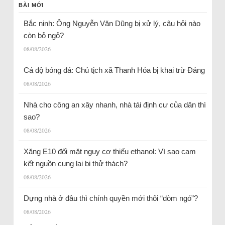
BÀI MỚI
Bắc ninh: Ông Nguyễn Văn Dũng bị xử lý, câu hỏi nào
còn bỏ ngỏ?
08/08/2026
Cá độ bóng đá: Chủ tịch xã Thanh Hóa bị khai trừ Đảng
08/08/2026
Nhà cho công an xây nhanh, nhà tái định cư của dân thì
sao?
08/08/2026
Xăng E10 đối mặt nguy cơ thiếu ethanol: Vì sao cam
kết nguồn cung lại bị thử thách?
08/08/2026
Dựng nhà ở đâu thì chính quyền mới thôi “dòm ngó”?
08/08/2026