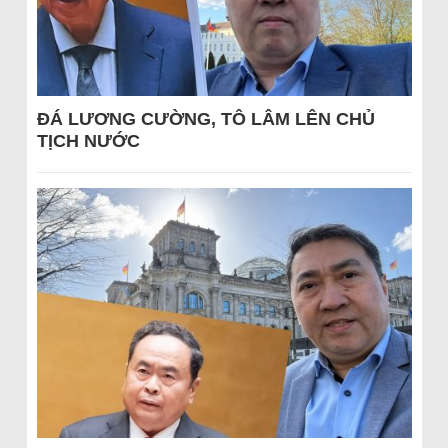
ĐÁ LƯƠNG CƯỜNG, TÔ LÂM LÊN CHỦ
TỊCH NƯỚC