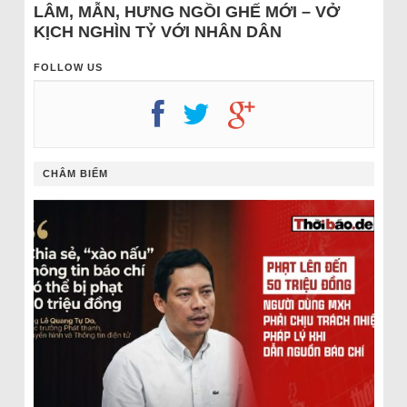
LÂM, MẪN, HƯNG NGỒI GHẾ MỚI – VỞ
KỊCH NGHÌN TỶ VỚI NHÂN DÂN
FOLLOW US
CHÂM BIẾM