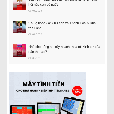
hỏi nào còn bỏ ngỏ?
08/08/2026
Cá độ bóng đá: Chủ tịch xã Thanh Hóa bị khai
trừ Đảng
08/08/2026
Nhà cho công an xây nhanh, nhà tái định cư của
dân thì sao?
08/08/2026