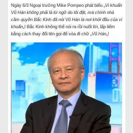
Ngày 6/3 Ngoại trưởng Mike Pompeo phát biểu „
Vi khuẩn
Vũ Hán không phải là từ ngữ do tôi đặt, mà chính nhà
cầm quyền Bắc Kinh đã nói Vũ Hán là nơi khởi đầu của vi
khuẩn
„! Bắc Kinh không thể nói ra rồi nuốt lời, lấp liếm
bằng cách thay đổi tên gọi để xóa đi chữ „
Vũ Hán
„!