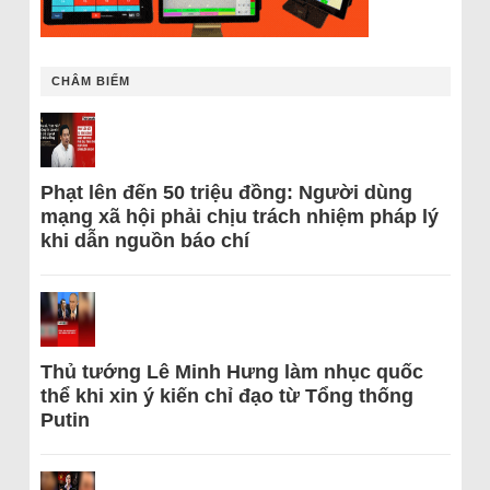
CHÂM BIẾM
Phạt lên đến 50 triệu đồng: Người dùng
mạng xã hội phải chịu trách nhiệm pháp lý
khi dẫn nguồn báo chí
Thủ tướng Lê Minh Hưng làm nhục quốc
thể khi xin ý kiến chỉ đạo từ Tổng thống
Putin