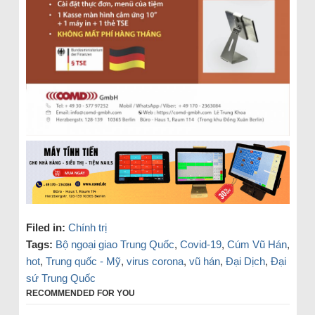
Filed in:
Chính trị
Tags:
Bộ ngoại giao Trung Quốc
,
Covid-19
,
Cúm Vũ Hán
,
hot
,
Trung quốc - Mỹ
,
virus corona
,
vũ hán
,
Đại Dịch
,
Đại
sứ Trung Quốc
RECOMMENDED FOR YOU