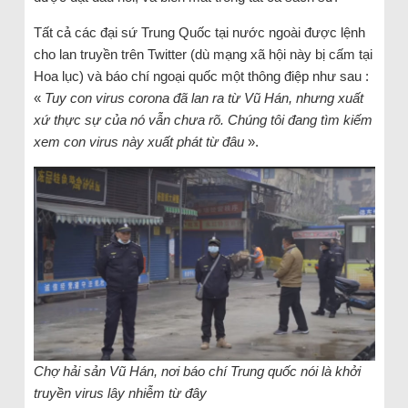
Tất cả các đại sứ Trung Quốc tại nước ngoài được lệnh
cho lan truyền trên Twitter (dù mạng xã hội này bị cấm tại
Hoa lục) và báo chí ngoại quốc một thông điệp như sau :
«
Tuy con virus corona đã lan ra từ Vũ Hán, nhưng xuất
xứ thực sự của nó vẫn chưa rõ. Chúng tôi đang tìm kiếm
xem con virus này xuất phát từ đâu
».
Chợ hải sản Vũ Hán, nơi báo chí Trung quốc nói là khởi
truyền virus lây nhiễm từ đây