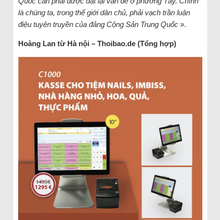
Quốc cần phải được đặt lại vấn đề ở phương Tây. Chính
là chúng ta, trong thế giới dân chủ, phải vạch trần luận
điệu tuyên truyền của đảng Cộng Sản Trung Quốc
».
Hoàng Lan từ Hà nội – Thoibao.de (Tổng hợp)