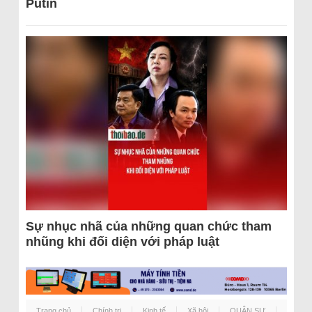
Putin
Sự nhục nhã của những quan chức tham
nhũng khi đối diện với pháp luật
Trang chủ
Chính trị
Kinh tế
Xã hội
QUÂN SỰ