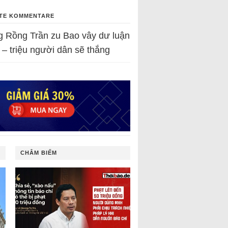
TE KOMMENTARE
g Rồng Trần
zu
Bao vây dư luận
 – triệu người dân sẽ thắng
CHÂM BIẾM