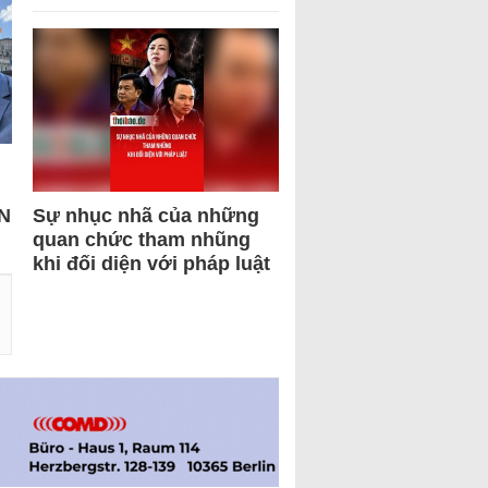
N
Sự nhục nhã của những
quan chức tham nhũng
khi đối diện với pháp luật