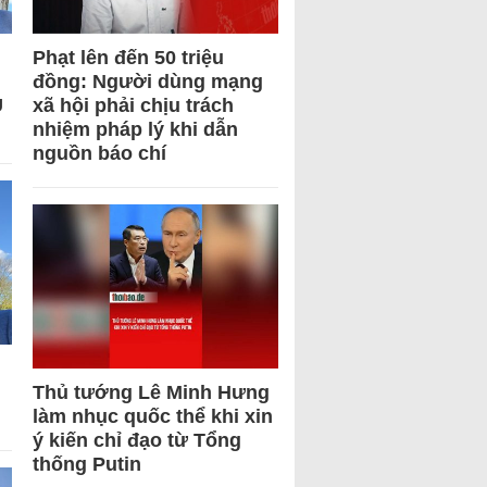
Phạt lên đến 50 triệu
đồng: Người dùng mạng
U
xã hội phải chịu trách
nhiệm pháp lý khi dẫn
nguồn báo chí
Thủ tướng Lê Minh Hưng
làm nhục quốc thể khi xin
ý kiến chỉ đạo từ Tổng
thống Putin