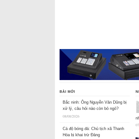
BÀI MỚI
N
Bắc ninh: Ông Nguyễn Văn Dũng bị
xử lý, câu hỏi nào còn bỏ ngỏ?
08/08/2026
n
07
Cá độ bóng đá: Chủ tịch xã Thanh
Hóa bị khai trừ Đảng