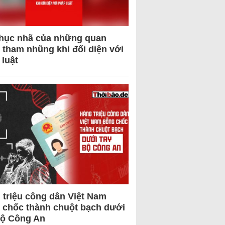
hục nhã của những quan
 tham nhũng khi đối diện với
 luật
 triệu công dân Việt Nam
 chốc thành chuột bạch dưới
Bộ Công An