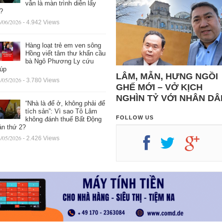
vẫn là màn trình diễn lấy
ệ?
/06/2026
- 4.942 Views
Hàng loạt trẻ em ven sông
Hồng viết tâm thư khẩn cầu
bà Ngô Phương Ly cứu
iúp
LÂM, MẪN, HƯNG NGỒI
/05/2026
- 3.780 Views
GHẾ MỚI – VỞ KỊCH
NGHÌN TỶ VỚI NHÂN DÂ
“Nhà là để ở, không phải để
tích sản”: Vì sao Tô Lâm
FOLLOW US
không đánh thuế Bất Động
ản thứ 2?
/05/2026
- 2.426 Views