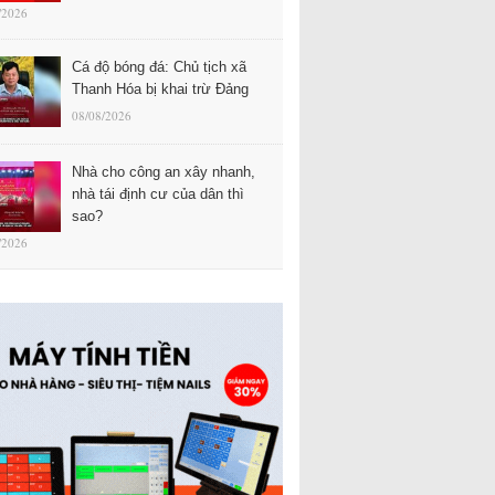
/2026
Cá độ bóng đá: Chủ tịch xã
Thanh Hóa bị khai trừ Đảng
08/08/2026
Nhà cho công an xây nhanh,
nhà tái định cư của dân thì
sao?
/2026