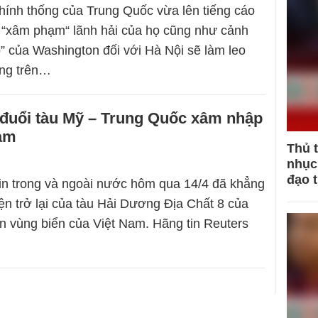
hính thống của Trung Quốc vừa lên tiếng cáo
 “xâm phạm“ lãnh hải của họ cũng như cảnh
” của Washington đối với Hà Nội sẽ làm leo
ẳng trên…
 đuổi tàu Mỹ – Trung Quốc xâm nhập
Nam
Thủ 
nhục 
đạo 
in trong và ngoài nước hôm qua 14/4 đã khẳng
iện trở lại của tàu Hải Dương Địa Chất 8 của
n vùng biển của Việt Nam. Hãng tin Reuters