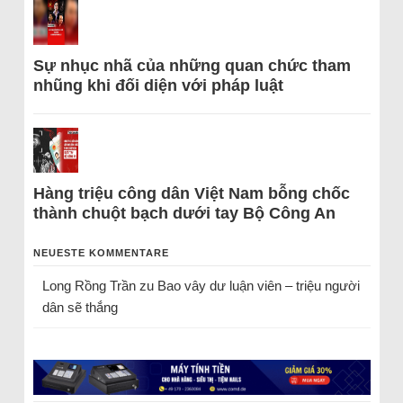
Sự nhục nhã của những quan chức tham
nhũng khi đối diện với pháp luật
Hàng triệu công dân Việt Nam bỗng chốc
thành chuột bạch dưới tay Bộ Công An
NEUESTE KOMMENTARE
Long Rồng Trần
zu
Bao vây dư luận viên – triệu người
dân sẽ thắng