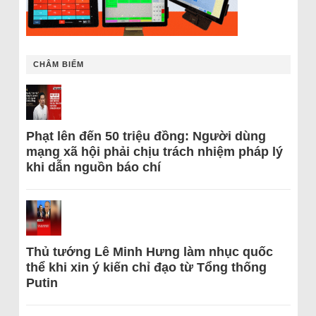
CHÂM BIẾM
Phạt lên đến 50 triệu đồng: Người dùng
mạng xã hội phải chịu trách nhiệm pháp lý
khi dẫn nguồn báo chí
Thủ tướng Lê Minh Hưng làm nhục quốc
thể khi xin ý kiến chỉ đạo từ Tổng thống
Putin