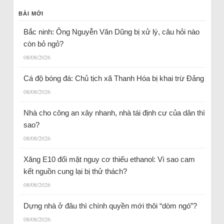
BÀI MỚI
Bắc ninh: Ông Nguyễn Văn Dũng bị xử lý, câu hỏi nào
còn bỏ ngỏ?
08/08/2026
Cá độ bóng đá: Chủ tịch xã Thanh Hóa bị khai trừ Đảng
08/08/2026
Nhà cho công an xây nhanh, nhà tái định cư của dân thì
sao?
08/08/2026
Xăng E10 đối mặt nguy cơ thiếu ethanol: Vì sao cam
kết nguồn cung lại bị thử thách?
08/08/2026
Dựng nhà ở đâu thì chính quyền mới thôi “dòm ngó”?
08/08/2026