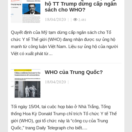
hộ TT Trump dừng cấp ngân
sách cho WHO?
18/04/2020
|
|
2.481
Quyết định của Mỹ tạm dừng cấp ngân sách cho Tổ
chức Y tế Thế giới (WHO) đang nhận được sự ủng hộ
mạnh từ công luận Việt Nam. Liệu sự ủng hộ của người
Việt có xuất phát từ…
WHO của Trung Quốc?
18/04/2020
|
Tối ngày 15/04, tại cuộc họp báo ở Nhà Trắng, Tổng
thống Hoa Kỳ Donald Trump chỉ trích Tổ chức Y tế Thế
giới (WHO), gọi tổ chức này là “công cụ của Trung
Quốc,” trang Daily Telegraph cho biết.…