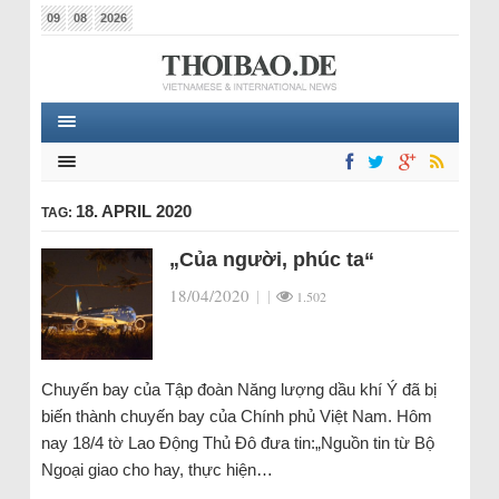
09
08
2026
18. APRIL 2020
TAG:
„Của người, phúc ta“
18/04/2020
|
|
1.502
Chuyến bay của Tập đoàn Năng lượng dầu khí Ý đã bị
biến thành chuyến bay của Chính phủ Việt Nam. Hôm
nay 18/4 tờ Lao Động Thủ Đô đưa tin:„Nguồn tin từ Bộ
Ngoại giao cho hay, thực hiện…