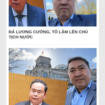
ĐÁ LƯƠNG CƯỜNG, TÔ LÂM LÊN CHỦ
TỊCH NƯỚC