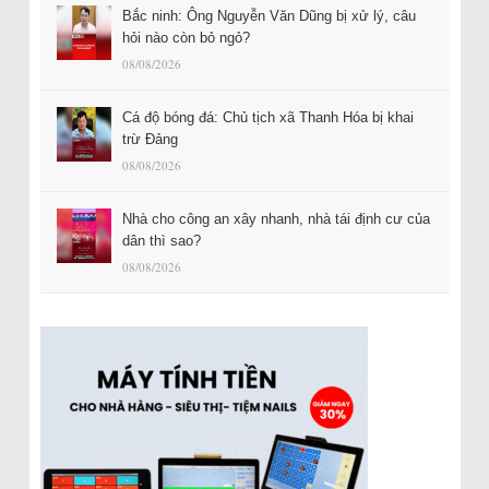
Bắc ninh: Ông Nguyễn Văn Dũng bị xử lý, câu
hỏi nào còn bỏ ngỏ?
08/08/2026
Cá độ bóng đá: Chủ tịch xã Thanh Hóa bị khai
trừ Đảng
08/08/2026
Nhà cho công an xây nhanh, nhà tái định cư của
dân thì sao?
08/08/2026