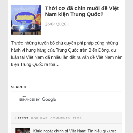
Thời cơ đã chín muồi để Việt
Nam kiện Trung Quốc?
26/04/2020
|
Trước những tuyên bố chủ quyền phi pháp cùng những
hành vi hung hăng của Trung Quốc trên Biển Đông, dư
luận tại Việt Nam đã nhiều lần đặt ra vấn đề Việt Nam nên
kiện Trung Quốc ra tòa…
SEARCH
LATEST
POPULAR
COMMENTS
TAGS
Khúc ngoặt chính trị Việt Nam: Tín hiệu gì được