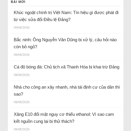
BÀI MỚI
Khúc ngoặt chính trị Việt Nam: Tín hiệu gì được phát đi
từ việc sửa đổi Điều lệ Đảng?
09/08/2026
Bắc ninh: Ông Nguyễn Văn Dũng bị xử lý, câu hỏi nào
còn bỏ ngỏ?
08/08/2026
Cá độ bóng đá: Chủ tịch xã Thanh Hóa bị khai trừ Đảng
08/08/2026
Nhà cho công an xây nhanh, nhà tái định cư của dân thì
sao?
08/08/2026
Xăng E10 đối mặt nguy cơ thiếu ethanol: Vì sao cam
kết nguồn cung lại bị thử thách?
08/08/2026