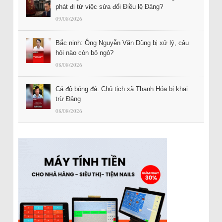
phát đi từ việc sửa đổi Điều lệ Đảng?
09/08/2026
Bắc ninh: Ông Nguyễn Văn Dũng bị xử lý, câu
hỏi nào còn bỏ ngỏ?
08/08/2026
Cá độ bóng đá: Chủ tịch xã Thanh Hóa bị khai
trừ Đảng
08/08/2026