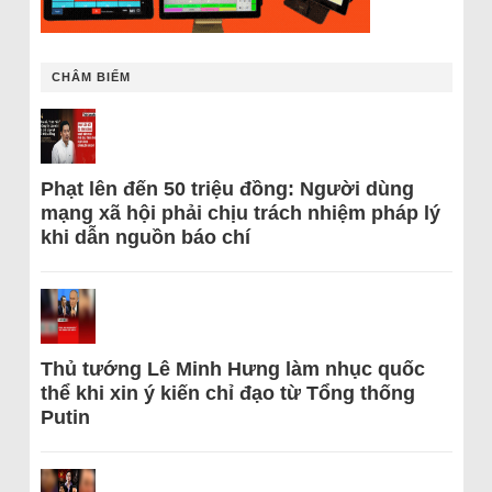
CHÂM BIẾM
Phạt lên đến 50 triệu đồng: Người dùng
mạng xã hội phải chịu trách nhiệm pháp lý
khi dẫn nguồn báo chí
Thủ tướng Lê Minh Hưng làm nhục quốc
thể khi xin ý kiến chỉ đạo từ Tổng thống
Putin