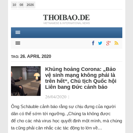
10
08
2026
26. APRIL 2020
TAG:
Khủng hoảng Corona: „Bảo
vệ sinh mạng không phải là
trên hết“, Chủ tịch Quốc hội
Liên bang Đức cảnh báo
26/04/2020
|
Ông Schäuble cảnh báo rằng sự chịu đựng của người
dân có thể sớm tới ngưỡng. „Chúng ta không được
để cho các nhà virus học quyết định một mình, mà chúng
ta cũng phải cân nhắc các tác động to lớn về…