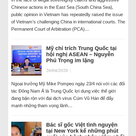
Chinese actions in the East Sea (South China Sea),
public opinion in Vietnam has repeatedly raised the issue
of Vietnam’s challenging China in international courts. The
Permanent Court of Arbitration (PCA)…
Mỹ chỉ trích Trung Quốc tại
hội nghị ASEAN – Nguyễn
Phú Trọng im lặng
26/04/2020
|
Ngoại trưởng Mỹ Mike Pompeo ngày 23/4 nói với các đối
tác Đông Nam Á là Trung Quốc lợi dụng việc thế giới
đang bận rộn với đại dịch virus Cúm Vũ Hán để đẩy
mạnh những tham vọng lãnh…
Bác sĩ gốc Việt tình nguyện
tại New York kể những phút