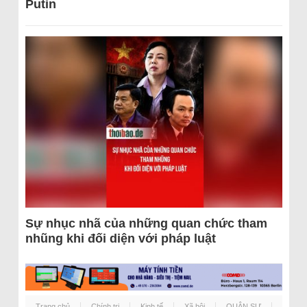
Putin
Sự nhục nhã của những quan chức tham
nhũng khi đối diện với pháp luật
Trang chủ
Chính trị
Kinh tế
Xã hội
QUÂN SỰ