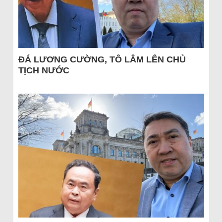
ĐÁ LƯƠNG CƯỜNG, TÔ LÂM LÊN CHỦ
TỊCH NƯỚC