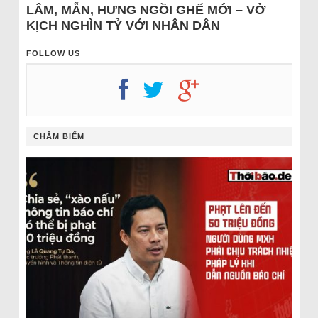
LÂM, MẪN, HƯNG NGỒI GHẾ MỚI – VỞ
KỊCH NGHÌN TỶ VỚI NHÂN DÂN
FOLLOW US
CHÂM BIẾM