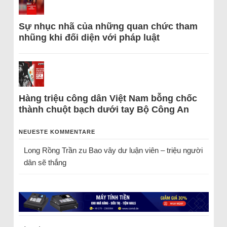
Sự nhục nhã của những quan chức tham
nhũng khi đối diện với pháp luật
Hàng triệu công dân Việt Nam bỗng chốc
thành chuột bạch dưới tay Bộ Công An
NEUESTE KOMMENTARE
Long Rồng Trần
zu
Bao vây dư luận viên – triệu người
dân sẽ thắng