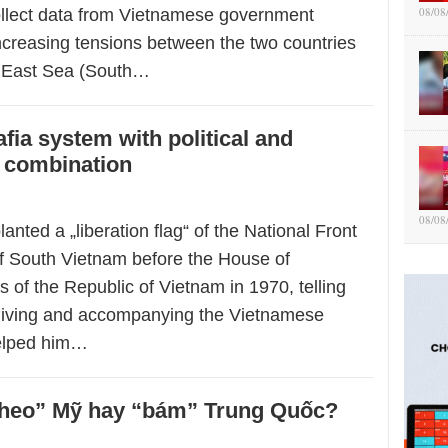
08/08
llect data from Vietnamese government
increasing tensions between the two countries
d East Sea (South…
fia system with political and
 combination
08/08
nted a „liberation flag“ of the National Front
of South Vietnam before the House of
 of the Republic of Vietnam in 1970, telling
living and accompanying the Vietnamese
elped him…
theo” Mỹ hay “bám” Trung Quốc?