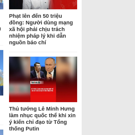
Phạt lên đến 50 triệu
đồng: Người dùng mạng
U
xã hội phải chịu trách
nhiệm pháp lý khi dẫn
nguồn báo chí
Thủ tướng Lê Minh Hưng
làm nhục quốc thể khi xin
ý kiến chỉ đạo từ Tổng
thống Putin