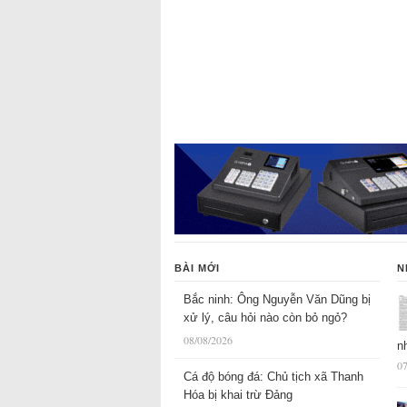
BÀI MỚI
N
Bắc ninh: Ông Nguyễn Văn Dũng bị
xử lý, câu hỏi nào còn bỏ ngỏ?
08/08/2026
n
07
Cá độ bóng đá: Chủ tịch xã Thanh
Hóa bị khai trừ Đảng