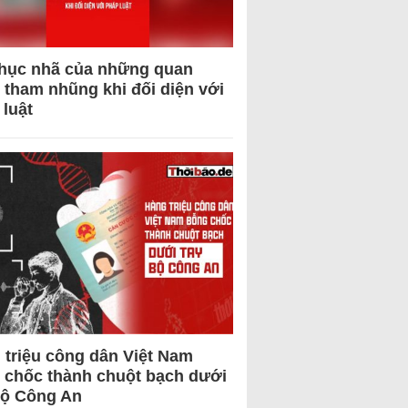
hục nhã của những quan
 tham nhũng khi đối diện với
 luật
 triệu công dân Việt Nam
 chốc thành chuột bạch dưới
Bộ Công An