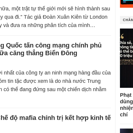
nữa, một trật tự thế giới mới sẽ hình thành sau
này qua đi.” Tác giả Đoàn Xuân Kiên từ London
CHÂM
y và đưa ra những phân tích của mình…
ung Quốc tấn công mạng chính phủ
iữa căng thẳng Biển Đông
i nhất của công ty an ninh mạng hàng đầu của
óm tin tặc được xem là do nhà nước Trung
n có thể đang đứng sau một chiến dịch nhằm
Phạt
dùng
nhiệ
chí
hế độ mafia chính trị kết hợp kinh tế