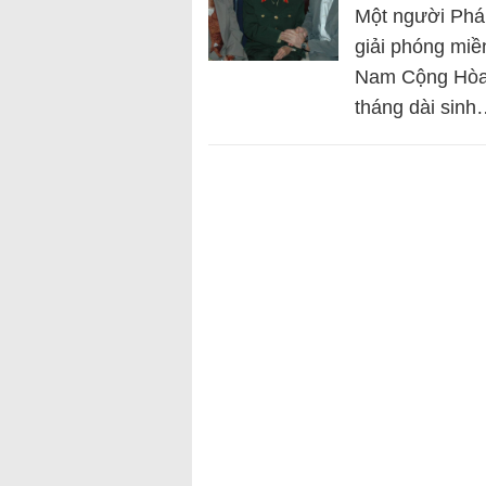
Một người Pháp
giải phóng miề
Nam Cộng Hòa 
tháng dài sin