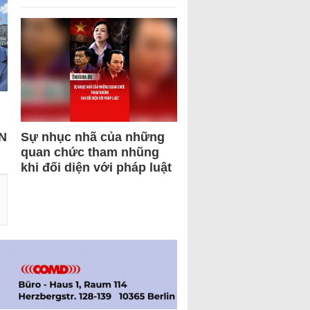
N
Sự nhục nhã của những
quan chức tham nhũng
khi đối diện với pháp luật