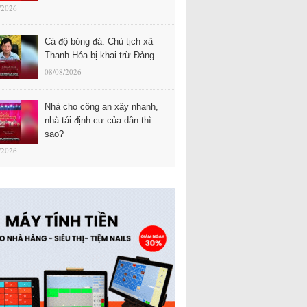
/2026
Cá độ bóng đá: Chủ tịch xã
Thanh Hóa bị khai trừ Đảng
08/08/2026
Nhà cho công an xây nhanh,
nhà tái định cư của dân thì
sao?
/2026