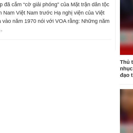
 đã cắm “cờ giải phóng” của Mặt trận dân tộc
n Nam Việt Nam trước Hạ nghị viện của Việt
vào năm 1970 nói với VOA rằng: Những năm
h…
Thủ 
nhục 
đạo 