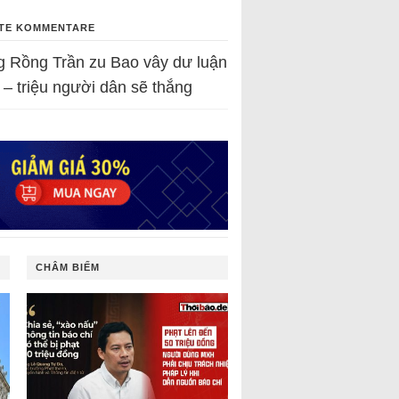
TE KOMMENTARE
g Rồng Trần
zu
Bao vây dư luận
 – triệu người dân sẽ thắng
CHÂM BIẾM