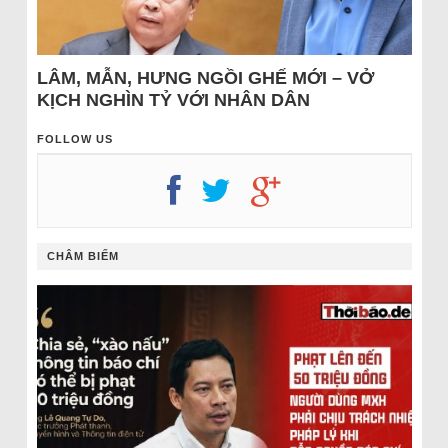
LÂM, MẪN, HƯNG NGỒI GHẾ MỚI – VỞ
KỊCH NGHÌN TỶ VỚI NHÂN DÂN
FOLLOW US
CHÂM BIẾM