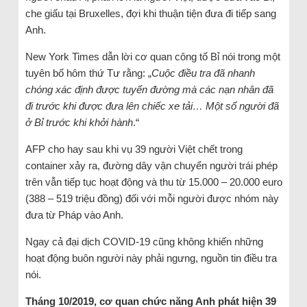
che giấu tại Bruxelles, đợi khi thuận tiện đưa đi tiếp sang
Anh.
New York Times dẫn lời cơ quan công tố Bỉ nói trong một
tuyên bố hôm thứ Tư rằng: „
Cuộc điều tra đã nhanh
chóng xác định được tuyến đường mà các nạn nhân đã
đi trước khi được đưa lên chiếc xe tải… Một số người đã
ở Bỉ trước khi khởi hành
.“
AFP cho hay sau khi vụ 39 người Việt chết trong
container xảy ra, đường dây vận chuyển người trái phép
trên vẫn tiếp tục hoạt động và thu từ 15.000 – 20.000 euro
(388 – 519 triệu đồng) đối với mỗi người được nhóm này
đưa từ Pháp vào Anh.
Ngay cả đại dịch COVID-19 cũng không khiến những
hoạt động buôn người này phải ngưng, nguồn tin điều tra
nói.
Tháng 10/2019, cơ quan chức năng Anh phát hiện 39