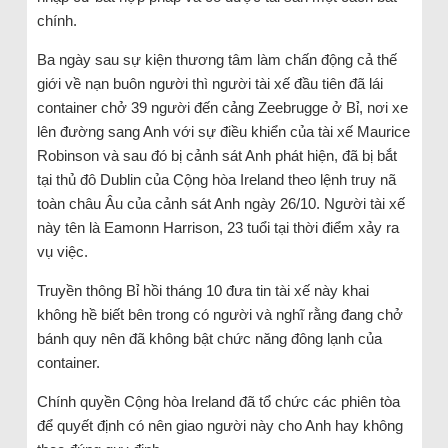
chính.
Ba ngày sau sự kiện thương tâm làm chấn động cả thế
giới về nạn buôn người thì người tài xế đầu tiên đã lái
container chở 39 người đến cảng Zeebrugge ở Bỉ, nơi xe
lên đường sang Anh với sự điều khiển của tài xế Maurice
Robinson và sau đó bị cảnh sát Anh phát hiện, đã bị bắt
tại thủ đô Dublin của Cộng hòa Ireland theo lệnh truy nã
toàn châu Âu của cảnh sát Anh ngày 26/10. Người tài xế
này tên là Eamonn Harrison, 23 tuổi tại thời điểm xảy ra
vụ việc.
Truyền thông Bỉ hồi tháng 10 đưa tin tài xế này khai
không hề biết bên trong có người và nghĩ rằng đang chở
bánh quy nên đã không bật chức năng đông lạnh của
container.
Chính quyền Cộng hòa Ireland đã tổ chức các phiên tòa
để quyết định có nên giao người này cho Anh hay không