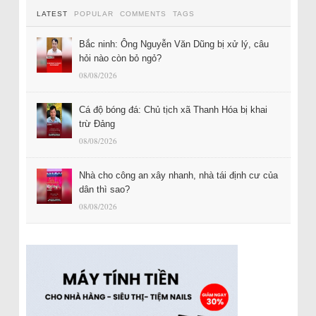
LATEST
POPULAR
COMMENTS
TAGS
Bắc ninh: Ông Nguyễn Văn Dũng bị xử lý, câu
hỏi nào còn bỏ ngỏ?
08/08/2026
Cá độ bóng đá: Chủ tịch xã Thanh Hóa bị khai
trừ Đảng
08/08/2026
Nhà cho công an xây nhanh, nhà tái định cư của
dân thì sao?
08/08/2026