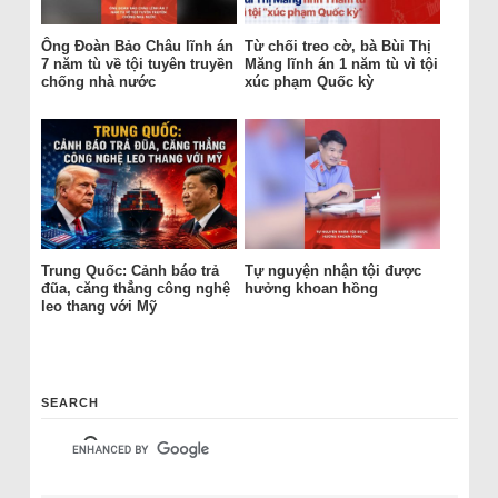
Ông Đoàn Bảo Châu lĩnh án
Từ chối treo cờ, bà Bùi Thị
7 năm tù về tội tuyên truyền
Măng lĩnh án 1 năm tù vì tội
chống nhà nước
xúc phạm Quốc kỳ
Trung Quốc: Cảnh báo trả
Tự nguyện nhận tội được
đũa, căng thẳng công nghệ
hưởng khoan hồng
leo thang với Mỹ
SEARCH