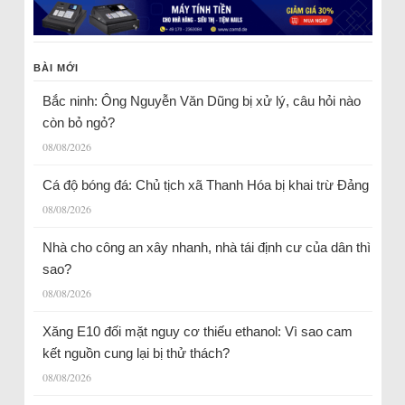
BÀI MỚI
Bắc ninh: Ông Nguyễn Văn Dũng bị xử lý, câu hỏi nào
còn bỏ ngỏ?
08/08/2026
Cá độ bóng đá: Chủ tịch xã Thanh Hóa bị khai trừ Đảng
08/08/2026
Nhà cho công an xây nhanh, nhà tái định cư của dân thì
sao?
08/08/2026
Xăng E10 đối mặt nguy cơ thiếu ethanol: Vì sao cam
kết nguồn cung lại bị thử thách?
08/08/2026