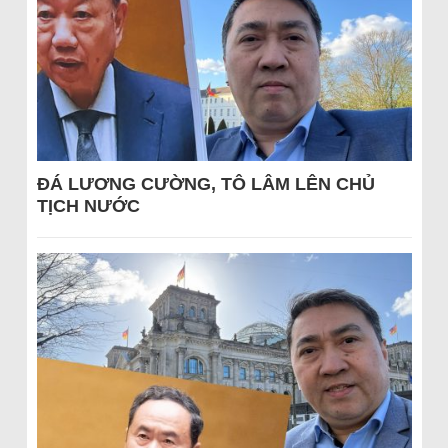
ĐÁ LƯƠNG CƯỜNG, TÔ LÂM LÊN CHỦ
TỊCH NƯỚC