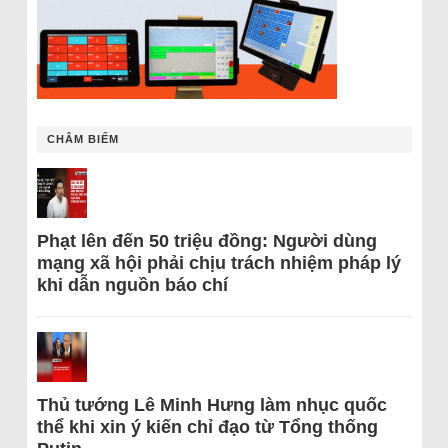
CHÂM BIẾM
Phạt lên đến 50 triệu đồng: Người dùng
mạng xã hội phải chịu trách nhiệm pháp lý
khi dẫn nguồn báo chí
Thủ tướng Lê Minh Hưng làm nhục quốc
thể khi xin ý kiến chỉ đạo từ Tổng thống