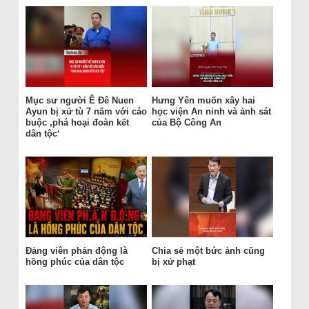
Mục sư người Ê Đê Nuen
Hưng Yên muốn xây hai
Ayun bị xử tù 7 năm với cáo
học viện An ninh và ảnh sát
buộc ‚phá hoại đoàn kết
của Bộ Công An
dân tộc‘
Đảng viên phản động là
Chia sẻ một bức ảnh cũng
hồng phúc của dân tộc
bị xử phạt