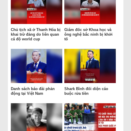
Chủ tịch xã ở Thanh Hóa bị
Giám đốc sở Khoa học và
khai trừ đảng do liên quan
ông nghệ bắc ninh bị khởi
cá độ world cup
tố
Danh sách báo đài phản
Shark Bình đối diện cáo
động tại Việt Nam
buộc rửa tiền