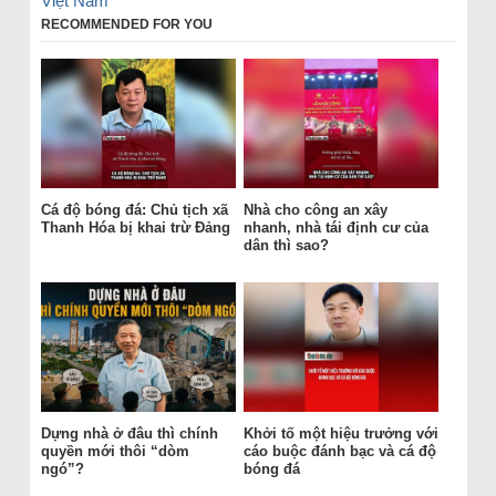
Việt Nam
RECOMMENDED FOR YOU
Cá độ bóng đá: Chủ tịch xã
Nhà cho công an xây
Thanh Hóa bị khai trừ Đảng
nhanh, nhà tái định cư của
dân thì sao?
Dựng nhà ở đâu thì chính
Khởi tố một hiệu trưởng với
quyền mới thôi “dòm
cáo buộc đánh bạc và cá độ
ngó”?
bóng đá