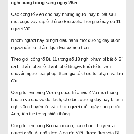
nghi cũng trong sáng ngày 26/5.
Các công tố viên cho hay những người này bị bắt sau
một cuộc vây ráp ở thủ đô Brussels. Trong số này có 11
người Việt.
Nhóm người này bị nghi điều hành một đường dây buôn
người dẫn tới thảm kịch Essex nêu trên.
Theo giới công tố Bỉ, 11 trong số 13 nghi phạm bị bắt ở Bỉ
đã bị thẩm phán ở thành phố Bruges khởi tố tội vận
chuyển người trái phép, tham gia tổ chức tội phạm và lừa
đảo.
Công tố liên bang Vương quốc Bỉ chiều 27/5 mới thông
báo tin về các vụ đột kích, cho biết đường dây này bị tình
nghi vận chuyển tới vài chục người mỗi ngày sang nước
Anh, liên tục trong nhiều tháng.
Công tố liên bang Bỉ nhấn mạnh, nạn nhân chủ yếu là
người châu Á, phần lớn là người Việt, được đưa vào Bỉ,