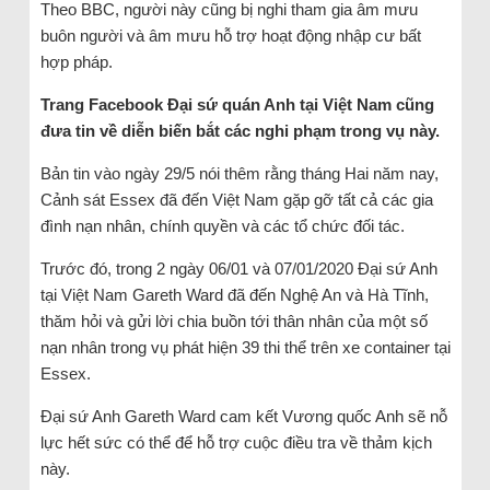
Theo BBC, người này cũng bị nghi tham gia âm mưu
buôn người và âm mưu hỗ trợ hoạt động nhập cư bất
hợp pháp.
Trang Facebook Đại sứ quán Anh tại Việt Nam cũng
đưa tin về diễn biến bắt các nghi phạm trong vụ này.
Bản tin vào ngày 29/5 nói thêm rằng tháng Hai năm nay,
Cảnh sát Essex đã đến Việt Nam gặp gỡ tất cả các gia
đình nạn nhân, chính quyền và các tổ chức đối tác.
Trước đó, trong 2 ngày 06/01 và 07/01/2020 Đại sứ Anh
tại Việt Nam Gareth Ward đã đến Nghệ An và Hà Tĩnh,
thăm hỏi và gửi lời chia buồn tới thân nhân của một số
nạn nhân trong vụ phát hiện 39 thi thể trên xe container tại
Essex.
Đại sứ Anh Gareth Ward cam kết Vương quốc Anh sẽ nỗ
lực hết sức có thể để hỗ trợ cuộc điều tra về thảm kịch
này.