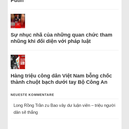
Putin
Sự nhục nhã của những quan chức tham
nhũng khi đối diện với pháp luật
Hàng triệu công dân Việt Nam bỗng chốc
thành chuột bạch dưới tay Bộ Công An
NEUESTE KOMMENTARE
Long Rồng Trần
zu
Bao vây dư luận viên – triệu người
dân sẽ thắng