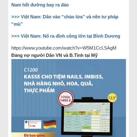
Nam hết đường bay ra đảo
>>> Việt Nam: Dân vào “chảo lửa” và nền tư pháp
“mù”
>>> Việt Nam: Nổ ra đình công lớn tại Bình Dương
https://www.youtube.com/watch?v=W5M1CcLSAgM
Đảng nợ người Dân VN và B.Tình tại Mỹ