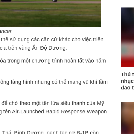
ancer
thể sử dụng các căn cứ khác cho việc triển
rcia trên vùng Ấn Độ Dương.
hóa trong một chương trình hoàn tất vào năm
Thủ 
nhục 
ông tàng hình nhưng có thể mang vũ khí tầm
đạo 
để chở theo một tên lửa siêu thanh của Mỹ
ng tên Air-Launched Rapid Response Weapon
g Thái Bình Dương, oanh tạc cơ B-1B còn