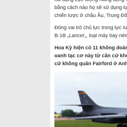
bằng cách nào họ sẽ sử dụng lự
chiến lược ở châu Âu, Trung Đô
Đóng vai trò chủ lực trong lực
B-1B „
Lancer
„, loại máy bay né
Hoa Kỳ hiện có 11 không đoàn 
oanh tạc cơ này từ căn cứ kh
cứ không quân Fairford ở An