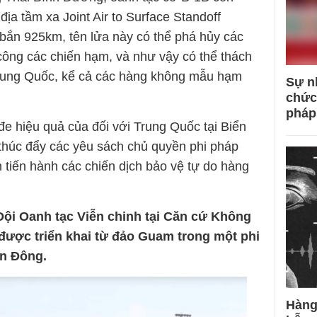
địa tầm xa Joint Air to Surface Standoff
bắn 925km, tên lửa này có thể phá hủy các
 công các chiến hạm, và như vậy có thể thách
rung Quốc, kể cả các hàng không mẫu hạm
Sự n
chức
pháp
 đe hiệu quả của đối với Trung Quốc tại Biển
 thúc đẩy các yêu sách chủ quyền phi pháp
tiến hành các chiến dịch bảo vệ tự do hàng
Đội Oanh tạc Viễn chinh tại Căn cứ Không
được triển khai từ đảo Guam trong một phi
ển Đông.
Hàng