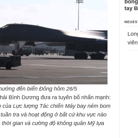
bỗng
tay 
NEUES
Lon
viên
 hướng đến biển Đông hôm 26/5
hái Bình Dương đưa ra tuyên bố nhấn mạnh:
ụ của Lực lượng Tác chiến Máy bay ném bom
tuần tra và hoạt động ở bất cứ khu vực nào
o thời gian và cường độ không quân Mỹ lựa