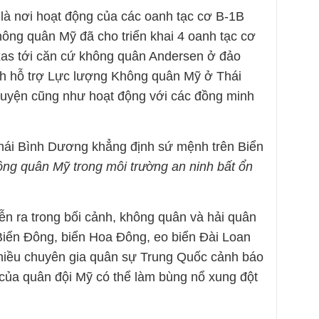
là nơi hoạt động của các oanh tạc cơ B-1B
hông quân Mỹ đã cho triển khai 4 oanh tạc cơ
xas tới căn cứ không quân Andersen ở đảo
h hỗ trợ Lực lượng Không quân Mỹ ở Thái
luyện cũng như hoạt động với các đồng minh
hái Bình Dương khẳng định sứ mệnh trên Biển
ông quân Mỹ trong môi trường an ninh bất ổn
n ra trong bối cảnh, không quân và hải quân
Biển Đông, biển Hoa Đông, eo biển Đài Loan
hiều chuyên gia quân sự Trung Quốc cảnh báo
của quân đội Mỹ có thể làm bùng nổ xung đột