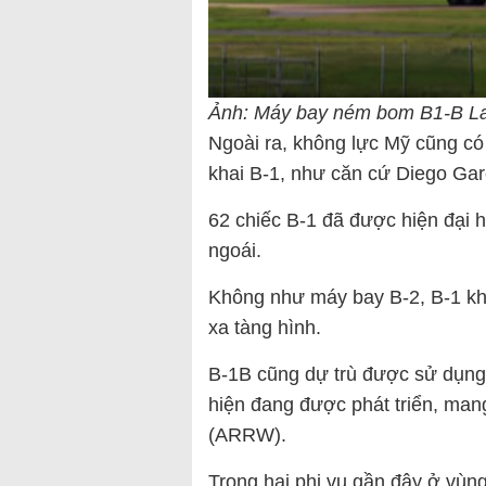
Ảnh: Máy bay ném bom B1-B L
Ngoài ra, không lực Mỹ cũng có 
khai B-1, như căn cứ Diego Ga
62 chiếc B-1 đã được hiện đại 
ngoái.
Không như máy bay B-2, B-1 kh
xa tàng hình.
B-1B cũng dự trù được sử dụng 
hiện đang được phát triển, ma
(ARRW).
Trong hai phi vụ gần đây ở vùn