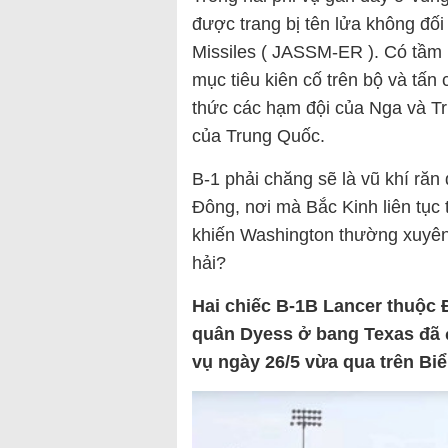
được trang bị tên lửa không đối 
Missiles ( JASSM-ER ). Có tầm 
mục tiêu kiên cố trên bộ và tấn
thức các hạm đội của Nga và T
của Trung Quốc.
B-1 phải chăng sẽ là vũ khí răn
Đông, nơi mà Bắc Kinh liên tục
khiến Washington thường xuyên 
hải?
Hai chiếc B-1B Lancer thuộc 
quân Dyess ở bang Texas đã 
vụ ngày 26/5 vừa qua trên Bi