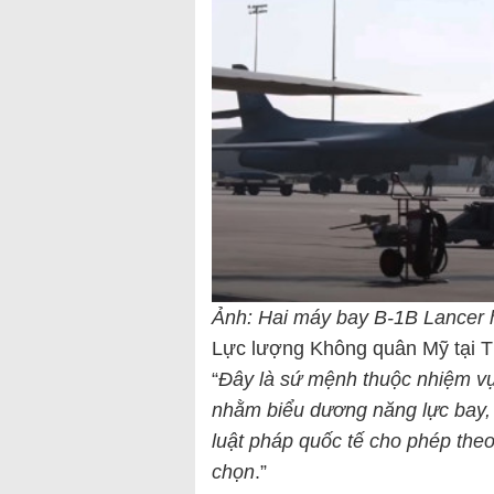
Ảnh: Hai máy bay B-1B Lancer
Lực lượng Không quân Mỹ tại T
“
Đây là sứ mệnh thuộc nhiệm v
nhằm biểu dương năng lực bay, 
luật pháp quốc tế cho phép the
chọn
.”