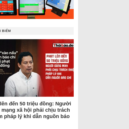
 BIẾM
 lên đến 50 triệu đồng: Người
 mạng xã hội phải chịu trách
m pháp lý khi dẫn nguồn báo