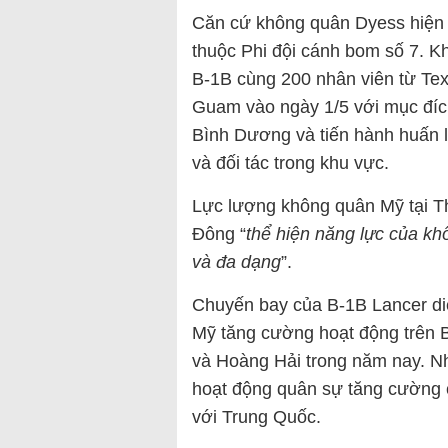
Căn cứ không quân Dyess hiện 
thuộc Phi đội cánh bom số 7. K
B-1B cùng 200 nhân viên từ Te
Guam vào ngày 1/5 với mục đíc
Bình Dương và tiến hành huấn 
và đối tác trong khu vực.
Lực lượng không quân Mỹ tại T
Đông “
thể hiện năng lực của kh
và đa dạng
”.
Chuyến bay của B-1B Lancer diễ
Mỹ tăng cường hoạt động trên 
và Hoàng Hải trong năm nay. N
hoạt động quân sự tăng cường 
với Trung Quốc.