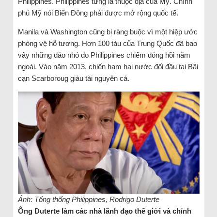
Philippines. Philippines từng là thuộc địa của Mỹ. Chính
phủ Mỹ nói Biển Đông phải được mở rộng quốc tế.
Manila và Washington cũng bị ràng buộc vì một hiệp ước
phòng vệ hỗ tương. Hơn 100 tàu của Trung Quốc đã bao
vây những đảo nhỏ do Philippines chiếm đóng hồi năm
ngoái. Vào năm 2013, chiến hạm hai nước đối đầu tại Bãi
cạn Scarboroug giàu tài nguyên cá.
Ảnh: Tổng thống Philippines, Rodrigo Duterte
Ông Duterte làm các nhà lãnh đạo thế giới và chính