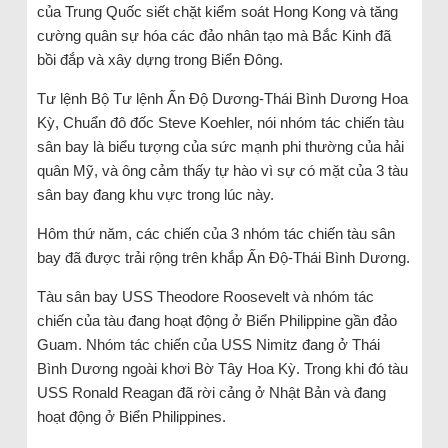
của Trung Quốc siết chặt kiểm soát Hong Kong và tăng
cường quân sự hóa các đảo nhân tạo mà Bắc Kinh đã
bồi đắp và xây dựng trong Biển Đông.
Tư lệnh Bộ Tư lệnh Ấn Độ Dương-Thái Bình Dương Hoa
Kỳ, Chuẩn đô đốc Steve Koehler, nói nhóm tác chiến tàu
sân bay là biểu tượng của sức mạnh phi thường của hải
quân Mỹ, và ông cảm thấy tự hào vì sự có mặt của 3 tàu
sân bay đang khu vực trong lúc này.
Hôm thứ năm, các chiến của 3 nhóm tác chiến tàu sân
bay đã được trải rộng trên khắp Ấn Độ-Thái Bình Dương.
Tàu sân bay USS Theodore Roosevelt và nhóm tác
chiến của tàu đang hoạt động ở Biển Philippine gần đảo
Guam. Nhóm tác chiến của USS Nimitz đang ở Thái
Bình Dương ngoài khơi Bờ Tây Hoa Kỳ. Trong khi đó tàu
USS Ronald Reagan đã rời cảng ở Nhật Bản và đang
hoạt động ở Biển Philippines.