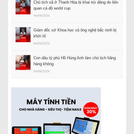
Chủ tịch xã ở Thanh Hóa bị khai trừ đảng do liên
quan cá độ world cup
06/08/2026
Giám đốc sở Khoa học và ông nghệ bắc ninh bị
khởi tố
06/08/2026
Con dâu tỷ phú Hồ Hùng Anh làm chủ tịch hãng
hàng không
06/08/2026