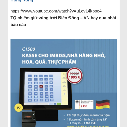
https://www.youtube.com/watch?v=uLcvL4kppc4
TQ chiếm giữ vùng trời Biển Đông – VN bay qua phải
báo cáo