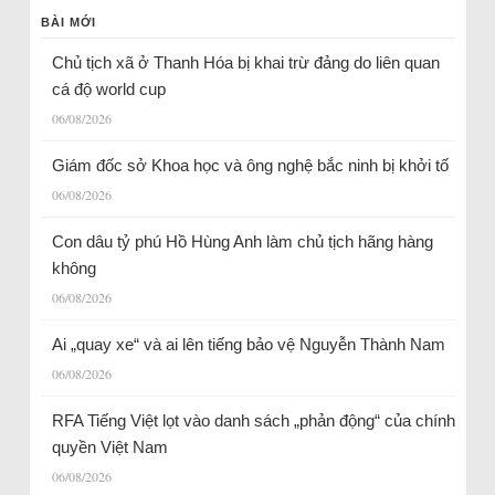
BÀI MỚI
Chủ tịch xã ở Thanh Hóa bị khai trừ đảng do liên quan
cá độ world cup
06/08/2026
Giám đốc sở Khoa học và ông nghệ bắc ninh bị khởi tố
06/08/2026
Con dâu tỷ phú Hồ Hùng Anh làm chủ tịch hãng hàng
không
06/08/2026
Ai „quay xe“ và ai lên tiếng bảo vệ Nguyễn Thành Nam
06/08/2026
RFA Tiếng Việt lọt vào danh sách „phản động“ của chính
quyền Việt Nam
06/08/2026