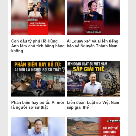
Con dâu tỷ phú Hồ Hùng
Ai „quay xe“ và ai lên tiếng
Anh làm chủ tịch hãng hàng
bảo vệ Nguyễn Thành Nam
không
Phản biện hay bỏ tù: Ai mới
Liên đoàn Luật sư Việt Nam
là người sợ sự thật
sắp giải thể