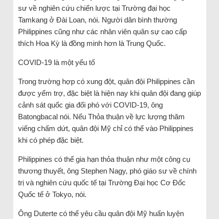
sư về nghiên cứu chiến lược tại Trường đại học
Tamkang ở Đài Loan, nói. Người dân bình thường
Philippines cũng như các nhân viên quân sự cao cấp
thích Hoa Kỳ là đồng minh hơn là Trung Quốc.
COVID-19 là một yếu tố
Trong trường hợp có xung đột, quân đội Philippines cần
được yểm trợ, đặc biệt là hiện nay khi quân đội đang giúp
cảnh sát quốc gia đối phó với COVID-19, ông
Batongbacal nói. Nếu Thỏa thuận về lực lượng thăm
viếng chấm dứt, quân đội Mỹ chỉ có thể vào Philippines
khi có phép đặc biệt.
Philippines có thể gia hạn thỏa thuận như một công cụ
thương thuyết, ông Stephen Nagy, phó giáo sư về chính
trị và nghiên cứu quốc tế tại Trường Đại học Cơ Đốc
Quốc tế ở Tokyo, nói.
Ông Duterte có thể yêu cầu quân đội Mỹ huấn luyện