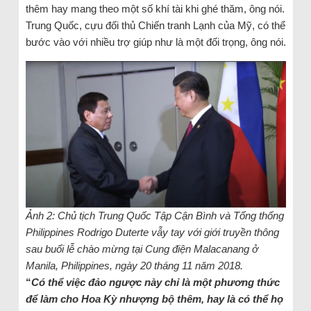
thêm hay mang theo một số khí tài khi ghé thăm, ông nói.
Trung Quốc, cựu đối thủ Chiến tranh Lạnh của Mỹ, có thể
bước vào với nhiều trợ giúp như là một đối trọng, ông nói.
Ảnh 2: Chủ tịch Trung Quốc Tập Cận Bình và Tổng thống
Philippines Rodrigo Duterte vẫy tay với giới truyền thông
sau buổi lễ chào mừng tại Cung điện Malacanang ở
Manila, Philippines, ngày 20 tháng 11 năm 2018.
“
Có thể việc đảo ngược này chỉ là một phương thức
để làm cho Hoa Kỳ nhượng bộ thêm, hay là có thể họ