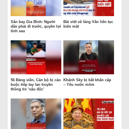
Sân bay Gia Bình: Người
Bài viết về làng Vân liên tục
dân phải đi trước, quyền lợi
biến mất
tính sau
56 Đảng viên, Cán bộ bị cáo
Khánh Sky bị bắt khẩn cấp
buộc tiếp tay lan truyền
– Yêu nước mõm
thông tin ‘xấu độc’