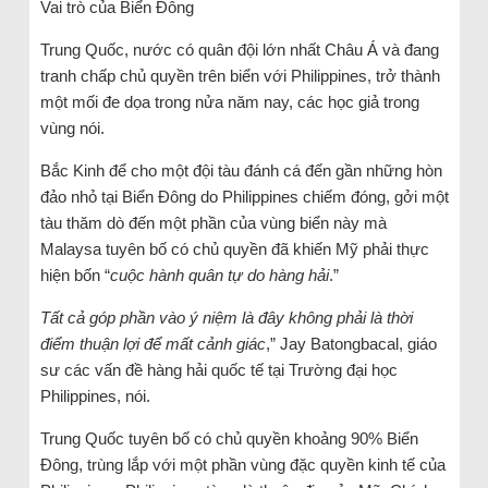
Vai trò của Biển Đông
Trung Quốc, nước có quân đội lớn nhất Châu Á và đang
tranh chấp chủ quyền trên biển với Philippines, trở thành
một mối đe dọa trong nửa năm nay, các học giả trong
vùng nói.
Bắc Kinh để cho một đội tàu đánh cá đến gần những hòn
đảo nhỏ tại Biển Đông do Philippines chiếm đóng, gởi một
tàu thăm dò đến một phần của vùng biển này mà
Malaysa tuyên bố có chủ quyền đã khiến Mỹ phải thực
hiện bốn “
cuộc hành quân tự do hàng hải
.”
Tất cả góp phần vào ý niệm là đây không phải là thời
điểm thuận lợi để mất cảnh giác
,” Jay Batongbacal, giáo
sư các vấn đề hàng hải quốc tế tại Trường đại học
Philippines, nói.
Trung Quốc tuyên bố có chủ quyền khoảng 90% Biển
Đông, trùng lắp với một phần vùng đặc quyền kinh tế của