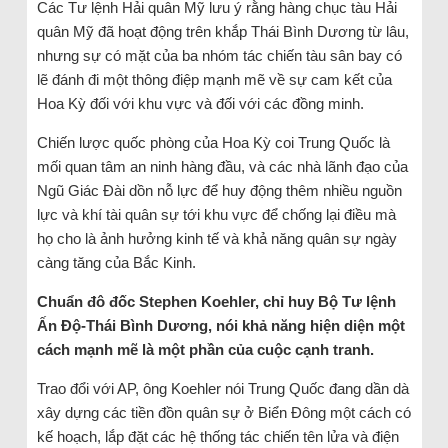
Các Tư lệnh Hải quân Mỹ lưu ý rằng hàng chục tàu Hải
quân Mỹ đã hoạt động trên khắp Thái Bình Dương từ lâu,
nhưng sự có mặt của ba nhóm tác chiến tàu sân bay có
lẽ đánh đi một thông điệp mạnh mẽ về sự cam kết của
Hoa Kỳ đối với khu vực và đối với các đồng minh.
Chiến lược quốc phòng của Hoa Kỳ coi Trung Quốc là
mối quan tâm an ninh hàng đầu, và các nhà lãnh đạo của
Ngũ Giác Đài dồn nỗ lực để huy động thêm nhiều nguồn
lực và khí tài quân sự tới khu vực để chống lại điều mà
họ cho là ảnh hưởng kinh tế và khả năng quân sự ngày
càng tăng của Bắc Kinh.
Chuẩn đô đốc Stephen Koehler, chỉ huy Bộ Tư lệnh
Ấn Độ-Thái Bình Dương, nói khả năng hiện diện một
cách mạnh mẽ là một phần của cuộc cạnh tranh.
Trao đổi với AP, ông Koehler nói Trung Quốc đang dần dà
xây dựng các tiền đồn quân sự ở Biển Đông một cách có
kế hoạch, lắp đặt các hệ thống tác chiến tên lửa và điện