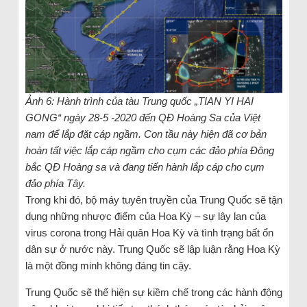
Ảnh 6: Hành trình của tàu Trung quốc „TIAN YI HAI
GONG“ ngày 28-5 -2020 đến QĐ Hoàng Sa của Việt
nam để lắp đặt cáp ngầm. Con tầu này hiện đã cơ bản
hoàn tất việc lắp cáp ngầm cho cụm các đảo phía Đông
bắc QĐ Hoàng sa và đang tiến hành lắp cáp cho cụm
đảo phía Tây.
Trong khi đó, bộ máy tuyên truyền của Trung Quốc sẽ tận
dụng những nhược điểm của Hoa Kỳ – sự lây lan của
virus corona trong Hải quân Hoa Kỳ và tình trạng bất ổn
dân sự ở nước này. Trung Quốc sẽ lập luận rằng Hoa Kỳ
là một đồng minh không đáng tin cậy.
Trung Quốc sẽ thể hiện sự kiềm chế trong các hành động