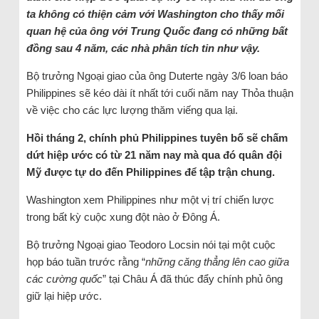
ta không có thiện cảm với Washington cho thấy mối
quan hệ của ông với Trung Quốc đang có những bất
đồng sau 4 năm, các nhà phân tích tin như vậy.
Bộ trưởng Ngoại giao của ông Duterte ngày 3/6 loan báo
Philippines sẽ kéo dài ít nhất tới cuối năm nay Thỏa thuận
về việc cho các lực lượng thăm viếng qua lại.
Hồi tháng 2, chính phủ Philippines tuyên bố sẽ chấm
dứt hiệp ước có từ 21 năm nay mà qua đó quân đội
Mỹ được tự do đến Philippines để tập trận chung.
Washington xem Philippines như một vị trí chiến lược
trong bất kỳ cuộc xung đột nào ở Đông Á.
Bộ trưởng Ngoại giao Teodoro Locsin nói tại một cuộc
họp báo tuần trước rằng “
những căng thẳng lên cao giữa
các cường quốc
” tại Châu Á đã thúc đẩy chính phủ ông
giữ lại hiệp ước.