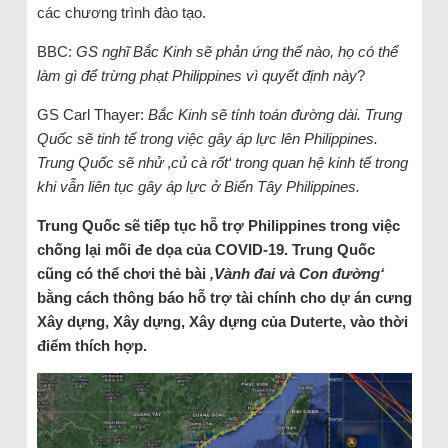
các chương trình đào tạo.
BBC:
GS nghĩ Bắc Kinh sẽ phản ứng thế nào, họ có thể
làm gì để trừng phạt Philippines vì quyết định này
?
GS Carl Thayer:
Bắc Kinh sẽ tính toán đường dài. Trung
Quốc sẽ tinh tế trong việc gây áp lực lên Philippines.
Trung Quốc sẽ nhử ‚củ cà rốt‘ trong quan hệ kinh tế trong
khi vẫn liên tục gây áp lực ở Biển Tây Philippines.
Trung Quốc sẽ tiếp tục hỗ trợ Philippines trong việc
chống lại mối đe dọa của COVID-19. Trung Quốc
cũng có thể chơi thẻ bài
‚Vành đai và Con đường‘
bằng cách thông báo hỗ trợ tài chính cho dự án cưng
Xây dựng, Xây dựng, Xây dựng của Duterte, vào thời
điểm thích hợp.