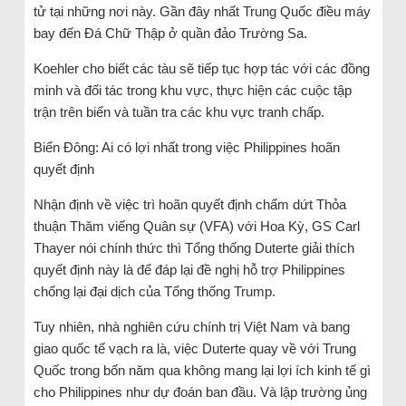
tử tại những nơi này. Gần đây nhất Trung Quốc điều máy
bay đến Đá Chữ Thập ở quần đảo Trường Sa.
Koehler cho biết các tàu sẽ tiếp tục hợp tác với các đồng
minh và đối tác trong khu vực, thực hiện các cuộc tập
trận trên biển và tuần tra các khu vực tranh chấp.
Biển Đông: Ai có lợi nhất trong việc Philippines hoãn
quyết định
Nhận định về việc trì hoãn quyết định chấm dứt Thỏa
thuận Thăm viếng Quân sự (VFA) với Hoa Kỳ, GS Carl
Thayer nói chính thức thì Tổng thống Duterte giải thích
quyết định này là để đáp lại đề nghị hỗ trợ Philippines
chống lại đại dịch của Tổng thống Trump.
Tuy nhiên, nhà nghiên cứu chính trị Việt Nam và bang
giao quốc tế vạch ra là, việc Duterte quay về với Trung
Quốc trong bốn năm qua không mang lại lợi ích kinh tế gì
cho Philippines như dự đoán ban đầu. Và lập trường ủng