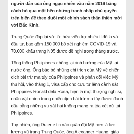
người dân của ông ngạc nhiên vào năm 2016 bằng
cách bỏ qua một bên những tranh chấp chủ quyền
trên biển để theo đuổi một chính sách thân thiện mới
với Bắc Kinh.
Trung Quốc đáp lại với lời hứa viện trợ nhiều tỉ đô la và
đầu tư, bao gồm 150.000 bộ xét nghiệm COVID-19 và
70.000 khẩu trang N95 được đề nghị trong tháng trước.
Tổng thống Philipinnes chống lại ảnh hưởng của Mỹ tại
nước ông. Ông bác bỏ những chỉ trích của Mỹ về chiến
dịch bài trừ ma túy của Philippines và phản đối việc Mỹ
thu hồi, vào tháng 1, visa cấp cho cựu tư lệnh cảnh sát
Philippines Ronald dela Rosa, hiện là một thượng nghị sĩ,
nhân vật chính trong chiến dịch bài trừ ma túy được đánh
dấu bằng những vụ sát hại không mang ra tòa xét xử tại
Philippines.
Tuy nhiên, ông Duterte tin vào quân đội Mỹ hơn là lực
lượng vũ trang Trung Quốc, ông Alexander Huang, giáo