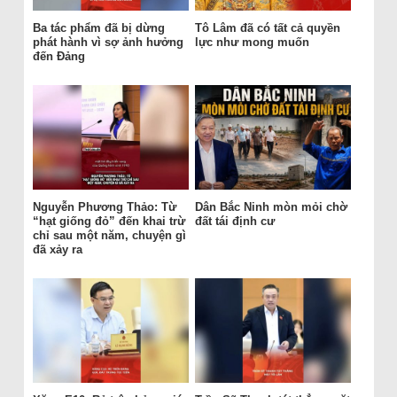
Ba tác phẩm đã bị dừng
Tô Lâm đã có tất cả quyền
phát hành vì sợ ảnh hưởng
lực như mong muốn
đến Đảng
Nguyễn Phương Thảo: Từ
Dân Bắc Ninh mòn mỏi chờ
“hạt giống đỏ” đến khai trừ
đất tái định cư
chỉ sau một năm, chuyện gì
đã xảy ra