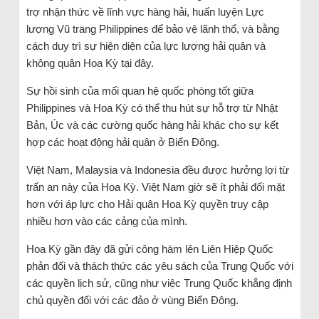
trợ nhận thức về lĩnh vực hàng hải, huấn luyện Lực
lượng Vũ trang Philippines để bảo vệ lãnh thổ, và bằng
cách duy trì sự hiện diện của lực lượng hải quân và
không quân Hoa Kỳ tại đây.
Sự hồi sinh của mối quan hệ quốc phòng tốt giữa
Philippines và Hoa Kỳ có thể thu hút sự hỗ trợ từ Nhật
Bản, Úc và các cường quốc hàng hải khác cho sự kết
hợp các hoạt động hải quân ở Biển Đông.
Việt Nam, Malaysia và Indonesia đều được hưởng lợi từ
trấn an này của Hoa Kỳ. Việt Nam giờ sẽ ít phải đối mặt
hơn với áp lực cho Hải quân Hoa Kỳ quyền truy cập
nhiều hơn vào các cảng của mình.
Hoa Kỳ gần đây đã gửi công hàm lên Liên Hiệp Quốc
phản đối và thách thức các yêu sách của Trung Quốc với
các quyền lịch sử, cũng như việc Trung Quốc khẳng định
chủ quyền đối với các đảo ở vùng Biển Đông.