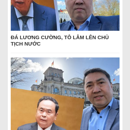
ĐÁ LƯƠNG CƯỜNG, TÔ LÂM LÊN CHỦ
TỊCH NƯỚC