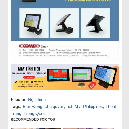
Filed in:
Nội chính
Tags:
Biển Đông
,
chủ quyền
,
hot
,
Mỹ
,
Philippines
,
Thoát
Trung
,
Trung Quốc
RECOMMENDED FOR YOU