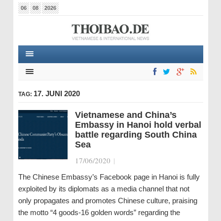
06
08
2026
17. JUNI 2020
TAG:
Vietnamese and China’s
Embassy in Hanoi hold verbal
battle regarding South China
Sea
17/06/2020
|
The Chinese Embassy’s Facebook page in Hanoi is fully
exploited by its diplomats as a media channel that not
only propagates and promotes Chinese culture, praising
the motto “4 goods-16 golden words” regarding the