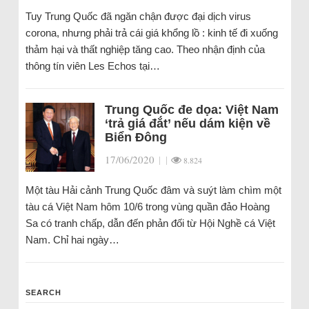
Tuy Trung Quốc đã ngăn chận được đại dịch virus
corona, nhưng phải trả cái giá khổng lồ : kinh tế đi xuống
thảm hại và thất nghiệp tăng cao. Theo nhận định của
thông tín viên Les Echos tại…
Trung Quốc đe dọa: Việt Nam
‘trả giá đắt’ nếu dám kiện về
Biển Đông
17/06/2020
|
|
8.824
Một tàu Hải cảnh Trung Quốc đâm và suýt làm chìm một
tàu cá Việt Nam hôm 10/6 trong vùng quần đảo Hoàng
Sa có tranh chấp, dẫn đến phản đối từ Hội Nghề cá Việt
Nam. Chỉ hai ngày…
SEARCH