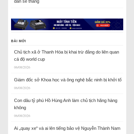
dân sẽ thắng
BÀI MỚI
Chủ tịch xã ở Thanh Hóa bị khai trừ đảng do liên quan
cá độ world cup
06/08/2026
Giám đốc sở Khoa học và ông nghệ bắc ninh bị khởi tố
06/08/2026
Con dâu tỷ phú Hồ Hùng Anh làm chủ tịch hãng hàng
không
06/08/2026
Ai „quay xe“ và ai lên tiếng bảo vệ Nguyễn Thành Nam