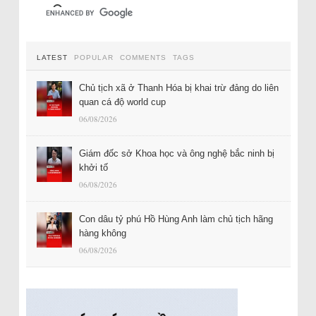
LATEST
POPULAR
COMMENTS
TAGS
Chủ tịch xã ở Thanh Hóa bị khai trừ đảng do liên
quan cá độ world cup
06/08/2026
Giám đốc sở Khoa học và ông nghệ bắc ninh bị
khởi tố
06/08/2026
Con dâu tỷ phú Hồ Hùng Anh làm chủ tịch hãng
hàng không
06/08/2026