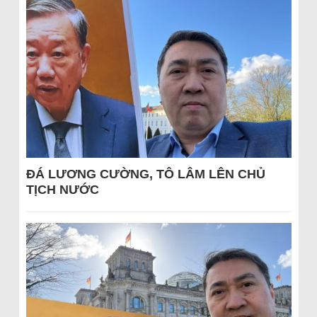
ĐÁ LƯƠNG CƯỜNG, TÔ LÂM LÊN CHỦ
TỊCH NƯỚC