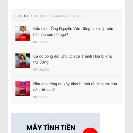
LATEST
POPULAR
COMMENTS
TAGS
Bắc ninh: Ông Nguyễn Văn Dũng bị xử lý, câu
hỏi nào còn bỏ ngỏ?
08/08/2026
Cá độ bóng đá: Chủ tịch xã Thanh Hóa bị khai
trừ Đảng
08/08/2026
Nhà cho công an xây nhanh, nhà tái định cư của
dân thì sao?
08/08/2026