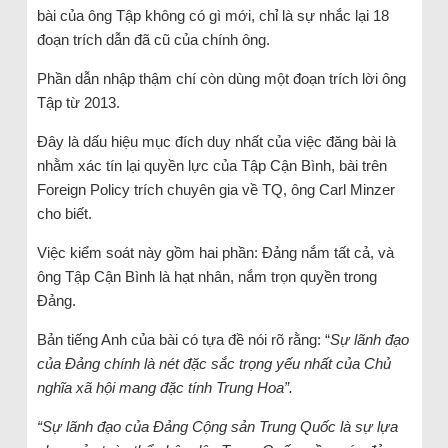
bài của ông Tập không có gì mới, chỉ là sự nhắc lại 18
đoạn trích dẫn đã cũ của chính ông.
Phần dẫn nhập thậm chí còn dùng một đoạn trích lời ông
Tập từ 2013.
Đây là dấu hiệu mục đích duy nhất của việc đăng bài là
nhằm xác tín lại quyền lực của Tập Cận Bình, bài trên
Foreign Policy trích chuyên gia về TQ, ông Carl Minzer
cho biết.
Việc kiểm soát này gồm hai phần: Đảng nắm tất cả, và
ông Tập Cận Bình là hạt nhân, nắm trọn quyền trong
Đảng.
Bản tiếng Anh của bài có tựa đề nói rõ rằng: “
Sự lãnh đạo
của Đảng chính là nét đặc sắc trọng yếu nhất của Chủ
nghĩa xã hội mang đặc tính Trung Hoa”.
“Sự lãnh đạo của Đảng Cộng sản Trung Quốc là sự lựa