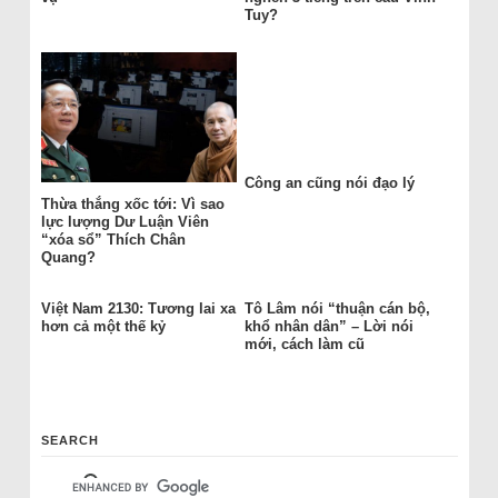
Tuy?
Công an cũng nói đạo lý
Thừa thắng xốc tới: Vì sao
lực lượng Dư Luận Viên
“xóa sổ” Thích Chân
Quang?
Việt Nam 2130: Tương lai xa
Tô Lâm nói “thuận cán bộ,
hơn cả một thế kỷ
khổ nhân dân” – Lời nói
mới, cách làm cũ
SEARCH