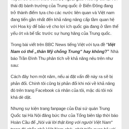
thái độ bành trướng của Trung quốc ở Biển Đông đang
trở thành điểm tựa cho các nước liên quan và Việt nam
đang tiến gần nhất đến khả năng nâng cấp tầm quan hệ
với Hoa kỳ để bảo vệ cho lợi ích quốc gia đang ở tầm thế
yếu ớt và bế tắc trước sự hung hăng của Trung quốc.
Trong bài viết trên BBC News tiếng Việt với tựa đề “
Việt
Nam có thể „thân Mỹ chống Trung“ hay không
?”
Nhà
báo Trần Đình Thu phân tích về khả năng nêu trên như
sau:
Cách đây hơn một năm, nếu ai đặt vấn đề này ra sẽ bị
phản đối. Chính tôi cũng bị phản đối khi nói về khả năng
đó trên trang Facebook cá nhân của tôi, mặc dù tôi nói
khá dè dặt.
Nhưng sự kiện trang fanpage của Đại sứ quán Trung
Quốc tại Hà Nội đăng bức thư của Tổng biên tập thời báo
Hoàn Cầu để „
Nói vài lời thật lòng với người Việt Nam
“