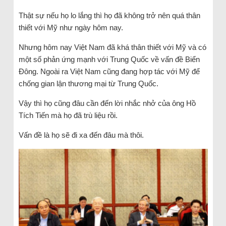
Thật sự nếu họ lo lắng thì họ đã không trở nên quá thân
thiết với Mỹ như ngày hôm nay.
Nhưng hôm nay Việt Nam đã khá thân thiết với Mỹ và có
một số phản ứng mạnh với Trung Quốc về vấn đề Biển
Đông. Ngoài ra Việt Nam cũng đang hợp tác với Mỹ để
chống gian lận thương mại từ Trung Quốc.
Vậy thì họ cũng đâu cần đến lời nhắc nhở của ông Hồ
Tích Tiến mà họ đã trù liệu rồi.
Vấn đề là họ sẽ đi xa đến đâu mà thôi.