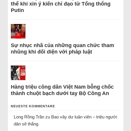
thể khi xin ý kiến chỉ đạo từ Tổng thống
Putin
Sự nhục nhã của những quan chức tham
nhũng khi đối diện với pháp luật
Hàng triệu công dân Việt Nam bỗng chốc
thành chuột bạch dưới tay Bộ Công An
NEUESTE KOMMENTARE
Long Rồng Trần
zu
Bao vây dư luận viên – triệu người
dân sẽ thắng