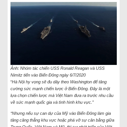
Ảnh: Nhóm tác chiến USS Ronald Reagan và USS
Nimitz tiến vào Biển Đông ngày 6/7/2020
“
Hà Nội hy vọng sẽ đu dây theo Washington để tăng
cường sức mạnh chiến lược ở Biển Đông. Đây là một
lựa chọn chiến lược mà Việt Nam đưa ra trước nhu cầu
về sức mạnh quốc gia và tình hình khu vực.”
“Nhưng nếu sự can dự của Mỹ vào Biển Đông làm gia
tăng căng thẳng khu vực hoặc phá vỡ sự cân bằng giữa
Trung Quốc, Việt Nam và Mỹ, thì sự phát triển của Việt