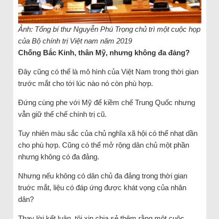
Ảnh: Tổng bí thư Nguyễn Phú Trọng chủ trì một cuộc họp
của Bộ chính trị Việt nam năm 2019
Chống Bắc Kinh, thân Mỹ, nhưng không đa đảng?
Đây cũng có thể là mô hình của Việt Nam trong thời gian
trước mắt cho tới lúc nào nó còn phù hợp.
Đứng cùng phe với Mỹ để kiềm chế Trung Quốc nhưng
vẫn giữ thể chế chính trị cũ.
Tuy nhiên màu sắc của chủ nghĩa xã hội có thể nhạt dần
cho phù hợp. Cũng có thể mở rộng dân chủ một phần
nhưng không có đa đảng.
Nhưng nếu không có dân chủ đa đảng trong thời gian
truớc mắt, liệu có đáp ứng được khát vọng của nhân
dân?
Thay lời kết luận, tôi xin chia sẻ thêm rằng một cuộc