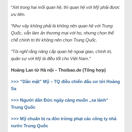
“
Xét trong hai mối quan hệ, thì quan hệ với Mỹ phải được
ưu tiên.
“Như vậy không phải là không nên quan hệ với Trung
Quốc, vẫn làm ăn thương mại với họ, nhưng chọn thể
chế chính trị thì không nên chọn Trung Quốc.
“Tôi nghĩ rằng nâng cấp quan hệ ngoại giao, chính trị,
quân sự với Mỹ là điều tốt cho Việt Nam
.”
Hoàng Lan từ Hà nội – Thoibao.de (Tổng hợp)
>>> “Dằn mặt” Mỹ – TQ điều chiến đấu cơ tới Hoàng
Sa
>>> Người dân Đức ngày càng muốn „xa lánh“
Trung Quốc
>>> Mỹ chuẩn bị ra đòn trừng phạt các công ty nhà
nước Trung Quốc