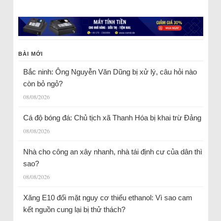
BÀI MỚI
Bắc ninh: Ông Nguyễn Văn Dũng bị xử lý, câu hỏi nào
còn bỏ ngỏ?
08/08/2026
Cá độ bóng đá: Chủ tịch xã Thanh Hóa bị khai trừ Đảng
08/08/2026
Nhà cho công an xây nhanh, nhà tái định cư của dân thì
sao?
08/08/2026
Xăng E10 đối mặt nguy cơ thiếu ethanol: Vì sao cam
kết nguồn cung lại bị thử thách?