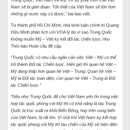
Nam sẽ bị gián đoạn. Tổn thất của Việt Nam sẽ lớn hơn
những gì nước này có được
,” bài báo viết.
Từ thành phố Hồ Chí Minh, nhà bình luận chính trị Quang
Hữu Minh phân tích với VOA lý do vì sao Trung Quốc
không muốn Mỹ – Việt ký kết đối tác chiến lược như
Thời báo Hoàn cầu đề cập.
“
Trung Quốc có nhu cầu ngăn cản việc Việt – Mỹ có thể
trở thành Đối tác Chiến lược. Hiện giờ thì quan hệ Việt –
Mỹ đang thấp hơn quan hệ Việt – Trung: Quan hệ Việt –
Mỹ là Đối tác toàn diện, còn quan hệ Việt – Trung là Đối
tác Chiến lược.”
“Nếu như Trung Quốc để cho Việt Nam yên ổn trong việc
hợp tác quốc phòng với Mỹ thì có khả năng là tàu Trung
Quốc bị trục xuất ra khỏi Biển Đông, hay trên vùng biển
của Việt Nam, là rất lớn. Vì một khi Việt Nam ký kết hợp
tác quốc phòng với Mỹ thì tàu chiến của Mỹ sẽ hiện diện