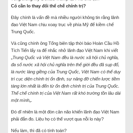
Có cần lo thay đổi thể chế chính trị?
Đây chính là vấn đề mà nhiều người không tin rằng lãnh
đạo Việt Nam chịu xoay trục về phía Mỹ để kiềm chế
Trung Quốc.
Và cũng chính ông Tổng biên tập thời báo Hoàn Cầu Hồ
Tích Tiến lấy ra để nhắc nhở lãnh đạo Việt Nam khi viết
„
Trung Quốc và Việt Nam đều là nước xã hội chủ nghĩa,
đa số nước xã hội chủ nghĩa trên thế giới đều đã sụp đổ,
là nước láng giềng của Trung Quốc, Việt Nam có thể duy
trì cục diện chính trị ổn định, sự nâng đỡ chiến lược tiềm
tàng lớn nhất là đến từ ổn định chính trị của Trung Quốc.
Thể chế chính trị của Việt Nam rất khó trường tồn lâu dài
một mình
„.
Đó dĩ nhiên là một đòn cân não khiến lãnh đạo Việt Nam
phải đắn đo. Liệu họ có thể vượt qua nỗi lo này?
Nếu làm, thì đã có tính toán?