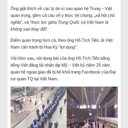
Ông giải thích về các lý do vì sao quan hệ Trung – Việt
quan trọng, gồm cả câu về ý thức hệ chung: „
xã hội chủ
nghĩa
”, và “
thực lực giữa Trung Quốc và Việt Nam là
không sao thay đổi
”.
Điểm quan trọng hơn cả, theo ông Hồ Tích Tiến, là Việt
Nam cần tránh bị Hoa Kỳ “
lợi dụng
”.
Vài hôm sau, nội dung bài của ông Hồ Tích Tiến bằng
tiếng Việt đăng tải nhân dịp Mỹ – Việt kỷ niệm 25 năm
quan hệ ngoại giao đã bị bỏ khỏi trang Facebook của Đại
sứ quán TQ tại Việt Nam.