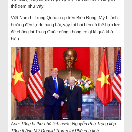
thể xem như vậy.
Việt Nam bị Trung Quốc o ép trên Biển Đông, Mỹ bị ảnh
hưởng đến tự do hàng hải, vậy thì hai bên có thể hợp lực
để chống lại Trung Quốc cũng không có gì là quá khó
hiểu.
Ảnh: Tổng bí thư chủ tịch nước Nguyễn Phú Trọng tiếp
Tổng thống Mỹ Donald Trump tại Phủ chủ tịch