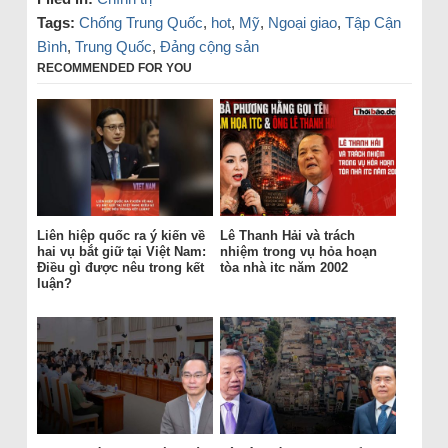
Tags:
Chống Trung Quốc
,
hot
,
Mỹ
,
Ngoại giao
,
Tập Cận
Bình
,
Trung Quốc
,
Đảng cộng sản
RECOMMENDED FOR YOU
Liên hiệp quốc ra ý kiến về
Lê Thanh Hải và trách
hai vụ bắt giữ tại Việt Nam:
nhiệm trong vụ hỏa hoạn
Điều gì được nêu trong kết
tòa nhà itc năm 2002
luận?