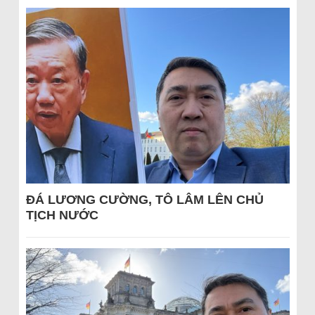
ĐÁ LƯƠNG CƯỜNG, TÔ LÂM LÊN CHỦ
TỊCH NƯỚC