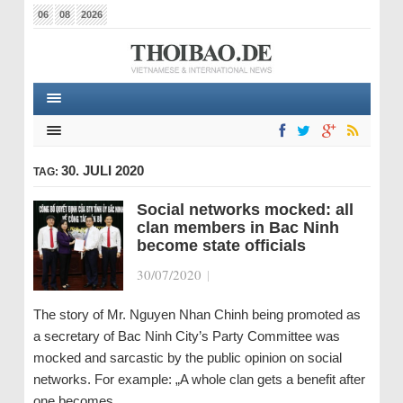
06
08
2026
30. JULI 2020
TAG:
Social networks mocked: all
clan members in Bac Ninh
become state officials
30/07/2020
|
The story of Mr. Nguyen Nhan Chinh being promoted as
a secretary of Bac Ninh City’s Party Committee was
mocked and sarcastic by the public opinion on social
networks. For example: „A whole clan gets a benefit after
one becomes…