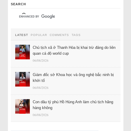
SEARCH
LATEST
POPULAR
COMMENTS
TAGS
Chủ tịch xã ở Thanh Hóa bị khai trừ đảng do liên
quan cá độ world cup
06/08/2026
Giám đốc sở Khoa học và ông nghệ bắc ninh bị
khởi tố
06/08/2026
Con dâu tỷ phú Hồ Hùng Anh làm chủ tịch hãng
hàng không
06/08/2026