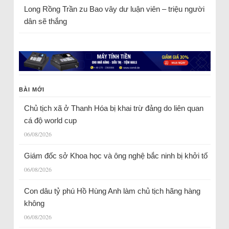
Long Rồng Trần
zu
Bao vây dư luận viên – triệu người
dân sẽ thắng
BÀI MỚI
Chủ tịch xã ở Thanh Hóa bị khai trừ đảng do liên quan
cá độ world cup
06/08/2026
Giám đốc sở Khoa học và ông nghệ bắc ninh bị khởi tố
06/08/2026
Con dâu tỷ phú Hồ Hùng Anh làm chủ tịch hãng hàng
không
06/08/2026