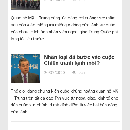
Quan hệ Mỹ – Trung càng lúc càng rơi xuống vực thẳm
sau đòn « ăn miếng trả miếng » đóng cửa lãnh sự quán
của nhau. Hình ảnh nhân viên ngoại giao Trung Quốc phi
tang tài liệu trước…
Nhân loại đã bước vào cuộc
Chiến tranh lạnh mới?
30/07/2020
|
|
1.874
Thế giới đang chứng kiến cuộc khủng hoảng quan hệ Mỹ
– Trung trên tất cả các lĩnh vực từ ngoại giao, kinh tế cho
đến quân sự, chính trị mà đỉnh điểm là việc hai bên đóng
cửa lãnh…