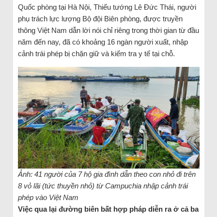
Quốc phòng tại Hà Nội, Thiếu tướng Lê Đức Thái, người
phụ trách lực lượng Bộ đội Biên phòng, được truyền
thông Việt Nam dẫn lời nói chỉ riêng trong thời gian từ đầu
năm đến nay, đã có khoảng 16 ngàn người xuất, nhập
cảnh trái phép bị chặn giữ và kiểm tra y tế tại chỗ.
Ảnh: 41 người của 7 hộ gia đình dẫn theo con nhỏ đi trên
8 vỏ lãi (tức thuyền nhỏ) từ Campuchia nhập cảnh trái
phép vào Việt Nam
Việc qua lại đường biên bất hợp pháp diễn ra ở cả ba