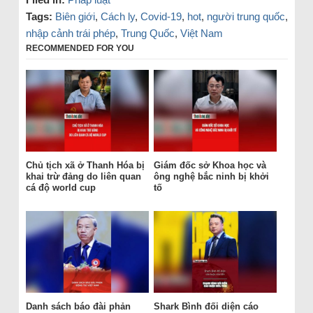
Tags:
Biên giới
,
Cách ly
,
Covid-19
,
hot
,
người trung quốc
,
nhập cảnh trái phép
,
Trung Quốc
,
Việt Nam
RECOMMENDED FOR YOU
Chủ tịch xã ở Thanh Hóa bị
Giám đốc sở Khoa học và
khai trừ đảng do liên quan
ông nghệ bắc ninh bị khởi
cá độ world cup
tố
Danh sách báo đài phản
Shark Bình đối diện cáo