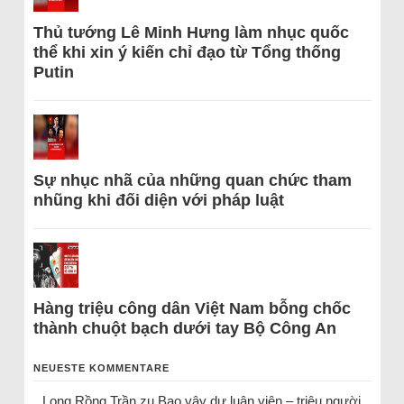
Thủ tướng Lê Minh Hưng làm nhục quốc
thể khi xin ý kiến chỉ đạo từ Tổng thống
Putin
Sự nhục nhã của những quan chức tham
nhũng khi đối diện với pháp luật
Hàng triệu công dân Việt Nam bỗng chốc
thành chuột bạch dưới tay Bộ Công An
NEUESTE KOMMENTARE
Long Rồng Trần
zu
Bao vây dư luận viên – triệu người