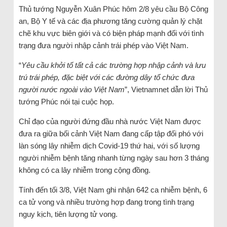
Thủ tướng Nguyễn Xuân Phúc hôm 2/8 yêu cầu Bộ Công
an, Bộ Y tế và các địa phương tăng cường quản lý chặt
chẽ khu vực biên giới và có biện pháp mạnh đối với tình
trạng đưa người nhập cảnh trái phép vào Việt Nam.
“
Yêu cầu khởi tố tất cả các trường hợp nhập cảnh và lưu
trú trái phép, đặc biệt với các đường dây tổ chức đưa
người nước ngoài vào Việt Nam
”, Vietnamnet dẫn lời Thủ
tướng Phúc nói tại cuộc họp.
Chỉ đạo của người đứng đầu nhà nước Việt Nam được
đưa ra giữa bối cảnh Việt Nam đang cấp tập đối phó với
làn sóng lây nhiễm dịch Covid-19 thứ hai, với số lượng
người nhiễm bệnh tăng nhanh từng ngày sau hơn 3 tháng
không có ca lây nhiễm trong cộng đồng.
Tính đến tối 3/8, Việt Nam ghi nhận 642 ca nhiễm bệnh, 6
ca tử vong và nhiều trường hợp đang trong tình trạng
nguy kịch, tiên lượng tử vong.