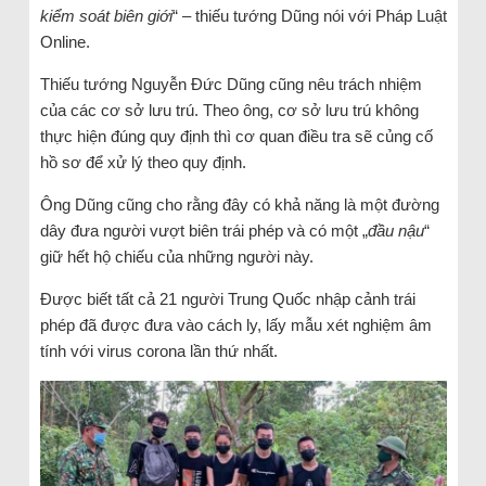
kiểm soát biên giới
“ – thiếu tướng Dũng nói với Pháp Luật
Online.
Thiếu tướng Nguyễn Đức Dũng cũng nêu trách nhiệm
của các cơ sở lưu trú. Theo ông, cơ sở lưu trú không
thực hiện đúng quy định thì cơ quan điều tra sẽ củng cố
hồ sơ để xử lý theo quy định.
Ông Dũng cũng cho rằng đây có khả năng là một đường
dây đưa người vượt biên trái phép và có một „
đầu nậu
“
giữ hết hộ chiếu của những người này.
Được biết tất cả 21 người Trung Quốc nhập cảnh trái
phép đã được đưa vào cách ly, lấy mẫu xét nghiệm âm
tính với virus corona lần thứ nhất.