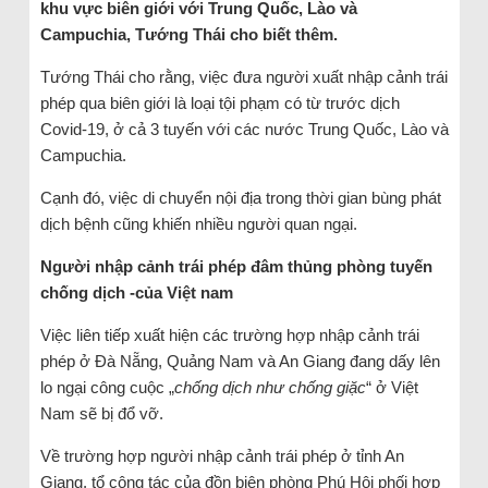
khu vực biên giới với Trung Quốc, Lào và
Campuchia, Tướng Thái cho biết thêm.
Tướng Thái cho rằng, việc đưa người xuất nhập cảnh trái
phép qua biên giới là loại tội phạm có từ trước dịch
Covid-19, ở cả 3 tuyến với các nước Trung Quốc, Lào và
Campuchia.
Cạnh đó, việc di chuyển nội địa trong thời gian bùng phát
dịch bệnh cũng khiến nhiều người quan ngại.
Người nhập cảnh trái phép đâm thủng phòng tuyến
chống dịch -của Việt nam
Việc liên tiếp xuất hiện các trường hợp nhập cảnh trái
phép ở Đà Nẵng, Quảng Nam và An Giang đang dấy lên
lo ngại công cuộc „
chống dịch như chống giặc
“ ở Việt
Nam sẽ bị đổ vỡ.
Về trường hợp người nhập cảnh trái phép ở tỉnh An
Giang, tổ công tác của đồn biên phòng Phú Hội phối hợp