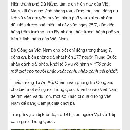
Hiện thành phố Đà Nẵng, tâm dịch hiện nay của Việt
Nam, đã áp dụng lệnh phong toả, dừng mọi hoạt động du
lịch và vận chuyển ra vào thành phố sau khi ca nhiễm
đầu tiên được phát hiện tại đây vào ngày 25/7, dẫn đến
hàng trăm trường hợp lây nhiễm khác trong thành phố và
trên 7 tỉnh thành của Việt Nam.
Bộ Công an Việt Nam cho biết chỉ riêng trong tháng 7,
công an, biên phòng đã phát hiện 177 người Trung Quốc
nhập cảnh trái phép, khởi tố 5 vụ về hành vi “
Tổ chức
môi giới cho người khác xuất cảnh, nhập cảnh trái phép
”.
Thiếu tướng Tô Ân Xô, Chánh văn phòng Bộ Công an,
cho biết một số người Trung Quốc khai họ vào Việt Nam
để tìm việc và du lịch, một số khác đi qua đường Việt
Nam để sang Campuchia chơi bài.
Trong 5 vụ án bị khởi tố, có 19 bị can người Việt và 1 bị
can người Trung Quốc.