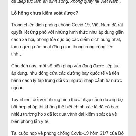
để „
tiếp tục làm ăn sinh sống, không quay lại Việt Nam
„.
Lỗ hổng chưa kiểm soát được?
Trong chiến dịch phòng chống Covid-19, Việt Nam đã rất
quyết liệt ứng phó với những hình thức như áp dụng giãn
cách xã hội, phong tỏa cục bộ các điểm dịch bùng phát,
tạm ngưng các hoạt động giao thông công cộng liên
tỉnh…
Cho đến nay, một số biện pháp vẫn đang được tiếp tục
áp dụng, như đóng cửa các đường bay quốc tế và tiến
hành cách ly tập trung đối với người nhập cảnh từ nước
ngoài.
Tuy nhiên, đối với những hình thức nhập cảnh đường bộ
bất hợp pháp thì không thể biết chính xác là đã có bao
nhiêu trường hợp đã lọt qua vành đai kiểm soát cả về
biên phòng lẫn y tế.
Tại cuộc họp về phòng chống Covid-19 hôm 31/7 của Bộ