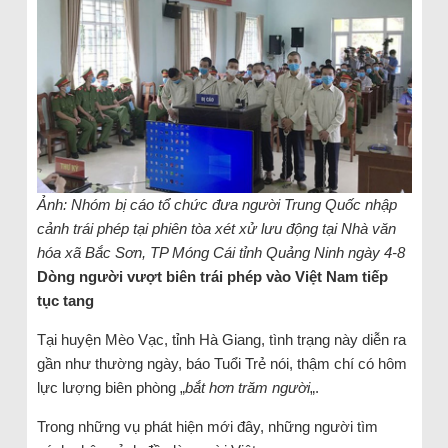
Ảnh: Nhóm bị cáo tổ chức đưa người Trung Quốc nhập
cảnh trái phép tại phiên tòa xét xử lưu động tại Nhà văn
hóa xã Bắc Sơn, TP Móng Cái tỉnh Quảng Ninh ngày 4-8
Dòng người vượt biên trái phép vào Việt Nam tiếp
tục tang
Tại huyện Mèo Vạc, tỉnh Hà Giang, tình trạng này diễn ra
gần như thường ngày, báo Tuổi Trẻ nói, thậm chí có hôm
lực lượng biên phòng „
bắt hơn trăm người
„.
Trong những vụ phát hiện mới đây, những người tìm