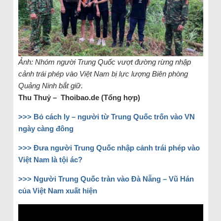
Ảnh: Nhóm người Trung Quốc vượt đường rừng nhập
cảnh trái phép vào Việt Nam bị lực lượng Biên phòng
Quảng Ninh bắt giữ.
Thu Thuỷ – Thoibao.de (Tổng hợp)
>>> Bỏ cách ly – người từ Trung Quốc trốn vào VN
ngày càng đông
>>> Đưa người Trung Quốc nhập cảnh trái phép vào
Việt Nam là tội ác?
>>> Người Trung Quốc tràn vào Đà Nẵng – Vũ Hán
của Việt Nam xuất hiện