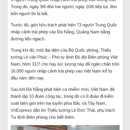
Trong đó, ngày 9/6 đón hai người; ngày 10/6 tiếp tục đón
bốn người thì bị bắt.
Trước đó, giới hữu trách phát hiện 73 người Trung Quốc
nhập cảnh trái phép vào Đà Nẵng, Quảng Nam bằng
đường tiểu ngạch.
Trong khi đó, một đại diện của Bộ Quốc phòng, Thiếu
tướng Lê văn Phúc – Phó tư lệnh Bộ đội Biên phòng Việt
Nam, hôm 31/7 cho hay lực lượng này đã ngăn chặn trên
16.000 người nhập cảnh trái phép vào Việt Nam kể từ
đầu năm đến nay.
Sau khi Đà Nẵng phát hiện ca nhiễm mới, Việt Nam đã
thành lập 10 đoàn công tác, trong đó có 8 đoàn đi kiểm
soát biên giới trên hai tuyến phía Bắc và Tây Nam,
VnExpress dẫn lời Thiếu tướng Lê Đức Thái, phụ trách
Tư lệnh Biên phòng cho biết thêm.