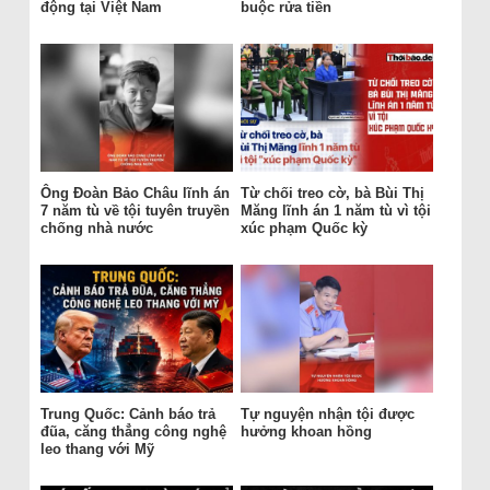
động tại Việt Nam
buộc rửa tiền
Ông Đoàn Bảo Châu lĩnh án
Từ chối treo cờ, bà Bùi Thị
7 năm tù về tội tuyên truyền
Măng lĩnh án 1 năm tù vì tội
chống nhà nước
xúc phạm Quốc kỳ
Trung Quốc: Cảnh báo trả
Tự nguyện nhận tội được
đũa, căng thẳng công nghệ
hưởng khoan hồng
leo thang với Mỹ