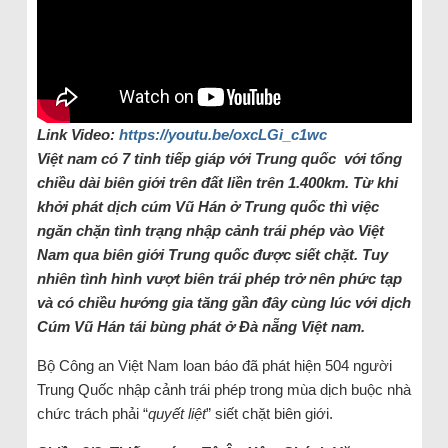
Link Video:
https://youtu.be/oxcLGi_c1wc
Việt nam có 7 tỉnh tiếp giáp với Trung quốc với tổng
chiều dài biên giới trên đất liền trên 1.400km. Từ khi
khởi phát dịch cúm Vũ Hán ở Trung quốc thì việc
ngăn chặn tình trạng nhập cảnh trái phép vào Việt
Nam qua biên giới Trung quốc được siết chặt. Tuy
nhiên tình hình vượt biên trái phép trở nên phức tạp
và có chiều hướng gia tăng gần đây cùng lúc với dịch
Cúm Vũ Hán tái bùng phát ở Đà nẵng Việt nam.
Bộ Công an Việt Nam loan báo đã phát hiện 504 người
Trung Quốc nhập cảnh trái phép trong mùa dịch buộc nhà
chức trách phải “
quyết liệt
” siết chặt biên giới.