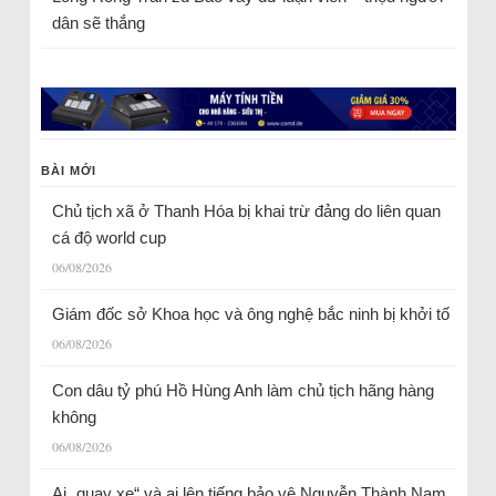
dân sẽ thắng
BÀI MỚI
Chủ tịch xã ở Thanh Hóa bị khai trừ đảng do liên quan
cá độ world cup
06/08/2026
Giám đốc sở Khoa học và ông nghệ bắc ninh bị khởi tố
06/08/2026
Con dâu tỷ phú Hồ Hùng Anh làm chủ tịch hãng hàng
không
06/08/2026
Ai „quay xe“ và ai lên tiếng bảo vệ Nguyễn Thành Nam