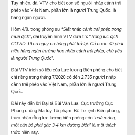
Tuy nhiên, đài VTV cho biết con số người nhập cảnh trái
phép vào Việt Nam, phần lớn là người Trung Quốc, là
hàng ngàn người.
Hôm 4/8, trong phóng sự “
Siết nhập cảnh trái phép trong
mùa dịch
”, đài truyền hình VTV đưa tin: “
Trong lúc dịch
COVID-19 có nguy cơ bùng phát trở lại. Cả nước đã phát
hiện hàng ngàn trường hợp nhập cảnh trái phép, chủ yếu
là người Trung Quốc
”.
Đài VTV trích số liệu của Lực lượng Biên phòng cho biết
chỉ riêng trong tháng 7/2020 có đến 2.735 người nhập
cảnh trái phép vào Việt Nam, phần lớn là người Trung
Quốc.
Đài này dẫn lời Đại tá Bùi Văn Lua, Cục trưởng Cục
Phòng chống Ma túy Tội phạm, Bộ Tư lệnh Biên phòng,
thừa nhận rằng lực lượng biên phòng còn “
quá mỏng,
một cán bộ phải gác 3-4 km đường biên
” là một thách
thức hiện nay.