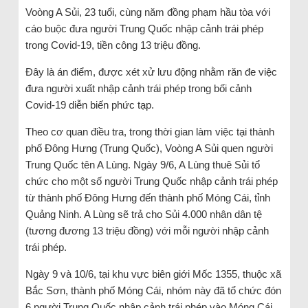
Voòng A Sủi, 23 tuổi, cùng năm đồng phạm hầu tòa với
cáo buộc đưa người Trung Quốc nhập cảnh trái phép
trong Covid-19, tiền công 13 triệu đồng.
Đây là án điểm, được xét xử lưu động nhằm răn đe việc
đưa người xuất nhập cảnh trái phép trong bối cảnh
Covid-19 diễn biến phức tạp.
Theo cơ quan điều tra, trong thời gian làm việc tại thành
phố Đông Hưng (Trung Quốc), Voòng A Sủi quen người
Trung Quốc tên A Lùng. Ngày 9/6, A Lùng thuê Sủi tổ
chức cho một số người Trung Quốc nhập cảnh trái phép
từ thành phố Đông Hưng đến thành phố Móng Cái, tỉnh
Quảng Ninh. A Lùng sẽ trả cho Sủi 4.000 nhân dân tệ
(tương đương 13 triệu đồng) với mỗi người nhập cảnh
trái phép.
Ngày 9 và 10/6, tại khu vực biên giới Mốc 1355, thuộc xã
Bắc Sơn, thành phố Móng Cái, nhóm này đã tổ chức đón
6 người Trung Quốc nhập cảnh trái phép vào Móng Cái.