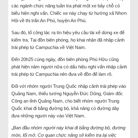
các ngành chức năng tuần tra phát một xe bảy chỗ có
biểu hiện nghi vấn. Chiếc xe này chạy từ hướng xã Nhơn
Hội về thị trấn An Phú, huyện An Phú.
Sau đó, tổ công tác ra tín hiệu yêu cầu tài xế dừng xe để
kiểm tra. Tại đồn biên phòng, họ khai nhận đã nhập cảnh
trái phép từ Campuchia về Việt Nam.
Đến 20h25 cùng ngày, đồn biên phòng Phú Hữu cũng
phát hiện năm người nữa có dấu hiệu nghi vấn nhập cảnh
trái phép từ Campuchia nên đưa về đồn để làm rõ.
Đối với nhóm người Trung Quốc nhập cảnh trái phép vào
Quảng Nam, thiếu tướng Nguyễn Đức Dũng, Giám đốc
Công an tỉnh Quảng Nam, cho biết nhóm người Trung
Quốc khai đi bằng đường bộ, khả năng có đường dây
đưa những người này vào Việt Nam.
„
Ban đầu nhóm người này khai đi bằng đường bộ, đường
mòn, lối mở. Cơ quan chức năng sẽ kiểm tra lại việc