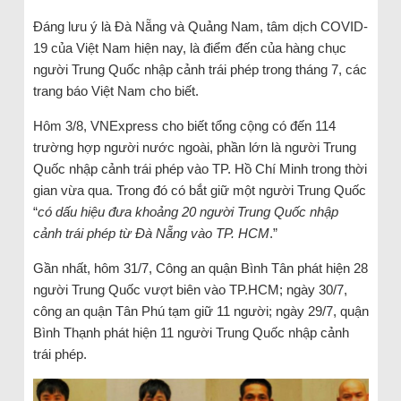
Đáng lưu ý là Đà Nẵng và Quảng Nam, tâm dịch COVID-
19 của Việt Nam hiện nay, là điểm đến của hàng chục
người Trung Quốc nhập cảnh trái phép trong tháng 7, các
trang báo Việt Nam cho biết.
Hôm 3/8, VNExpress cho biết tổng cộng có đến 114
trường hợp người nước ngoài, phần lớn là người Trung
Quốc nhập cảnh trái phép vào TP. Hồ Chí Minh trong thời
gian vừa qua. Trong đó có bắt giữ một người Trung Quốc
“
có dấu hiệu đưa khoảng 20 người Trung Quốc nhập
cảnh trái phép từ Đà Nẵng vào TP. HCM
.”
Gần nhất, hôm 31/7, Công an quận Bình Tân phát hiện 28
người Trung Quốc vượt biên vào TP.HCM; ngày 30/7,
công an quận Tân Phú tạm giữ 11 người; ngày 29/7, quận
Bình Thạnh phát hiện 11 người Trung Quốc nhập cảnh
trái phép.