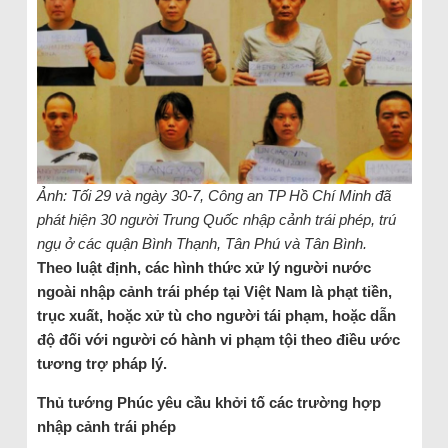
Ảnh: Tối 29 và ngày 30-7, Công an TP Hồ Chí Minh đã
phát hiện 30 người Trung Quốc nhập cảnh trái phép, trú
ngụ ở các quận Bình Thạnh, Tân Phú và Tân Bình.
Theo luật định, các hình thức xử lý người nước
ngoài nhập cảnh trái phép tại Việt Nam là phạt tiền,
trục xuất, hoặc xử tù cho người tái phạm, hoặc dẫn
độ đối với người có hành vi phạm tội theo điều ước
tương trợ pháp lý.
Thủ tướng Phúc yêu cầu khởi tố các trường hợp
nhập cảnh trái phép