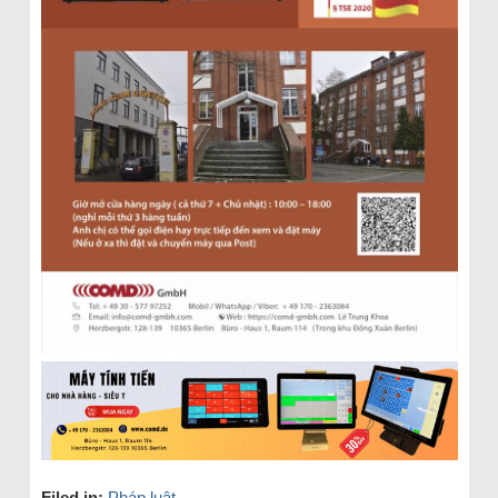
Filed in:
Pháp luật