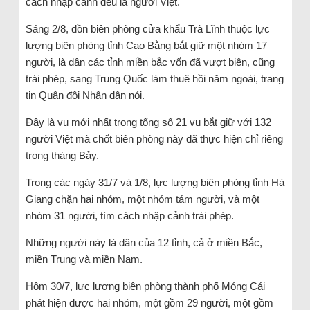
cách nhập cảnh đều là người Việt.
Sáng 2/8, đồn biên phòng cửa khẩu Trà Lĩnh thuộc lực
lượng biên phòng tỉnh Cao Bằng bắt giữ một nhóm 17
người, là dân các tỉnh miền bắc vốn đã vượt biên, cũng
trái phép, sang Trung Quốc làm thuê hồi năm ngoái, trang
tin Quân đội Nhân dân nói.
Đây là vụ mới nhất trong tổng số 21 vụ bắt giữ với 132
người Việt mà chốt biên phòng này đã thực hiện chỉ riêng
trong tháng Bảy.
Trong các ngày 31/7 và 1/8, lực lượng biên phòng tỉnh Hà
Giang chặn hai nhóm, một nhóm tám người, và một
nhóm 31 người, tìm cách nhập cảnh trái phép.
Những người này là dân của 12 tỉnh, cả ở miền Bắc,
miền Trung và miền Nam.
Hôm 30/7, lực lượng biên phòng thành phố Móng Cái
phát hiện được hai nhóm, một gồm 29 người, một gồm