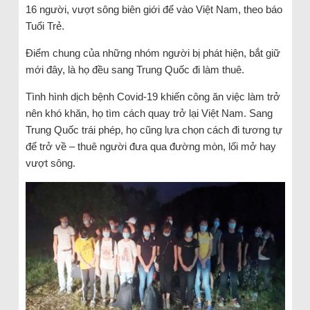
16 người, vượt sông biên giới để vào Việt Nam, theo báo
Tuổi Trẻ.
Điểm chung của những nhóm người bị phát hiện, bắt giữ
mới đây, là họ đều sang Trung Quốc đi làm thuê.
Tình hình dịch bệnh Covid-19 khiến công ăn việc làm trở
nên khó khăn, họ tìm cách quay trở lại Việt Nam. Sang
Trung Quốc trái phép, họ cũng lựa chọn cách đi tương tự
để trở về – thuê người đưa qua đường mòn, lối mở hay
vượt sông.