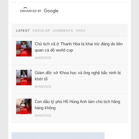
LATEST
POPULAR
COMMENTS
TAGS
Chủ tịch xã ở Thanh Hóa bị khai trừ đảng do liên
quan cá độ world cup
06/08/2026
Giám đốc sở Khoa học và ông nghệ bắc ninh bị
khởi tố
06/08/2026
Con dâu tỷ phú Hồ Hùng Anh làm chủ tịch hãng
hàng không
06/08/2026