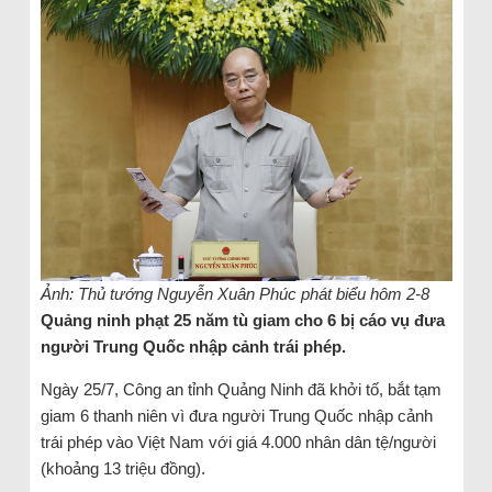
Ảnh: Thủ tướng Nguyễn Xuân Phúc phát biểu hôm 2-8
Quảng ninh phạt 25 năm tù giam cho 6 bị cáo vụ đưa
người Trung Quốc nhập cảnh trái phép.
Ngày 25/7, Công an tỉnh Quảng Ninh đã khởi tố, bắt tạm
giam 6 thanh niên vì đưa người Trung Quốc nhập cảnh
trái phép vào Việt Nam với giá 4.000 nhân dân tệ/người
(khoảng 13 triệu đồng).