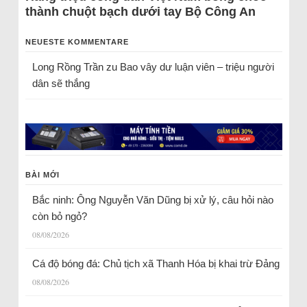
thành chuột bạch dưới tay Bộ Công An
NEUESTE KOMMENTARE
Long Rồng Trần
zu
Bao vây dư luận viên – triệu người
dân sẽ thắng
BÀI MỚI
Bắc ninh: Ông Nguyễn Văn Dũng bị xử lý, câu hỏi nào
còn bỏ ngỏ?
08/08/2026
Cá độ bóng đá: Chủ tịch xã Thanh Hóa bị khai trừ Đảng
08/08/2026