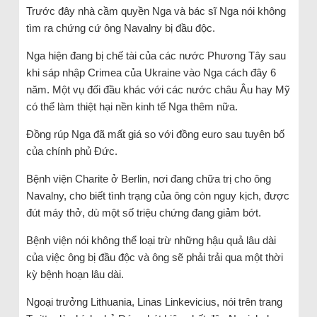
Trước đây nhà cầm quyền Nga và bác sĩ Nga nói không
tìm ra chứng cứ ông Navalny bị đầu độc.
Nga hiện đang bị chế tài của các nước Phương Tây sau
khi sáp nhập Crimea của Ukraine vào Nga cách đây 6
năm. Một vụ đối đầu khác với các nước châu Âu hay Mỹ
có thể làm thiệt hại nền kinh tế Nga thêm nữa.
Đồng rúp Nga đã mất giá so với đồng euro sau tuyên bố
của chính phủ Đức.
Bệnh viện Charite ở Berlin, nơi đang chữa trị cho ông
Navalny, cho biết tình trạng của ông còn nguy kịch, được
đút máy thở, dù một số triệu chứng đang giảm bớt.
Bệnh viện nói không thể loại trừ những hậu quả lâu dài
của việc ông bị đầu độc và ông sẽ phải trải qua một thời
kỳ bệnh hoạn lâu dài.
Ngoại trưởng Lithuania, Linas Linkevicius, nói trên trang