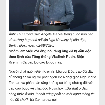
Ảnh: Thủ tướng Đức Angela Merkel trong cuộc họp báo
về trường hợp nhà đối lập Nga Navalny bị đầu độc,
Berlin, Đức, ngày 02/09/2020.
Nhóm làm việc với ông nói rằng ông đã bị đầu độc
theo lệnh của Tổng thống Vladimir Putin. Điện
Kremlin đã bác bỏ cáo buộc này.
Người phát ngôn Điện Kremlin kêu gọi Đức trao đổi đầy
đủ thông tin và người phát ngôn Bộ Ngoại giao Nga Maria
Zakharova phàn nàn rằng không có bằng chứng đối với
các cáo buộc về chất độc Novichok. „
Sự thật ở đâu,
công thức ở đâu, ít nhất cũng phải có một dạng thông tin
nào đó chứ
?“ bà Zakharova nói.