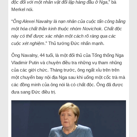
độc đối với một nhân vật đối lập hàng đầu ở Nga
,” bà
Merkel nói.
“
Ông Alexei Navalny là nạn nhân của cuộc tấn công bằng
một hóa chất thần kinh thuộc nhóm Novichok. Chất độc
này có thể được xác nhận một cách rõ ràng qua các
cuộc xét nghiệm
.” Thủ tướng Đức nhấn mạnh.
Ông Navalny, 44 tuổi, là một đối thủ của Tổng thống Nga
Vladimir Putin và chuyên điều tra những vụ tham nhũng
của các giới chức. Tháng trước, ông ngất xỉu trên trên
một chuyến bay nội địa Nga sau khi uống một cốc trà mà
các đồng minh của ông nói là có chất độc. Ông đã được
đưa sang Đức điều trị.