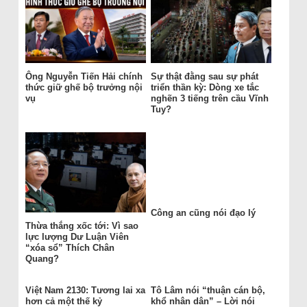
Ông Nguyễn Tiến Hải chính
Sự thật đằng sau sự phát
thức giữ ghế bộ trưởng nội
triển thần kỳ: Dòng xe tắc
vụ
nghẽn 3 tiếng trên cầu Vĩnh
Tuy?
Công an cũng nói đạo lý
Thừa thắng xốc tới: Vì sao
lực lượng Dư Luận Viên
“xóa sổ” Thích Chân
Quang?
Việt Nam 2130: Tương lai xa
Tô Lâm nói “thuận cán bộ,
hơn cả một thế kỷ
khổ nhân dân” – Lời nói