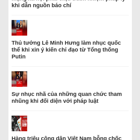
khi dẫn nguồn báo chí
Thủ tướng Lê Minh Hưng làm nhục quốc
thể khi xin ý kiến chỉ đạo từ Tổng thống
Putin
Sự nhục nhã của những quan chức tham
nhũng khi đối diện với pháp luật
Hàng triệu công dân Việt Nam bỗng chốc