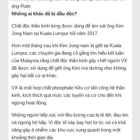
ông Putin
Những ai khác đã bị đầu độc?
Chất độc thần kinh từng được dùng để ám sát ông Kim
Jong Nam tại Kuala Lumpur hồi năm 2017.
Hơn một tháng sau khi Kim Jong-nam bị giết tại Kuala
Lumpur, các chuyên gia đang cố gắng tìm hiểu kết luận
của Malaysia rằng chất độc thần kinh gây chết người VX
đã được sử dụng để giết ông Kim mà dường như không
gây hại bất cứ ai khác.
VX là một hợp chất phosphate hữu cơ tấn công hệ thần
kinh, kích thích quá mức các tuyến và cơ cho đến khi
ngừng hoạt động.
Những người tiếp xúc với liều lượng cao bị tê liệt, đau tim
và ngưng hô hấp. Vì độc tố này bay hơi từ từ, nó có khả
năng gây ô nhiễm các khu vực xung quanh trong một
khoảng thời gian dài.