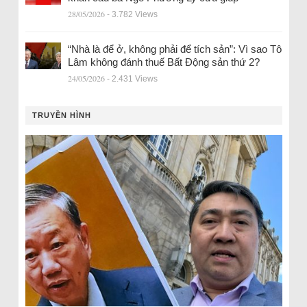
28/05/2026
- 3.782 Views
“Nhà là để ở, không phải để tích sản”: Vì sao Tô
Lâm không đánh thuế Bất Động sản thứ 2?
24/05/2026
- 2.431 Views
TRUYỀN HÌNH