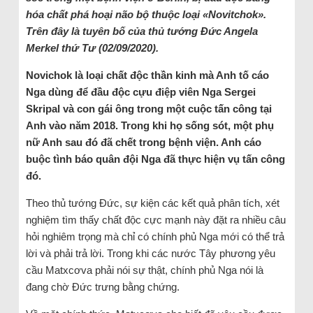
hóa chất phá hoại não bộ thuộc loại «Novitchok».
Trên đây là tuyên bố của thủ tướng Đức Angela
Merkel thứ Tư (02/09/2020).
Novichok là loại chất độc thần kinh mà Anh tố cáo
Nga dùng để đầu độc cựu điệp viên Nga Sergei
Skripal và con gái ông trong một cuộc tấn công tại
Anh vào năm 2018. Trong khi họ sống sót, một phụ
nữ Anh sau đó đã chết trong bệnh viện. Anh cáo
buộc tình báo quân đội Nga đã thực hiện vụ tấn công
đó.
Theo thủ tướng Đức, sự kiện các kết quả phân tích, xét
nghiệm tìm thấy chất độc cực mạnh này đặt ra nhiều câu
hỏi nghiêm trọng mà chỉ có chính phủ Nga mới có thể trả
lời và phải trả lời. Trong khi các nước Tây phương yêu
cầu Matxcơva phải nói sự thật, chính phủ Nga nói là
đang chờ Đức trưng bằng chứng.