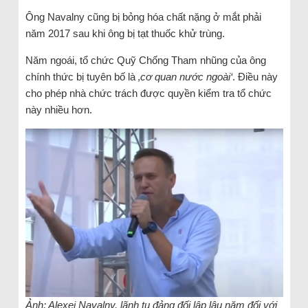
Ông Navalny cũng bị bỏng hóa chất nặng ở mắt phải
năm 2017 sau khi ông bị tạt thuốc khử trùng.
Năm ngoái, tổ chức Quỹ Chống Tham nhũng của ông
chính thức bị tuyên bố là
‚cơ quan nước ngoài‘
. Điều này
cho phép nhà chức trách được quyền kiểm tra tổ chức
này nhiều hơn.
Ảnh: Alexei Navalny, lãnh tụ đảng đối lập lâu năm đối với