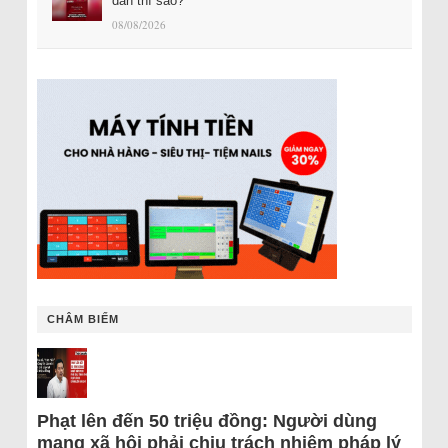
dân thì sao?
08/08/2026
CHÂM BIẾM
Phạt lên đến 50 triệu đồng: Người dùng
mạng xã hội phải chịu trách nhiệm pháp lý