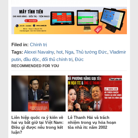
Filed in:
Chính trị
Tags:
Alexei Navalny
,
hot
,
Nga
,
Thủ tướng Đức
,
Vladimir
putin
,
đầu độc
,
đối thủ chính trị
,
Đức
RECOMMENDED FOR YOU
Liên hiệp quốc ra ý kiến về
Lê Thanh Hải và trách
hai vụ bắt giữ tại Việt Nam:
nhiệm trong vụ hỏa hoạn
Điều gì được nêu trong kết
tòa nhà itc năm 2002
luận?