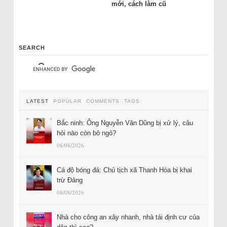
mới, cách làm cũ
SEARCH
LATEST
POPULAR
COMMENTS
TAGS
Bắc ninh: Ông Nguyễn Văn Dũng bị xử lý, câu
hỏi nào còn bỏ ngỏ?
08/08/2026
Cá độ bóng đá: Chủ tịch xã Thanh Hóa bị khai
trừ Đảng
08/08/2026
Nhà cho công an xây nhanh, nhà tái định cư của