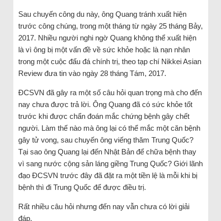
Sau chuyến công du này, ông Quang tránh xuất hiện
trước công chúng, trong một tháng từ ngày 25 tháng Bảy,
2017. Nhiều người nghi ngờ Quang không thể xuất hiện
là vì ông bị một vấn đề về sức khỏe hoặc là nạn nhân
trong một cuộc đấu đá chính trị, theo tạp chí Nikkei Asian
Review đưa tin vào ngày 28 tháng Tám, 2017.
ĐCSVN đã gây ra một số câu hỏi quan trọng mà cho đến
nay chưa được trả lời. Ông Quang đã có sức khỏe tốt
trước khi được chẩn đoán mắc chứng bệnh gây chết
người. Làm thế nào mà ông lại có thể mắc một căn bệnh
gây tử vong, sau chuyến ông viếng thăm Trung Quốc?
Tại sao ông Quang lại đến Nhật Bản để chữa bệnh thay
vì sang nước cộng sản láng giềng Trung Quốc? Giới lãnh
đạo ĐCSVN trước đây đã đặt ra một tiền lệ là mỗi khi bị
bệnh thì đi Trung Quốc để được điều trị.
Rất nhiều câu hỏi nhưng đến nay vẫn chưa có lời giải
đáp.