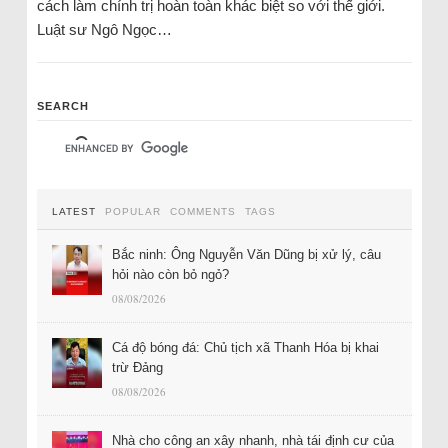
cách làm chính trị hoàn toàn khác biệt so với thế giới.
Luật sư Ngô Ngọc…
SEARCH
LATEST
POPULAR
COMMENTS
TAGS
Bắc ninh: Ông Nguyễn Văn Dũng bị xử lý, câu
hỏi nào còn bỏ ngỏ?
08/08/2026
Cá độ bóng đá: Chủ tịch xã Thanh Hóa bị khai
trừ Đảng
08/08/2026
Nhà cho công an xây nhanh, nhà tái định cư của