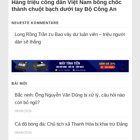
Hàng triệu công dân Việt Nam bỗng chốc
thành chuột bạch dưới tay Bộ Công An
NEUESTE KOMMENTARE
Long Rồng Trần
zu
Bao vây dư luận viên – triệu người
dân sẽ thắng
BÀI MỚI
Bắc ninh: Ông Nguyễn Văn Dũng bị xử lý, câu hỏi nào
còn bỏ ngỏ?
08/08/2026
Cá độ bóng đá: Chủ tịch xã Thanh Hóa bị khai trừ Đảng
08/08/2026