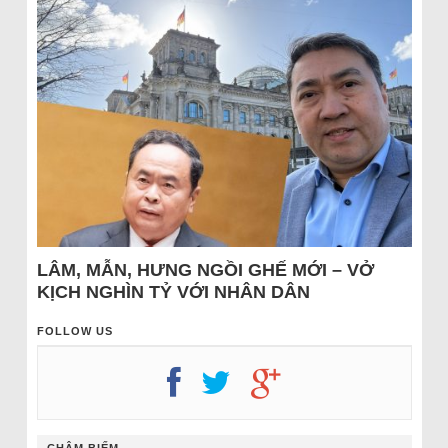
LÂM, MẪN, HƯNG NGỒI GHẾ MỚI – VỞ
KỊCH NGHÌN TỶ VỚI NHÂN DÂN
FOLLOW US