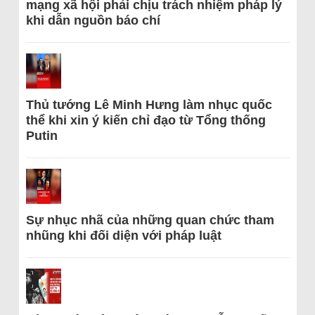
mạng xã hội phải chịu trách nhiệm pháp lý
khi dẫn nguồn báo chí
Thủ tướng Lê Minh Hưng làm nhục quốc
thể khi xin ý kiến chỉ đạo từ Tổng thống
Putin
Sự nhục nhã của những quan chức tham
nhũng khi đối diện với pháp luật