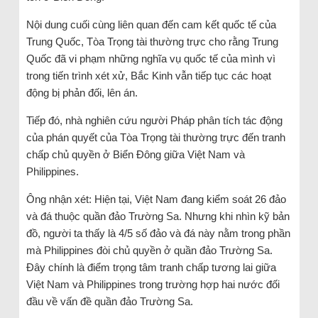
Nội dung cuối cùng liên quan đến cam kết quốc tế của
Trung Quốc, Tòa Trọng tài thường trực cho rằng Trung
Quốc đã vi phạm những nghĩa vụ quốc tế của mình vì
trong tiến trình xét xử, Bắc Kinh vẫn tiếp tục các hoạt
động bị phản đối, lên án.
Tiếp đó, nhà nghiên cứu người Pháp phân tích tác động
của phán quyết của Tòa Trọng tài thường trực đến tranh
chấp chủ quyền ở Biển Đông giữa Việt Nam và
Philippines.
Ông nhận xét: Hiện tại, Việt Nam đang kiểm soát 26 đảo
và đá thuộc quần đảo Trường Sa. Nhưng khi nhìn kỹ bản
đồ, người ta thấy là 4/5 số đảo và đá này nằm trong phần
mà Philippines đòi chủ quyền ở quần đảo Trường Sa.
Đây chính là điểm trọng tâm tranh chấp tương lai giữa
Việt Nam và Philippines trong trường hợp hai nước đối
đầu về vấn đề quần đảo Trường Sa.