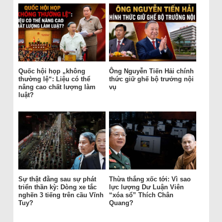
Quốc hội họp „không
Ông Nguyễn Tiến Hải chính
thường lệ“: Liệu có thể
thức giữ ghế bộ trưởng nội
nâng cao chất lượng làm
vụ
luật?
Sự thật đằng sau sự phát
Thừa thắng xốc tới: Vì sao
triển thần kỳ: Dòng xe tắc
lực lượng Dư Luận Viên
nghẽn 3 tiếng trên cầu Vĩnh
“xóa sổ” Thích Chân
Tuy?
Quang?