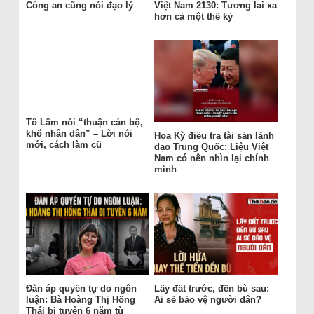
Công an cũng nói đạo lý
Việt Nam 2130: Tương lai xa
hơn cả một thế kỷ
Tô Lâm nói “thuận cán bộ,
khổ nhân dân” – Lời nói
Hoa Kỳ điều tra tài sản lãnh
mới, cách làm cũ
đạo Trung Quốc: Liệu Việt
Nam có nên nhìn lại chính
mình
Đàn áp quyền tự do ngôn
Lấy đất trước, đền bù sau:
luận: Bà Hoàng Thị Hồng
Ai sẽ bảo vệ người dân?
Thái bị tuyên 6 năm tù