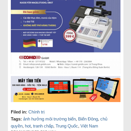
Filed in:
Chính trị
Tags:
ảnh hưởng môi trường biển
,
Biển Đông
,
chủ
quyền
,
hot
,
tranh chấp
,
Trung Quốc
,
Việt Nam