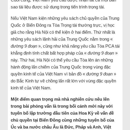
sao tài liệu được sử dụng trong tiến trình trọng tài.
Nếu Việt Nam kiện những yêu sách chủ quyền của Trung
Quốc ở Biển Đông ra Tòa Trọng tài thường trực, vị học
giả cho rằng Hà Nội có thể kiện ở hai điểm. Thứ nhất là
những yêu sách lãnh hải của Trung Quốc nằm trong «
đường 9 đoạn
», cũng như khả năng yêu cầu Tòa PCA tái
khẳng định tính chất bất hợp pháp của «
đường 9 đoạn
»
này. Thứ hai, Hà Nội có thể yêu cầu Tòa lên án những
hành động lấn chiếm của Trung Quốc trong vùng đặc
quyền kinh tế của Việt Nam vì bản đồ «
đường 9 đoạn
»
do Bắc Kinh tự vẽ chồng lấn rất lớn với vùng đặc quyền
kinh tế của Việt Nam.
Một điểm quan trọng mà nhà nghiên cứu nêu lên
trong bài phỏng vấn là trong bối cảnh mới này với
tuyên bố lập trường đầu tiên của Hoa Kỳ về vấn đề
chủ quyền tại Biển Đông cùng những tuyên bố của
Úc và ba nước châu Âu là Đức, Pháp và Anh, Việt