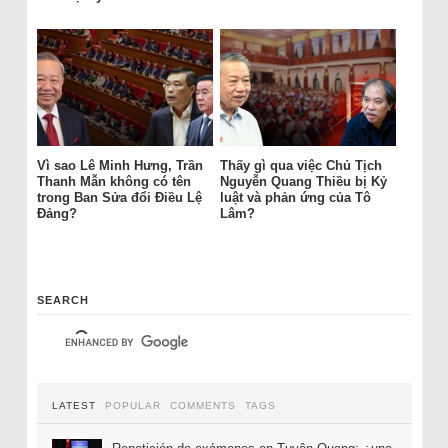
Vì sao Lê Minh Hưng, Trần
Thấy gì qua việc Chủ Tịch
Thanh Mẫn không có tên
Nguyễn Quang Thiều bị Kỷ
trong Ban Sửa đổi Điều Lệ
luật và phản ứng của Tô
Đảng?
Lâm?
SEARCH
LATEST
POPULAR
COMMENTS
TAGS