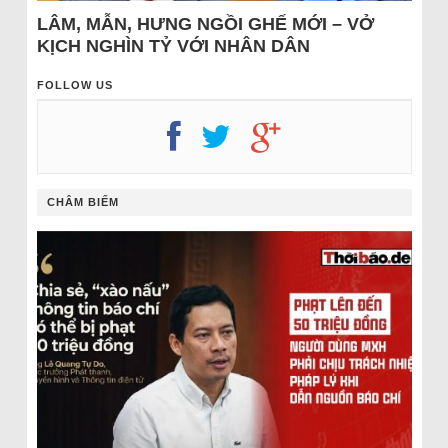
LÂM, MẪN, HƯNG NGỒI GHẾ MỚI – VỞ
KỊCH NGHÌN TỶ VỚI NHÂN DÂN
FOLLOW US
CHÂM BIẾM