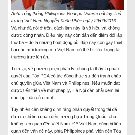
Ảnh: Tổng thống Philippines Rodrigo Duterte bắt tay Thủ
tướng Việt Nam Nguyễn Xuân Phúc ngày 29/09/2016
Và như đã nói ở trên, cách làm này là vô hiệu và không
được công nhận. Điều này này còn dẫn đến điểm đối lập
thứ bà – đó là những hoạt động bồi đắp này còn gây thiệt
hại cho môi trường mà Việt Nam có thể bị Tòa Trọng tài
thường trực lên án.
Tóm lại, về phương diện pháp lý, chúng ta thấy là phán
quyết của Tòa PCA có tác động thực sự đến tranh chấp
chủ quyền giữa Việt Nam và Philippines. Nếu muốn đạt
được tiến triển về mặt pháp lý, Hà Nội cần phải xem lại
các lập luận của mình.
Tuy nhiên cần khẳng định rằng phán quyết trọng tài đã
đưa ra chỉ liên quan đến trường hợp Trung Quốc, chứ
không liên quan đến Việt Nam. Để Việt Nam cũng bị liên
quan đến vấn đề này, phía Philippines phải viện đến Tòa