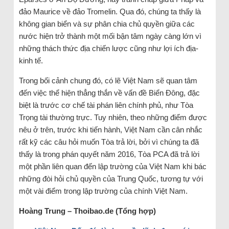
đảo Maurice về đảo Tromelin. Qua đó, chúng ta thấy là
không gian biển và sự phân chia chủ quyền giữa các
nước hiện trở thành một mối bận tâm ngày càng lớn vì
những thách thức địa chiến lược cũng như lợi ích địa-
kinh tế.
Trong bối cảnh chung đó, có lẽ Việt Nam sẽ quan tâm
đến việc thể hiện thẳng thắn về vấn đề Biển Đông, đặc
biệt là trước cơ chế tài phán liên chính phủ, như Tòa
Trọng tài thường trực. Tuy nhiên, theo những điểm được
nêu ở trên, trước khi tiến hành, Việt Nam cần cân nhắc
rất kỹ các câu hỏi muốn Tòa trả lời, bởi vì chúng ta đã
thấy là trong phán quyết năm 2016, Tòa PCA đã trả lời
một phần liên quan đến lập trường của Việt Nam khi bác
những đòi hỏi chủ quyền của Trung Quốc, tương tự với
một vài điểm trong lập trường của chính Việt Nam.
Hoàng Trung – Thoibao.de (Tổng hợp)