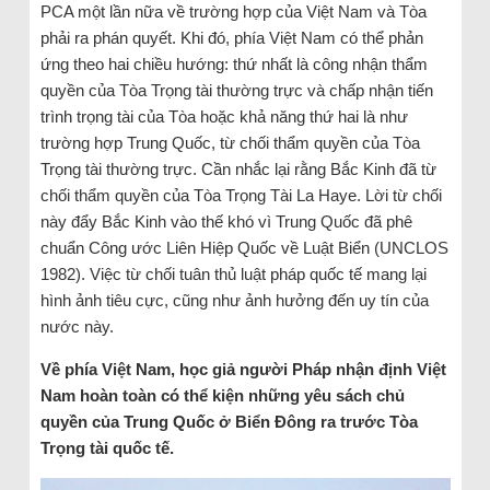
PCA một lần nữa về trường hợp của Việt Nam và Tòa
phải ra phán quyết. Khi đó, phía Việt Nam có thể phản
ứng theo hai chiều hướng: thứ nhất là công nhận thẩm
quyền của Tòa Trọng tài thường trực và chấp nhận tiến
trình trọng tài của Tòa hoặc khả năng thứ hai là như
trường hợp Trung Quốc, từ chối thẩm quyền của Tòa
Trọng tài thường trực. Cần nhắc lại rằng Bắc Kinh đã từ
chối thẩm quyền của Tòa Trọng Tài La Haye. Lời từ chối
này đẩy Bắc Kinh vào thế khó vì Trung Quốc đã phê
chuẩn Công ước Liên Hiệp Quốc về Luật Biển (UNCLOS
1982). Việc từ chối tuân thủ luật pháp quốc tế mang lại
hình ảnh tiêu cực, cũng như ảnh hưởng đến uy tín của
nước này.
Về phía Việt Nam, học giả người Pháp nhận định Việt
Nam hoàn toàn có thể kiện những yêu sách chủ
quyền của Trung Quốc ở Biển Đông ra trước Tòa
Trọng tài quốc tế.