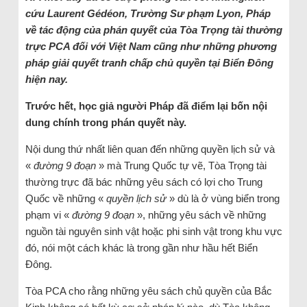
cứu Laurent Gédéon, Trường Sư phạm Lyon, Pháp
về tác động của phán quyết của Tòa Trọng tài thường
trực PCA đối với Việt Nam cũng như những phương
pháp giải quyết tranh chấp chủ quyền tại Biển Đông
hiện nay.
Trước hết, học giả người Pháp đã điểm lại bốn nội
dung chính trong phán quyết này.
Nội dung thứ nhất liên quan đến những quyền lịch sử và
«
đường 9 đoạn
» mà Trung Quốc tự vẽ, Tòa Trọng tài
thường trực đã bác những yêu sách có lợi cho Trung
Quốc về những «
quyền lịch sử
» dù là ở vùng biển trong
phạm vi «
đường 9 đoạn
», những yêu sách về những
nguồn tài nguyên sinh vật hoặc phi sinh vật trong khu vực
đó, nói một cách khác là trong gần như hầu hết Biển
Đông.
Tòa PCA cho rằng những yêu sách chủ quyền của Bắc