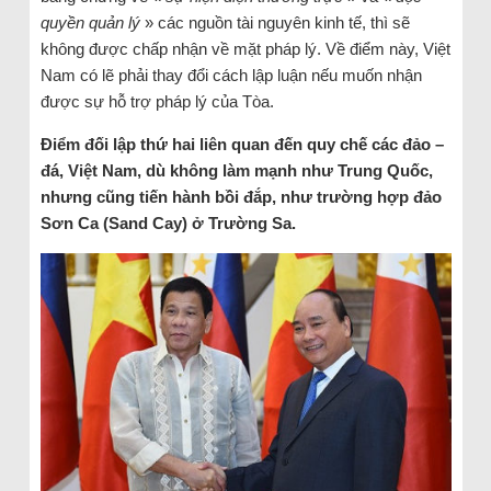
quyền quản lý
» các nguồn tài nguyên kinh tế, thì sẽ
không được chấp nhận về mặt pháp lý. Về điểm này, Việt
Nam có lẽ phải thay đổi cách lập luận nếu muốn nhận
được sự hỗ trợ pháp lý của Tòa.
Điểm đối lập thứ hai liên quan đến quy chế các đảo –
đá, Việt Nam, dù không làm mạnh như Trung Quốc,
nhưng cũng tiến hành bồi đắp, như trường hợp đảo
Sơn Ca (Sand Cay) ở Trường Sa.