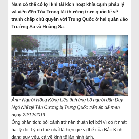
Nam có thể có lợi khi tái kích hoạt khía cạnh pháp lý
và viện đến Tòa Trọng tài thường trực quốc tế về
tranh chấp chủ quyền với Trung Quốc ở hai quần đảo
Trường Sa và Hoàng Sa.
Ảnh: Người Hồng Kông biểu tình ủng hộ người dân Duy
Ngô Nhĩ tại Tân Cương bị Trung Quốc trấn áp dã man
ngày 22/12/2019
Ông phân tích: bối cảnh trở nên thuận lợi bởi vì có ít nhất
hai lý do. Lý do thứ nhất là hiện giờ vị thế của Bắc Kinh
đang suy yếu, cả về kinh tế lẫn hình ảnh.