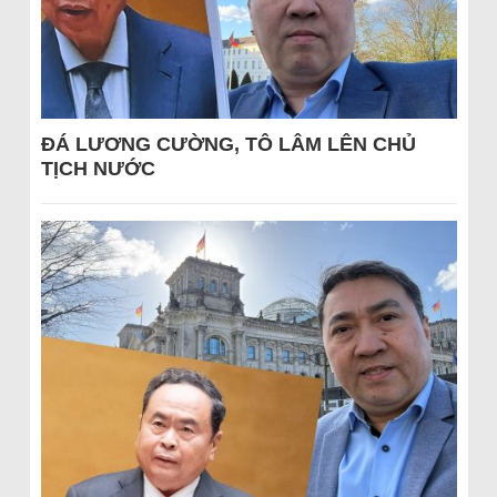
ĐÁ LƯƠNG CƯỜNG, TÔ LÂM LÊN CHỦ
TỊCH NƯỚC