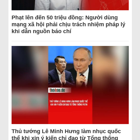
Phạt lên đến 50 triệu đồng: Người dùng
mạng xã hội phải chịu trách nhiệm pháp lý
khi dẫn nguồn báo chí
Thủ tướng Lê Minh Hưng làm nhục quốc
thể khi xin ý kiến chỉ đạo từ Tổng thống