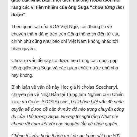
rằng các vị tiền nhiệm của ông Suga “
chưa từng làm
được
”.
Theo quan sát của VOA Việt Ngữ, các thông tin về
chuyến thăm đăng trên trên Cổng thông tin điện tử của
chính phủ cũng như báo chí Việt Nam không nhắc tới
nhân quyền.
Chưa rõ vấn đề này có được nêu trong các cuộc gặp
riêng giữa ông Suga và các quan chức nước chủ nhà
hay không.
Bình luận về vấn đề này Học giả Nicholas Szechenyi,
chuyên gia về Nhật Bản tại Trung tâm Nghiên cứu Chiến
lược và Quốc tế (CSIS) nói: „
Tôi không biết vấn đề nhân
quyền sẽ được đề cập ở mức độ nào trong chuyến công
du của Thủ tướng Suga. Nhưng tôi nghĩ rằng Nhật nói
chung rất cam kết với các nguyên tắc về nhân quyền.
Chúng tôi vừa hoàn thành một dự án khảo sát hơn 800