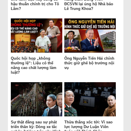
hậu thuẫn chính trị cho Tô
ĐCSVN lại ủng hộ Nhà báo
Lâm?
Lê Trung Khoa?
Quốc hội họp „không
Ông Nguyễn Tiến Hải chính
thường lệ“: Liệu có thể
thức giữ ghế bộ trưởng nội
nâng cao chất lượng làm
vụ
luật?
Sự thật đằng sau sự phát
Thừa thắng xốc tới: Vì sao
triển thần kỳ: Dòng xe tắc
lực lượng Dư Luận Viên