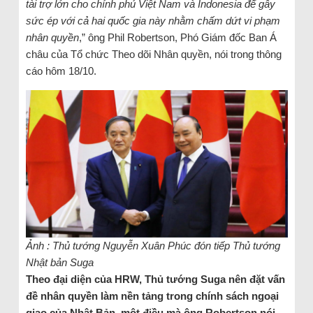
tài trợ lớn cho chính phủ Việt Nam và Indonesia để gây
sức ép với cả hai quốc gia này nhằm chấm dứt vi phạm
nhân quyền
,” ông Phil Robertson, Phó Giám đốc Ban Á
châu của Tổ chức Theo dõi Nhân quyền, nói trong thông
cáo hôm 18/10.
Ảnh : Thủ tướng Nguyễn Xuân Phúc đón tiếp Thủ tướng
Nhật bản Suga
Theo đại diện của HRW, Thủ tướng Suga nên đặt vấn
đề nhân quyền làm nền tảng trong chính sách ngoại
giao của Nhật Bản, một điều mà ông Robertson nói