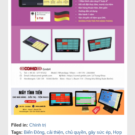
Filed in:
Chính trị
Tags:
Biển Đông
,
cải thiện
,
chủ quyền
,
gây sức ép
,
Hợp