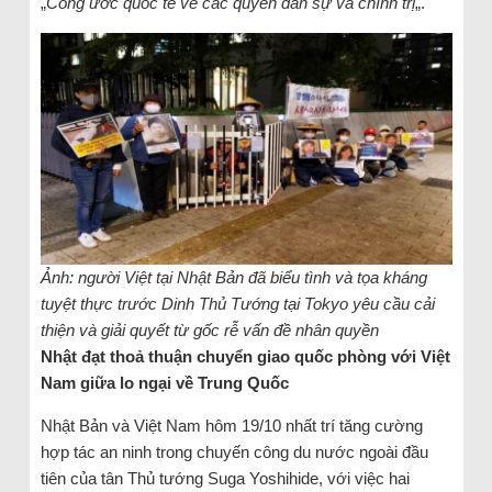
„
Công ước quốc tế về các quyền dân sự và chính trị
„.
Ảnh: người Việt tại Nhật Bản đã biểu tình và tọa kháng
tuyệt thực trước Dinh Thủ Tướng tại Tokyo yêu cầu cải
thiện và giải quyết từ gốc rễ vấn đề nhân quyền
Nhật đạt thoả thuận chuyển giao quốc phòng với Việt
Nam giữa lo ngại về Trung Quốc
Nhật Bản và Việt Nam hôm 19/10 nhất trí tăng cường
hợp tác an ninh trong chuyến công du nước ngoài đầu
tiên của tân Thủ tướng Suga Yoshihide, với việc hai