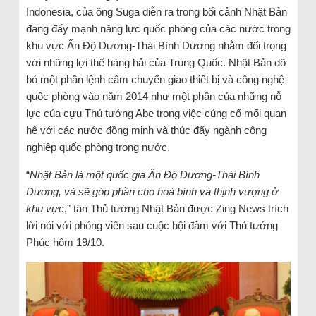
Indonesia, của ông Suga diễn ra trong bối cảnh Nhật Bản
đang đẩy mạnh năng lực quốc phòng của các nước trong
khu vực Ấn Độ Dương-Thái Bình Dương nhằm đối trọng
với những lợi thế hàng hải của Trung Quốc. Nhật Bản dỡ
bỏ một phần lệnh cấm chuyển giao thiết bị và công nghệ
quốc phòng vào năm 2014 như một phần của những nỗ
lực của cựu Thủ tướng Abe trong việc củng cố mối quan
hệ với các nước đồng minh và thúc đẩy ngành công
nghiệp quốc phòng trong nước.
“
Nhật Bản là một quốc gia Ấn Độ Dương-Thái Bình
Dương, và sẽ góp phần cho hoà bình và thịnh vượng ở
khu vực
,” tân Thủ tướng Nhật Bản được Zing News trích
lời nói với phóng viên sau cuộc hội đàm với Thủ tướng
Phúc hôm 19/10.