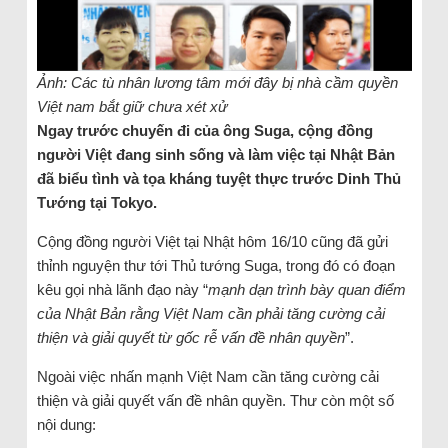
Ảnh: Các tù nhân lương tâm mới đây bị nhà cầm quyền
Việt nam bắt giữ chưa xét xử
Ngay trước chuyến đi của ông Suga, cộng đồng
người Việt đang sinh sống và làm việc tại Nhật Bản
đã biểu tình và tọa kháng tuyệt thực trước Dinh Thủ
Tướng tại Tokyo.
Cộng đồng người Việt tại Nhật hôm 16/10 cũng đã gửi
thỉnh nguyện thư tới Thủ tướng Suga, trong đó có đoạn
kêu gọi nhà lãnh đạo này “
mạnh dạn trình bày quan điểm
của Nhật Bản rằng Việt Nam cần phải tăng cường cải
thiện và giải quyết từ gốc rễ vấn đề nhân quyền
”.
Ngoài việc nhấn mạnh Việt Nam cần tăng cường cải
thiện và giải quyết vấn đề nhân quyền. Thư còn một số
nội dung: