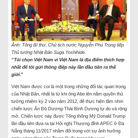
Ảnh: Tổng Bí thư, Chủ tịch nước Nguyễn Phú Trọng tiếp
Thủ tướng Nhật Bản Suga Yoshihide.
“
Tôi chọn Việt Nam vì Việt Nam là địa điểm thích hợp
nhất để tôi gửi thông điệp này lần đầu tiên ra thế
giới
.”
Việt Nam được coi là một trong những đối tác quan trọng
của Nhật Bản, nhất là từ khi ông Abe lên nắm quyền thủ
tướng nhiệm kỳ 2 vào năm 2012, để thực hiện tầm nhìn
chiến lược Ấn Độ Dương-Thái Bình Dương tự do và rộng
mở. Chiến lược này được Tổng thống Mỹ Donald Trump
lần đầu tiên đưa ra tại Hội nghị Thượng đỉnh APEC ở Đà
Nẵng tháng 11/2017 nhằm đối trọng với sự ảnh hưởng