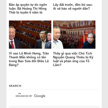
Đàn áp quyền tự do ngôn
Lấy đất trước, đền bù sau:
luận: Bà Hoàng Thị Hồng
Ai sẽ bảo vệ người dân?
Thái bị tuyên 6 năm tù
Vì sao Lê Minh Hưng, Trần
Thấy gì qua việc Chủ Tịch
Thanh Mẫn không có tên
Nguyễn Quang Thiều bị Kỷ
trong Ban Sửa đổi Điều Lệ
luật và phản ứng của Tô
Đảng?
Lâm?
SEARCH