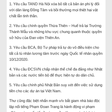
1. Yêu cầu TAND Hà Nội xóa bỏ tất cả bản án phi lý đối
với dân làng Đồng Tâm và bồi thường mọi thiệt hại vật
chất lẫn tinh thần.
2. Yêu cầu chính quyền Thừa Thiên – Huế trả lại Trường
Thánh Mẫu và những khu vực chung quanh thuộc quyền
sở hữu của Đan viện Thiên An.
3. Yêu cầu BCA, Bộ Tư pháp trả tự do vô điều kiện cho
tất cả tù nhân lương tâm trước ngày Quốc tế nhân quyền
10/12/2020.
4. Yêu cầu ĐCSVN chấp nhận thể chế đa đảng như Nhật
bản và các nước tiến bộ để thực hiện tự do dân chủ.
5. Yêu cầu chính phủ Nhật Bản suy xét đến việc sử dụng
tiền cho các dự án tại Việt Nam.
Thư cũng đặc biệt nhấn mạnh v/v bắt giam nhà báo độc
lập nổi tiếng Phạm Đoan Trang là hành động vi phạm