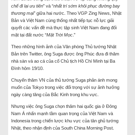
chế đi lại ưu tiên
” và “
nhất trí sớm khôi phục đường bay
thương mại
” giữa hai nước. Theo VGP Zing News, Nhật
Bản và Việt Nam cùng thống nhất tiếp tục nỗ lực giải
quyết các vấn đề mà thực tập sinh Việt Nam đang đối
mặt tại đất nước “
Mặt Trời Mọc
.”
Theo những hình ảnh của Văn phòng Thủ tướng Nhật
Bản trên Twitter, ông Suga được ông Phúc đưa đi thăm
nhà sàn và ao cá của cố Chủ tịch Hồ Chí Minh tại Ba
Đình hôm 19/10.
Chuyến thăm VN của thủ tướng Suga phản ánh mong
muốn của Tokyo trong việc đối trọng với sự ảnh hưởng
ngày càng tăng của Bắc Kinh trong khu vực.
Nhưng việc ông Suga chọn thăm hai quốc gia ở Đông
Nam Á nhấn mạnh tầm quan trọng của Việt Nam và
Indonesia trong chiến lược khu vực của tân ghủ tướng
Nhật, theo nhận định của South China Morning Post.