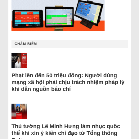
CHÂM BIẾM
Phạt lên đến 50 triệu đồng: Người dùng
mạng xã hội phải chịu trách nhiệm pháp lý
khi dẫn nguồn báo chí
Thủ tướng Lê Minh Hưng làm nhục quốc
thể khi xin ý kiến chỉ đạo từ Tổng thống