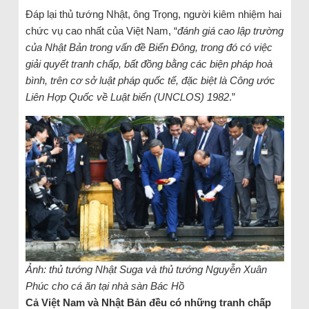
Đáp lại thủ tướng Nhật, ông Trọng, người kiêm nhiệm hai
chức vụ cao nhất của Việt Nam, “
đánh giá cao lập trường
của Nhật Bản trong vấn đề Biển Đông, trong đó có việc
giải quyết tranh chấp, bất đồng bằng các biện pháp hoà
bình, trên cơ sở luật pháp quốc tế, đặc biệt là Công ước
Liên Hợp Quốc về Luật biển (UNCLOS) 1982
.”
Ảnh: thủ tướng Nhật Suga và thủ tướng Nguyễn Xuân
Phúc cho cá ăn tại nhà sàn Bác Hồ
Cả Việt Nam và Nhật Bản đều có những tranh chấp