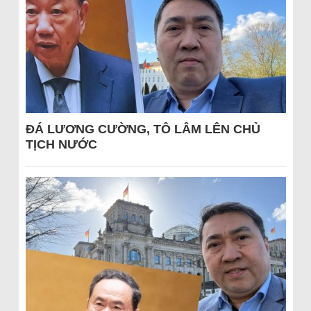
ĐÁ LƯƠNG CƯỜNG, TÔ LÂM LÊN CHỦ
TỊCH NƯỚC