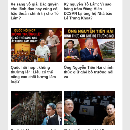
Xe sang vô giá: Đặc quyền
Kỷ nguyên Tô Lâm: Vì sao
cho lãnh đạo hay củng cố
hàng trăm Đảng Viên
hậu thuẫn chính trị cho Tô
ĐCSVN lại ủng hộ Nhà báo
Lâm?
Lê Trung Khoa?
Quốc hội họp „không
Ông Nguyễn Tiến Hải chính
thường lệ“: Liệu có thể
thức giữ ghế bộ trưởng nội
nâng cao chất lượng làm
vụ
luật?