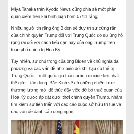
Miya Tanaka trên Kyodo News cũng chia sẻ một phần
quan điểm trên khi bình luận hôm 07/11 rằng:
Nhiều người tin rằng ông Biden sẽ duy trì sự cứng rắn
của chính quyền Trump đối với Trung Quốc do sự ủng hộ
rộng rãi đối với cách tiếp cận này của ông Trump trên
toàn phổ chính trị Hoa Kỳ.
Tuy nhiên, sự chú trọng của ông Biden về chủ nghĩa đa
phương và các vấn đề như biến đổi khí hậu có thể bị
Trung Quốc – một quốc gia thải carbon dioxide lớn nhất
thế giới – tận dụng. Bắc Kinh sẽ có những chiến lược
thương lượng mới để thúc đẩy việc dỡ bỏ thuế quan của
Hoa Kỳ được áp đặt dưới thời chính quyền Trump, nhằm
tìm kiếm sự tiến triển với các cáo buộc sở hữu trí tuệ và
các vấn đề đánh cắp công nghệ.