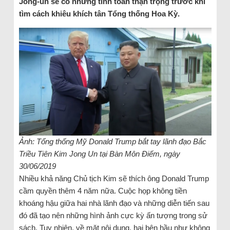
Jong-un sẽ có những tính toán thận trọng trước khi
tìm cách khiêu khích tân Tổng thống Hoa Kỳ.
Ảnh: Tổng thống Mỹ Donald Trump bắt tay lãnh đạo Bắc
Triều Tiên Kim Jong Un tại Bàn Môn Điếm, ngày
30/06/2019
Nhiều khả năng Chủ tịch Kim sẽ thích ông Donald Trump
cầm quyền thêm 4 năm nữa. Cuộc họp không tiền
khoáng hậu giữa hai nhà lãnh đạo và những diễn tiến sau
đó đã tạo nên những hình ảnh cực kỳ ấn tượng trong sử
sách. Tuy nhiên, về mặt nội dung, hai bên hầu như không