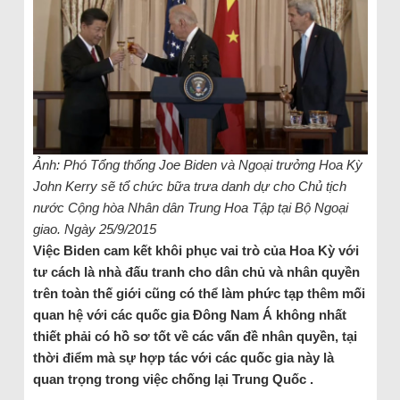
Ảnh: Phó Tổng thống Joe Biden và Ngoại trưởng Hoa Kỳ
John Kerry sẽ tổ chức bữa trưa danh dự cho Chủ tịch
nước Cộng hòa Nhân dân Trung Hoa Tập tại Bộ Ngoại
giao. Ngày 25/9/2015
Việc Biden cam kết khôi phục vai trò của Hoa Kỳ với
tư cách là nhà đấu tranh cho dân chủ và nhân quyền
trên toàn thế giới cũng có thể làm phức tạp thêm mối
quan hệ với các quốc gia Đông Nam Á không nhất
thiết phải có hồ sơ tốt về các vấn đề nhân quyền, tại
thời điểm mà sự hợp tác với các quốc gia này là
quan trọng trong việc chống lại Trung Quốc .