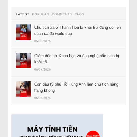
LATEST
POPULAR
COMMENTS
TAGS
Chủ tịch xã ở Thanh Hóa bị khai trừ đảng do liên
quan cá độ world cup
06/08/2026
Giám đốc sở Khoa học và ông nghệ bắc ninh bị
khởi tố
06/08/2026
Con dâu tỷ phú Hồ Hùng Anh làm chủ tịch hãng
hàng không
06/08/2026