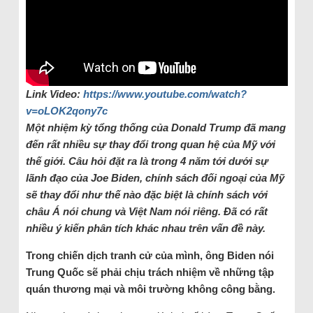
Link Video:
https://www.youtube.com/watch?
v=oLOK2qony7c
Một nhiệm kỳ tổng thống của Donald Trump đã mang
đến rất nhiều sự thay đổi trong quan hệ của Mỹ với
thế giới. Câu hỏi đặt ra là trong 4 năm tới dưới sự
lãnh đạo của Joe Biden, chính sách đối ngoại của Mỹ
sẽ thay đổi như thế nào đặc biệt là chính sách với
châu Á nói chung và Việt Nam nói riêng. Đã có rất
nhiều ý kiến phân tích khác nhau trên vấn đề này.
Trong chiến dịch tranh cử của mình, ông Biden nói
Trung Quốc sẽ phải chịu trách nhiệm về những tập
quán thương mại và môi trường không công bằng.