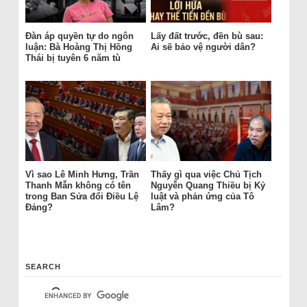
Đàn áp quyền tự do ngôn
Lấy đất trước, đền bù sau:
luận: Bà Hoàng Thị Hồng
Ai sẽ bảo vệ người dân?
Thái bị tuyên 6 năm tù
Vì sao Lê Minh Hưng, Trần
Thấy gì qua việc Chủ Tịch
Thanh Mẫn không có tên
Nguyễn Quang Thiều bị Kỷ
trong Ban Sửa đổi Điều Lệ
luật và phản ứng của Tô
Đảng?
Lâm?
SEARCH