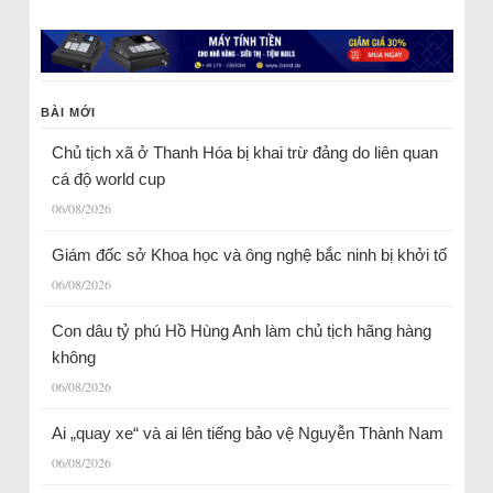
BÀI MỚI
Chủ tịch xã ở Thanh Hóa bị khai trừ đảng do liên quan
cá độ world cup
06/08/2026
Giám đốc sở Khoa học và ông nghệ bắc ninh bị khởi tố
06/08/2026
Con dâu tỷ phú Hồ Hùng Anh làm chủ tịch hãng hàng
không
06/08/2026
Ai „quay xe“ và ai lên tiếng bảo vệ Nguyễn Thành Nam
06/08/2026