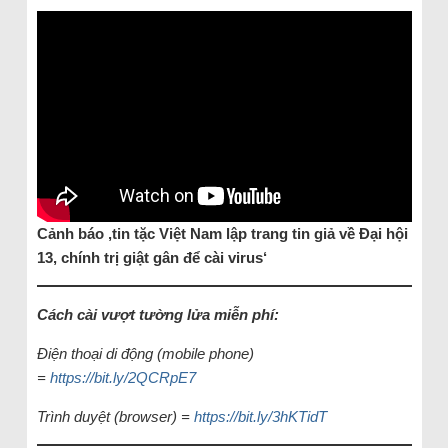
Cảnh báo ‚tin tặc Việt Nam lập trang tin giả về Đại hội
13, chính trị giật gân để cài virus‘
Cách cài vượt tường lửa miễn phí:
Điện thoại di động (mobile phone)
=
https://bit.ly/2QCRpE7
Trình duyệt (browser) =
https://bit.ly/3hKTidT