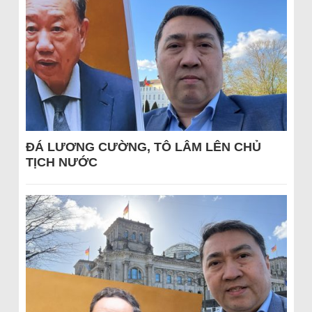
ĐÁ LƯƠNG CƯỜNG, TÔ LÂM LÊN CHỦ
TỊCH NƯỚC