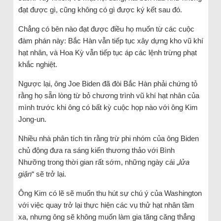
đạt được gì, cũng không có gì được ký kết sau đó.
Chẳng có bên nào đạt được điều họ muốn từ các cuộc
đàm phán này: Bắc Hàn vẫn tiếp tục xây dựng kho vũ khí
hạt nhân, và Hoa Kỳ vẫn tiếp tục áp các lệnh trừng phạt
khắc nghiệt.
Ngược lại, ông Joe Biden đã đòi Bắc Hàn phải chứng tỏ
rằng họ sẵn lòng từ bỏ chương trình vũ khí hạt nhân của
mình trước khi ông có bất kỳ cuộc họp nào với ông Kim
Jong-un.
Nhiều nhà phân tích tin rằng trừ phi nhóm của ông Biden
chủ động đưa ra sáng kiến thương thảo với Bình
Nhưỡng trong thời gian rất sớm, những ngày cái „
lửa
giận
“ sẽ trở lại.
Ông Kim có lẽ sẽ muốn thu hút sự chú ý của Washington
với việc quay trở lại thực hiện các vụ thử hạt nhân tầm
xa, nhưng ông sẽ không muốn làm gia tăng căng thẳng