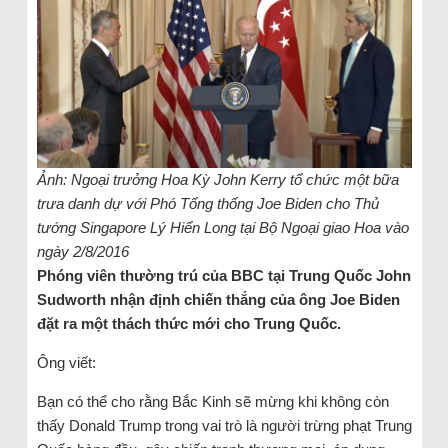
Ảnh: Ngoại trưởng Hoa Kỳ John Kerry tổ chức một bữa
trưa danh dự với Phó Tổng thống Joe Biden cho Thủ
tướng Singapore Lý Hiển Long tại Bộ Ngoại giao Hoa vào
ngày 2/8/2016
Phóng viên thường trú của BBC tại Trung Quốc John
Sudworth nhận định chiến thắng của ông Joe Biden
đặt ra một thách thức mới cho Trung Quốc.
Ông viết:
Bạn có thể cho rằng Bắc Kinh sẽ mừng khi không còn
thấy Donald Trump trong vai trò là người trừng phạt Trung