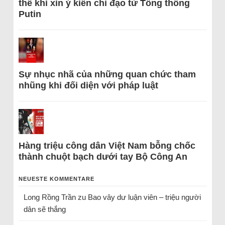
thể khi xin ý kiến chỉ đạo từ Tổng thống
Putin
Sự nhục nhã của những quan chức tham
nhũng khi đối diện với pháp luật
Hàng triệu công dân Việt Nam bỗng chốc
thành chuột bạch dưới tay Bộ Công An
NEUESTE KOMMENTARE
Long Rồng Trần
zu
Bao vây dư luận viên – triệu người
dân sẽ thắng