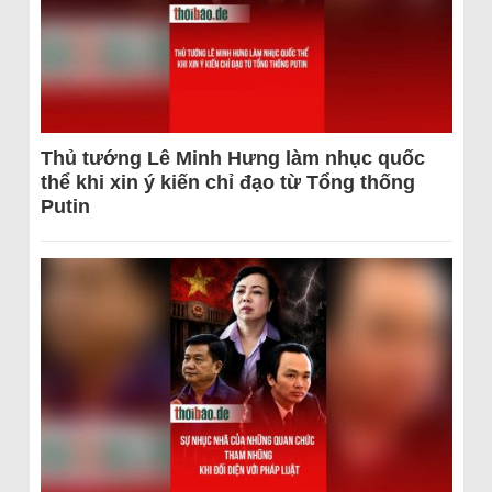
Thủ tướng Lê Minh Hưng làm nhục quốc
thể khi xin ý kiến chỉ đạo từ Tổng thống
Putin