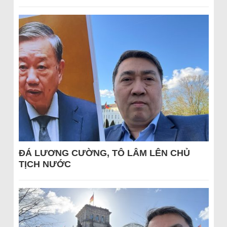
ĐÁ LƯƠNG CƯỜNG, TÔ LÂM LÊN CHỦ
TỊCH NƯỚC