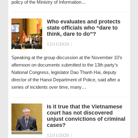
policy of the Ministry of Information…
Who evaluates and protects
state officials who “dare to
think, dare to do”?
12/11/2020
|
Speaking at the group discussion at the November 10’s
afternoon on documents submitted to the 13th party’s
National Congress, legislator Dao Thanh Hai, deputy
director of the Hanoi Department of Police, said after a
series of incidents over time, many…
Is it true that the Vietnamese
court has not discovered
unjust convictions of criminal
cases?
12/11/2020
|