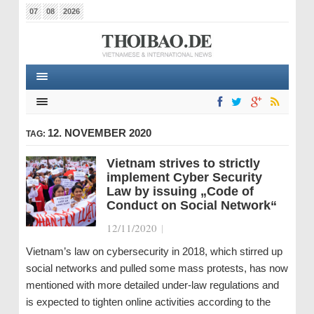
07
08
2026
12. NOVEMBER 2020
TAG:
Vietnam strives to strictly
implement Cyber Security
Law by issuing „Code of
Conduct on Social Network“
12/11/2020
|
Vietnam’s law on cybersecurity in 2018, which stirred up
social networks and pulled some mass protests, has now
mentioned with more detailed under-law regulations and
is expected to tighten online activities according to the