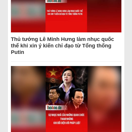
Thủ tướng Lê Minh Hưng làm nhục quốc
thể khi xin ý kiến chỉ đạo từ Tổng thống
Putin