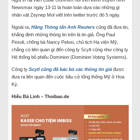
Newsmax ngày 13-11 là hoàn toàn dựa vào những gì
nhân vật Zeynep Mol viết trên twitter trước đó 5 ngày.
Ngoài ra,
Hãng Thông tấn Anh Reuters
cũng đã đưa tin,
khẳng định những thông tin trên là tin giả. Ông Paul
Pesoli, chồng bà Nancy Pelosi, chủ tịch Hạ viện Mỹ,
chẳng có liên quan gì đến công ty Scylt cũng như công ty
Hệ thống bỏ phiếu Dominion (Dominion Voting Systems).
Công ty
Scytl cũng đã bác bỏ các thông tin giả
được
đưa ra liên quan đến cuộc bầu cử tổng thống Mỹ ở Hoa
Kỳ.
Hiếu Bá Linh – Thoibao.de