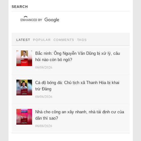
SEARCH
LATEST
POPULAR
COMMENTS
TAGS
Bắc ninh: Ông Nguyễn Văn Dũng bị xử lý, câu
hỏi nào còn bỏ ngỏ?
08/08/2026
Cá độ bóng đá: Chủ tịch xã Thanh Hóa bị khai
trừ Đảng
08/08/2026
Nhà cho công an xây nhanh, nhà tái định cư của
dân thì sao?
08/08/2026