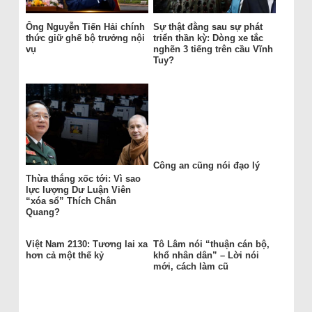
Ông Nguyễn Tiến Hải chính
Sự thật đằng sau sự phát
thức giữ ghế bộ trưởng nội
triển thần kỳ: Dòng xe tắc
vụ
nghẽn 3 tiếng trên cầu Vĩnh
Tuy?
Công an cũng nói đạo lý
Thừa thắng xốc tới: Vì sao
lực lượng Dư Luận Viên
“xóa sổ” Thích Chân
Quang?
Việt Nam 2130: Tương lai xa
Tô Lâm nói “thuận cán bộ,
hơn cả một thế kỷ
khổ nhân dân” – Lời nói
mới, cách làm cũ