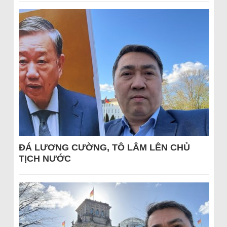
ĐÁ LƯƠNG CƯỜNG, TÔ LÂM LÊN CHỦ
TỊCH NƯỚC