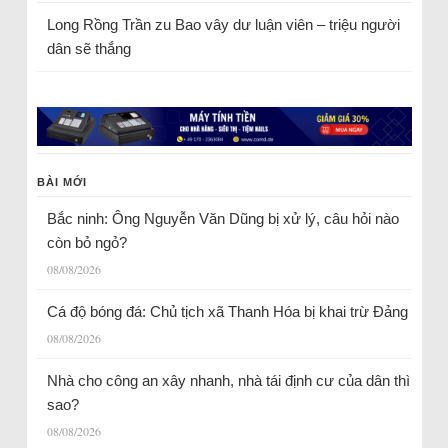
Long Rồng Trần
zu
Bao vây dư luận viên – triệu người
dân sẽ thắng
BÀI MỚI
Bắc ninh: Ông Nguyễn Văn Dũng bị xử lý, câu hỏi nào
còn bỏ ngỏ?
08/08/2026
Cá độ bóng đá: Chủ tịch xã Thanh Hóa bị khai trừ Đảng
08/08/2026
Nhà cho công an xây nhanh, nhà tái định cư của dân thì
sao?
08/08/2026