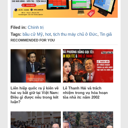
Filed in:
Chính trị
Tags:
bầu cử Mỹ
,
hot
,
tịch thu máy chủ ở Đức
,
Tin giả
RECOMMENDED FOR YOU
Liên hiệp quốc ra ý kiến về
Lê Thanh Hải và trách
hai vụ bắt giữ tại Việt Nam:
nhiệm trong vụ hỏa hoạn
Điều gì được nêu trong kết
tòa nhà itc năm 2002
luận?