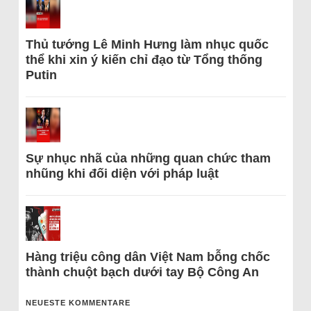
Thủ tướng Lê Minh Hưng làm nhục quốc
thể khi xin ý kiến chỉ đạo từ Tổng thống
Putin
Sự nhục nhã của những quan chức tham
nhũng khi đối diện với pháp luật
Hàng triệu công dân Việt Nam bỗng chốc
thành chuột bạch dưới tay Bộ Công An
NEUESTE KOMMENTARE