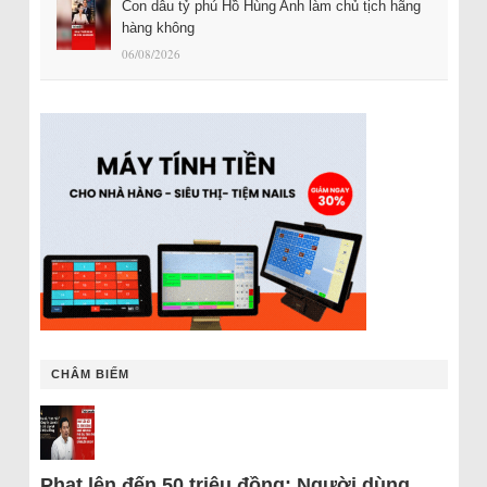
Con dâu tỷ phú Hồ Hùng Anh làm chủ tịch hãng
hàng không
06/08/2026
CHÂM BIẾM
Phạt lên đến 50 triệu đồng: Người dùng