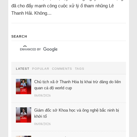
đã cho đẩy mạnh công cuộc xử lý ổ tham nhũng Lê
Thanh Hải. Không…
SEARCH
LATEST
POPULAR
COMMENTS
TAGS
Chủ tịch xã ở Thanh Hóa bị khai trừ đảng do liên
quan cá độ world cup
06/08/2026
Giám đốc sở Khoa học và ông nghệ bắc ninh bị
khởi tố
06/08/2026