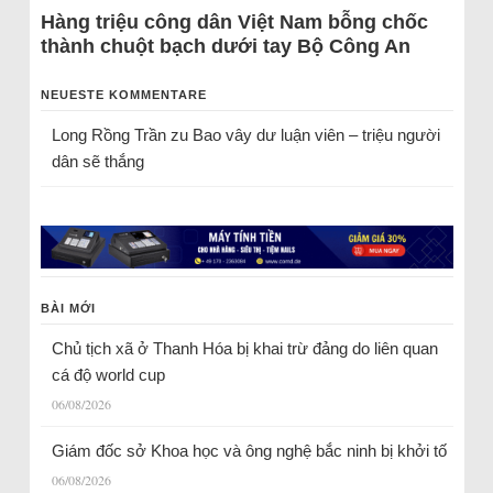
Hàng triệu công dân Việt Nam bỗng chốc
thành chuột bạch dưới tay Bộ Công An
NEUESTE KOMMENTARE
Long Rồng Trần
zu
Bao vây dư luận viên – triệu người
dân sẽ thắng
BÀI MỚI
Chủ tịch xã ở Thanh Hóa bị khai trừ đảng do liên quan
cá độ world cup
06/08/2026
Giám đốc sở Khoa học và ông nghệ bắc ninh bị khởi tố
06/08/2026