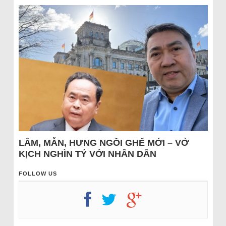
LÂM, MẪN, HƯNG NGỒI GHẾ MỚI – VỞ
KỊCH NGHÌN TỶ VỚI NHÂN DÂN
FOLLOW US