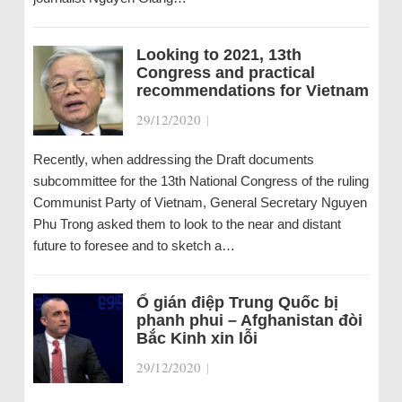
Looking to 2021, 13th
Congress and practical
recommendations for Vietnam
29/12/2020
|
Recently, when addressing the Draft documents
subcommittee for the 13th National Congress of the ruling
Communist Party of Vietnam, General Secretary Nguyen
Phu Trong asked them to look to the near and distant
future to foresee and to sketch a…
Ổ gián điệp Trung Quốc bị
phanh phui – Afghanistan đòi
Bắc Kinh xin lỗi
29/12/2020
|