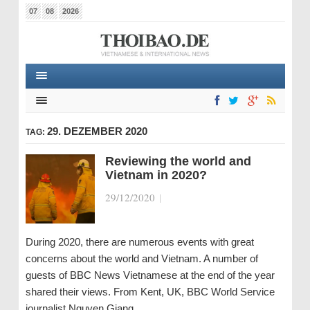
07
08
2026
29. DEZEMBER 2020
TAG:
Reviewing the world and
Vietnam in 2020?
29/12/2020
|
During 2020, there are numerous events with great
concerns about the world and Vietnam. A number of
guests of BBC News Vietnamese at the end of the year
shared their views. From Kent, UK, BBC World Service
journalist Nguyen Giang…