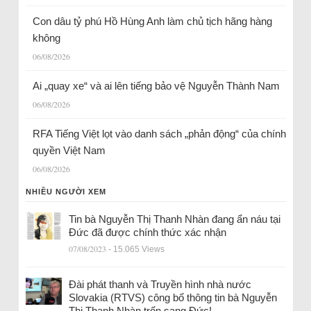
Con dâu tỷ phú Hồ Hùng Anh làm chủ tịch hãng hàng
không
06/08/2026
Ai „quay xe“ và ai lên tiếng bảo vệ Nguyễn Thành Nam
06/08/2026
RFA Tiếng Việt lọt vào danh sách „phản động“ của chính
quyền Việt Nam
06/08/2026
NHIỀU NGƯỜI XEM
Tin bà Nguyễn Thị Thanh Nhàn đang ẩn náu tại
Đức đã được chính thức xác nhận
07/08/2023
- 15.065 Views
Đài phát thanh và Truyền hình nhà nước
Slovakia (RTVS) công bố thông tin bà Nguyễn
Thị Thanh Nhàn trốn sang Đức!