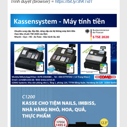
Trình duyệt (browser) =
https://bit.ly/3hKTidT