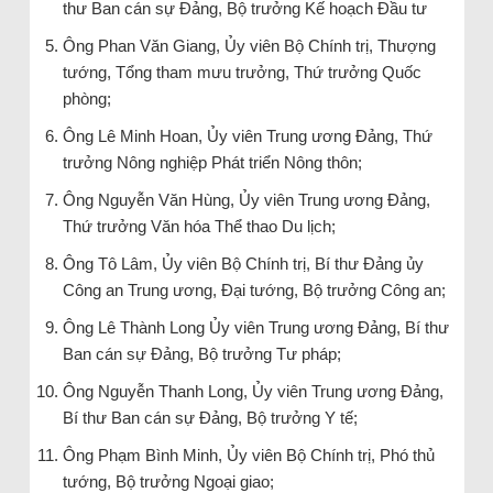
thư Ban cán sự Đảng, Bộ trưởng Kế hoạch Đầu tư
Ông Phan Văn Giang, Ủy viên Bộ Chính trị, Thượng
tướng, Tổng tham mưu trưởng, Thứ trưởng Quốc
phòng;
Ông Lê Minh Hoan, Ủy viên Trung ương Đảng, Thứ
trưởng Nông nghiệp Phát triển Nông thôn;
Ông Nguyễn Văn Hùng, Ủy viên Trung ương Đảng,
Thứ trưởng Văn hóa Thể thao Du lịch;
Ông Tô Lâm, Ủy viên Bộ Chính trị, Bí thư Đảng ủy
Công an Trung ương, Đại tướng, Bộ trưởng Công an;
Ông Lê Thành Long Ủy viên Trung ương Đảng, Bí thư
Ban cán sự Đảng, Bộ trưởng Tư pháp;
Ông Nguyễn Thanh Long, Ủy viên Trung ương Đảng,
Bí thư Ban cán sự Đảng, Bộ trưởng Y tế;
Ông Phạm Bình Minh, Ủy viên Bộ Chính trị, Phó thủ
tướng, Bộ trưởng Ngoại giao;