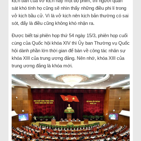
kịch bản của vở kịch hay một bộ phim, thì người quan
sát khó tính họ cũng sẽ nhìn thấy những điều phi lí trong
vở kịch bầu cử. Vì là vở kịch nên kịch bản thường có sai
sót, đấy là điều cũng không khó nhận ra.
Được biết tại phiên họp thứ 54 ngày 15/3, phiên họp cuối
cùng của Quốc hội khóa XIV thì Ủy ban Thường vụ Quốc
hội dành phần lớn thời gian để bàn về công tác nhân sự
khóa XIII của trung ương đảng. Nên nhớ, khóa XIII của
trung ương đảng là khóa mới.