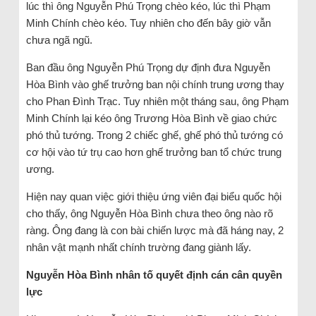
lúc thì ông Nguyễn Phú Trọng chèo kéo, lúc thì Phạm
Minh Chính chèo kéo. Tuy nhiên cho đến bây giờ vẫn
chưa ngã ngũ.
Ban đầu ông Nguyễn Phú Trọng dự định đưa Nguyễn
Hòa Bình vào ghế trưởng ban nội chính trung ương thay
cho Phan Đình Trạc. Tuy nhiên một tháng sau, ông Phạm
Minh Chính lại kéo ông Trương Hòa Bình về giao chức
phó thủ tướng. Trong 2 chiếc ghế, ghế phó thủ tướng có
cơ hội vào tứ trụ cao hơn ghế trưởng ban tổ chức trung
ương.
Hiện nay quan việc giới thiệu ứng viên đại biểu quốc hội
cho thấy, ông Nguyễn Hòa Bình chưa theo ông nào rõ
ràng. Ông đang là con bài chiến lược mà đã háng nay, 2
nhân vật mạnh nhất chính trường đang giành lấy.
Nguyễn Hòa Bình nhân tố quyết định cán cân quyền
lực