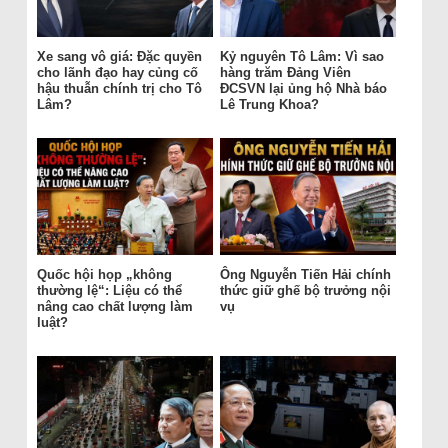
Xe sang vô giá: Đặc quyền
Kỷ nguyên Tô Lâm: Vì sao
cho lãnh đạo hay củng cố
hàng trăm Đảng Viên
hậu thuẫn chính trị cho Tô
ĐCSVN lại ủng hộ Nhà báo
Lâm?
Lê Trung Khoa?
Quốc hội họp „không
Ông Nguyễn Tiến Hải chính
thường lệ“: Liệu có thể
thức giữ ghế bộ trưởng nội
nâng cao chất lượng làm
vụ
luật?