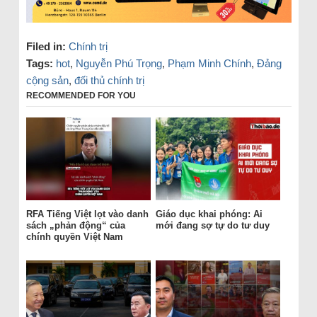
Filed in:
Chính trị
Tags:
hot
,
Nguyễn Phú Trọng
,
Phạm Minh Chính
,
Đảng
cộng sản
,
đối thủ chính trị
RECOMMENDED FOR YOU
RFA Tiếng Việt lọt vào danh
Giáo dục khai phóng: Ai
sách „phản động“ của
mới đang sợ tự do tư duy
chính quyền Việt Nam