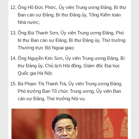
Ông Hồ Đức Phớc, Ủy viên Trung ương Đảng, Bí thư
Ban cán sự Đảng, Bí thư Đảng ủy, Tổng Kiểm toán
Nhà nước;
Ông Bùi Thanh Sơn, Ủy viên Trung ương Đảng, Phó
bí thư Ban cán sự Đảng, Bí thư Đảng ủy, Thứ trưởng
Thường trực Bộ Ngoại giao;
Ông Nguyễn Kim Sơn, Ủy viên Trung ương Đảng, Bí
thư Đảng ủy, Chủ tịch Hội đồng, Giám đốc Đại học
Quốc gia Hà Nội;
Bà Phạm Thị Thanh Trà, Ủy viên Trung ương Đảng,
Phó trưởng Ban Tổ chức Trung ương, Ủy viên Ban
cán sự Đảng, Thứ trưởng Nội vụ.