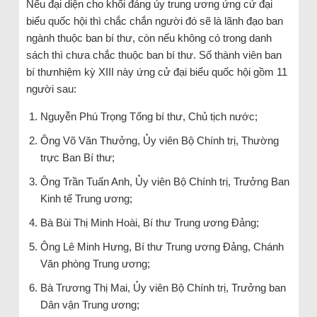
Nếu đại diện cho khối đảng ủy trung ương ứng cử đại
biểu quốc hội thì chắc chắn người đó sẽ là lãnh đạo ban
ngành thuộc ban bí thư, còn nếu không có trong danh
sách thì chưa chắc thuộc ban bí thư. Số thành viên ban
bí thưnhiệm kỳ XIII này ứng cử đại biểu quốc hội gồm 11
người sau:
Nguyễn Phú Trọng Tổng bí thư, Chủ tịch nước;
Ông Võ Văn Thưởng, Ủy viên Bộ Chính trị, Thường
trực Ban Bí thư;
Ông Trần Tuấn Anh, Ủy viên Bộ Chính trị, Trưởng Ban
Kinh tế Trung ương;
Bà Bùi Thị Minh Hoài, Bí thư Trung ương Đảng;
Ông Lê Minh Hưng, Bí thư Trung ương Đảng, Chánh
Văn phòng Trung ương;
Bà Trương Thị Mai, Ủy viên Bộ Chính trị, Trưởng ban
Dân vận Trung ương;