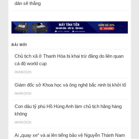
dân sẽ thắng
BÀI MỚI
Chủ tịch xã ở Thanh Hóa bị khai trừ đảng do liên quan
cá độ world cup
06/08/2026
Giám đốc sở Khoa học và ông nghệ bắc ninh bị khởi tố
06/08/2026
Con dâu tỷ phú Hồ Hùng Anh làm chủ tịch hãng hàng
không
06/08/2026
Ai „quay xe“ và ai lên tiếng bảo vệ Nguyễn Thành Nam