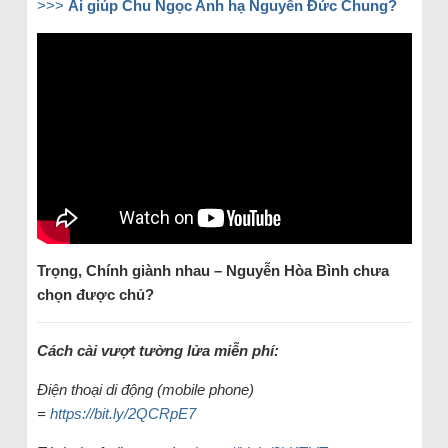
>>>
Ai giúp Chu Ngọc Anh hạ Nguyễn Đức Chung?
Trọng, Chính giành nhau – Nguyễn Hòa Bình chưa
chọn được chủ?
Cách cài vượt tường lửa miễn phí:
Điện thoại di động (mobile phone)
=
https://bit.ly/2QCRpE7