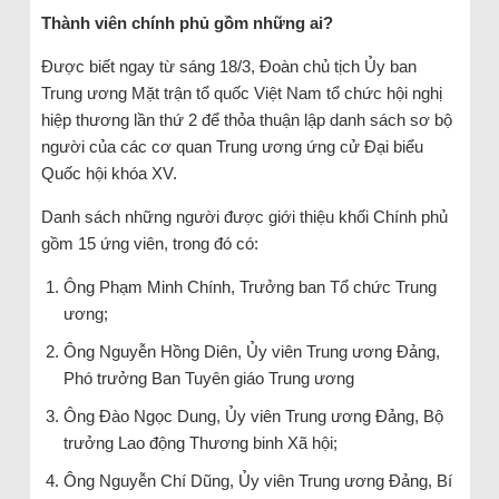
Thành viên chính phủ gồm những ai?
Được biết ngay từ sáng 18/3, Đoàn chủ tịch Ủy ban
Trung ương Mặt trận tổ quốc Việt Nam tổ chức hội nghị
hiệp thương lần thứ 2 để thỏa thuận lập danh sách sơ bộ
người của các cơ quan Trung ương ứng cử Đại biểu
Quốc hội khóa XV.
Danh sách những người được giới thiệu khối Chính phủ
gồm 15 ứng viên, trong đó có:
Ông Phạm Minh Chính, Trưởng ban Tổ chức Trung
ương;
Ông Nguyễn Hồng Diên, Ủy viên Trung ương Đảng,
Phó trưởng Ban Tuyên giáo Trung ương
Ông Đào Ngọc Dung, Ủy viên Trung ương Đảng, Bộ
trưởng Lao động Thương binh Xã hội;
Ông Nguyễn Chí Dũng, Ủy viên Trung ương Đảng, Bí