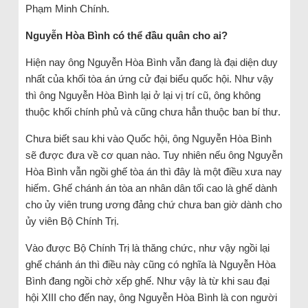
Phạm Minh Chính.
Nguyễn Hòa Bình có thể đầu quân cho ai?
Hiện nay ông Nguyễn Hòa Bình vẫn đang là đại diện duy
nhất của khối tòa án ứng cử đại biểu quốc hội. Như vậy
thì ông Nguyễn Hòa Bình lại ở lại vị trí cũ, ông không
thuộc khối chính phủ và cũng chưa hẳn thuộc ban bí thư.
Chưa biết sau khi vào Quốc hội, ông Nguyễn Hòa Bình
sẽ được đưa về cơ quan nào. Tuy nhiên nếu ông Nguyễn
Hòa Bình vẫn ngồi ghế tòa án thì đây là một điều xưa nay
hiếm. Ghế chánh án tòa an nhân dân tối cao là ghế dành
cho ủy viên trung ương đảng chứ chưa ban giờ dành cho
ủy viên Bộ Chính Trị.
Vào được Bộ Chính Trị là thăng chức, như vậy ngồi lại
ghế chánh án thì điều này cũng có nghĩa là Nguyễn Hòa
Bình đang ngồi chờ xếp ghế. Như vậy là từ khi sau đại
hội XIII cho đến nay, ông Nguyễn Hòa Bình là con người