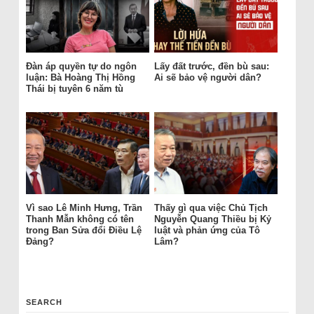
Đàn áp quyền tự do ngôn
Lấy đất trước, đền bù sau:
luận: Bà Hoàng Thị Hồng
Ai sẽ bảo vệ người dân?
Thái bị tuyên 6 năm tù
Vì sao Lê Minh Hưng, Trần
Thấy gì qua việc Chủ Tịch
Thanh Mẫn không có tên
Nguyễn Quang Thiều bị Kỷ
trong Ban Sửa đổi Điều Lệ
luật và phản ứng của Tô
Đảng?
Lâm?
SEARCH