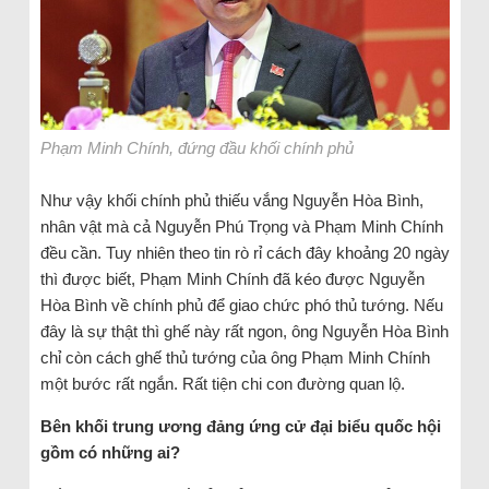
Phạm Minh Chính, đứng đầu khối chính phủ
Như vậy khối chính phủ thiếu vắng Nguyễn Hòa Bình,
nhân vật mà cả Nguyễn Phú Trọng và Phạm Minh Chính
đều cần. Tuy nhiên theo tin rò rỉ cách đây khoảng 20 ngày
thì được biết, Phạm Minh Chính đã kéo được Nguyễn
Hòa Bình về chính phủ để giao chức phó thủ tướng. Nếu
đây là sự thật thì ghế này rất ngon, ông Nguyễn Hòa Bình
chỉ còn cách ghế thủ tướng của ông Phạm Minh Chính
một bước rất ngắn. Rất tiện chi con đường quan lộ.
Bên khối trung ương đảng ứng cử đại biểu quốc hội
gồm có những ai?