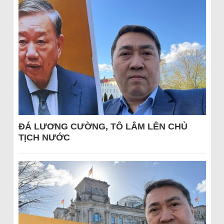
ĐÁ LƯƠNG CƯỜNG, TÔ LÂM LÊN CHỦ
TỊCH NƯỚC