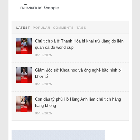
LATEST
POPULAR
COMMENTS
TAGS
Chủ tịch xã ở Thanh Hóa bị khai trừ đảng do liên
quan cá độ world cup
06/08/2026
Giám đốc sở Khoa học và ông nghệ bắc ninh bị
khởi tố
06/08/2026
Con dâu tỷ phú Hồ Hùng Anh làm chủ tịch hãng
hàng không
06/08/2026