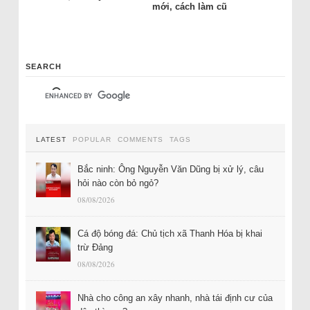
mới, cách làm cũ
SEARCH
LATEST
POPULAR
COMMENTS
TAGS
Bắc ninh: Ông Nguyễn Văn Dũng bị xử lý, câu
hỏi nào còn bỏ ngỏ?
08/08/2026
Cá độ bóng đá: Chủ tịch xã Thanh Hóa bị khai
trừ Đảng
08/08/2026
Nhà cho công an xây nhanh, nhà tái định cư của