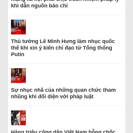
khi dẫn nguồn báo chí
Thủ tướng Lê Minh Hưng làm nhục quốc
thể khi xin ý kiến chỉ đạo từ Tổng thống
Putin
Sự nhục nhã của những quan chức tham
nhũng khi đối diện với pháp luật
Hàng triệu công dân Việt Nam bỗng chốc