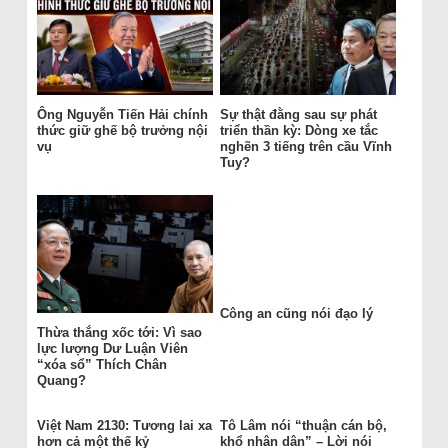
Ông Nguyễn Tiến Hải chính
Sự thật đằng sau sự phát
thức giữ ghế bộ trưởng nội
triển thần kỳ: Dòng xe tắc
vụ
nghẽn 3 tiếng trên cầu Vĩnh
Tuy?
Công an cũng nói đạo lý
Thừa thắng xốc tới: Vì sao
lực lượng Dư Luận Viên
“xóa sổ” Thích Chân
Quang?
Việt Nam 2130: Tương lai xa
Tô Lâm nói “thuận cán bộ,
hơn cả một thế kỷ
khổ nhân dân” – Lời nói