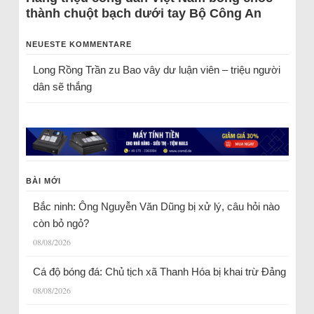
thành chuột bạch dưới tay Bộ Công An
NEUESTE KOMMENTARE
Long Rồng Trần
zu
Bao vây dư luận viên – triệu người
dân sẽ thắng
BÀI MỚI
Bắc ninh: Ông Nguyễn Văn Dũng bị xử lý, câu hỏi nào
còn bỏ ngỏ?
08/08/2026
Cá độ bóng đá: Chủ tịch xã Thanh Hóa bị khai trừ Đảng
08/08/2026