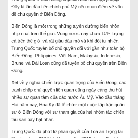
Đây là lần đầu tiên chính phủ Mỹ nêu quan điểm về vấn
đề chủ quyền ở Biển Đông.
Biển Đông là một trong những tuyến đường biển nhộn
nhịp nhất trên thế giới. Vùng nước này chứa 10% lượng
cá trên thế giới và rất giàu dầu mỏ và khí đốt tự nhiên.
Trung Quốc tuyên bố chủ quyền đối với gần như toàn bộ
Biển Đông. Philippines, Việt Nam, Malaysia, Indonesia,
Brunei và Đài Loan cũng đã tuyên bố chủ quyền trên Biển
Đông.
Xét về ý nghĩa chiến lược quan trọng của Biển Đông, các
tranh chấp chủ quyền liên quan cũng ngày càng thu hút
nhiều sự quan tâm của các nước Âu Mỹ. Vào đầu tháng
Hai năm nay, Hoa Kỳ đã tổ chức một cuộc tập trận quân
sự ở Biển Đông với sự tham gia của hai nhóm tác chiến
tàu sân bay hạt nhân.
Trung Quốc đã phớt lờ phán quyết của Tòa án Trọng tài