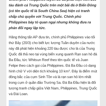
tàu đánh cá Trung Quốc trên một bãi đá ở Biển Đông
(có tên quốc tế là South China Sea) hiện có tranh
chấp chủ quyền với Trung Quốc. Chính phủ
Philippines bày tỏ quan ngại nhưng không đưa ra
phản đối ngay lập tức.
Hãng thông tấn AP đưa tin, chính phủ Philippines vào tối
thứ Bảy (20/3) cho biết lực lượng Tuần duyên của nước
này đã phát hiện khoảng 220 tàu được cho là của Trung
Quốc đã thả neo tại vùng biển xung quanh Rạn san hô đá
Ba Đầu, tức Whitsun Reef theo tên quốc tế và Juan
Felipe theo cách gọi của Philippines. Đá Ba Đầu có dạng
hình chữ V với diện tích khoảng 10 km². Đây là điểm mút
đông bắc của cụm Sinh Tồn và là rạn san hô lớn nhất
trong cụm ở quần đảo Trường Sa. Đá Ba Đầu hiện là đối
tượng tranh chấp giữa Việt Nam, Philippines, Trung Quốc
và Đài Loan.