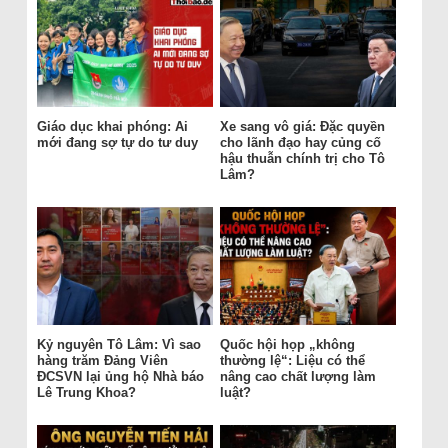
Giáo dục khai phóng: Ai
Xe sang vô giá: Đặc quyền
mới đang sợ tự do tư duy
cho lãnh đạo hay củng cố
hậu thuẫn chính trị cho Tô
Lâm?
Kỷ nguyên Tô Lâm: Vì sao
Quốc hội họp „không
hàng trăm Đảng Viên
thường lệ“: Liệu có thể
ĐCSVN lại ủng hộ Nhà báo
nâng cao chất lượng làm
Lê Trung Khoa?
luật?