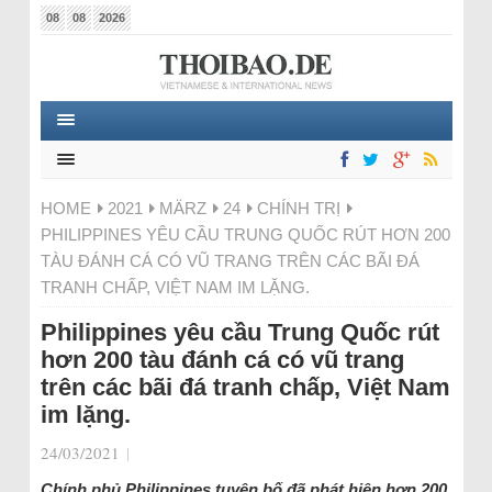
08
08
2026
HOME
2021
MÄRZ
24
CHÍNH TRỊ
PHILIPPINES YÊU CẦU TRUNG QUỐC RÚT HƠN 200
TÀU ĐÁNH CÁ CÓ VŨ TRANG TRÊN CÁC BÃI ĐÁ
TRANH CHẤP, VIỆT NAM IM LẶNG.
Philippines yêu cầu Trung Quốc rút
hơn 200 tàu đánh cá có vũ trang
trên các bãi đá tranh chấp, Việt Nam
im lặng.
24/03/2021
|
Chính phủ Philippines tuyên bố đã phát hiện hơn 200