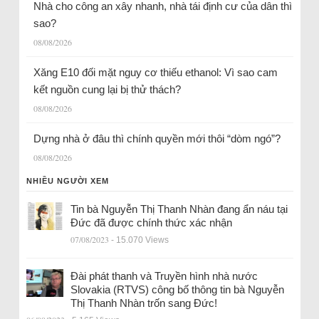
Nhà cho công an xây nhanh, nhà tái định cư của dân thì
sao?
08/08/2026
Xăng E10 đối mặt nguy cơ thiếu ethanol: Vì sao cam
kết nguồn cung lại bị thử thách?
08/08/2026
Dựng nhà ở đâu thì chính quyền mới thôi “dòm ngó”?
08/08/2026
NHIỀU NGƯỜI XEM
Tin bà Nguyễn Thị Thanh Nhàn đang ẩn náu tại
Đức đã được chính thức xác nhận
07/08/2023
- 15.070 Views
Đài phát thanh và Truyền hình nhà nước
Slovakia (RTVS) công bố thông tin bà Nguyễn
Thị Thanh Nhàn trốn sang Đức!