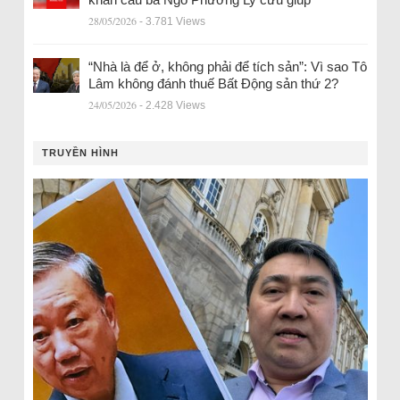
28/05/2026
- 3.781 Views
“Nhà là để ở, không phải để tích sản”: Vì sao Tô
Lâm không đánh thuế Bất Động sản thứ 2?
24/05/2026
- 2.428 Views
TRUYỀN HÌNH