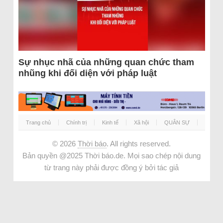
Sự nhục nhã của những quan chức tham
nhũng khi đối diện với pháp luật
Trang chủ
Chính trị
Kinh tế
Xã hội
QUÂN SỰ
© 2026
Thời báo
. All rights reserved.
Bản quyền @2025 Thời báo.de. Mọi sao chép nội dung
từ trang này phải được đồng ý bởi tác giả