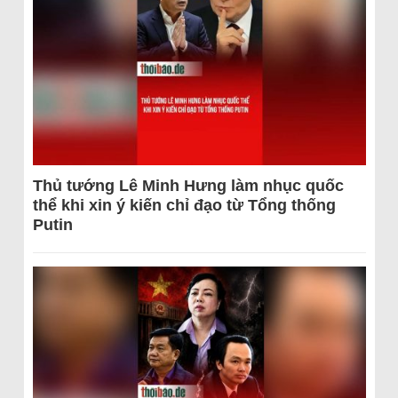
Thủ tướng Lê Minh Hưng làm nhục quốc
thể khi xin ý kiến chỉ đạo từ Tổng thống
Putin