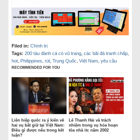
Filed in:
Chính trị
Tags:
200 tàu đánh cá có vũ trang
,
các bãi đá tranh chấp
,
hot
,
Philippines
,
rút
,
Trung Quốc
,
Việt Nam
,
yêu cầu
RECOMMENDED FOR YOU
Liên hiệp quốc ra ý kiến về
Lê Thanh Hải và trách
hai vụ bắt giữ tại Việt Nam:
nhiệm trong vụ hỏa hoạn
Điều gì được nêu trong kết
tòa nhà itc năm 2002
luận?