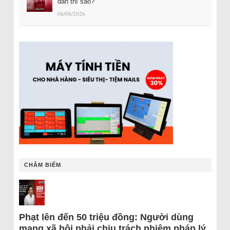
dân thì sao?
08/08/2026
CHÂM BIẾM
Phạt lên đến 50 triệu đồng: Người dùng
mạng xã hội phải chịu trách nhiệm pháp lý