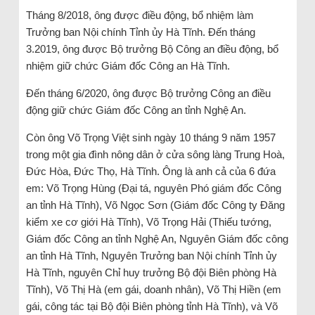
Tháng 8/2018, ông được điều động, bổ nhiệm làm
Trưởng ban Nội chính Tỉnh ủy Hà Tĩnh. Đến tháng
3.2019, ông được Bộ trưởng Bộ Công an điều động, bổ
nhiệm giữ chức Giám đốc Công an Hà Tĩnh.
Đến tháng 6/2020, ông được Bộ trưởng Công an điều
động giữ chức Giám đốc Công an tỉnh Nghệ An.
Còn ông Võ Trọng Việt sinh ngày 10 tháng 9 năm 1957
trong một gia đình nông dân ở cửa sông làng Trung Hoà,
Đức Hòa, Đức Thọ, Hà Tĩnh. Ông là anh cả của 6 đứa
em: Võ Trọng Hùng (Đại tá, nguyên Phó giám đốc Công
an tỉnh Hà Tĩnh), Võ Ngọc Sơn (Giám đốc Công ty Đăng
kiểm xe cơ giới Hà Tĩnh), Võ Trọng Hải (Thiếu tướng,
Giám đốc Công an tỉnh Nghệ An, Nguyên Giám đốc công
an tỉnh Hà Tĩnh, Nguyên Trưởng ban Nội chính Tỉnh ủy
Hà Tĩnh, nguyên Chỉ huy trưởng Bộ đội Biên phòng Hà
Tĩnh), Võ Thị Hà (em gái, doanh nhân), Võ Thị Hiền (em
gái, công tác tại Bộ đội Biên phòng tỉnh Hà Tĩnh), và Võ