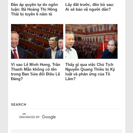
Đàn áp quyền tự do ngôn
Lấy đất trước, đền bù sau:
luận: Bà Hoàng Thị Hồng
Ai sẽ bảo vệ người dân?
Thái bị tuyên 6 năm tù
Vì sao Lê Minh Hưng, Trần
Thấy gì qua việc Chủ Tịch
Thanh Mẫn không có tên
Nguyễn Quang Thiều bị Kỷ
trong Ban Sửa đổi Điều Lệ
luật và phản ứng của Tô
Đảng?
Lâm?
SEARCH