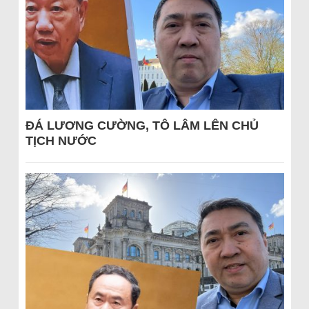
ĐÁ LƯƠNG CƯỜNG, TÔ LÂM LÊN CHỦ
TỊCH NƯỚC