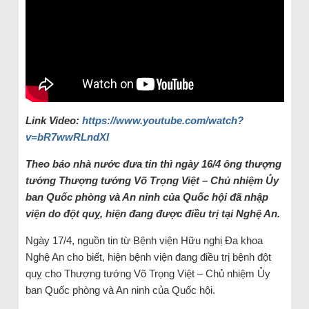
Link Video:
https://www.youtube.com/watch?
v=bR7wwRLndXI
Theo báo nhà nước đưa tin thì ngày 16/4 ông thượng
tướng
Thượng tướng Võ Trọng Việt – Chủ nhiệm Ủy
ban Quốc phòng và An ninh của Quốc hội đã nhập
viện do đột quỵ, hiện đang được điều trị tại Nghệ An.
Ngày 17/4, nguồn tin từ Bệnh viện Hữu nghị Đa khoa
Nghệ An cho biết, hiện bệnh viện đang điều trị bệnh đột
quỵ cho Thượng tướng Võ Trọng Việt – Chủ nhiệm Ủy
ban Quốc phòng và An ninh của Quốc hội.