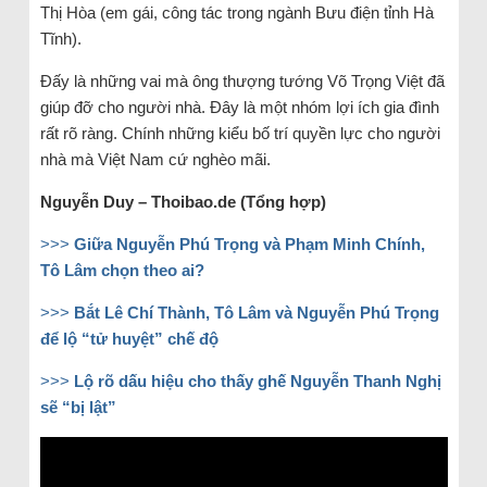
Thị Hòa (em gái, công tác trong ngành Bưu điện tỉnh Hà
Tĩnh).
Đấy là những vai mà ông thượng tướng Võ Trọng Việt đã
giúp đỡ cho người nhà. Đây là một nhóm lợi ích gia đình
rất rõ ràng. Chính những kiểu bố trí quyền lực cho người
nhà mà Việt Nam cứ nghèo mãi.
Nguyễn Duy – Thoibao.de (Tổng hợp)
>>>
Giữa Nguyễn Phú Trọng và Phạm Minh Chính,
Tô Lâm chọn theo ai?
>>>
Bắt Lê Chí Thành, Tô Lâm và Nguyễn Phú Trọng
để lộ “tử huyệt” chế độ
>>>
Lộ rõ dấu hiệu cho thấy ghế Nguyễn Thanh Nghị
sẽ “bị lật”