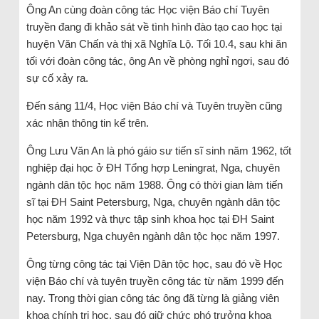
Ông An cùng đoàn công tác Học viện Báo chí Tuyên
truyền đang đi khảo sát về tình hình đào tạo cao học tại
huyện Văn Chấn và thị xã Nghĩa Lộ. Tối 10.4, sau khi ăn
tối với đoàn công tác, ông An về phòng nghỉ ngơi, sau đó
sự cố xảy ra.
Đến sáng 11/4, Học viện Báo chí và Tuyên truyền cũng
xác nhận thông tin kể trên.
Ông Lưu Văn An là phó gáio sư tiến sĩ sinh năm 1962, tốt
nghiệp đại học ở ĐH Tổng hợp Leningrat, Nga, chuyên
ngành dân tộc học năm 1988. Ông có thời gian làm tiến
sĩ tại ĐH Saint Petersburg, Nga, chuyên ngành dân tộc
học năm 1992 và thực tập sinh khoa học tại ĐH Saint
Petersburg, Nga chuyên ngành dân tộc học năm 1997.
Ông từng công tác tại Viện Dân tộc học, sau đó về Học
viện Báo chí và tuyên truyền công tác từ năm 1999 đến
nay. Trong thời gian công tác ông đã từng là giảng viên
khoa chính trị học, sau đó giữ chức phó trưởng khoa