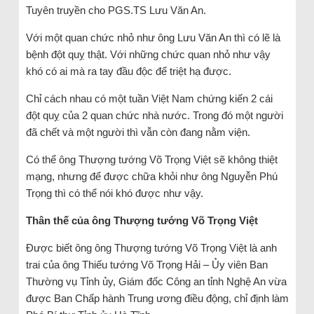
Tuyên truyền cho PGS.TS Lưu Văn An.
Với một quan chức nhỏ như ông Lưu Văn An thì có lẽ là
bệnh đột quỵ thật. Với những chức quan nhỏ như vậy
khó có ai mà ra tay đầu độc để triệt hạ được.
Chỉ cách nhau có một tuần Việt Nam chứng kiến 2 cái
đột quỵ của 2 quan chức nhà nước. Trong đó một người
đã chết và một người thì vẫn còn đang nằm viện.
Có thể ông Thượng tướng Võ Trọng Việt sẽ không thiệt
mạng, nhưng để được chữa khỏi như ông Nguyễn Phú
Trọng thì có thể nói khó được như vậy.
Thân thế của ông Thượng tướng Võ Trọng Việt
Được biết ông ông Thượng tướng Võ Trọng Việt là anh
trai của ông Thiếu tướng Võ Trọng Hải – Ủy viên Ban
Thường vụ Tỉnh ủy, Giám đốc Công an tỉnh Nghệ An vừa
được Ban Chấp hành Trung ương điều động, chỉ định làm