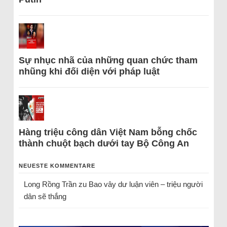
Sự nhục nhã của những quan chức tham
nhũng khi đối diện với pháp luật
Hàng triệu công dân Việt Nam bỗng chốc
thành chuột bạch dưới tay Bộ Công An
NEUESTE KOMMENTARE
Long Rồng Trần
zu
Bao vây dư luận viên – triệu người
dân sẽ thắng