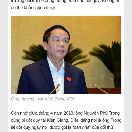
trường đôi khi nó cũng mang màu sắc đột quỵ. Không ai
có thể khẳng định được.
Ông thượng tướng Võ Trọng Việt
Còn nhớ giữa tháng 4 năm 2019, ông Nguyễn Phú Trọng
cũng bị đột quỵ tại Kiên Giang. Điều đáng nói là ông Trọng
lại đột quỵ ngay nơi được gọi là “
sân nhà
” của đối thủ