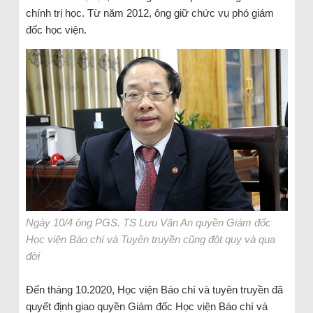
chính trị học. Từ năm 2012, ông giữ chức vụ phó giám
đốc học viện.
Ngày 10/4 ông PGS. TS Lưu Văn An quyền Giám đốc
Học viện Báo chí và Tuyên truyền cũng đột quỵ và qua
đời
Đến tháng 10.2020, Học viện Báo chí và tuyên truyền đã
quyết định giao quyền Giám đốc Học viện Báo chí và