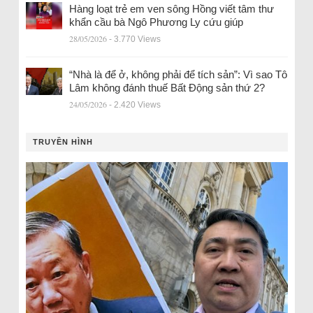
Hàng loạt trẻ em ven sông Hồng viết tâm thư
khẩn cầu bà Ngô Phương Ly cứu giúp
28/05/2026
- 3.770 Views
“Nhà là để ở, không phải để tích sản”: Vì sao Tô
Lâm không đánh thuế Bất Động sản thứ 2?
24/05/2026
- 2.420 Views
TRUYỀN HÌNH