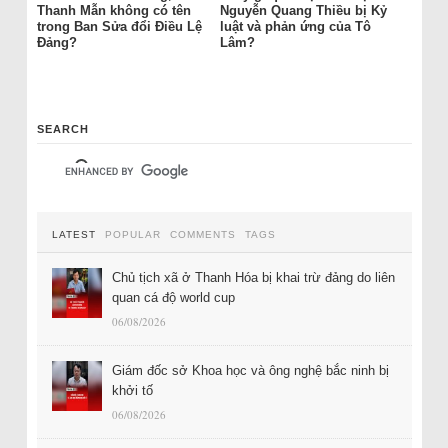
Thanh Mẫn không có tên
Nguyễn Quang Thiều bị Kỷ
trong Ban Sửa đổi Điều Lệ
luật và phản ứng của Tô
Đảng?
Lâm?
SEARCH
LATEST
POPULAR
COMMENTS
TAGS
Chủ tịch xã ở Thanh Hóa bị khai trừ đảng do liên
quan cá độ world cup
06/08/2026
Giám đốc sở Khoa học và ông nghệ bắc ninh bị
khởi tố
06/08/2026