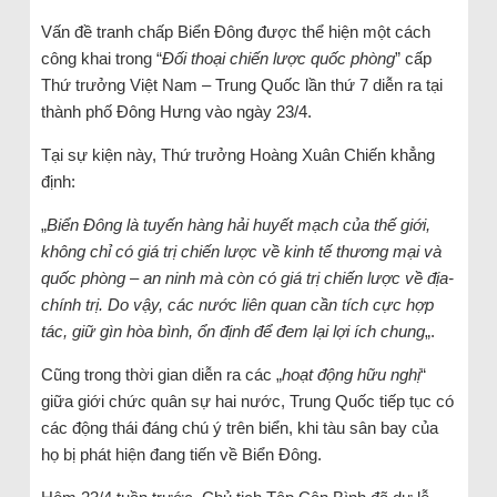
Vấn đề tranh chấp Biển Đông được thể hiện một cách
công khai trong “
Đối thoại chiến lược quốc phòng
” cấp
Thứ trưởng Việt Nam – Trung Quốc lần thứ 7 diễn ra tại
thành phố Đông Hưng vào ngày 23/4.
Tại sự kiện này, Thứ trưởng Hoàng Xuân Chiến khẳng
định:
„
Biển Đông là tuyến hàng hải huyết mạch của thế giới,
không chỉ có giá trị chiến lược về kinh tế thương mại và
quốc phòng – an ninh mà còn có giá trị chiến lược về địa-
chính trị. Do vậy, các nước liên quan cần tích cực hợp
tác, giữ gìn hòa bình, ổn định để đem lại lợi ích chung
„.
Cũng trong thời gian diễn ra các „
hoạt động hữu nghị
“
giữa giới chức quân sự hai nước, Trung Quốc tiếp tục có
các động thái đáng chú ý trên biển, khi tàu sân bay của
họ bị phát hiện đang tiến về Biển Đông.