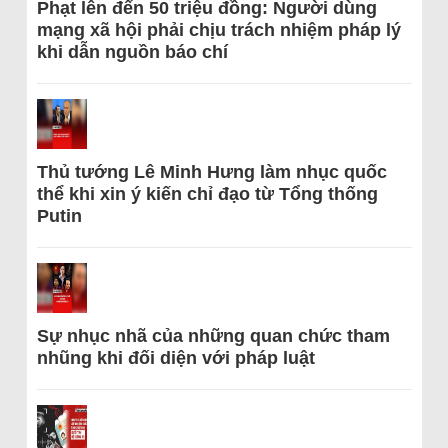
Phạt lên đến 50 triệu đồng: Người dùng
mạng xã hội phải chịu trách nhiệm pháp lý
khi dẫn nguồn báo chí
Thủ tướng Lê Minh Hưng làm nhục quốc
thể khi xin ý kiến chỉ đạo từ Tổng thống
Putin
Sự nhục nhã của những quan chức tham
nhũng khi đối diện với pháp luật