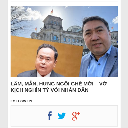
LÂM, MẪN, HƯNG NGỒI GHẾ MỚI – VỞ
KỊCH NGHÌN TỶ VỚI NHÂN DÂN
FOLLOW US