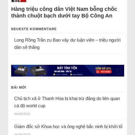
Hàng triệu công dân Việt Nam bỗng chốc
thành chuột bạch dưới tay Bộ Công An
NEUESTE KOMMENTARE
Long Rồng Trần
zu
Bao vây dư luận viên – triệu người
dân sẽ thắng
BÀI MỚI
Chủ tịch xã ở Thanh Hóa bị khai trừ đảng do liên quan
cá độ world cup
06/08/2026
Giám đốc sở Khoa học và ông nghệ bắc ninh bị khởi tố
06/08/2026