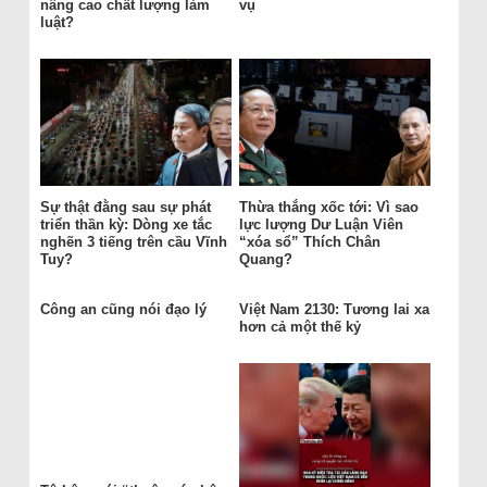
nâng cao chất lượng làm
vụ
luật?
Sự thật đằng sau sự phát
Thừa thắng xốc tới: Vì sao
triển thần kỳ: Dòng xe tắc
lực lượng Dư Luận Viên
nghẽn 3 tiếng trên cầu Vĩnh
“xóa sổ” Thích Chân
Tuy?
Quang?
Công an cũng nói đạo lý
Việt Nam 2130: Tương lai xa
hơn cả một thế kỷ