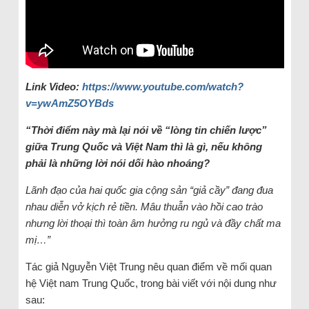
Link Video:
https://www.youtube.com/watch?
v=ywAmZ5OYBds
“
Thời điểm này mà lại nói về “lòng tin chiến lược”
giữa Trung Quốc và Việt Nam thì là gì, nếu không
phải là những lời nói dối hào nhoáng?
Lãnh đạo của hai quốc gia cộng sản “giả cầy” đang đua
nhau diễn vở kịch rẻ tiền. Mâu thuẫn vào hồi cao trào
nhưng lời thoại thì toàn âm hưởng ru ngủ và đầy chất ma
mị…
”
Tác giả Nguyễn Việt Trung nêu quan điểm về mối quan
hệ Việt nam Trung Quốc, trong bài viết với nội dung như
sau: