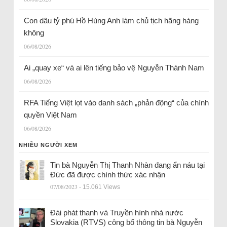
Con dâu tỷ phú Hồ Hùng Anh làm chủ tịch hãng hàng
không
06/08/2026
Ai „quay xe“ và ai lên tiếng bảo vệ Nguyễn Thành Nam
06/08/2026
RFA Tiếng Việt lọt vào danh sách „phản động“ của chính
quyền Việt Nam
06/08/2026
NHIỀU NGƯỜI XEM
Tin bà Nguyễn Thị Thanh Nhàn đang ẩn náu tại
Đức đã được chính thức xác nhận
07/08/2023
- 15.061 Views
Đài phát thanh và Truyền hình nhà nước
Slovakia (RTVS) công bố thông tin bà Nguyễn