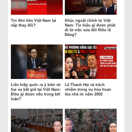
Tin đồn tiền Việt Nam lại
Khúc ngoặt chính trị Việt
sắp thay đổi?
Nam: Tín hiệu gì được phát
đi từ việc sửa đổi Điều lệ
Đảng?
Liên hiệp quốc ra ý kiến về
Lê Thanh Hải và trách
hai vụ bắt giữ tại Việt Nam:
nhiệm trong vụ hỏa hoạn
Điều gì được nêu trong kết
tòa nhà itc năm 2002
luận?