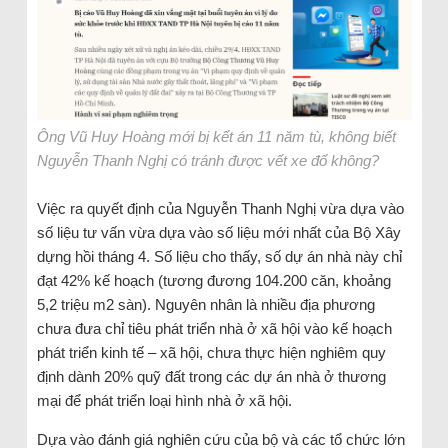
Ông Vũ Huy Hoàng mới bị kết án 11 năm tù, không biết
Nguyễn Thanh Nghị có tránh được vết xe đổ không?
Việc ra quyết định của Nguyễn Thanh Nghị vừa dựa vào
số liệu tư vấn vừa dựa vào số liệu mới nhất của Bộ Xây
dựng hồi tháng 4. Số liệu cho thấy, số dự án nhà này chỉ
đạt 42% kế hoạch (tương đương 104.200 căn, khoảng
5,2 triệu m2 sàn). Nguyên nhân là nhiều địa phương
chưa đưa chỉ tiêu phát triển nhà ở xã hội vào kế hoạch
phát triển kinh tế – xã hội, chưa thực hiện nghiêm quy
định dành 20% quỹ đất trong các dự án nhà ở thương
mại để phát triển loại hình nhà ở xã hội.
Dựa vào đánh giá nghiên cứu của bộ và các tổ chức lớn