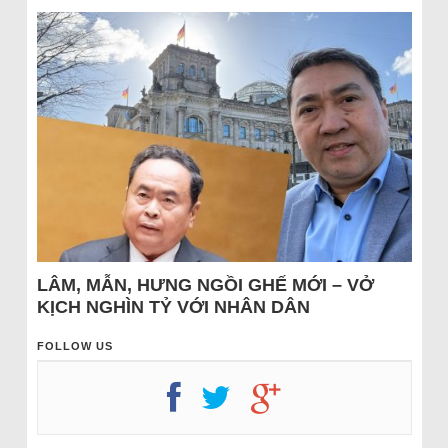
LÂM, MẪN, HƯNG NGỒI GHẾ MỚI – VỞ
KỊCH NGHÌN TỶ VỚI NHÂN DÂN
FOLLOW US