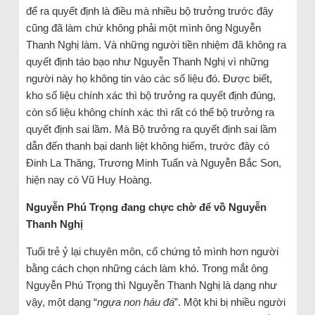
để ra quyết định là điều mà nhiều bộ trưởng trước đây
cũng đã làm chứ không phải một mình ông Nguyễn
Thanh Nghị làm. Và những người tiền nhiệm đã không ra
quyết định táo bạo như Nguyễn Thanh Nghị vì những
người này họ không tin vào các số liệu đó. Được biết,
kho số liệu chính xác thì bộ trưởng ra quyết định đúng,
còn số liệu không chính xác thì rất có thể bộ trưởng ra
quyết định sai lầm. Mà Bộ trưởng ra quyết định sai lầm
dẫn đến thanh bại danh liệt không hiếm, trước đây có
Đinh La Thăng, Trương Minh Tuấn và Nguyễn Bắc Son,
hiện nay có Vũ Huy Hoàng.
Nguyễn Phú Trọng đang chực chờ để vồ Nguyễn
Thanh Nghị
Tuổi trẻ ỷ lại chuyên môn, cố chứng tỏ mình hơn người
bằng cách chọn những cách làm khó. Trong mắt ông
Nguyễn Phú Trọng thì Nguyễn Thanh Nghị là dạng như
vậy, một dạng “
ngựa non háu đá
”. Một khi bị nhiều người