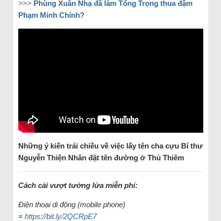
>>>
Phùng Xuân Nhạ đã làm Tổng Trọng thua đậm
Phạm Minh Chính?
Những ý kiến trái chiều về việc lấy tên cha cựu Bí thư
Nguyễn Thiện Nhân đặt tên đường ở Thủ Thiêm
Cách cài vượt tường lửa miễn phí:
Điện thoại di động (mobile phone)
=
https://bit.ly/2QCRpE7