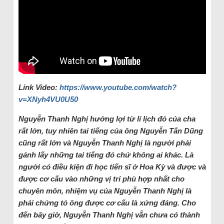
Link Video:
https://www.youtube.com/watch?
v=XNyh4VU0U50
Nguyễn Thanh Nghị hưởng lợi từ lí lịch đỏ của cha
rất lớn, tuy nhiên tai tiếng của ông Nguyễn Tấn Dũng
cũng rất lớn và Nguyễn Thanh Nghị là người phải
gánh lấy những tai tiếng đó chứ không ai khác. Là
người có điều kiện đi học tiến sĩ ở Hoa Kỳ và được và
được cơ cấu vào những vị trí phù hợp nhất cho
chuyên môn, nhiệm vụ của Nguyễn Thanh Nghị là
phải chứng tỏ ông được cơ cấu là xứng đáng. Cho
đến bây giờ, Nguyễn Thanh Nghị vẫn chưa có thành