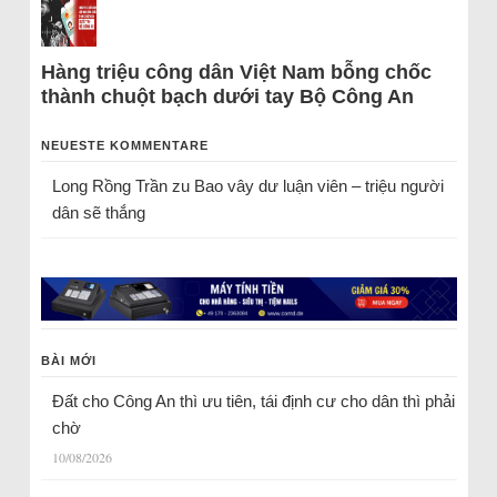
Hàng triệu công dân Việt Nam bỗng chốc
thành chuột bạch dưới tay Bộ Công An
NEUESTE KOMMENTARE
Long Rồng Trần
zu
Bao vây dư luận viên – triệu người
dân sẽ thắng
BÀI MỚI
Đất cho Công An thì ưu tiên, tái định cư cho dân thì phải
chờ
10/08/2026