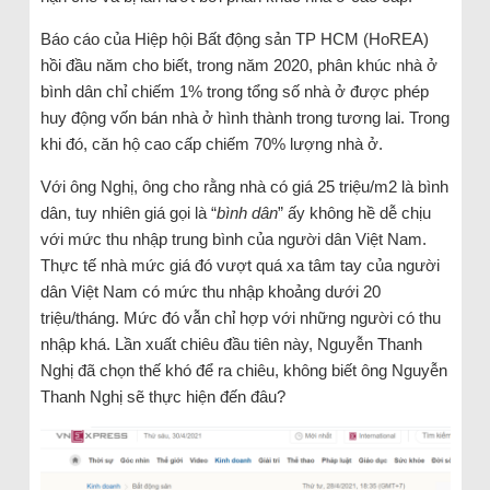
Báo cáo của Hiệp hội Bất động sản TP HCM (HoREA)
hồi đầu năm cho biết, trong năm 2020, phân khúc nhà ở
bình dân chỉ chiếm 1% trong tổng số nhà ở được phép
huy động vốn bán nhà ở hình thành trong tương lai. Trong
khi đó, căn hộ cao cấp chiếm 70% lượng nhà ở.
Với ông Nghị, ông cho rằng nhà có giá 25 triệu/m2 là bình
dân, tuy nhiên giá gọi là “
bình dân
” ấy không hề dễ chịu
với mức thu nhập trung bình của người dân Việt Nam.
Thực tế nhà mức giá đó vượt quá xa tâm tay của người
dân Việt Nam có mức thu nhập khoảng dưới 20
triệu/tháng. Mức đó vẫn chỉ hợp với những người có thu
nhập khá. Lần xuất chiêu đầu tiên này, Nguyễn Thanh
Nghị đã chọn thế khó để ra chiêu, không biết ông Nguyễn
Thanh Nghị sẽ thực hiện đến đâu?