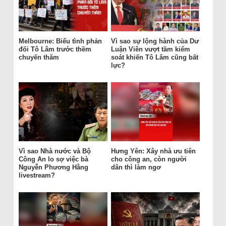
Melbourne: Biểu tình phản
Vì sao sự lộng hành của Dư
đối Tô Lâm trước thềm
Luận Viên vượt tầm kiểm
chuyến thăm
soát khiến Tô Lâm cũng bất
lực?
Vì sao Nhà nước và Bộ
Hưng Yên: Xây nhà ưu tiên
Công An lo sợ việc bà
cho công an, còn người
Nguyễn Phương Hằng
dân thì làm ngơ
livestream?