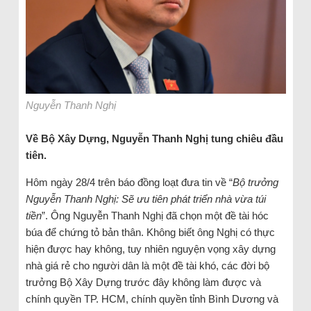
Nguyễn Thanh Nghị
Về Bộ Xây Dựng, Nguyễn Thanh Nghị tung chiêu đầu
tiên.
Hôm ngày 28/4 trên báo đồng loạt đưa tin về “
Bộ trưởng
Nguyễn Thanh Nghị: Sẽ ưu tiên phát triển nhà vừa túi
tiền
”. Ông Nguyễn Thanh Nghị đã chọn một đề tài hóc
búa để chứng tỏ bản thân. Không biết ông Nghị có thực
hiện được hay không, tuy nhiên nguyện vọng xây dựng
nhà giá rẻ cho người dân là một đề tài khó, các đời bộ
trưởng Bộ Xây Dựng trước đây không làm được và
chính quyền TP. HCM, chính quyền tỉnh Bình Dương và