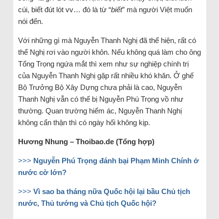
cúi, biết đút lót vv… đó là từ “
biết
” mà người Việt muốn
nói đến.
Với những gì mà Nguyễn Thanh Nghị đã thể hiện, rất có
thể Nghị rơi vào người khôn. Nếu không quá làm cho ông
Tổng Trọng ngứa mắt thì xem như sự nghiệp chính trị
của Nguyễn Thanh Nghị gặp rất nhiều khó khăn. Ở ghế
Bộ Trưởng Bộ Xây Dựng chưa phải là cao, Nguyễn
Thanh Nghị vẫn có thể bị Nguyễn Phú Trọng vồ như
thường. Quan trường hiểm ác, Nguyễn Thanh Nghị
không cẩn thận thì có ngày hối không kịp.
Hương Nhung – Thoibao.de (Tổng hợp)
>>>
Nguyễn Phú Trọng đánh bại Phạm Minh Chính ở
nước cờ lớn?
>>>
Vì sao ba tháng nữa Quốc hội lại bầu Chủ tịch
nước, Thủ tướng và Chủ tịch Quốc hội?