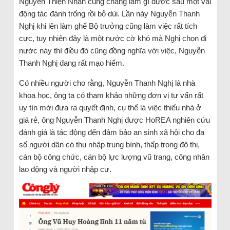
Nguyễn Thiện Nhân cũng chẳng làm gì được sau một vài
động tác đánh trống rồi bỏ dùi. Lần này Nguyễn Thanh
Nghị khi lên làm ghế Bộ trưởng cũng làm việc rất tích
cực, tuy nhiên đây là một nước cờ khó mà Nghị chọn đi
nước này thì điều đó cũng đồng nghĩa với việc, Nguyễn
Thanh Nghị đang rất mạo hiểm.
Có nhiều người cho rằng, Nguyễn Thanh Nghị là nhà
khoa học, ông ta có tham khảo những đơn vị tư vấn rất
uy tín mới đưa ra quyết định, cụ thể là việc thiếu nhà ở
giá rẻ, ông Nguyễn Thanh Nghị được HoREA nghiên cứu
đánh giá là tác động đến đảm bảo an sinh xã hội cho đa
số người dân có thu nhập trung bình, thấp trong đô thị,
cán bộ công chức, cán bộ lực lượng vũ trang, công nhân
lao động và người nhập cư.