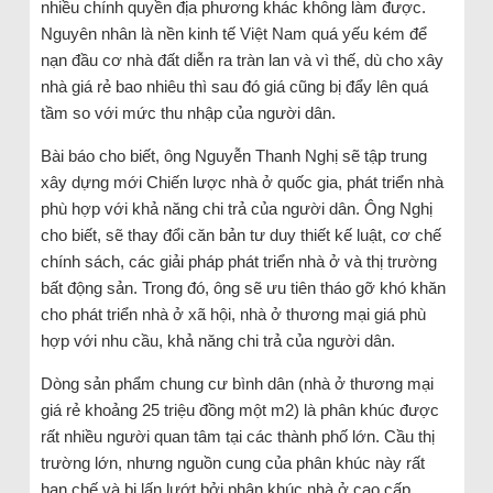
nhiều chính quyền địa phương khác không làm được.
Nguyên nhân là nền kinh tế Việt Nam quá yếu kém để
nạn đầu cơ nhà đất diễn ra tràn lan và vì thế, dù cho xây
nhà giá rẻ bao nhiêu thì sau đó giá cũng bị đẩy lên quá
tầm so với mức thu nhập của người dân.
Bài báo cho biết, ông Nguyễn Thanh Nghị sẽ tập trung
xây dựng mới Chiến lược nhà ở quốc gia, phát triển nhà
phù hợp với khả năng chi trả của người dân. Ông Nghị
cho biết, sẽ thay đổi căn bản tư duy thiết kế luật, cơ chế
chính sách, các giải pháp phát triển nhà ở và thị trường
bất động sản. Trong đó, ông sẽ ưu tiên tháo gỡ khó khăn
cho phát triển nhà ở xã hội, nhà ở thương mại giá phù
hợp với nhu cầu, khả năng chi trả của người dân.
Dòng sản phẩm chung cư bình dân (nhà ở thương mại
giá rẻ khoảng 25 triệu đồng một m2) là phân khúc được
rất nhiều người quan tâm tại các thành phố lớn. Cầu thị
trường lớn, nhưng nguồn cung của phân khúc này rất
hạn chế và bị lấn lướt bởi phân khúc nhà ở cao cấp.