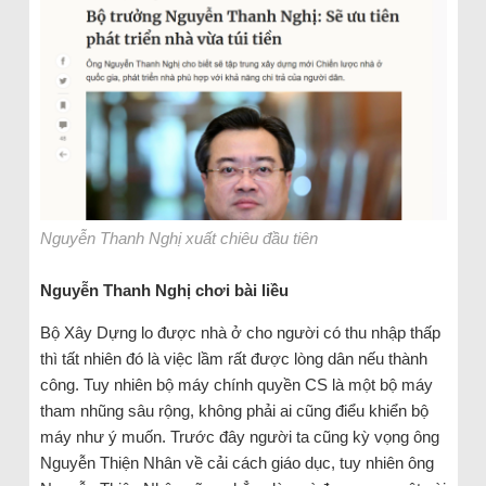
Nguyễn Thanh Nghị xuất chiêu đầu tiên
Nguyễn Thanh Nghị chơi bài liều
Bộ Xây Dựng lo được nhà ở cho người có thu nhập thấp
thì tất nhiên đó là việc lầm rất được lòng dân nếu thành
công. Tuy nhiên bộ máy chính quyền CS là một bộ máy
tham nhũng sâu rộng, không phải ai cũng điểu khiển bộ
máy như ý muốn. Trước đây người ta cũng kỳ vọng ông
Nguyễn Thiện Nhân về cải cách giáo dục, tuy nhiên ông