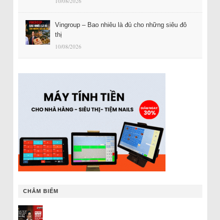
10/08/2026
Vingroup – Bao nhiêu là đủ cho những siêu đô
thị
10/08/2026
CHÂM BIẾM