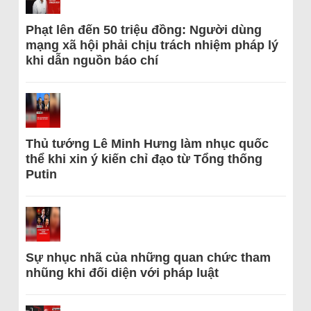
Phạt lên đến 50 triệu đồng: Người dùng
mạng xã hội phải chịu trách nhiệm pháp lý
khi dẫn nguồn báo chí
Thủ tướng Lê Minh Hưng làm nhục quốc
thể khi xin ý kiến chỉ đạo từ Tổng thống
Putin
Sự nhục nhã của những quan chức tham
nhũng khi đối diện với pháp luật