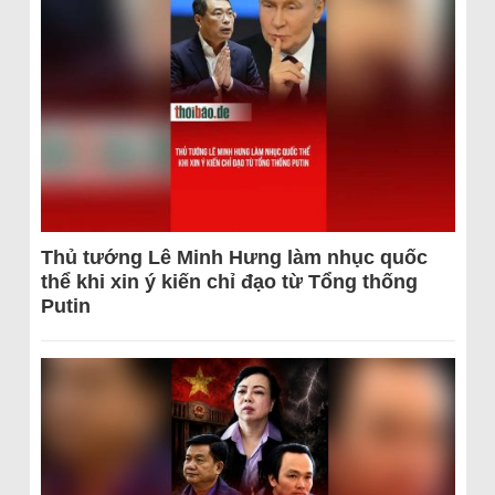
Thủ tướng Lê Minh Hưng làm nhục quốc
thể khi xin ý kiến chỉ đạo từ Tổng thống
Putin