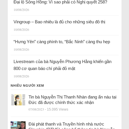
Đại lộ Sông Hồng: Vì sao phải có Nghị quyết 258?
10/08/2026
Vingroup – Bao nhiêu là đủ cho những siêu đô thị
10/08/2026
“Hưng Yên” càng phình to, “Bắc Ninh” càng thu hẹp
10/08/2026
Livestream của bà Nguyễn Phương Hằng khiến gần
800 cơ quan báo chí phải đỏ mặt
10/08/2026
NHIỀU NGƯỜI XEM
Tin bà Nguyễn Thị Thanh Nhàn đang ẩn náu tại
Đức đã được chính thức xác nhận
07/08/2023
- 15.095 Views
Đài phát thanh và Truyền hình nhà nước