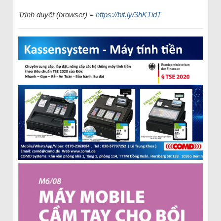
Trình duyệt (browser) =
https://bit.ly/3hKTidT