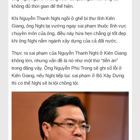
không đủ thời gian để thể hiện.
Khi Nguyễn Thanh Nghị ngồi ở ghế bí thư tỉnh Kiên
Giang, ông Nghị lại vướng ngay sai phạm thuộc lĩnh vực
chuyên môn của ông, điều này hứa hẹn chẳng gì tốt đẹp
khi ông Nghị nắm ngành xây dựng của cả đất nước.
Thực ra sai phạm của Nguyễn Thanh Nghị ở Kiên Giang
không lớn, nhưng vấn đề là nó như một thứ “
tiền án
”
trong đảng vậy. Ông Nguyễn Phú Trọng sẽ ghi sổ lỗi ở
Kiên Giang, nếu Nghị tiếp tục sai phạm ở Bộ Xây Dựng
thì có thể Nghị sẽ bị tội chồng tội.