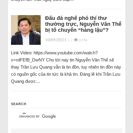
Đấu đá nghế phó thí thư
thường trực, Nguyễn Văn Thể
bị tố chuyển “hàng lậu”?
10/05/2021
|
|
2.374
Link Video: https://www.youtube.com/watch?
v=rdFEfB_DwNY Cho tới nay tin Nguyễn Văn Thể sẽ
thay Trần Lưu Quang vẫn là tin đồn, tuy nhiên tin đồn này
có nguồn gốc của tin tức là khả tín. Đáng lẽ khi Trần Lưu
Quang được…
SEARCH