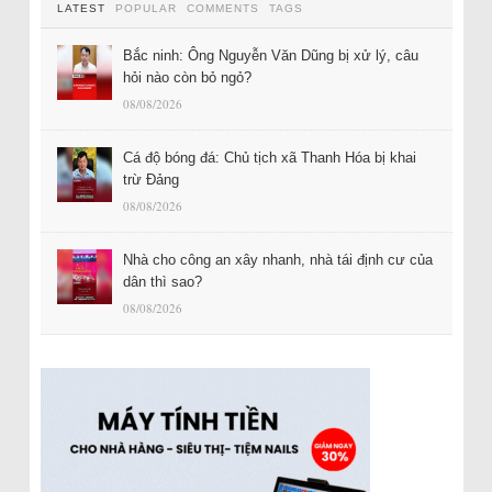
LATEST
POPULAR
COMMENTS
TAGS
Bắc ninh: Ông Nguyễn Văn Dũng bị xử lý, câu
hỏi nào còn bỏ ngỏ?
08/08/2026
Cá độ bóng đá: Chủ tịch xã Thanh Hóa bị khai
trừ Đảng
08/08/2026
Nhà cho công an xây nhanh, nhà tái định cư của
dân thì sao?
08/08/2026