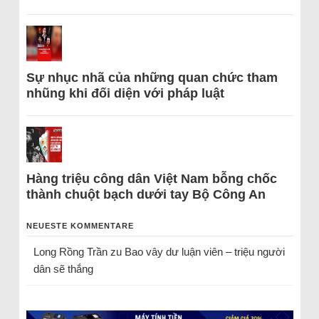
Sự nhục nhã của những quan chức tham
nhũng khi đối diện với pháp luật
Hàng triệu công dân Việt Nam bỗng chốc
thành chuột bạch dưới tay Bộ Công An
NEUESTE KOMMENTARE
Long Rồng Trần
zu
Bao vây dư luận viên – triệu người
dân sẽ thắng