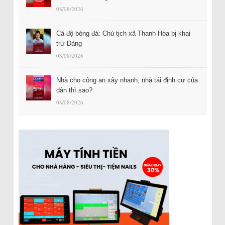
08/08/2026
Cá độ bóng đá: Chủ tịch xã Thanh Hóa bị khai
trừ Đảng
08/08/2026
Nhà cho công an xây nhanh, nhà tái định cư của
dân thì sao?
08/08/2026