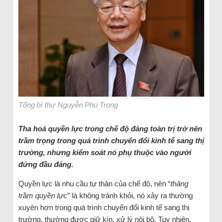
Tổng bí thư Nguyễn Phú Trọng
Tha hoá quyền lực trong chế độ đảng toàn trị trở nên
trầm trọng trong quá trình chuyển đổi kinh tế sang thị
trường, nhưng kiểm soát nó phụ thuộc vào người
đứng đầu đảng.
Quyền lực là nhu cầu tự thân của chế độ, nên “
thăng
trầm quyền lực
” là không tránh khỏi, nó xảy ra thường
xuyên hơn trong quá trình chuyển đổi kinh tế sang thị
trường, thường được giữ kín, xử lý nội bộ. Tuy nhiên,