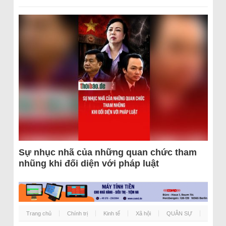
Sự nhục nhã của những quan chức tham
nhũng khi đối diện với pháp luật
Trang chủ
Chính trị
Kinh tế
Xã hội
QUÂN SỰ