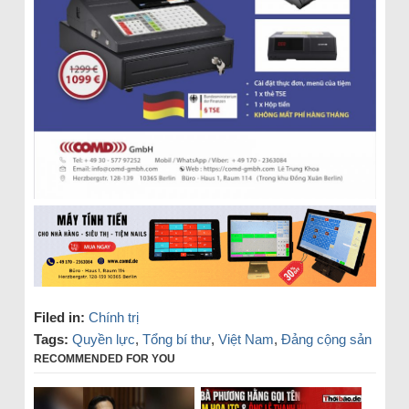
Filed in:
Chính trị
Tags:
Quyền lực
,
Tổng bí thư
,
Việt Nam
,
Đảng cộng sản
RECOMMENDED FOR YOU