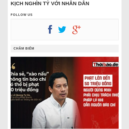
KỊCH NGHÌN TỶ VỚI NHÂN DÂN
FOLLOW US
CHÂM BIẾM