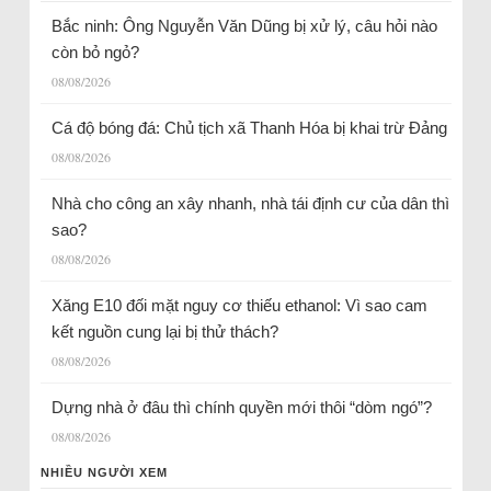
Bắc ninh: Ông Nguyễn Văn Dũng bị xử lý, câu hỏi nào
còn bỏ ngỏ?
08/08/2026
Cá độ bóng đá: Chủ tịch xã Thanh Hóa bị khai trừ Đảng
08/08/2026
Nhà cho công an xây nhanh, nhà tái định cư của dân thì
sao?
08/08/2026
Xăng E10 đối mặt nguy cơ thiếu ethanol: Vì sao cam
kết nguồn cung lại bị thử thách?
08/08/2026
Dựng nhà ở đâu thì chính quyền mới thôi “dòm ngó”?
08/08/2026
NHIỀU NGƯỜI XEM