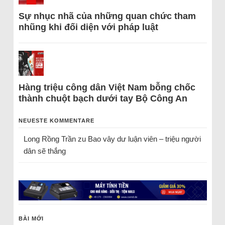
Sự nhục nhã của những quan chức tham
nhũng khi đối diện với pháp luật
Hàng triệu công dân Việt Nam bỗng chốc
thành chuột bạch dưới tay Bộ Công An
NEUESTE KOMMENTARE
Long Rồng Trần
zu
Bao vây dư luận viên – triệu người
dân sẽ thắng
BÀI MỚI