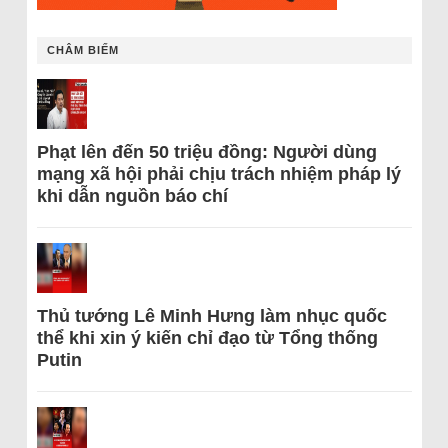
CHÂM BIẾM
Phạt lên đến 50 triệu đồng: Người dùng
mạng xã hội phải chịu trách nhiệm pháp lý
khi dẫn nguồn báo chí
Thủ tướng Lê Minh Hưng làm nhục quốc
thể khi xin ý kiến chỉ đạo từ Tổng thống
Putin