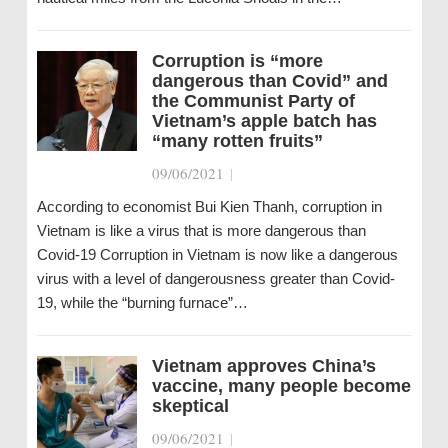
Corruption is “more
dangerous than Covid” and
the Communist Party of
Vietnam’s apple batch has
“many rotten fruits”
09/06/2021
|
According to economist Bui Kien Thanh, corruption in
Vietnam is like a virus that is more dangerous than
Covid-19 Corruption in Vietnam is now like a dangerous
virus with a level of dangerousness greater than Covid-
19, while the “burning furnace”…
Vietnam approves China’s
vaccine, many people become
skeptical
09/06/2021
|