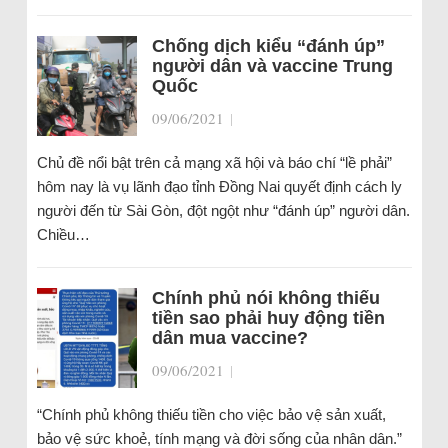
Chống dịch kiểu “đánh úp”
người dân và vaccine Trung
Quốc
09/06/2021
|
Chủ đề nổi bật trên cả mạng xã hội và báo chí “lề phải”
hôm nay là vụ lãnh đạo tỉnh Đồng Nai quyết định cách ly
người đến từ Sài Gòn, đột ngột như “đánh úp” người dân.
Chiều…
Chính phủ nói không thiếu
tiền sao phải huy động tiền
dân mua vaccine?
09/06/2021
|
“Chính phủ không thiếu tiền cho việc bảo vệ sản xuất,
bảo vệ sức khoẻ, tính mạng và đời sống của nhân dân.”