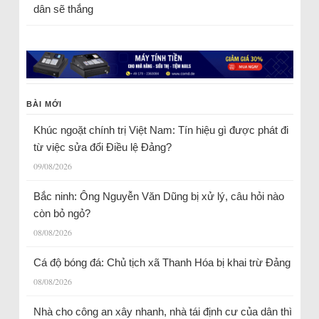
dân sẽ thắng
BÀI MỚI
Khúc ngoặt chính trị Việt Nam: Tín hiệu gì được phát đi
từ việc sửa đổi Điều lệ Đảng?
09/08/2026
Bắc ninh: Ông Nguyễn Văn Dũng bị xử lý, câu hỏi nào
còn bỏ ngỏ?
08/08/2026
Cá độ bóng đá: Chủ tịch xã Thanh Hóa bị khai trừ Đảng
08/08/2026
Nhà cho công an xây nhanh, nhà tái định cư của dân thì