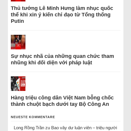
Thủ tướng Lê Minh Hưng làm nhục quốc
thể khi xin ý kiến chỉ đạo từ Tổng thống
Putin
Sự nhục nhã của những quan chức tham
nhũng khi đối diện với pháp luật
Hàng triệu công dân Việt Nam bỗng chốc
thành chuột bạch dưới tay Bộ Công An
NEUESTE KOMMENTARE
Long Rồng Trần
zu
Bao vây dư luận viên – triệu người