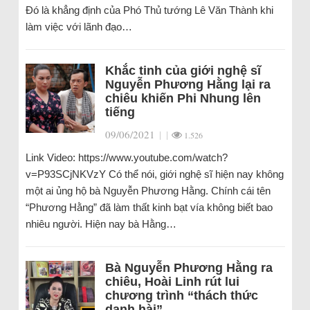
Đó là khẳng định của Phó Thủ tướng Lê Văn Thành khi
làm việc với lãnh đạo…
Khắc tinh của giới nghệ sĩ
Nguyễn Phương Hằng lại ra
chiêu khiến Phi Nhung lên
tiếng
09/06/2021
|
|
1.526
Link Video: https://www.youtube.com/watch?
v=P93SCjNKVzY Có thể nói, giới nghệ sĩ hiện nay không
một ai ủng hộ bà Nguyễn Phương Hằng. Chính cái tên
“Phương Hằng” đã làm thất kinh bạt vía không biết bao
nhiêu người. Hiện nay bà Hằng…
Bà Nguyễn Phương Hằng ra
chiêu, Hoài Linh rút lui
chương trình “thách thức
danh hài”