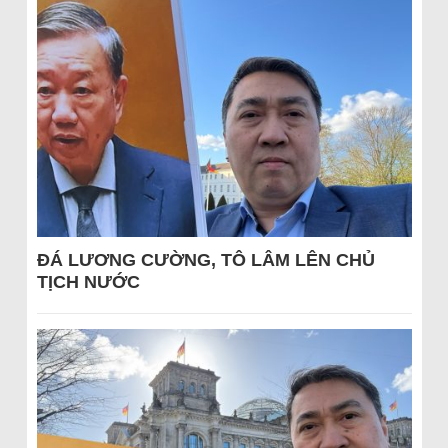
ĐÁ LƯƠNG CƯỜNG, TÔ LÂM LÊN CHỦ
TỊCH NƯỚC