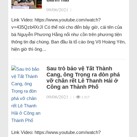
09/06/2021
|
Link Video: https://www.youtube.com/watch?
v=435Qzb4XrJI Có thể nói cho đến bây giờ, cái tên của
bà Nguyễn Phương Hằng nổi như cồn trên phương tiện
thông tin đại chúng. Ban đầu là tố cáo ông Võ Hoàng Yên,
hiện giờ thì ông…
Sau trò bảo vệ Tất Thành
Cang, ông Trọng ra đòn phá
vỡ chân rết Lê Thanh Hải ở
Công an Thành Phố
09/06/2021
|
|
1.517
Link Video: https://www.youtube.com/watch?