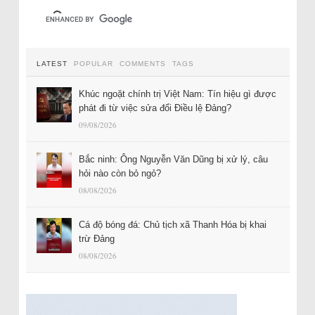
LATEST
POPULAR
COMMENTS
TAGS
Khúc ngoặt chính trị Việt Nam: Tín hiệu gì được
phát đi từ việc sửa đổi Điều lệ Đảng?
09/08/2026
Bắc ninh: Ông Nguyễn Văn Dũng bị xử lý, câu
hỏi nào còn bỏ ngỏ?
08/08/2026
Cá độ bóng đá: Chủ tịch xã Thanh Hóa bị khai
trừ Đảng
08/08/2026