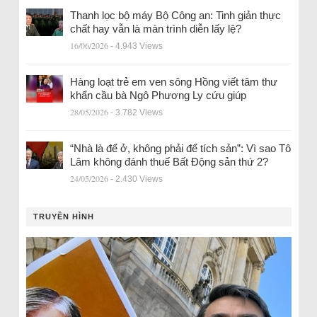
Thanh lọc bộ máy Bộ Công an: Tinh giản thực
chất hay vẫn là màn trình diễn lấy lệ?
16/06/2026
- 4.943 Views
Hàng loạt trẻ em ven sông Hồng viết tâm thư
khẩn cầu bà Ngô Phương Ly cứu giúp
28/05/2026
- 3.782 Views
“Nhà là để ở, không phải để tích sản”: Vì sao Tô
Lâm không đánh thuế Bất Động sản thứ 2?
24/05/2026
- 2.430 Views
TRUYỀN HÌNH