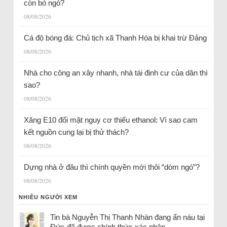
còn bỏ ngỏ?
08/08/2026
Cá độ bóng đá: Chủ tịch xã Thanh Hóa bị khai trừ Đảng
08/08/2026
Nhà cho công an xây nhanh, nhà tái định cư của dân thì
sao?
08/08/2026
Xăng E10 đối mặt nguy cơ thiếu ethanol: Vì sao cam
kết nguồn cung lại bị thử thách?
08/08/2026
Dựng nhà ở đâu thì chính quyền mới thôi “dòm ngó”?
08/08/2026
NHIỀU NGƯỜI XEM
Tin bà Nguyễn Thị Thanh Nhàn đang ẩn náu tại
Đức đã được chính thức xác nhận