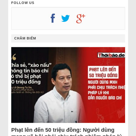
FOLLOW US
CHÂM BIẾM
Phạt lên đến 50 triệu đồng: Người dùng