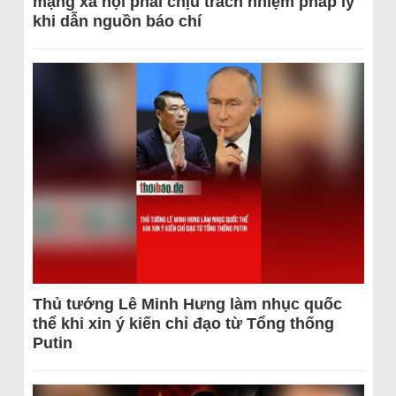
mạng xã hội phải chịu trách nhiệm pháp lý
khi dẫn nguồn báo chí
Thủ tướng Lê Minh Hưng làm nhục quốc
thể khi xin ý kiến chỉ đạo từ Tổng thống
Putin