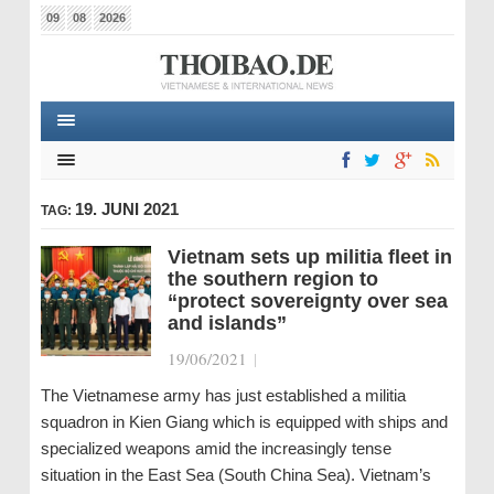
09
08
2026
19. JUNI 2021
TAG:
Vietnam sets up militia fleet in
the southern region to
“protect sovereignty over sea
and islands”
19/06/2021
|
The Vietnamese army has just established a militia
squadron in Kien Giang which is equipped with ships and
specialized weapons amid the increasingly tense
situation in the East Sea (South China Sea). Vietnam’s