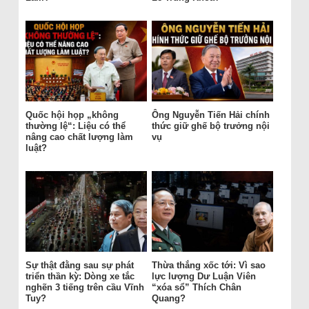
Quốc hội họp „không
Ông Nguyễn Tiến Hải chính
thường lệ“: Liệu có thể
thức giữ ghế bộ trưởng nội
nâng cao chất lượng làm
vụ
luật?
Sự thật đằng sau sự phát
Thừa thắng xốc tới: Vì sao
triển thần kỳ: Dòng xe tắc
lực lượng Dư Luận Viên
nghẽn 3 tiếng trên cầu Vĩnh
“xóa sổ” Thích Chân
Tuy?
Quang?