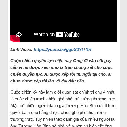
Link Video:
https://youtu.be/gguS2YtTXrI
Cuộc chiến quyền lực hiện nay đang đi vào hồi gay
cấn vì nó được xem như là trận chung kết cho cuộc
chiến quyền lực. Ai được xếp rồi thì ngồi tại chỗ, ai
chưa được xếp thì lên võ đài đấu tiếp.
Cuộc chiến kỳ này làm giới quan sát chính trị chú ý nhất
là cuộc chiến tranh chiếc ghế phó thủ tướng thường trực.
Mặc dù nhiều người đánh giá Trương Hòa Bình rất lì lợm,
quyết bám cho bằng được chiếc ghế phó thủ tướng
thường trực. Tuy nhiên theo đánh giá của nhiều người là
ông Trương Hòa Bình sẽ phải về vườn, vì hiện giờ ông