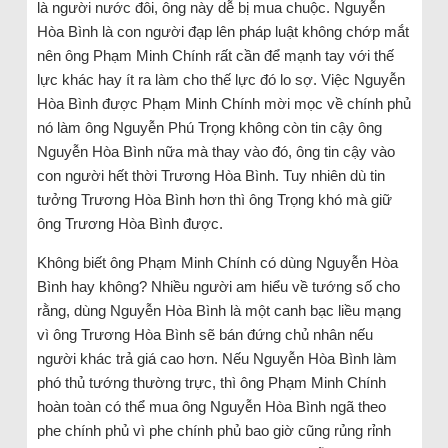
là người nước đôi, ông này dễ bị mua chuộc. Nguyễn
Hòa Bình là con người đạp lên pháp luật không chớp mắt
nên ông Phạm Minh Chính rất cần để mạnh tay với thế
lực khác hay ít ra làm cho thế lực đó lo sợ. Việc Nguyễn
Hòa Bình được Phạm Minh Chính mời mọc về chính phủ
nó làm ông Nguyễn Phú Trọng không còn tin cậy ông
Nguyễn Hòa Bình nữa mà thay vào đó, ông tin cậy vào
con người hết thời Trương Hòa Bình. Tuy nhiên dù tin
tưởng Trương Hòa Bình hơn thì ông Trọng khó mà giữ
ông Trương Hòa Bình được.
Không biết ông Phạm Minh Chính có dùng Nguyễn Hòa
Bình hay không? Nhiều người am hiểu về tướng số cho
rằng, dùng Nguyễn Hòa Bình là một canh bạc liều mạng
vì ông Trương Hòa Bình sẽ bán đứng chủ nhân nếu
người khác trả giá cao hơn. Nếu Nguyễn Hòa Bình làm
phó thủ tướng thường trực, thì ông Phạm Minh Chính
hoàn toàn có thể mua ông Nguyễn Hòa Bình ngã theo
phe chính phủ vì phe chính phủ bao giờ cũng rủng rỉnh