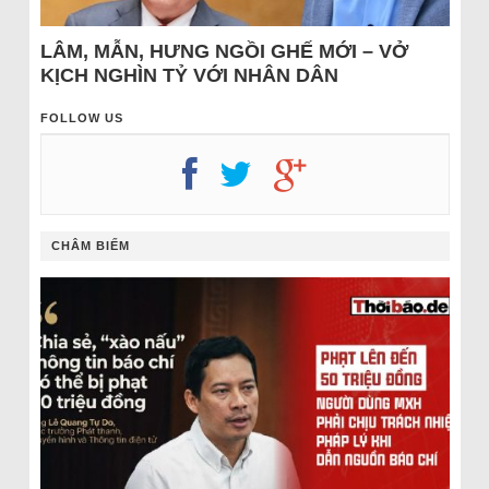
LÂM, MẪN, HƯNG NGỒI GHẾ MỚI – VỞ
KỊCH NGHÌN TỶ VỚI NHÂN DÂN
FOLLOW US
CHÂM BIẾM