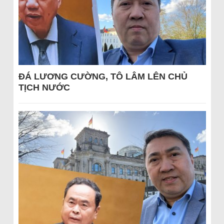
ĐÁ LƯƠNG CƯỜNG, TÔ LÂM LÊN CHỦ
TỊCH NƯỚC