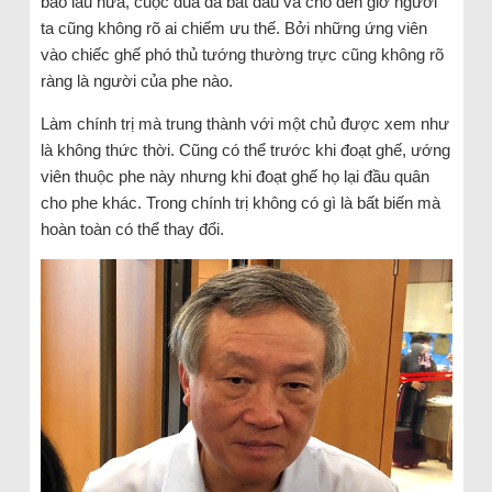
bao lâu nữa, cuộc đua đã bắt đầu và cho đến giờ người
ta cũng không rõ ai chiếm ưu thế. Bởi những ứng viên
vào chiếc ghế phó thủ tướng thường trực cũng không rõ
ràng là người của phe nào.
Làm chính trị mà trung thành với một chủ được xem như
là không thức thời. Cũng có thể trước khi đoạt ghế, ướng
viên thuộc phe này nhưng khi đoạt ghế họ lại đầu quân
cho phe khác. Trong chính trị không có gì là bất biến mà
hoàn toàn có thể thay đổi.