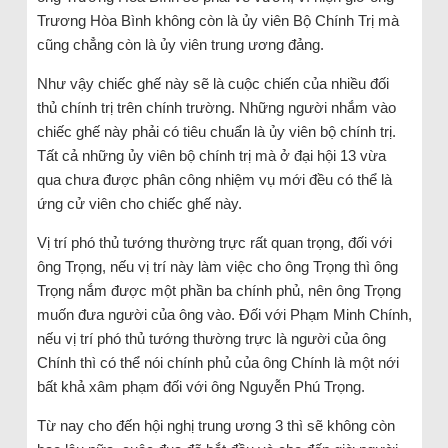
Trương Hòa Bình không còn là ủy viên Bộ Chính Trị mà
cũng chẳng còn là ủy viên trung ương đảng.
Như vậy chiếc ghế này sẽ là cuộc chiến của nhiều đối
thủ chính trị trên chính trường. Những người nhắm vào
chiếc ghế này phải có tiêu chuẩn là ủy viên bộ chính trị.
Tất cả những ủy viên bộ chính trị mà ở đại hội 13 vừa
qua chưa được phân công nhiệm vụ mới đều có thể là
ứng cử viên cho chiếc ghế này.
Vị trí phó thủ tướng thường trực rất quan trọng, đối với
ông Trọng, nếu vị trí này làm việc cho ông Trọng thì ông
Trọng nắm được một phần ba chính phủ, nên ông Trọng
muốn đưa người của ông vào. Đối với Phạm Minh Chính,
nếu vị trí phó thủ tướng thường trực là người của ông
Chính thì có thể nói chính phủ của ông Chính là một nới
bất khả xâm phạm đối với ông Nguyễn Phú Trọng.
Từ nay cho đến hội nghị trung ương 3 thì sẽ không còn