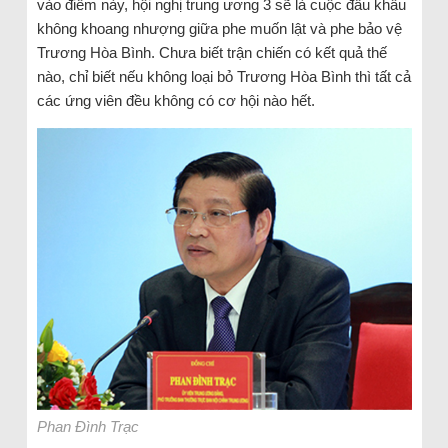
vào điểm này, hội nghị trung ương 3 sẽ là cuộc đấu khẩu
không khoang nhượng giữa phe muốn lật và phe bảo vệ
Trương Hòa Bình. Chưa biết trận chiến có kết quả thế
nào, chỉ biết nếu không loại bỏ Trương Hòa Bình thì tất cả
các ứng viên đều không có cơ hội nào hết.
Phan Đình Trạc