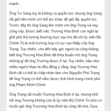
mạnh.
Ông Tư Sang tuy là không có quyền lực nhưng ông Sang
rất giởi liên minh với thế lực khác để giữ lấy quyền lực.
Trước đây thì ông Sang liên minh với ông Trọng và nay
cũng vậy. Được biết việc Trương Hòa Bình còn ngồi lại
ghế phó thủ tướng thường trực sau khi đã rớt ủy viên Bộ
Chính Trị là một trường hợp có sự can thiệp của ông
Trọng. Tuy nhiên, cho đến bây giờ người ta cũng không
biết ông Trương Hòa Bình đã thỏa thuận với ông Trọng
những gì để ông Trương được ở lại. Tuy nhiên, hầu như
nhiều người thạo tin đều đồng ý rằng, ông Trương Hòa
Bình rất có thể là chấp nhận làm cho Nguyễn Phú Trọng
để ông Trọng có thể nắm được tình hình trong chính phủ
ông Phạm Minh Chính.
Ông Trọng rất muốn Trương Hòa Bình ở lại, nhưng khổ
nỗi ông Trương không còn là ủy viên Bộ Chính Trị nữa có
muốn giữ ông Trươnng Hòa Bình lại cũng rất khó. Dựa