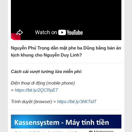
Nguyễn Phú Trọng dằn mặt phe ba Dũng bằng bản án
kịch khung cho Nguyễn Duy Linh?
Cách cài vượt tường lửa miễn phí:
Điện thoại di động (mobile phone)
=
https://bit.ly/2QCRpE7
Trình duyệt (browser) =
https://bit.ly/3hKTidT