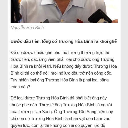
Nguyễn Hòa Bình
Bước đầu tiên, tống cổ Trương Hòa Bình ra khỏi ghế
Để có được chiếc ghế phó thủ tướng thường trực thì
trước tiên, các ứng viên phải loại cho được ông Trương
Hòa Bình ra khỏi vị trí. Nếu không đẩy được Trương Hòa
Bình đi thì có thể nói, mọi nỗ lực đều trở nên công cốc.
Tuy nhiên loại ông Trương Hòa Bình là phải loại bằng
cách nào?
Để loại được Trương Hòa Bình thì phải biết ông này
thuộc phe nào. Thực tế ông Trương Hòa Bình là người
của Trương Tấn Sang. Ông Trương Tấn Sang hiện nay
chỉ còn có Trương Hòa Bình là nhân vật còn bám vào
quyền lực, còn lại thì không còn ai có quyền lực đủ