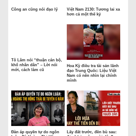
Công an cũng nói đạo lý
Việt Nam 2130: Tương lai xa
hơn cả một thế kỷ
Tô Lâm nói “thuận cán bộ,
khổ nhân dân” – Lời nói
Hoa Kỳ điều tra tài sản lãnh
mới, cách làm cũ
đạo Trung Quốc: Liệu Việt
Nam có nên nhìn lại chính
mình
Đàn áp quyền tự do ngôn
Lấy đất trước, đền bù sau: