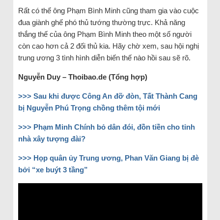
Rất có thể ông Phạm Bình Minh cũng tham gia vào cuộc
đua giành ghế phó thủ tướng thường trực. Khả năng
thắng thế của ông Phạm Bình Minh theo một số người
còn cao hơn cả 2 đối thủ kia. Hãy chờ xem, sau hội nghị
trung ương 3 tình hình diễn biến thế nào hồi sau sẽ rõ.
Nguyễn Duy – Thoibao.de (Tổng hợp)
>>> Sau khi được Công An đỡ đòn, Tất Thành Cang
bị Nguyễn Phú Trọng chồng thêm tội mới
>>> Phạm Minh Chính bỏ dân đói, đồn tiền cho tỉnh
nhà xây tượng đài?
>>> Họp quân ủy Trung ương, Phan Văn Giang bị đè
bởi “xe buýt 3 tầng”