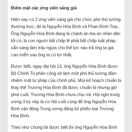
Điểm mặt các ứng viên sáng giá
Hiện nay có 2 ứng viên sáng giá cho chức phó thủ tướng
thường trực, đó là Nguyễn Hòa Bình và Phan Đình Trạc.
Ông Nguyễn Hòa Bình đang là chánh án tòa án nhân dân
tối có, là con người bất chấp lẽ phải bất chấp luật pháp,
sẵn sàng làm trâu ngựa cho thế lực nào trả ông ta giá
cao miễn sao ông ta có lợi nhất.
Được biết, ngay đại hội 13, ông Nguyễn Hòa Bình được
Bộ Chính Trị phân công sẽ làm một phó thủ tướng đảm
nhiệm mặt tư pháp của chính phủ. Mọi kế hoạch chuẩn bị
thay thế Trương Hòa Bình đã được chuẩn bị nhưng giờ
phút cuối, Trương Hòa Bình chưa chịu rút. Hội nghị trung
ương 3 kỳ này là cơ hội cuối cùng để ông Nguyễn Hòa
Bình vận động Trung ương đảng bỏ phiếu loại Trương
Hòa Bình.
Theo như chúng tôi được biết thì ông Nguyễn Hòa Bình