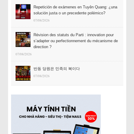
Repetición de exámenes en Tuyên Quang: ¿una
solución justa o un precedente polémico?
07/08/2026
Révision des statuts du Parti : innovation pour
s’adapter ou perfectionnement du mécanisme de
direction ?
07/08/2026
반동 당원은 민족의 복이다
07/08/2026