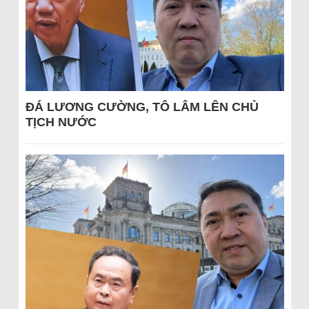
ĐÁ LƯƠNG CƯỜNG, TÔ LÂM LÊN CHỦ
TỊCH NƯỚC