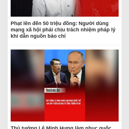
Phạt lên đến 50 triệu đồng: Người dùng
mạng xã hội phải chịu trách nhiệm pháp lý
khi dẫn nguồn báo chí
Thủ tướng Lê Minh Hưng làm nhục quốc