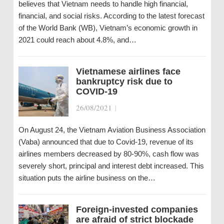
believes that Vietnam needs to handle high financial,
financial, and social risks. According to the latest forecast
of the World Bank (WB), Vietnam’s economic growth in
2021 could reach about 4.8%, and…
Vietnamese airlines face
bankruptcy risk due to
COVID-19
26/08/2021
|
On August 24, the Vietnam Aviation Business Association
(Vaba) announced that due to Covid-19, revenue of its
airlines members decreased by 80-90%, cash flow was
severely short, principal and interest debt increased. This
situation puts the airline business on the…
Foreign-invested companies
are afraid of strict blockade