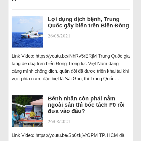
Lợi dụng dịch bệnh, Trung
Quốc gây biến trên Biển Đông
26/08/2021
|
Link Video: https://youtu.be/iNhRv5rERjM Trung Quốc gia
tăng đe doạ trên biển Đông Trong lúc Việt Nam đang
căng mình chống dịch, quân đội đã được triển khai tại khi
vực phía nam, đặc biệt là Sài Gòn, thì Trung Quốc…
Bệnh nhân còn phải nằm
ngoài sân thì bóc tách F0 rồi
đưa vào đâu?
26/08/2021
|
Link Video: https://youtu.be/Sp6zkjVrGPM TP. HCM đã