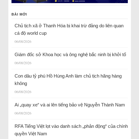
BÀI MỚI
Chủ tịch xã ở Thanh Hóa bị khai trừ đảng do liên quan
cá độ world cup
06/08/2026
Giám đốc sở Khoa học và ông nghệ bắc ninh bị khởi tố
06/08/2026
Con dâu tỷ phú Hồ Hùng Anh làm chủ tịch hãng hàng
không
06/08/2026
Ai „quay xe“ và ai lên tiếng bảo vệ Nguyễn Thành Nam
06/08/2026
RFA Tiếng Việt lọt vào danh sách „phản động“ của chính
quyền Việt Nam