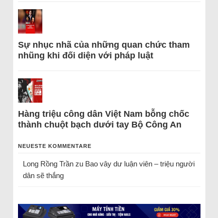
Sự nhục nhã của những quan chức tham
nhũng khi đối diện với pháp luật
Hàng triệu công dân Việt Nam bỗng chốc
thành chuột bạch dưới tay Bộ Công An
NEUESTE KOMMENTARE
Long Rồng Trần
zu
Bao vây dư luận viên – triệu người
dân sẽ thắng