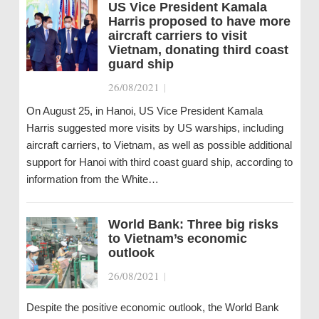
US Vice President Kamala
Harris proposed to have more
aircraft carriers to visit
Vietnam, donating third coast
guard ship
26/08/2021
|
On August 25, in Hanoi, US Vice President Kamala
Harris suggested more visits by US warships, including
aircraft carriers, to Vietnam, as well as possible additional
support for Hanoi with third coast guard ship, according to
information from the White…
World Bank: Three big risks
to Vietnam’s economic
outlook
26/08/2021
|
Despite the positive economic outlook, the World Bank