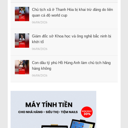
Chủ tịch xã ở Thanh Hóa bị khai trừ đảng do liên
quan cá độ world cup
06/08/2026
Giám đốc sở Khoa học và ông nghệ bắc ninh bị
khởi tố
06/08/2026
Con dâu tỷ phú Hồ Hùng Anh làm chủ tịch hãng
hàng không
06/08/2026