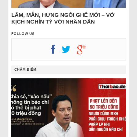
LÂM, MẪN, HƯNG NGỒI GHẾ MỚI – VỞ
KỊCH NGHÌN TỶ VỚI NHÂN DÂN
FOLLOW US
CHÂM BIẾM