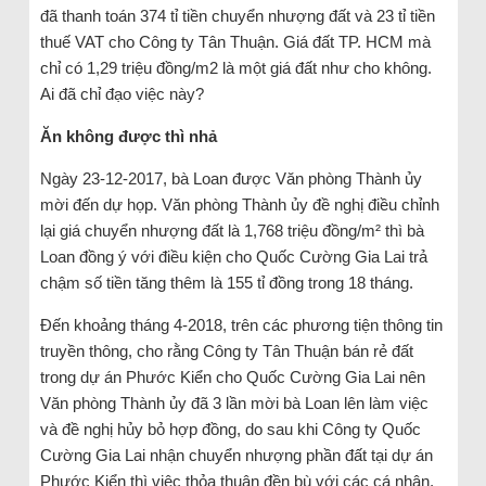
đã thanh toán 374 tỉ tiền chuyển nhượng đất và 23 tỉ tiền
thuế VAT cho Công ty Tân Thuận. Giá đất TP. HCM mà
chỉ có 1,29 triệu đồng/m2 là một giá đất như cho không.
Ai đã chỉ đạo việc này?
Ăn không được thì nhả
Ngày 23-12-2017, bà Loan được Văn phòng Thành ủy
mời đến dự họp. Văn phòng Thành ủy đề nghị điều chỉnh
lại giá chuyển nhượng đất là 1,768 triệu đồng/m² thì bà
Loan đồng ý với điều kiện cho Quốc Cường Gia Lai trả
chậm số tiền tăng thêm là 155 tỉ đồng trong 18 tháng.
Đến khoảng tháng 4-2018, trên các phương tiện thông tin
truyền thông, cho rằng Công ty Tân Thuận bán rẻ đất
trong dự án Phước Kiển cho Quốc Cường Gia Lai nên
Văn phòng Thành ủy đã 3 lần mời bà Loan lên làm việc
và đề nghị hủy bỏ hợp đồng, do sau khi Công ty Quốc
Cường Gia Lai nhận chuyển nhượng phần đất tại dự án
Phước Kiển thì việc thỏa thuận đền bù với các cá nhân,