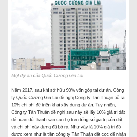
Một dự án của Quốc Cường Gia Lai
Năm 2017, sau khi sở hữu 90% vốn góp tại dự án, Công
ty Quốc Cường Gia Lai đề nghị Công ty Tân Thuận bỏ ra
10% chi phí để triển khai xây dựng dự án. Tuy nhiên,
Công ty Tân Thuận đề nghị sau này sẽ lấy 10% giá trị đất
để hoán đổi thành sàn căn hộ trên tổng số giá trị của đất
và chi phí xây dựng đã bỏ ra. Như vậy là 10% giá trị đó
được xem như là tiền công ty Tân Thuận đặt cọc để nhận