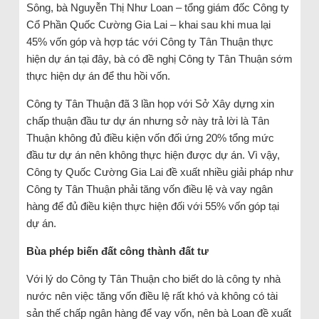
Sông, bà Nguyễn Thị Như Loan – tổng giám đốc Công ty
Cổ Phần Quốc Cường Gia Lai – khai sau khi mua lại
45% vốn góp và hợp tác với Công ty Tân Thuận thực
hiện dự án tại đây, bà có đề nghị Công ty Tân Thuận sớm
thực hiện dự án để thu hồi vốn.
Công ty Tân Thuận đã 3 lần họp với Sở Xây dựng xin
chấp thuận đầu tư dự án nhưng sở này trả lời là Tân
Thuận không đủ điều kiện vốn đối ứng 20% tổng mức
đầu tư dự án nên không thực hiện được dự án. Vì vậy,
Công ty Quốc Cường Gia Lai đề xuất nhiều giải pháp như
Công ty Tân Thuận phải tăng vốn điều lệ và vay ngân
hàng để đủ điều kiện thực hiện đối với 55% vốn góp tại
dự án.
Bùa phép biến đất công thành đất tư
Với lý do Công ty Tân Thuận cho biết do là công ty nhà
nước nên việc tăng vốn điều lệ rất khó và không có tài
sản thế chấp ngân hàng để vay vốn, nên bà Loan đề xuất