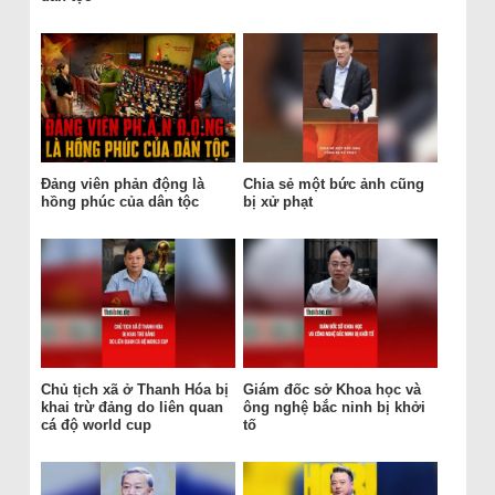
Đảng viên phản động là
Chia sẻ một bức ảnh cũng
hồng phúc của dân tộc
bị xử phạt
Chủ tịch xã ở Thanh Hóa bị
Giám đốc sở Khoa học và
khai trừ đảng do liên quan
ông nghệ bắc ninh bị khởi
cá độ world cup
tố