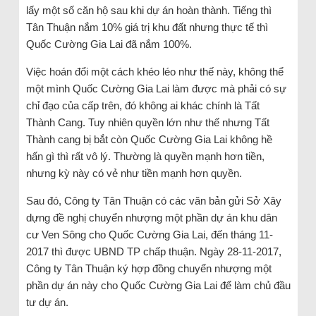
lấy một số căn hộ sau khi dự án hoàn thành. Tiếng thì
Tân Thuận nắm 10% giá trị khu đất nhưng thực tế thì
Quốc Cường Gia Lai đã nắm 100%.
Việc hoán đổi một cách khéo léo như thế này, không thể
một mình Quốc Cường Gia Lai làm được mà phải có sự
chỉ đạo của cấp trên, đó không ai khác chính là Tất
Thành Cang. Tuy nhiên quyền lớn như thế nhưng Tất
Thành cang bị bắt còn Quốc Cường Gia Lai không hề
hấn gì thì rất vô lý. Thường là quyền mạnh hơn tiền,
nhưng kỳ này có vẻ như tiền mạnh hơn quyền.
Sau đó, Công ty Tân Thuận có các văn bản gửi Sở Xây
dựng đề nghị chuyển nhượng một phần dự án khu dân
cư Ven Sông cho Quốc Cường Gia Lai, đến tháng 11-
2017 thì được UBND TP chấp thuận. Ngày 28-11-2017,
Công ty Tân Thuận ký hợp đồng chuyển nhượng một
phần dự án này cho Quốc Cường Gia Lai để làm chủ đầu
tư dự án.