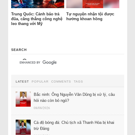
Trung Quốc: Cảnh báo trả
Tự nguyện nhận tội được
đũa, căng thẳng công nghệ
hưởng khoan hồng
leo thang với Mỹ
SEARCH
LATEST
POPULAR
COMMENTS
TAGS
Bắc ninh: Ông Nguyễn Văn Dũng bị xử lý, câu
hỏi nào còn bỏ ngỏ?
08/08/2026
Cá độ bóng đá: Chủ tịch xã Thanh Hóa bị khai
trừ Đảng