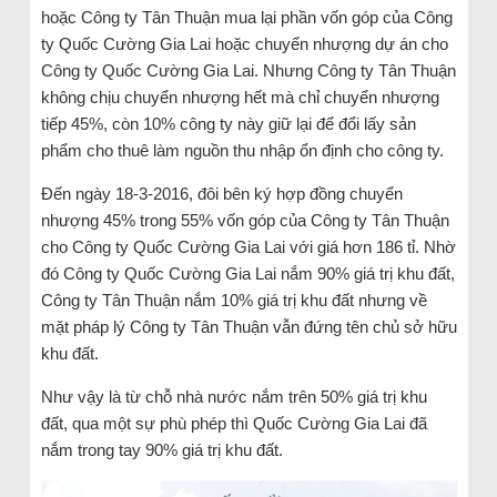
hoặc Công ty Tân Thuận mua lại phần vốn góp của Công
ty Quốc Cường Gia Lai hoặc chuyển nhượng dự án cho
Công ty Quốc Cường Gia Lai. Nhưng Công ty Tân Thuận
không chịu chuyển nhượng hết mà chỉ chuyển nhượng
tiếp 45%, còn 10% công ty này giữ lại để đổi lấy sản
phẩm cho thuê làm nguồn thu nhập ổn định cho công ty.
Đến ngày 18-3-2016, đôi bên ký hợp đồng chuyển
nhượng 45% trong 55% vốn góp của Công ty Tân Thuận
cho Công ty Quốc Cường Gia Lai với giá hơn 186 tỉ. Nhờ
đó Công ty Quốc Cường Gia Lai nắm 90% giá trị khu đất,
Công ty Tân Thuận nắm 10% giá trị khu đất nhưng về
mặt pháp lý Công ty Tân Thuận vẫn đứng tên chủ sở hữu
khu đất.
Như vậy là từ chỗ nhà nước nắm trên 50% giá trị khu
đất, qua một sự phù phép thì Quốc Cường Gia Lai đã
nắm trong tay 90% giá trị khu đất.