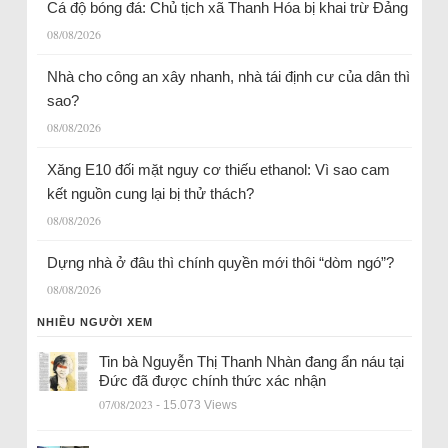
Cá độ bóng đá: Chủ tịch xã Thanh Hóa bị khai trừ Đảng
08/08/2026
Nhà cho công an xây nhanh, nhà tái định cư của dân thì
sao?
08/08/2026
Xăng E10 đối mặt nguy cơ thiếu ethanol: Vì sao cam
kết nguồn cung lại bị thử thách?
08/08/2026
Dựng nhà ở đâu thì chính quyền mới thôi “dòm ngó”?
08/08/2026
NHIỀU NGƯỜI XEM
Tin bà Nguyễn Thị Thanh Nhàn đang ẩn náu tại
Đức đã được chính thức xác nhận
07/08/2023
- 15.073 Views