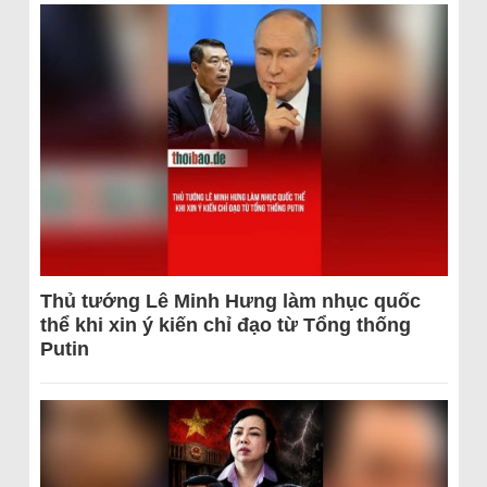
Thủ tướng Lê Minh Hưng làm nhục quốc
thể khi xin ý kiến chỉ đạo từ Tổng thống
Putin