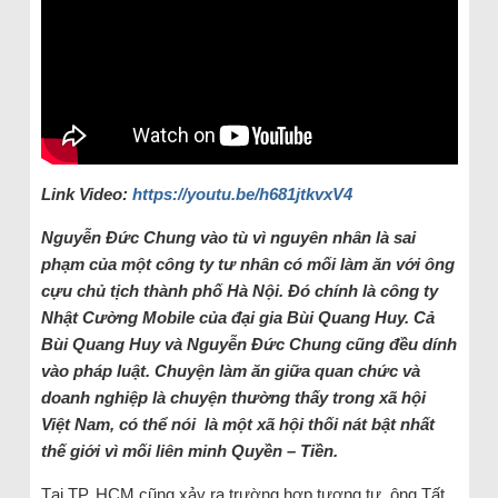
Link Video:
https://youtu.be/h681jtkvxV4
Nguyễn Đức Chung vào tù vì nguyên nhân là sai
phạm của một công ty tư nhân có mối làm ăn với ông
cựu chủ tịch thành phố Hà Nội. Đó chính là công ty
Nhật Cường Mobile của đại gia Bùi Quang Huy. Cả
Bùi Quang Huy và Nguyễn Đức Chung cũng đều dính
vào pháp luật. Chuyện làm ăn giữa quan chức và
doanh nghiệp là chuyện thường thấy trong xã hội
Việt Nam, có thể nói là một xã hội thối nát bật nhất
thế giới vì mối liên minh Quyền – Tiền.
Tại TP. HCM cũng xảy ra trường hợp tương tự, ông Tất