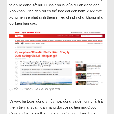
tổ chức đang sở hữu 18ha còn lại của dự án đang gặp
khó khăn, việc đền bù có thể kéo dài đến năm 2022 mới
xong nên sẽ phát sinh thêm nhiều chi phí chứ không như
dự kiến ban đầu.
Quốc Cường Gia Lai bị gọi tên
Vì vậy, bà Loan đồng ý hủy hợp đồng và đề nghị phải trả
thêm tiền lãi suất ngân hàng đối với số tiền mà Quốc
Cường Gia Lai đã thanh toán cho Công ty Tân Thuận.