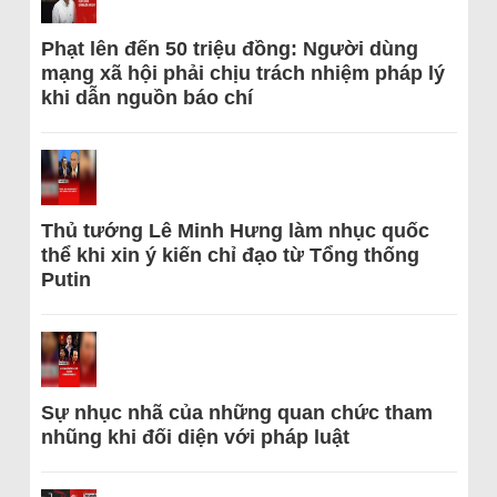
Phạt lên đến 50 triệu đồng: Người dùng
mạng xã hội phải chịu trách nhiệm pháp lý
khi dẫn nguồn báo chí
Thủ tướng Lê Minh Hưng làm nhục quốc
thể khi xin ý kiến chỉ đạo từ Tổng thống
Putin
Sự nhục nhã của những quan chức tham
nhũng khi đối diện với pháp luật