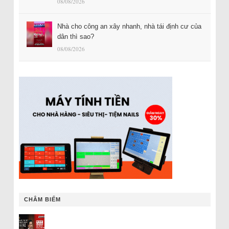
08/08/2026
Nhà cho công an xây nhanh, nhà tái định cư của
dân thì sao?
08/08/2026
CHÂM BIẾM