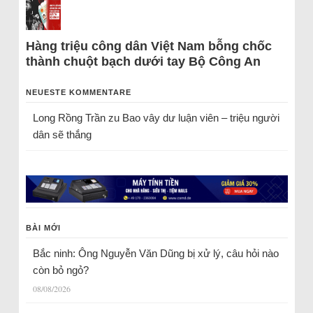
Hàng triệu công dân Việt Nam bỗng chốc
thành chuột bạch dưới tay Bộ Công An
NEUESTE KOMMENTARE
Long Rồng Trần
zu
Bao vây dư luận viên – triệu người
dân sẽ thắng
BÀI MỚI
Bắc ninh: Ông Nguyễn Văn Dũng bị xử lý, câu hỏi nào
còn bỏ ngỏ?
08/08/2026