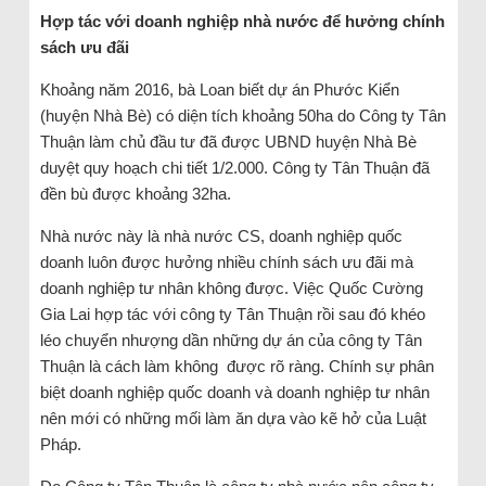
Hợp tác với doanh nghiệp nhà nước để hưởng chính
sách ưu đãi
Khoảng năm 2016, bà Loan biết dự án Phước Kiển
(huyện Nhà Bè) có diện tích khoảng 50ha do Công ty Tân
Thuận làm chủ đầu tư đã được UBND huyện Nhà Bè
duyệt quy hoạch chi tiết 1/2.000. Công ty Tân Thuận đã
đền bù được khoảng 32ha.
Nhà nước này là nhà nước CS, doanh nghiệp quốc
doanh luôn được hưởng nhiều chính sách ưu đãi mà
doanh nghiệp tư nhân không được. Việc Quốc Cường
Gia Lai hợp tác với công ty Tân Thuận rồi sau đó khéo
léo chuyển nhượng dần những dự án của công ty Tân
Thuận là cách làm không được rõ ràng. Chính sự phân
biệt doanh nghiệp quốc doanh và doanh nghiệp tư nhân
nên mới có những mối làm ăn dựa vào kẽ hở của Luật
Pháp.