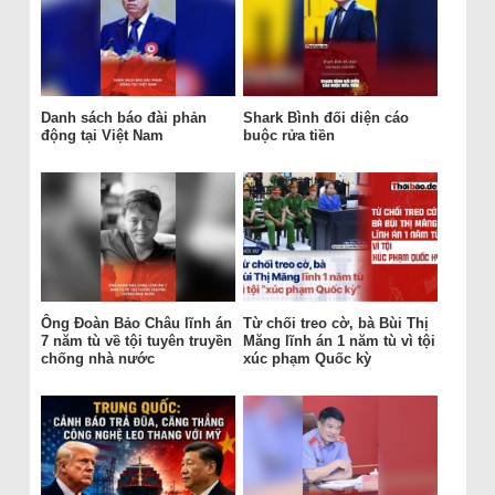
Danh sách báo đài phản
Shark Bình đối diện cáo
động tại Việt Nam
buộc rửa tiền
Ông Đoàn Bảo Châu lĩnh án
Từ chối treo cờ, bà Bùi Thị
7 năm tù về tội tuyên truyền
Măng lĩnh án 1 năm tù vì tội
chống nhà nước
xúc phạm Quốc kỳ