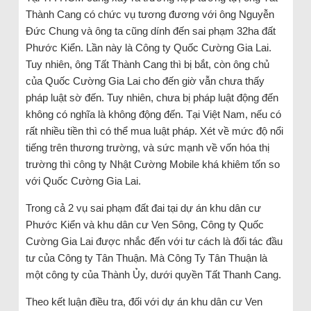
Thành Cang có chức vụ tương đương với ông Nguyễn
Đức Chung và ông ta cũng dính đến sai phạm 32ha đất
Phước Kiển. Lần này là Công ty Quốc Cường Gia Lai.
Tuy nhiên, ông Tất Thành Cang thì bị bắt, còn ông chủ
của Quốc Cường Gia Lai cho đến giờ vẫn chưa thấy
pháp luật sờ đến. Tuy nhiên, chưa bị pháp luật động đến
không có nghĩa là không động đến. Tại Việt Nam, nếu có
rất nhiều tiền thì có thể mua luật pháp. Xét về mức độ nổi
tiếng trên thương trường, và sức mạnh về vốn hóa thị
trường thì công ty Nhật Cường Mobile khá khiêm tốn so
với Quốc Cường Gia Lai.
Trong cả 2 vụ sai phạm đất đai tại dự án khu dân cư
Phước Kiển và khu dân cư Ven Sông, Công ty Quốc
Cường Gia Lai được nhắc đến với tư cách là đối tác đầu
tư của Công ty Tân Thuận. Mà Công Ty Tân Thuận là
một công ty của Thành Ủy, dưới quyền Tất Thanh Cang.
Theo kết luận điều tra, đối với dự án khu dân cư Ven