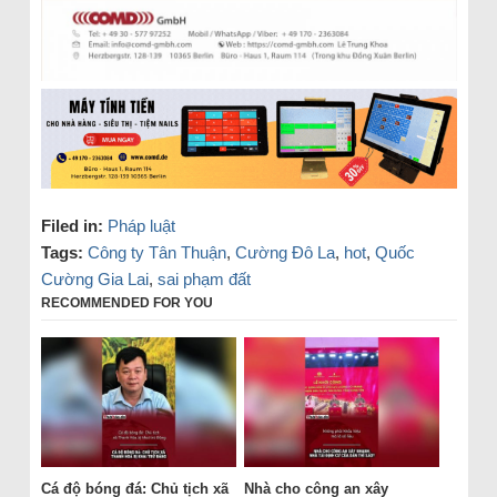
Filed in:
Pháp luật
Tags:
Công ty Tân Thuận
,
Cường Đô La
,
hot
,
Quốc
Cường Gia Lai
,
sai phạm đất
RECOMMENDED FOR YOU
Cá độ bóng đá: Chủ tịch xã
Nhà cho công an xây