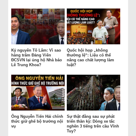
Kỷ nguyên Tô Lâm: Vì sao
Quốc hội họp „không
hàng trăm Đảng Viên
thường lệ“: Liệu có thể
ĐCSVN lại ủng hộ Nhà báo
nâng cao chất lượng làm
Lê Trung Khoa?
luật?
Ông Nguyễn Tiến Hải chính
Sự thật đằng sau sự phát
thức giữ ghế bộ trưởng nội
triển thần kỳ: Dòng xe tắc
vụ
nghẽn 3 tiếng trên cầu Vĩnh
Tuy?