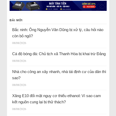
BÀI MỚI
Bắc ninh: Ông Nguyễn Văn Dũng bị xử lý, câu hỏi nào
còn bỏ ngỏ?
08/08/2026
Cá độ bóng đá: Chủ tịch xã Thanh Hóa bị khai trừ Đảng
08/08/2026
Nhà cho công an xây nhanh, nhà tái định cư của dân thì
sao?
08/08/2026
Xăng E10 đối mặt nguy cơ thiếu ethanol: Vì sao cam
kết nguồn cung lại bị thử thách?
08/08/2026