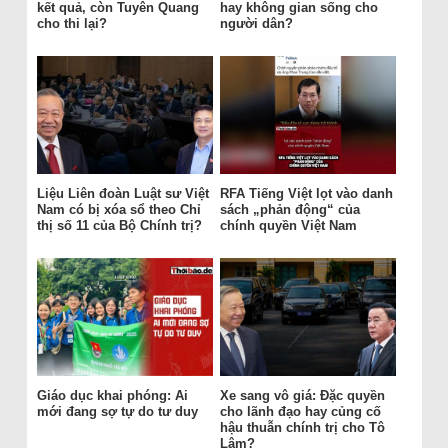
kết quả, còn Tuyên Quang
hay không gian sống cho
cho thi lại?
người dân?
Liệu Liên đoàn Luật sư Việt
RFA Tiếng Việt lọt vào danh
Nam có bị xóa sổ theo Chỉ
sách „phản động“ của
thị số 11 của Bộ Chính trị?
chính quyền Việt Nam
Giáo dục khai phóng: Ai
Xe sang vô giá: Đặc quyền
mới đang sợ tự do tư duy
cho lãnh đạo hay củng cố
hậu thuẫn chính trị cho Tô
Lâm?