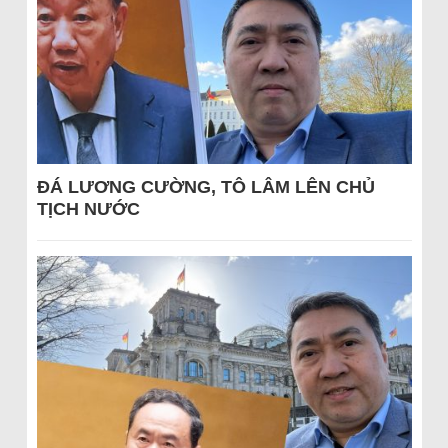
ĐÁ LƯƠNG CƯỜNG, TÔ LÂM LÊN CHỦ
TỊCH NƯỚC