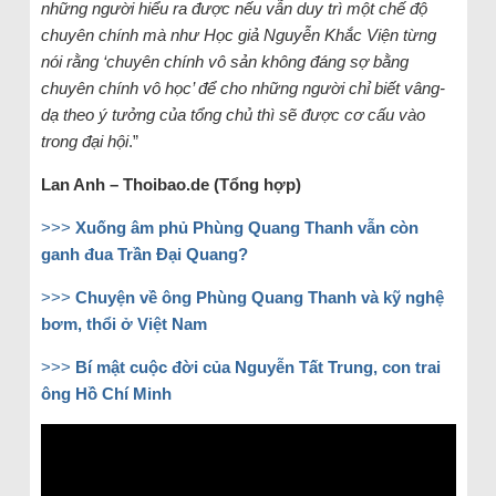
những người hiểu ra được nếu vẫn duy trì một chế độ
chuyên chính mà như Học giả Nguyễn Khắc Viện từng
nói rằng ‘chuyên chính vô sản không đáng sợ bằng
chuyên chính vô học’ để cho những người chỉ biết vâng-
dạ theo ý tưởng của tổng chủ thì sẽ được cơ cấu vào
trong đại hội
.”
Lan Anh – Thoibao.de (Tổng hợp)
>>>
Xuống âm phủ Phùng Quang Thanh vẫn còn
ganh đua Trần Đại Quang?
>>>
Chuyện về ông Phùng Quang Thanh và kỹ nghệ
bơm, thổi ở Việt Nam
>>>
Bí mật cuộc đời của Nguyễn Tất Trung, con trai
ông Hồ Chí Minh