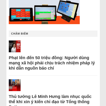
CHÂM BIẾM
Phạt lên đến 50 triệu đồng: Người dùng
mạng xã hội phải chịu trách nhiệm pháp lý
khi dẫn nguồn báo chí
Thủ tướng Lê Minh Hưng làm nhục quốc
thể khi xin ý kiến chỉ đạo từ Tổng thống