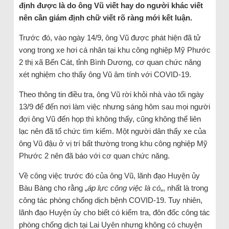
định được là do ông Vũ viết hay do người khác viết
nên cần giám định chữ viết rõ ràng mới kết luận.
Trước đó, vào ngày 14/9, ông Vũ được phát hiện đã tử
vong trong xe hơi cá nhân tại khu công nghiệp Mỹ Phước
2 thị xã Bến Cát, tỉnh Bình Dương, cơ quan chức năng
xét nghiệm cho thấy ông Vũ âm tính với COVID-19.
Theo thông tin điều tra, ông Vũ rời khỏi nhà vào tối ngày
13/9 để đến nơi làm việc nhưng sáng hôm sau mọi người
đợi ông Vũ đến họp thì không thấy, cũng không thể liên
lạc nên đã tổ chức tìm kiếm. Một người dân thấy xe của
ông Vũ đậu ở vị trí bất thường trong khu công nghiệp Mỹ
Phước 2 nên đã báo với cơ quan chức năng.
Về công việc trước đó của ông Vũ, lãnh đạo Huyện ủy
Bàu Bàng cho rằng „
áp lực công việc là có
„, nhất là trong
công tác phòng chống dịch bệnh COVID-19. Tuy nhiên,
lãnh đạo Huyện ủy cho biết có kiểm tra, đôn đốc công tác
phòng chống dịch tại Lai Uyên nhưng không có chuyện