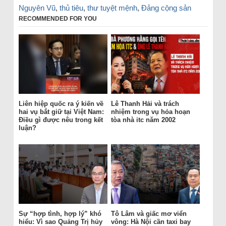
Nguyên Vũ
,
thủ tiêu
,
thư tuyệt mệnh
,
Đảng cộng sản
RECOMMENDED FOR YOU
Liên hiệp quốc ra ý kiến về
Lê Thanh Hải và trách
hai vụ bắt giữ tại Việt Nam:
nhiệm trong vụ hỏa hoạn
Điều gì được nêu trong kết
tòa nhà itc năm 2002
luận?
Sự “hợp tình, hợp lý” khó
Tô Lâm và giấc mơ viển
hiểu: Vì sao Quảng Trị hủy
vông: Hà Nội cần taxi bay