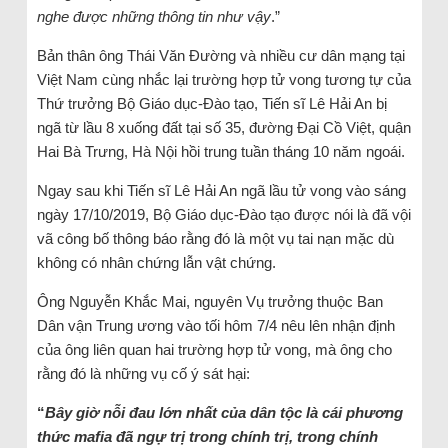
nghe được những thông tin như vậy
.”
Bản thân ông Thái Văn Đường và nhiều cư dân mạng tại
Việt Nam cùng nhắc lại trường hợp tử vong tương tự của
Thứ trưởng Bộ Giáo dục-Đào tạo, Tiến sĩ Lê Hải An bị
ngã từ lầu 8 xuống đất tại số 35, đường Đại Cồ Việt, quận
Hai Bà Trưng, Hà Nội hồi trung tuần tháng 10 năm ngoái.
Ngay sau khi Tiến sĩ Lê Hải An ngã lầu tử vong vào sáng
ngày 17/10/2019, Bộ Giáo dục-Đào tạo được nói là đã vội
vã công bố thông báo rằng đó là một vụ tai nạn mặc dù
không có nhân chứng lẫn vật chứng.
Ông Nguyễn Khắc Mai, nguyên Vụ trưởng thuộc Ban
Dân vận Trung ương vào tối hôm 7/4 nêu lên nhận định
của ông liên quan hai trường hợp tử vong, mà ông cho
rằng đó là những vụ cố ý sát hại:
“
Bây giờ nỗi đau lớn nhất của dân tộc là cái phương
thức mafia đã ngự trị trong chính trị, trong chính