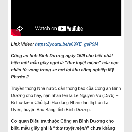
Link Video:
https://youtu.be/e63XE_geP9M
Công an tỉnh Bình Dương ngày 15/9 cho biết phát
hiện một mẫu giấy nghi là “thư tuyệt mệnh” của nạn
nhân tử vong trong xe hơi tại khu công nghiệp Mỹ
Phước 2.
Truyền thông Nhà nước dẫn thông báo của Công an Bình
Dương cho hay, nạn nhân tên là Lê Nguyên Vũ (1976) –
Bí thư kiêm Chủ tịch Hội đồng Nhân dân thị trấn Lai
Uyên, huyện Bàu Bàng, tỉnh Bình Dương.
Cơ quan Điều tra thuộc Công an Bình Dương cho
biết, mẫu giấy ghi là “
thư tuyệt mệnh
” chưa khẳng