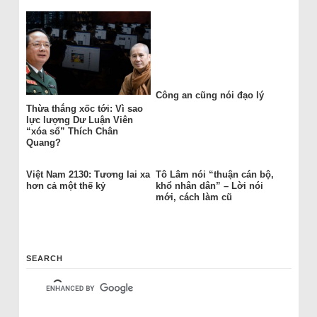
Công an cũng nói đạo lý
Thừa thắng xốc tới: Vì sao
lực lượng Dư Luận Viên
“xóa sổ” Thích Chân
Quang?
Việt Nam 2130: Tương lai xa
Tô Lâm nói “thuận cán bộ,
hơn cả một thế kỷ
khổ nhân dân” – Lời nói
mới, cách làm cũ
SEARCH