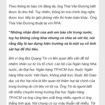
Theo thông tin báo chí đăng tải, ông Thái Văn Đường biết
được là như thế. Tuy nhiên, thông tin mà chính ông nghe
được trực tiếp từ giới phóng viên thì hoàn toàn khác. Ông
Thái Văn Đường thuật lại với RFA:
“
Những nhận định của anh em báo chí trong nước,
tuy họ không công khai nhưng có chia sẻ với tôi, nói
rằng đây là tạo dựng hiện trường và là một vụ cố tình
sát hại để thủ tiêu.
Bởi vì ông Bùi Quang Tín có liên quan đến vấn đề bổ
nhiệm nhân sự từ Vụ tổ chức cán bộ của Ngân hàng Nhà
nước, do Đại học Ngân hàng TP.HCM trực thuộc Ngân
hàng Nhà nước Việt Nam, không phải trực thuộc Bộ Giáo
dục và thứ hai nữa là liên quan tới thâm hụt tài chính của
trong trường do chi tiêu vô tội vạ. Ông Tín là người biết
rất nhiều chuyện trong trường Đại học Ngân hàng
TP.HCM và ông cũng làm mất lòng nhiều người vì ông
thẳng tính quá. Nói chung có sự mâu thuẫn rất nhiều. Tôi