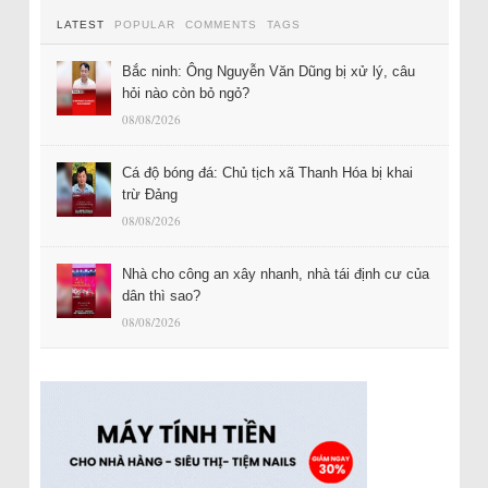
LATEST
POPULAR
COMMENTS
TAGS
Bắc ninh: Ông Nguyễn Văn Dũng bị xử lý, câu
hỏi nào còn bỏ ngỏ?
08/08/2026
Cá độ bóng đá: Chủ tịch xã Thanh Hóa bị khai
trừ Đảng
08/08/2026
Nhà cho công an xây nhanh, nhà tái định cư của
dân thì sao?
08/08/2026