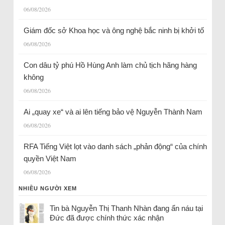
06/08/2026
Giám đốc sở Khoa học và ông nghệ bắc ninh bị khởi tố
06/08/2026
Con dâu tỷ phú Hồ Hùng Anh làm chủ tịch hãng hàng
không
06/08/2026
Ai „quay xe“ và ai lên tiếng bảo vệ Nguyễn Thành Nam
06/08/2026
RFA Tiếng Việt lọt vào danh sách „phản động“ của chính
quyền Việt Nam
06/08/2026
NHIỀU NGƯỜI XEM
Tin bà Nguyễn Thị Thanh Nhàn đang ẩn náu tại
Đức đã được chính thức xác nhận