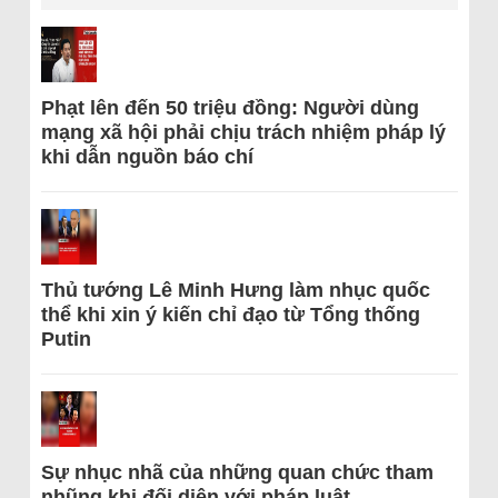
Phạt lên đến 50 triệu đồng: Người dùng
mạng xã hội phải chịu trách nhiệm pháp lý
khi dẫn nguồn báo chí
Thủ tướng Lê Minh Hưng làm nhục quốc
thể khi xin ý kiến chỉ đạo từ Tổng thống
Putin
Sự nhục nhã của những quan chức tham
nhũng khi đối diện với pháp luật