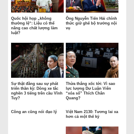
Quốc hội họp „không
Ông Nguyễn Tiến Hải chính
thường lệ“: Liệu có thể
thức giữ ghế bộ trưởng nội
nâng cao chất lượng làm
vụ
luật?
Sự thật đằng sau sự phát
Thừa thắng xốc tới: Vì sao
triển thần kỳ: Dòng xe tắc
lực lượng Dư Luận Viên
nghẽn 3 tiếng trên cầu Vĩnh
“xóa sổ” Thích Chân
Tuy?
Quang?
Công an cũng nói đạo lý
Việt Nam 2130: Tương lai xa
hơn cả một thế kỷ