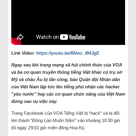
Link Video:
https://youtu.be/6Nwz_I84JgE
Ngay sau khi trang mạng xã hội chính thức của VOA
và ba cơ quan truyền thông tiếng Việt khác có trụ sở
Mỹ và châu Âu bị tấn công, báo Quân đội Nhân dân
của Việt Nam lập tức lên tiếng phủ nhận các hacker
“yêu nước” hay các cơ quan chức năng của Việt Nam
đứng sau vụ việc này.
Trang Facebook của VOA Tiếng Việt bị “
hack
” và bị đổi
tên thành “
Đông Lào Muôn Năm
” vào khoảng 10:30 giờ
tối ngày 29/10 giờ miền đông Hoa Kỳ.