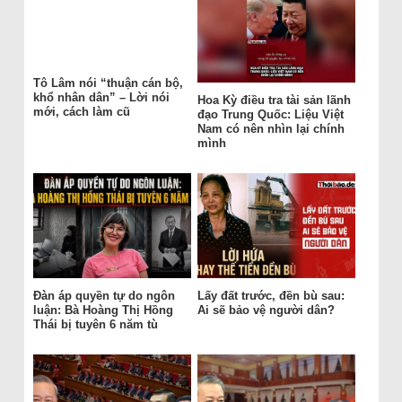
Tô Lâm nói “thuận cán bộ,
khổ nhân dân” – Lời nói
Hoa Kỳ điều tra tài sản lãnh
mới, cách làm cũ
đạo Trung Quốc: Liệu Việt
Nam có nên nhìn lại chính
mình
Đàn áp quyền tự do ngôn
Lấy đất trước, đền bù sau:
luận: Bà Hoàng Thị Hồng
Ai sẽ bảo vệ người dân?
Thái bị tuyên 6 năm tù