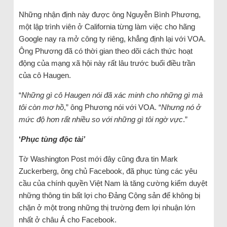
Những nhận định này được ông Nguyễn Bình Phương,
một lập trình viên ở California từng làm việc cho hãng
Google nay ra mở công ty riêng, khẳng định lại với VOA.
Ông Phương đã có thời gian theo dõi cách thức hoạt
động của mạng xã hội này rất lâu trước buổi điều trần
của cô Haugen.
“
Những gì cô Haugen nói đã xác minh cho những gì mà
tôi còn mơ hồ
,” ông Phương nói với VOA. “
Nhưng nó ở
mức độ hơn rất nhiều so với những gì tôi ngờ vực
.”
‘
Phục tùng độc tài’
Tờ Washington Post mới đây cũng đưa tin Mark
Zuckerberg, ông chủ Facebook, đã phục tùng các yêu
cầu của chính quyền Việt Nam là tăng cường kiểm duyệt
những thông tin bất lợi cho Đảng Cộng sản để không bị
chặn ở một trong những thị trường đem lợi nhuận lớn
nhất ở châu Á cho Facebook.