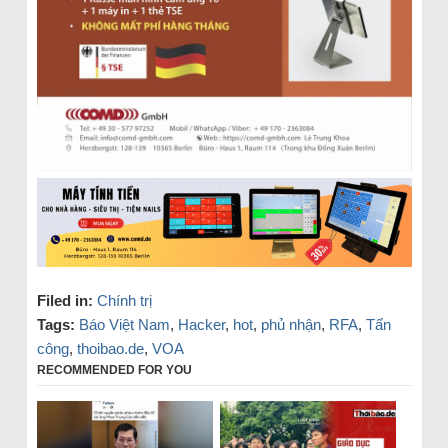
Filed in:
Chính trị
Tags:
Báo Việt Nam
,
Hacker
,
hot
,
phủ nhận
,
RFA
,
Tấn
công
,
thoibao.de
,
VOA
RECOMMENDED FOR YOU