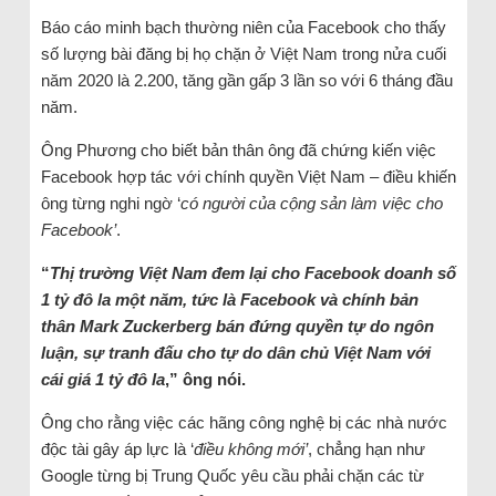
Báo cáo minh bạch thường niên của Facebook cho thấy
số lượng bài đăng bị họ chặn ở Việt Nam trong nửa cuối
năm 2020 là 2.200, tăng gần gấp 3 lần so với 6 tháng đầu
năm.
Ông Phương cho biết bản thân ông đã chứng kiến việc
Facebook hợp tác với chính quyền Việt Nam – điều khiến
ông từng nghi ngờ ‘
có người của cộng sản làm việc cho
Facebook’
.
“
Thị trường Việt Nam đem lại cho Facebook doanh số
1 tỷ đô la một năm, tức là Facebook và chính bản
thân Mark Zuckerberg bán đứng quyền tự do ngôn
luận, sự tranh đấu cho tự do dân chủ Việt Nam với
cái giá 1 tỷ đô la
,” ông nói.
Ông cho rằng việc các hãng công nghệ bị các nhà nước
độc tài gây áp lực là ‘
điều không mới’
, chẳng hạn như
Google từng bị Trung Quốc yêu cầu phải chặn các từ