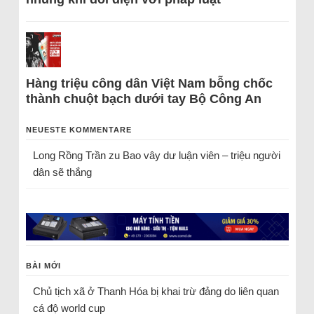
Hàng triệu công dân Việt Nam bỗng chốc
thành chuột bạch dưới tay Bộ Công An
NEUESTE KOMMENTARE
Long Rồng Trần
zu
Bao vây dư luận viên – triệu người
dân sẽ thắng
BÀI MỚI
Chủ tịch xã ở Thanh Hóa bị khai trừ đảng do liên quan
cá độ world cup