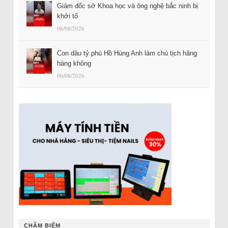
Giám đốc sở Khoa học và ông nghệ bắc ninh bị
khởi tố
06/08/2026
Con dâu tỷ phú Hồ Hùng Anh làm chủ tịch hãng
hàng không
06/08/2026
CHÂM BIẾM