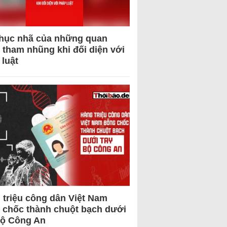
hục nhã của những quan
 tham nhũng khi đối diện với
 luật
 triệu công dân Việt Nam
 chốc thành chuột bạch dưới
Bộ Công An