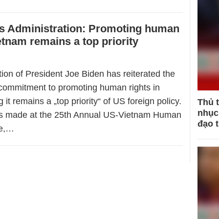
is Administration: Promoting human
ietnam remains a top priority
ion of President Joe Biden has reiterated the
 commitment to promoting human rights in
 it remains a „top priority“ of US foreign policy.
Thủ 
nhục 
s made at the 25th Annual US-Vietnam Human
đạo 
ue,…