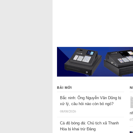
BÀI MỚI
N
Bắc ninh: Ông Nguyễn Văn Dũng bị
xử lý, câu hỏi nào còn bỏ ngỏ?
08/08/2026
n
07
Cá độ bóng đá: Chủ tịch xã Thanh
Hóa bị khai trừ Đảng