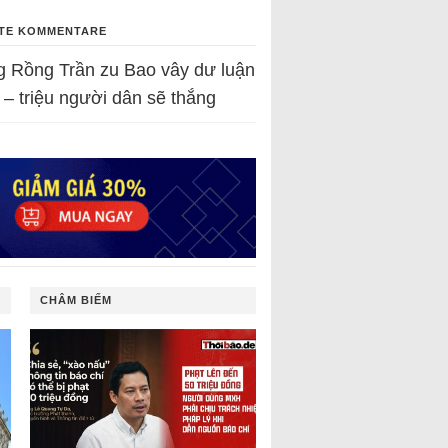
TE KOMMENTARE
g Rồng Trần
zu
Bao vây dư luận
 – triệu người dân sẽ thắng
CHÂM BIẾM