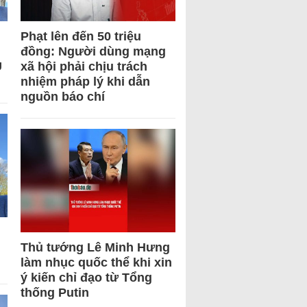
Phạt lên đến 50 triệu
đồng: Người dùng mạng
U
xã hội phải chịu trách
nhiệm pháp lý khi dẫn
nguồn báo chí
Thủ tướng Lê Minh Hưng
làm nhục quốc thể khi xin
ý kiến chỉ đạo từ Tổng
thống Putin