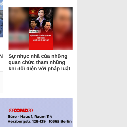
N
Sự nhục nhã của những
quan chức tham nhũng
khi đối diện với pháp luật