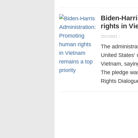
Biden-Harr
rights in V
22/11/2021
|
The administrat
United States‘
Vietnam, saying
The pledge wa
Rights Dialog