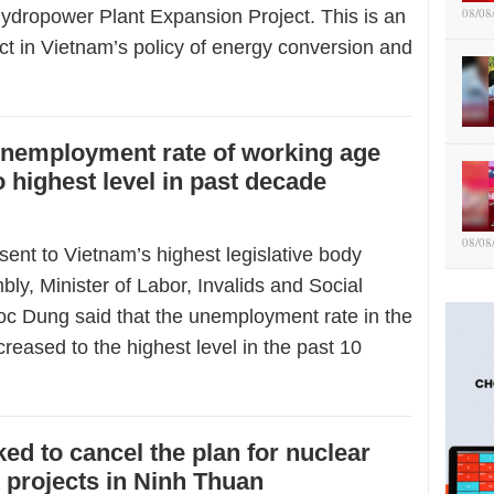
08/08
ydropower Plant Expansion Project. This is an
ct in Vietnam’s policy of energy conversion and
unemployment rate of working age
o highest level in past decade
08/08
t sent to Vietnam’s highest legislative body
ly, Minister of Labor, Invalids and Social
oc Dung said that the unemployment rate in the
reased to the highest level in the past 10
ed to cancel the plan for nuclear
 projects in Ninh Thuan