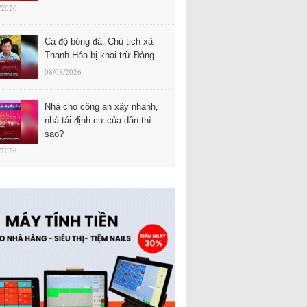
/2026
Cá độ bóng đá: Chủ tịch xã
Thanh Hóa bị khai trừ Đảng
08/08/2026
Nhà cho công an xây nhanh,
nhà tái định cư của dân thì
sao?
/2026