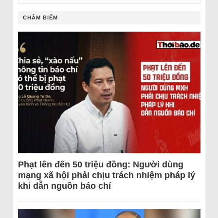
CHÂM BIẾM
Phạt lên đến 50 triệu đồng: Người dùng
mạng xã hội phải chịu trách nhiệm pháp lý
khi dẫn nguồn báo chí