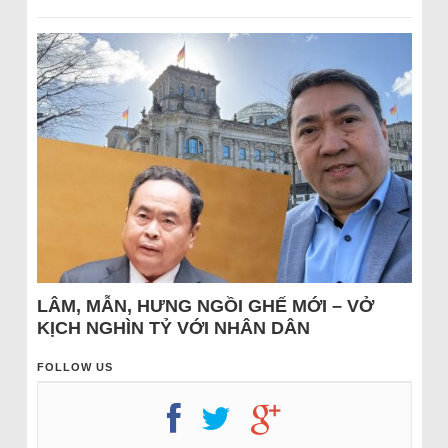
LÂM, MẪN, HƯNG NGỒI GHẾ MỚI – VỞ
KỊCH NGHÌN TỶ VỚI NHÂN DÂN
FOLLOW US