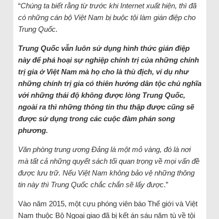
“
Chúng ta biết rằng từ trước khi Internet xuất hiện, thì đã
có những cán bộ Việt Nam bị buộc tội làm gián điệp cho
Trung Quốc.
Trung Quốc vẫn luôn sử dụng hình thức gián điệp
này để phá hoại sự nghiệp chính trị của những chính
trị gia ở Việt Nam mà họ cho là thù địch, ví dụ như
những chính trị gia có thiên hướng dân tộc chủ nghĩa
với những thái độ không được lòng Trung Quốc,
ngoài ra thì những thông tin thu thập được cũng sẽ
được sử dụng trong các cuộc đàm phán song
phương.
Văn phòng trung ương Đảng là một mỏ vàng, đó là nơi
mà tất cả những quyết sách tối quan trọng về mọi vấn đề
được lưu trữ. Nếu Việt Nam không bảo vệ những thông
tin này thì Trung Quốc chắc chắn sẽ lấy được
.”
Vào năm 2015, một cựu phóng viên báo Thế giới và Việt
Nam thuộc Bộ Ngoại giao đã bị kết án sáu năm tù về tội