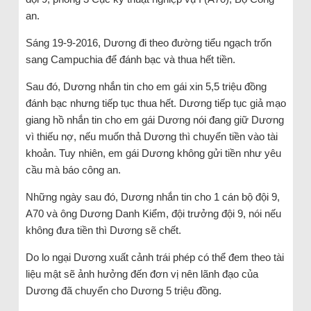
an.
Sáng 19-9-2016, Dương đi theo đường tiểu ngạch trốn
sang Campuchia để đánh bạc và thua hết tiền.
Sau đó, Dương nhắn tin cho em gái xin 5,5 triệu đồng
đánh bạc nhưng tiếp tục thua hết. Dương tiếp tục giả mạo
giang hồ nhắn tin cho em gái Dương nói đang giữ Dương
vì thiếu nợ, nếu muốn thả Dương thì chuyển tiền vào tài
khoản. Tuy nhiên, em gái Dương không gửi tiền như yêu
cầu mà báo công an.
Những ngày sau đó, Dương nhắn tin cho 1 cán bộ đội 9,
A70 và ông Dương Danh Kiểm, đội trưởng đội 9, nói nếu
không đưa tiền thì Dương sẽ chết.
Do lo ngại Dương xuất cảnh trái phép có thể đem theo tài
liệu mật sẽ ảnh hưởng đến đơn vị nên lãnh đạo của
Dương đã chuyển cho Dương 5 triệu đồng.