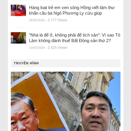
Hàng loạt trẻ em ven sông Hồng viết tâm thư
khẩn cầu bà Ngô Phương Ly cứu giúp
28/05/2026
- 3.777 Views
“Nhà là để ở, không phải để tích sản”: Vì sao Tô
Lâm không đánh thuế Bất Động sản thứ 2?
24/05/2026
- 2.425 Views
TRUYỀN HÌNH