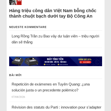
Hàng triệu công dân Việt Nam bỗng chốc
thành chuột bạch dưới tay Bộ Công An
NEUESTE KOMMENTARE
Long Rồng Trần
zu
Bao vây dư luận viên – triệu người
dân sẽ thắng
BÀI MỚI
Repetición de exámenes en Tuyên Quang: ¿una
solución justa o un precedente polémico?
07/08/2026
Révision des statuts du Parti : innovation pour s’adapter