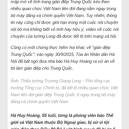
mập mờ về tình trạng gián điệp Trung Quốc kéo theo
nhiều quan chức Việt Nam liên đới đang nằm ngay trong
bộ máy đảng và chính quyền Việt Nam. Tuy nhiên, thông
tin này cũng chỉ được giới hạn trong một cuộc nói chuyện
nội bộ mà không biết vô tình hay hữu ý, video về cuộc nói
chuyện của tướng Long đã được tiết lộ trên mạng xã hội.
Cũng có một chứng thực hiếm hoi khác về “gián điệp
Trung Quốc”: vào ngày 30/9/2015, Tòa án Nhân dân Hà
Nội đã bất ngờ đưa nhà báo Hà Huy Hoàng ra xử án về
tội làm gián điệp cho Trung Quốc.
Ảnh: Thiếu tướng Trương Giang Long – Phó tổng cục
trưởng Tổng cục Chính trị, đã tiết lộ nhiều quan chức Việt
Nam liên đới gián điệp Trung Quốc ở ngay trong bộ máy
đảng và chính quyền Việt Nam
Hà Huy Hoàng, 55 tuổi, từng là phóng viên báo Thế
giới và Việt Nam thuộc Bộ Ngoại giao, bị xử vì tội