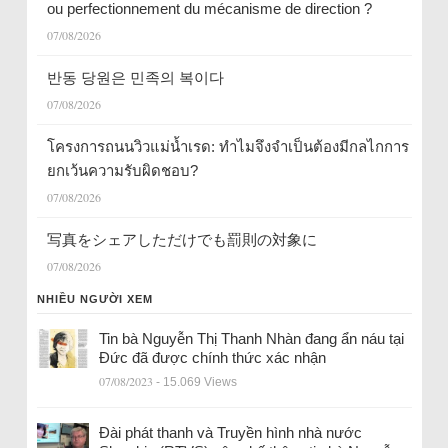
ou perfectionnement du mécanisme de direction ?
07/08/2026
반동 당원은 민족의 복이다
07/08/2026
โครงการถนนวิวแม่น้ำเรด: ทำไมจึงจำเป็นต้องมีกลไกการ
ยกเว้นความรับผิดชอบ?
07/08/2026
写真をシェアしただけでも罰則の対象に
07/08/2026
NHIỀU NGƯỜI XEM
Tin bà Nguyễn Thị Thanh Nhàn đang ẩn náu tại
Đức đã được chính thức xác nhận
07/08/2023
- 15.069 Views
Đài phát thanh và Truyền hình nhà nước