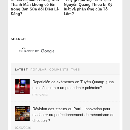
Thanh Mẫn không có tên
Nguyễn Quang Thiều bị Kỷ
trong Ban Sửa đổi Điều Lệ
luật và phản ứng của Tô
Đảng?
Lâm?
SEARCH
LATEST
POPULAR
COMMENTS
TAGS
Repetición de exámenes en Tuyên Quang: ¿una
solución justa o un precedente polémico?
07/08/2026
Révision des statuts du Parti : innovation pour
s’adapter ou perfectionnement du mécanisme de
direction ?
07/08/2026