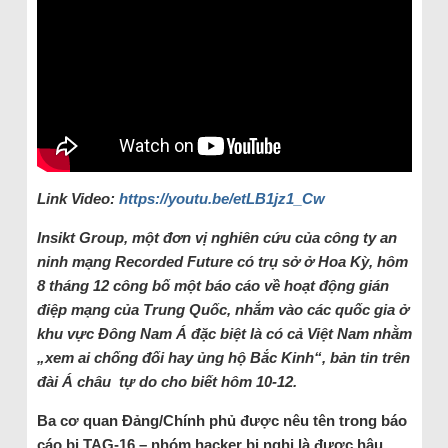
Link Video:
https://youtu.be/etLB1jz1_Cw
Insikt Group, một đơn vị nghiên cứu của công ty an
ninh mạng Recorded Future có trụ sở ở Hoa Kỳ, hôm
8 tháng 12 công bố một báo cáo về hoạt động gián
điệp mạng của Trung Quốc, nhắm vào các quốc gia ở
khu vực Đông Nam Á đặc biệt là có cả Việt Nam nhằm
„xem ai chống đối hay ủng hộ Bắc Kinh“
, bản tin trên
đài Á châu tự do cho biết hôm 10-12.
Ba cơ quan Đảng/Chính phủ được nêu tên trong báo
cáo bị TAG-16 – nhóm hacker bị nghi là được hậu