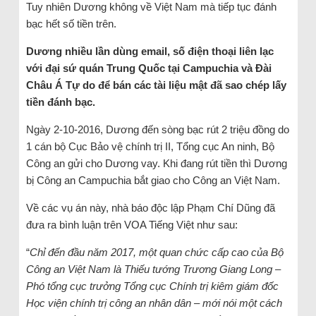
Tuy nhiên Dương không về Việt Nam mà tiếp tục đánh
bạc hết số tiền trên.
Dương nhiều lần dùng email, số điện thoại liên lạc
với đại sứ quán Trung Quốc tại Campuchia và Đài
Châu Á Tự do để bán các tài liệu mật đã sao chép lấy
tiền đánh bạc.
Ngày 2-10-2016, Dương đến sòng bạc rút 2 triệu đồng do
1 cán bộ Cục Bảo vệ chính trị II, Tổng cục An ninh, Bộ
Công an gửi cho Dương vay. Khi đang rút tiền thì Dương
bị Công an Campuchia bắt giao cho Công an Việt Nam.
Về các vụ án này, nhà báo độc lập Phạm Chí Dũng đã
đưa ra bình luận trên VOA Tiếng Việt như sau:
“
Chỉ đến đầu năm 2017, một quan chức cấp cao của Bộ
Công an Việt Nam là Thiếu tướng Trương Giang Long –
Phó tổng cục trưởng Tổng cục Chính trị kiêm giám đốc
Học viện chính trị công an nhân dân – mới nói một cách