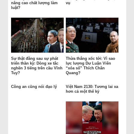
nâng cao chất lượng làm
vụ
luật?
Sự thật đằng sau sự phát
Thừa thắng xốc tới: Vì sao
triển thần kỳ: Dòng xe tắc
lực lượng Dư Luận Viên
nghẽn 3 tiếng trên cầu Vĩnh
“xóa sổ” Thích Chân
Tuy?
Quang?
Công an cũng nói đạo lý
Việt Nam 2130: Tương lai xa
hơn cả một thế kỷ