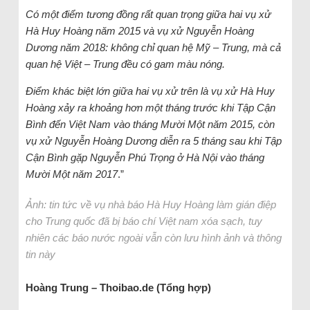
Có một điểm tương đồng rất quan trọng giữa hai vụ xử
Hà Huy Hoàng năm 2015 và vụ xử Nguyễn Hoàng
Dương năm 2018: không chỉ quan hệ Mỹ – Trung, mà cả
quan hệ Việt – Trung đều có gam màu nóng.
Điểm khác biệt lớn giữa hai vụ xử trên là vụ xử Hà Huy
Hoàng xảy ra khoảng hơn một tháng trước khi Tập Cận
Bình đến Việt Nam vào tháng Mười Một năm 2015, còn
vụ xử Nguyễn Hoàng Dương diễn ra 5 tháng sau khi Tập
Cận Bình gặp Nguyễn Phú Trọng ở Hà Nội vào tháng
Mười Một năm 2017
.”
Ảnh: tin tức về vụ nhà báo Hà Huy Hoàng làm gián điệp
cho Trung quốc đã bị báo chí Việt nam xóa sạch, tuy
nhiên các báo nước ngoài vẫn còn lưu hình ảnh và thông
tin này
Hoàng Trung – Thoibao.de (Tổng hợp)