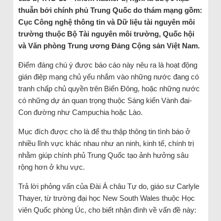
thuẫn bởi chính phủ Trung Quốc do thám mạng gồm:
Cục Công nghệ thông tin và Dữ liệu tài nguyên môi
trường thuộc Bộ Tài nguyên môi trường, Quốc hội
và Văn phòng Trung ương Đảng Cộng sản Việt Nam.
Điểm đáng chú ý được báo cáo này nêu ra là hoạt động
gián điệp mạng chủ yếu nhắm vào những nước đang có
tranh chấp chủ quyền trên Biển Đông, hoặc những nước
có những dự án quan trọng thuộc Sáng kiến Vành đai-
Con đường như Campuchia hoặc Lào.
Mục đích được cho là để thu thập thông tin tình báo ở
nhiều lĩnh vực khác nhau như an ninh, kinh tế, chính trị
nhằm giúp chính phủ Trung Quốc tạo ảnh hưởng sâu
rộng hơn ở khu vực.
Trả lời phỏng vấn của Đài Á châu Tự do, giáo sư Carlyle
Thayer, từ trường đại học New South Wales thuộc Học
viên Quốc phòng Úc, cho biết nhận đình về vấn đề này: