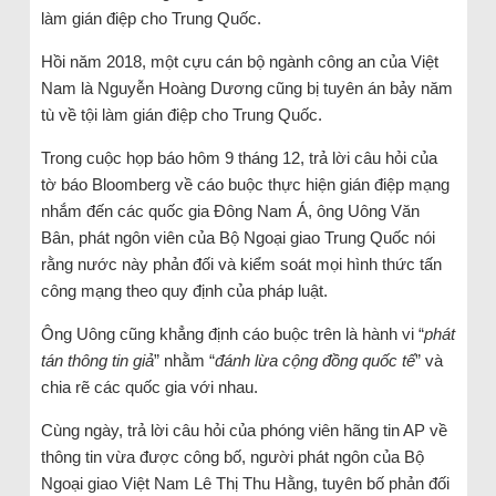
làm gián điệp cho Trung Quốc.
Hồi năm 2018, một cựu cán bộ ngành công an của Việt
Nam là Nguyễn Hoàng Dương cũng bị tuyên án bảy năm
tù về tội làm gián điệp cho Trung Quốc.
Trong cuộc họp báo hôm 9 tháng 12, trả lời câu hỏi của
tờ báo Bloomberg về cáo buộc thực hiện gián điệp mạng
nhắm đến các quốc gia Đông Nam Á, ông Uông Văn
Bân, phát ngôn viên của Bộ Ngoại giao Trung Quốc nói
rằng nước này phản đối và kiểm soát mọi hình thức tấn
công mạng theo quy định của pháp luật.
Ông Uông cũng khẳng định cáo buộc trên là hành vi “
phát
tán thông tin giả
” nhằm “
đánh lừa cộng đồng quốc tế
” và
chia rẽ các quốc gia với nhau.
Cùng ngày, trả lời câu hỏi của phóng viên hãng tin AP về
thông tin vừa được công bố, người phát ngôn của Bộ
Ngoại giao Việt Nam Lê Thị Thu Hằng, tuyên bố phản đối