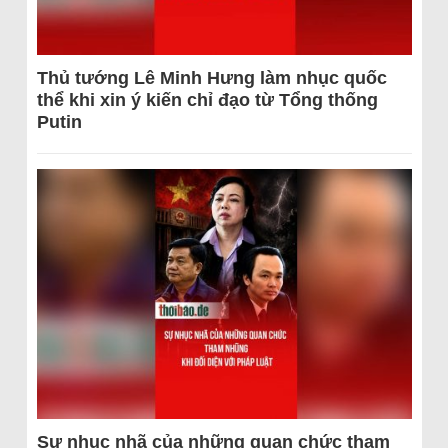
Thủ tướng Lê Minh Hưng làm nhục quốc
thể khi xin ý kiến chỉ đạo từ Tổng thống
Putin
Sự nhục nhã của những quan chức tham