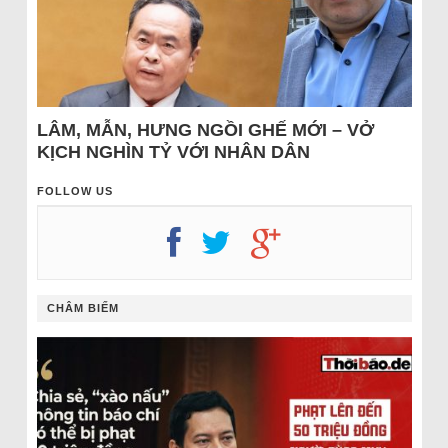
LÂM, MẪN, HƯNG NGỒI GHẾ MỚI – VỞ
KỊCH NGHÌN TỶ VỚI NHÂN DÂN
FOLLOW US
CHÂM BIẾM