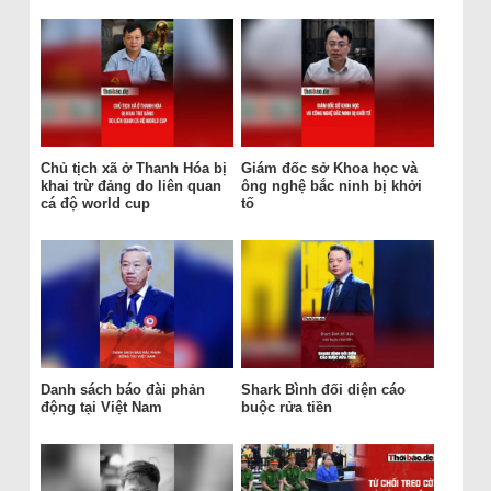
Chủ tịch xã ở Thanh Hóa bị
Giám đốc sở Khoa học và
khai trừ đảng do liên quan
ông nghệ bắc ninh bị khởi
cá độ world cup
tố
Danh sách báo đài phản
Shark Bình đối diện cáo
động tại Việt Nam
buộc rửa tiền