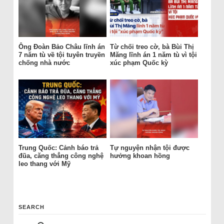
Ông Đoàn Bảo Châu lĩnh án
Từ chối treo cờ, bà Bùi Thị
7 năm tù về tội tuyên truyền
Măng lĩnh án 1 năm tù vì tội
chống nhà nước
xúc phạm Quốc kỳ
Trung Quốc: Cảnh báo trả
Tự nguyện nhận tội được
đũa, căng thẳng công nghệ
hưởng khoan hồng
leo thang với Mỹ
SEARCH