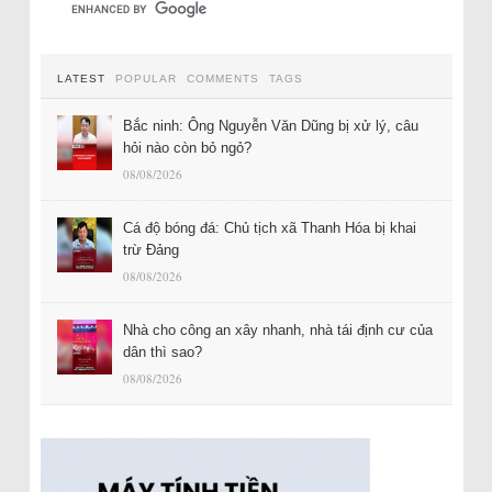
LATEST
POPULAR
COMMENTS
TAGS
Bắc ninh: Ông Nguyễn Văn Dũng bị xử lý, câu
hỏi nào còn bỏ ngỏ?
08/08/2026
Cá độ bóng đá: Chủ tịch xã Thanh Hóa bị khai
trừ Đảng
08/08/2026
Nhà cho công an xây nhanh, nhà tái định cư của
dân thì sao?
08/08/2026