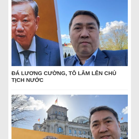
ĐÁ LƯƠNG CƯỜNG, TÔ LÂM LÊN CHỦ
TỊCH NƯỚC