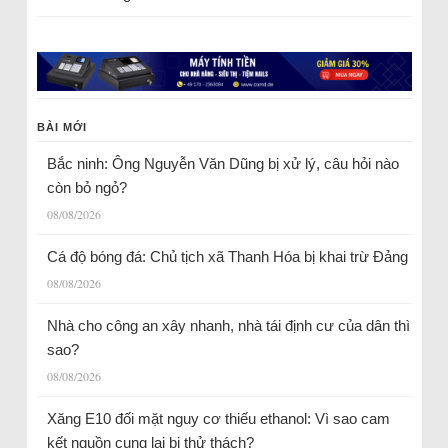
BÀI MỚI
Bắc ninh: Ông Nguyễn Văn Dũng bị xử lý, câu hỏi nào
còn bỏ ngỏ?
08/08/2026
Cá độ bóng đá: Chủ tịch xã Thanh Hóa bị khai trừ Đảng
08/08/2026
Nhà cho công an xây nhanh, nhà tái định cư của dân thì
sao?
08/08/2026
Xăng E10 đối mặt nguy cơ thiếu ethanol: Vì sao cam
kết nguồn cung lại bị thử thách?