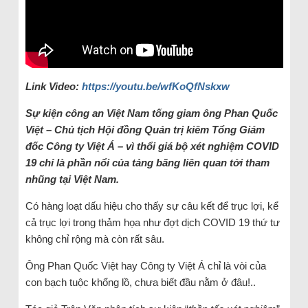
Link Video:
https://youtu.be/wfKoQfNskxw
Sự kiện công an Việt Nam tống giam ông Phan Quốc
Việt – Chủ tịch Hội đồng Quản trị kiêm Tổng Giám
đốc Công ty Việt Á – vì thổi giá bộ xét nghiệm COVID
19 chỉ là phần nổi của tảng băng liên quan tới tham
nhũng tại Việt Nam.
Có hàng loạt dấu hiệu cho thấy sự câu kết để trục lợi, kể
cả trục lợi trong thảm họa như đợt dịch COVID 19 thứ tư
không chỉ rộng mà còn rất sâu.
Ông Phan Quốc Việt hay Công ty Việt Á chỉ là vòi của
con bạch tuộc khổng lồ, chưa biết đầu nằm ở đâu!..