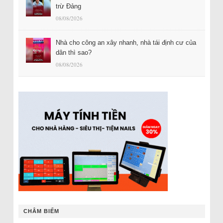
trừ Đảng
08/08/2026
Nhà cho công an xây nhanh, nhà tái định cư của
dân thì sao?
08/08/2026
CHÂM BIẾM