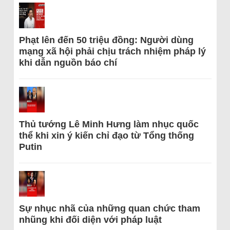
Phạt lên đến 50 triệu đồng: Người dùng
mạng xã hội phải chịu trách nhiệm pháp lý
khi dẫn nguồn báo chí
Thủ tướng Lê Minh Hưng làm nhục quốc
thể khi xin ý kiến chỉ đạo từ Tổng thống
Putin
Sự nhục nhã của những quan chức tham
nhũng khi đối diện với pháp luật