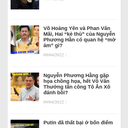
Võ Hoàng Yên và Phan Văn
Mãi, Hai “kẻ thù” của Nguyễn
Phương Hằn có quan hệ “mờ
ám” gì?
09/04/2022
|
Nguyễn Phương Hằng gặp
họa chồng họa, hết Võ Văn
Thưởng tấn công Tô Ân Xô
đánh bồi?
09/04/2022
|
Putin đã thất bại ở bốn điểm