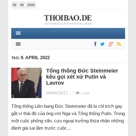
08
08
2026
9. APRIL 2022
TAG:
Tổng thống Đức Steinmeier
kêu gọi xét xử Putin và
Lavrov
09/04/2022
|
|
1.124
Tổng thống Liên bang Đức Steinmeier đã bị chỉ trích gay
gắt vì thái độ của ông với Nga và Tổng thống Putin. Trong
một cuộc phỏng vấn, cựu ngoại trưởng thừa nhận những
đánh giá sai lầm trước cuộc…