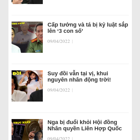
Cấp tướng và tá bị kỷ luật sắp
lên ‘3 con số’
09/04/2022
|
Suy đồi vẫn tại vị, khui
nguyên nhân động trời!
09/04/2022
|
Nga bị đuổi khỏi Hội đồng
Nhân quyền Liên Hợp Quốc
09/04/2022
|