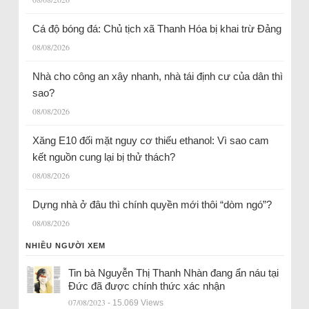
Cá độ bóng đá: Chủ tịch xã Thanh Hóa bị khai trừ Đảng
08/08/2026
Nhà cho công an xây nhanh, nhà tái định cư của dân thì
sao?
08/08/2026
Xăng E10 đối mặt nguy cơ thiếu ethanol: Vì sao cam
kết nguồn cung lại bị thử thách?
08/08/2026
Dựng nhà ở đâu thì chính quyền mới thôi “dòm ngó”?
08/08/2026
NHIỀU NGƯỜI XEM
Tin bà Nguyễn Thị Thanh Nhàn đang ẩn náu tại
Đức đã được chính thức xác nhận
07/08/2023
- 15.069 Views