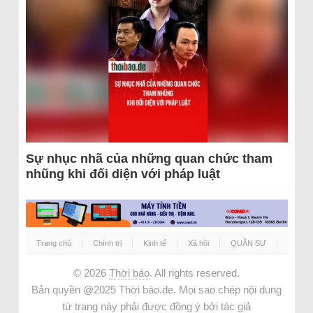
Sự nhục nhã của những quan chức tham
nhũng khi đối diện với pháp luật
Trang chủ
Chính trị
Kinh tế
Xã hội
QUÂN SỰ
© 2026
Thời báo
. All rights reserved.
Bản quyền @2025 Thời báo.de. Mọi sao chép nội dung
từ trang này phải được đồng ý bởi tác giả