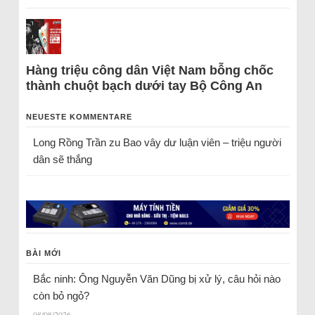
Hàng triệu công dân Việt Nam bỗng chốc
thành chuột bạch dưới tay Bộ Công An
NEUESTE KOMMENTARE
Long Rồng Trần
zu
Bao vây dư luận viên – triệu người
dân sẽ thắng
BÀI MỚI
Bắc ninh: Ông Nguyễn Văn Dũng bị xử lý, câu hỏi nào
còn bỏ ngỏ?
08/08/2026