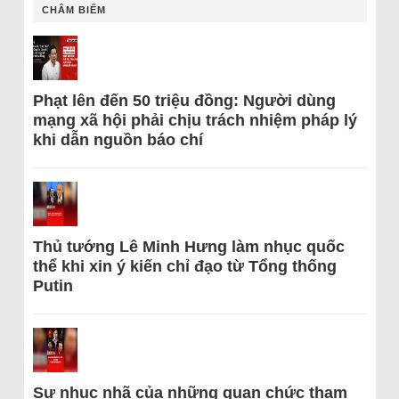
CHÂM BIẾM
Phạt lên đến 50 triệu đồng: Người dùng
mạng xã hội phải chịu trách nhiệm pháp lý
khi dẫn nguồn báo chí
Thủ tướng Lê Minh Hưng làm nhục quốc
thể khi xin ý kiến chỉ đạo từ Tổng thống
Putin
Sự nhục nhã của những quan chức tham