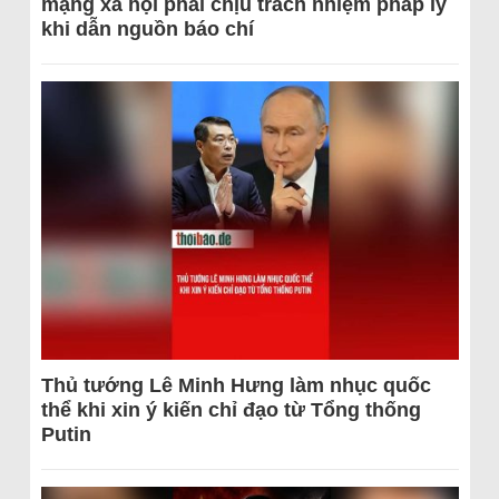
mạng xã hội phải chịu trách nhiệm pháp lý
khi dẫn nguồn báo chí
Thủ tướng Lê Minh Hưng làm nhục quốc
thể khi xin ý kiến chỉ đạo từ Tổng thống
Putin