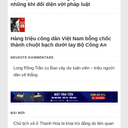
nhũng khi đối diện với pháp luật
Hàng triệu công dân Việt Nam bỗng chốc
thành chuột bạch dưới tay Bộ Công An
NEUESTE KOMMENTARE
Long Rồng Trần
zu
Bao vây dư luận viên – triệu người
dân sẽ thắng
BÀI MỚI
Chủ tịch xã ở Thanh Hóa bị khai trừ đảng do liên quan