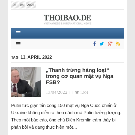
06
08
2026
13. APRIL 2022
TAG:
„Thanh trừng hàng loạt“
trong cơ quan mật vụ Nga
FSB?
13/04/2022
|
|
1.001
Putin tức giận tấn công 150 mật vụ Nga Cuộc chiến ở
Ukraine không diễn ra theo cách mà Putin tưởng tượng.
Theo một báo cáo, ông chủ Điện Kremlin cảm thấy bị
phản bội và đang thực hiện một…