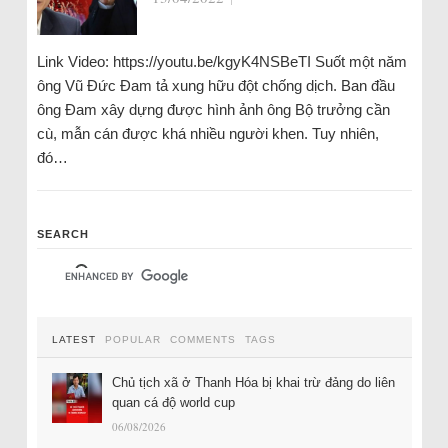
Link Video: https://youtu.be/kgyK4NSBeTI Suốt một năm
ông Vũ Đức Đam tả xung hữu đột chống dịch. Ban đầu
ông Đam xây dựng được hình ảnh ông Bộ trưởng cần
cù, mẫn cán được khá nhiều người khen. Tuy nhiên,
đó…
SEARCH
LATEST
POPULAR
COMMENTS
TAGS
Chủ tịch xã ở Thanh Hóa bị khai trừ đảng do liên
quan cá độ world cup
06/08/2026