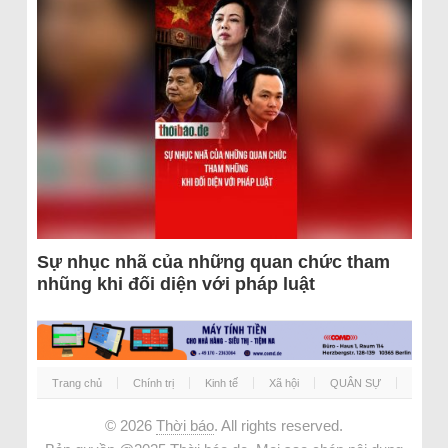
Sự nhục nhã của những quan chức tham
nhũng khi đối diện với pháp luật
Trang chủ
Chính trị
Kinh tế
Xã hội
QUÂN SỰ
© 2026
Thời báo
. All rights reserved.