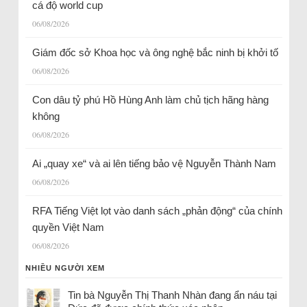
cá độ world cup
06/08/2026
Giám đốc sở Khoa học và ông nghệ bắc ninh bị khởi tố
06/08/2026
Con dâu tỷ phú Hồ Hùng Anh làm chủ tịch hãng hàng
không
06/08/2026
Ai „quay xe“ và ai lên tiếng bảo vệ Nguyễn Thành Nam
06/08/2026
RFA Tiếng Việt lọt vào danh sách „phản động“ của chính
quyền Việt Nam
06/08/2026
NHIỀU NGƯỜI XEM
Tin bà Nguyễn Thị Thanh Nhàn đang ẩn náu tại