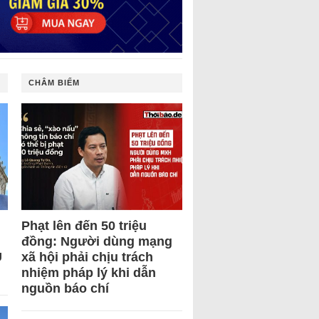
CHÂM BIẾM
Phạt lên đến 50 triệu
đồng: Người dùng mạng
U
xã hội phải chịu trách
nhiệm pháp lý khi dẫn
nguồn báo chí