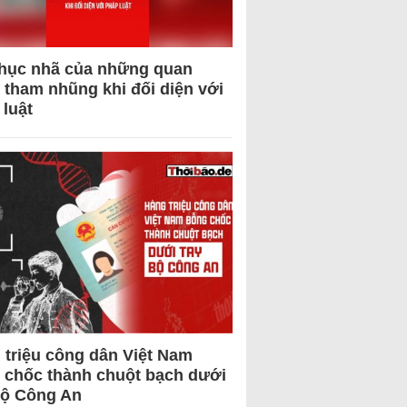
hục nhã của những quan
 tham nhũng khi đối diện với
 luật
 triệu công dân Việt Nam
 chốc thành chuột bạch dưới
Bộ Công An