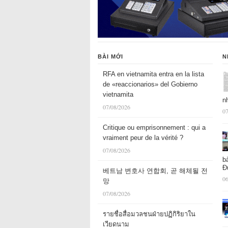
BÀI MỚI
N
RFA en vietnamita entra en la lista
de «reaccionarios» del Gobierno
vietnamita
n
07/08/2026
07
Critique ou emprisonnement : qui a
vraiment peur de la vérité ?
07/08/2026
b
Đ
베트남 변호사 연합회, 곧 해체될 전
06
망
07/08/2026
รายชื่อสื่อมวลชนฝ่ายปฏิกิริยาใน
เวียดนาม