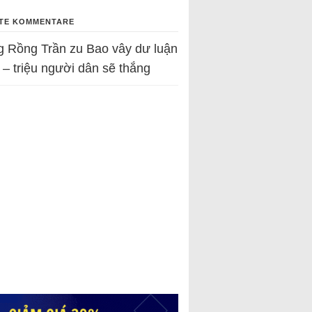
TE KOMMENTARE
g Rồng Trần
zu
Bao vây dư luận
 – triệu người dân sẽ thắng