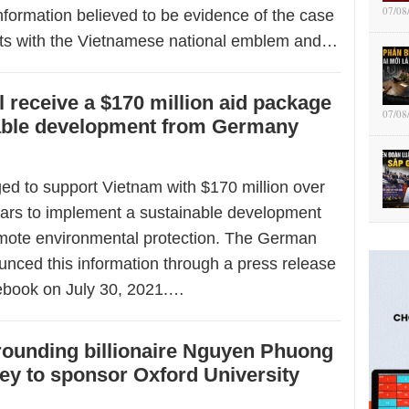
07/08
nformation believed to be evidence of the case
ts with the Vietnamese national emblem and…
l receive a $170 million aid package
07/08
nable development from Germany
d to support Vietnam with $170 million over
ears to implement a sustainable development
mote environmental protection. The German
ced this information through a press release
ebook on July 30, 2021.…
rounding billionaire Nguyen Phuong
y to sponsor Oxford University