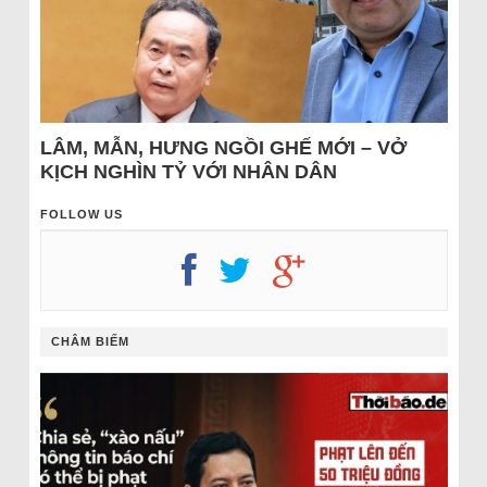
LÂM, MẪN, HƯNG NGỒI GHẾ MỚI – VỞ
KỊCH NGHÌN TỶ VỚI NHÂN DÂN
FOLLOW US
CHÂM BIẾM