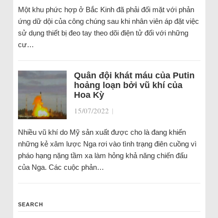
Một khu phức hợp ở Bắc Kinh đã phải đối mặt với phản
ứng dữ dội của công chúng sau khi nhân viên áp đặt việc
sử dụng thiết bị đeo tay theo dõi điện tử đối với những
cư…
Quân đội khát máu của Putin
hoảng loạn bởi vũ khí của
Hoa Kỳ
15/07/2022
|
Nhiều vũ khí do Mỹ sản xuất được cho là đang khiến
những kẻ xâm lược Nga rơi vào tình trạng điên cuồng vì
pháo hạng nặng tầm xa làm hỏng khả năng chiến đấu
của Nga. Các cuộc phản…
SEARCH