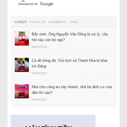
LATEST
POPULAR
COMMENTS
TAGS
Bắc ninh: Ông Nguyễn Văn Dũng bị xử lý, câu
hỏi nào còn bỏ ngỏ?
08/08/2026
Cá độ bóng đá: Chủ tịch xã Thanh Hóa bị khai
trừ Đảng
08/08/2026
Nhà cho công an xây nhanh, nhà tái định cư của
dân thì sao?
08/08/2026