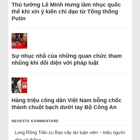
Thủ tướng Lê Minh Hưng làm nhục quốc
thể khi xin ý kiến chỉ đạo từ Tổng thống
Putin
Sự nhục nhã của những quan chức tham
nhũng khi đối diện với pháp luật
Hàng triệu công dân Việt Nam bỗng chốc
thành chuột bạch dưới tay Bộ Công An
NEUESTE KOMMENTARE
Long Rồng Trần
zu
Bao vây dư luận viên – triệu người
dân sẽ thắng