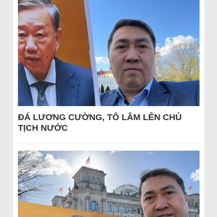
ĐÁ LƯƠNG CƯỜNG, TÔ LÂM LÊN CHỦ
TỊCH NƯỚC