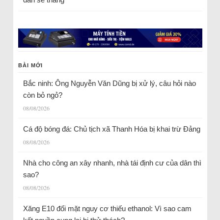
BÀI MỚI
Bắc ninh: Ông Nguyễn Văn Dũng bị xử lý, câu hỏi nào
còn bỏ ngỏ?
08/08/2026
Cá độ bóng đá: Chủ tịch xã Thanh Hóa bị khai trừ Đảng
08/08/2026
Nhà cho công an xây nhanh, nhà tái định cư của dân thì
sao?
08/08/2026
Xăng E10 đối mặt nguy cơ thiếu ethanol: Vì sao cam