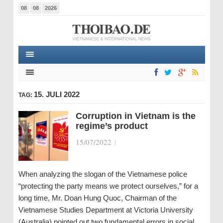
08
08
2026
15. JULI 2022
TAG:
Corruption in Vietnam is the
regime’s product
15/07/2022
|
When analyzing the slogan of the Vietnamese police
“protecting the party means we protect ourselves,” for a
long time, Mr. Doan Hung Quoc, Chairman of the
Vietnamese Studies Department at Victoria University
(Australia) pointed out two fundamental errors in social…