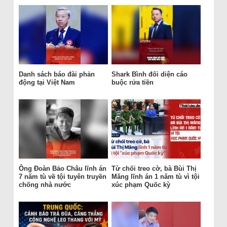
Danh sách báo đài phản
Shark Bình đối diện cáo
động tại Việt Nam
buộc rửa tiền
Ông Đoàn Bảo Châu lĩnh án
Từ chối treo cờ, bà Bùi Thị
7 năm tù về tội tuyên truyền
Măng lĩnh án 1 năm tù vì tội
chống nhà nước
xúc phạm Quốc kỳ