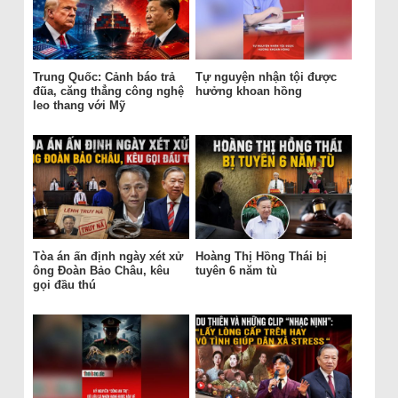
Trung Quốc: Cảnh báo trả
Tự nguyện nhận tội được
đũa, căng thẳng công nghệ
hưởng khoan hồng
leo thang với Mỹ
Tòa án ấn định ngày xét xử
Hoàng Thị Hồng Thái bị
ông Đoàn Bảo Châu, kêu
tuyên 6 năm tù
gọi đầu thú