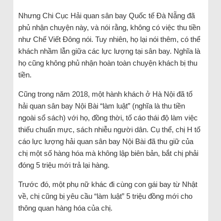
Nhưng Chi Cục Hải quan sân bay Quốc tế Đà Nẵng đã
phủ nhận chuyện này, và nói rằng, không có việc thu tiền
như Chế Viết Đông nói. Tuy nhiên, họ lại nói thêm, có thể
khách nhầm lẫn giữa các lực lượng tại sân bay. Nghĩa là
họ cũng không phủ nhận hoàn toàn chuyện khách bị thu
tiền.
Cũng trong năm 2018, một hành khách ở Hà Nội đã tố
hải quan sân bay Nội Bài “làm luật” (nghĩa là thu tiền
ngoài sổ sách) với họ, đồng thời, tố cáo thái độ làm việc
thiếu chuẩn mực, sách nhiễu người dân. Cụ thể, chị H tố
cáo lực lượng hải quan sân bay Nội Bài đã thu giữ của
chị một số hàng hóa mà không lập biên bản, bắt chị phải
đóng 5 triệu mới trả lại hàng.
Trước đó, một phụ nữ khác đi cùng con gái bay từ Nhật
về, chị cũng bị yêu cầu “làm luật” 5 triệu đồng mới cho
thông quan hàng hóa của chị.