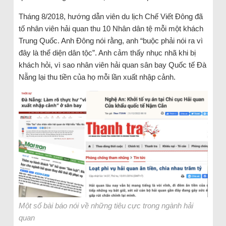
Tháng 8/2018, hướng dẫn viên du lịch Chế Viết Đông đã
tố nhân viên hải quan thu 10 Nhân dân tệ mỗi một khách
Trung Quốc. Anh Đông nói rằng, anh “buộc phải nói ra vì
đây là thể diện dân tộc”. Anh cảm thấy nhục nhã khi bị
khách hỏi, vì sao nhân viên hải quan sân bay Quốc tế Đà
Nẵng lại thu tiền của họ mỗi lần xuất nhập cảnh.
Một số bài báo nói về những tiêu cực trong ngành hải
quan