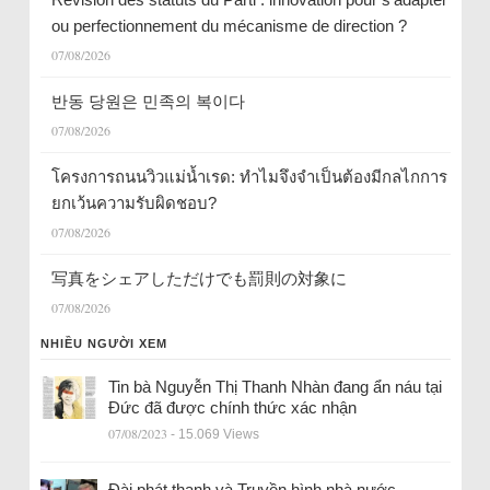
ou perfectionnement du mécanisme de direction ?
07/08/2026
반동 당원은 민족의 복이다
07/08/2026
โครงการถนนวิวแม่น้ำเรด: ทำไมจึงจำเป็นต้องมีกลไกการ
ยกเว้นความรับผิดชอบ?
07/08/2026
写真をシェアしただけでも罰則の対象に
07/08/2026
NHIỀU NGƯỜI XEM
Tin bà Nguyễn Thị Thanh Nhàn đang ẩn náu tại
Đức đã được chính thức xác nhận
07/08/2023
- 15.069 Views
Đài phát thanh và Truyền hình nhà nước