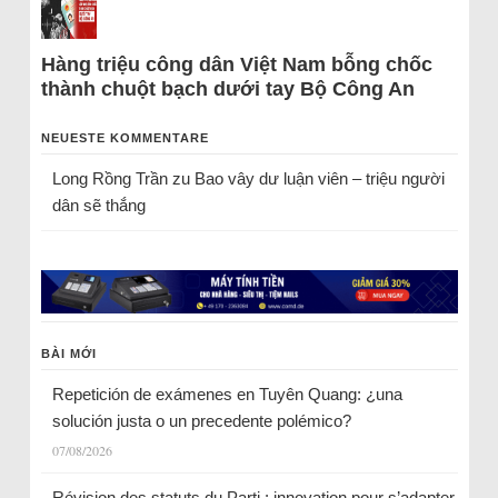
Hàng triệu công dân Việt Nam bỗng chốc
thành chuột bạch dưới tay Bộ Công An
NEUESTE KOMMENTARE
Long Rồng Trần
zu
Bao vây dư luận viên – triệu người
dân sẽ thắng
BÀI MỚI
Repetición de exámenes en Tuyên Quang: ¿una
solución justa o un precedente polémico?
07/08/2026
Révision des statuts du Parti : innovation pour s’adapter