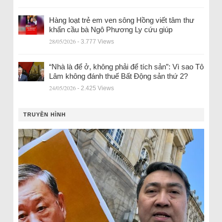
Hàng loạt trẻ em ven sông Hồng viết tâm thư
khẩn cầu bà Ngô Phương Ly cứu giúp
28/05/2026
- 3.777 Views
“Nhà là để ở, không phải để tích sản”: Vì sao Tô
Lâm không đánh thuế Bất Động sản thứ 2?
24/05/2026
- 2.425 Views
TRUYỀN HÌNH