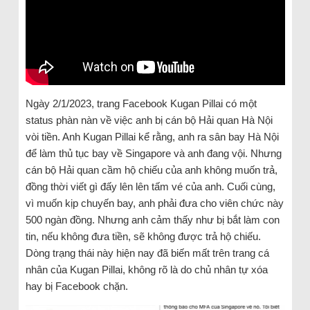
Ngày 2/1/2023, trang Facebook Kugan Pillai có một
status phàn nàn về việc anh bị cán bộ Hải quan Hà Nội
vòi tiền. Anh Kugan Pillai kể rằng, anh ra sân bay Hà Nội
để làm thủ tục bay về Singapore và anh đang vội. Nhưng
cán bộ Hải quan cầm hộ chiếu của anh không muốn trả,
đồng thời viết gì đấy lên lên tấm vé của anh. Cuối cùng,
vì muốn kịp chuyến bay, anh phải đưa cho viên chức này
500 ngàn đồng. Nhưng anh cảm thấy như bị bắt làm con
tin, nếu không đưa tiền, sẽ không được trả hộ chiếu.
Dòng trạng thái này hiện nay đã biến mất trên trang cá
nhân của Kugan Pillai, không rõ là do chủ nhân tự xóa
hay bị Facebook chặn.