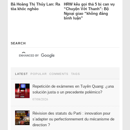
Bà Hoàng Thị Thúy Lan: Ra
HRW kêu gọi thả 5 bị can vụ
tòa khóc nghèo
“Chuyện Với Thanh”: Bộ
Ngoại giao “không đáng
bình luận”
SEARCH
LATEST
POPULAR
COMMENTS
TAGS
Repetición de exámenes en Tuyên Quang: ¿una
solución justa o un precedente polémico?
07/08/2026
Révision des statuts du Parti : innovation pour
s’adapter ou perfectionnement du mécanisme de
direction ?