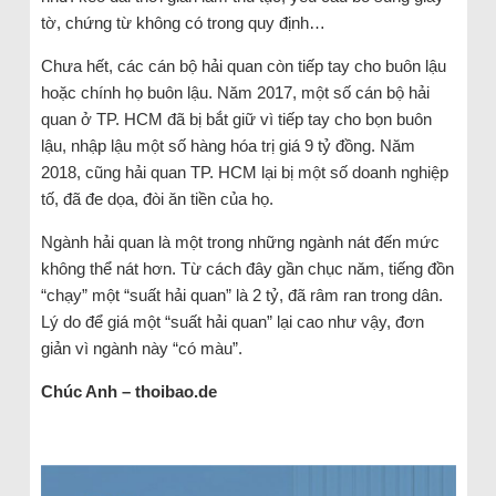
tờ, chứng từ không có trong quy định…
Chưa hết, các cán bộ hải quan còn tiếp tay cho buôn lậu
hoặc chính họ buôn lậu. Năm 2017, một số cán bộ hải
quan ở TP. HCM đã bị bắt giữ vì tiếp tay cho bọn buôn
lậu, nhập lậu một số hàng hóa trị giá 9 tỷ đồng. Năm
2018, cũng hải quan TP. HCM lại bị một số doanh nghiệp
tố, đã đe dọa, đòi ăn tiền của họ.
Ngành hải quan là một trong những ngành nát đến mức
không thể nát hơn. Từ cách đây gần chục năm, tiếng đồn
“chạy” một “suất hải quan” là 2 tỷ, đã râm ran trong dân.
Lý do để giá một “suất hải quan” lại cao như vậy, đơn
giản vì ngành này “có màu”.
Chúc Anh – thoibao.de