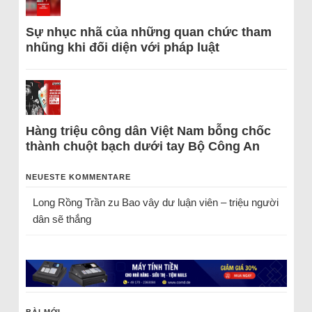
Sự nhục nhã của những quan chức tham
nhũng khi đối diện với pháp luật
Hàng triệu công dân Việt Nam bỗng chốc
thành chuột bạch dưới tay Bộ Công An
NEUESTE KOMMENTARE
Long Rồng Trần
zu
Bao vây dư luận viên – triệu người
dân sẽ thắng
BÀI MỚI