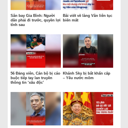
Sân bay Gia Bình: Người
Bài viết về làng Vân liên tục
dân phải đi trước, quyền lợi
biến mất
tính sau
56 Đảng viên, Cán bộ bị cáo
Khánh Sky bị bắt khẩn cấp
buộc tiếp tay lan truyền
– Yêu nước mõm
thông tin ‘xấu độc’