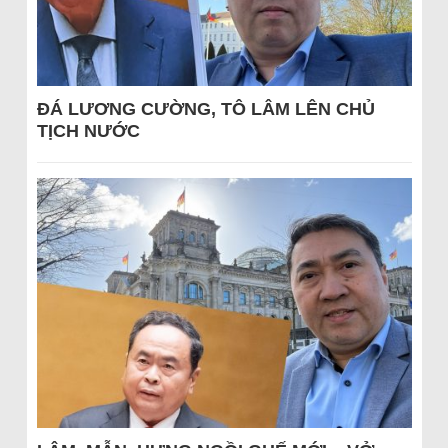
ĐÁ LƯƠNG CƯỜNG, TÔ LÂM LÊN CHỦ
TỊCH NƯỚC