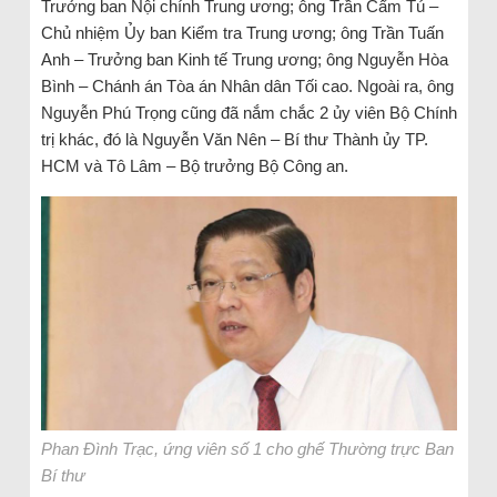
Trưởng ban Nội chính Trung ương; ông Trần Cẩm Tú –
Chủ nhiệm Ủy ban Kiểm tra Trung ương; ông Trần Tuấn
Anh – Trưởng ban Kinh tế Trung ương; ông Nguyễn Hòa
Bình – Chánh án Tòa án Nhân dân Tối cao. Ngoài ra, ông
Nguyễn Phú Trọng cũng đã nắm chắc 2 ủy viên Bộ Chính
trị khác, đó là Nguyễn Văn Nên – Bí thư Thành ủy TP.
HCM và Tô Lâm – Bộ trưởng Bộ Công an.
Phan Đình Trạc, ứng viên số 1 cho ghế Thường trực Ban
Bí thư