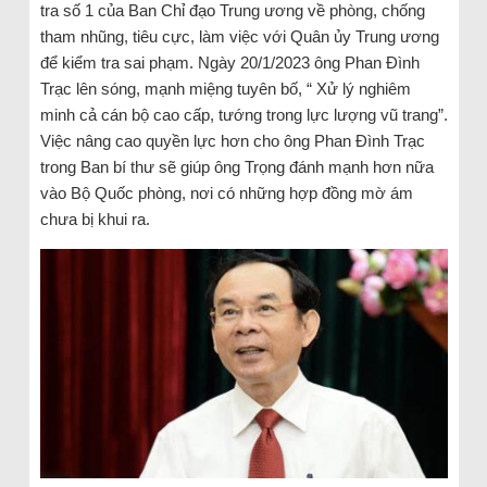
tra số 1 của Ban Chỉ đạo Trung ương về phòng, chống
tham nhũng, tiêu cực, làm việc với Quân ủy Trung ương
để kiểm tra sai phạm. Ngày 20/1/2023 ông Phan Đình
Trạc lên sóng, mạnh miệng tuyên bố, “ Xử lý nghiêm
minh cả cán bộ cao cấp, tướng trong lực lượng vũ trang”.
Việc nâng cao quyền lực hơn cho ông Phan Đình Trạc
trong Ban bí thư sẽ giúp ông Trọng đánh mạnh hơn nữa
vào Bộ Quốc phòng, nơi có những hợp đồng mờ ám
chưa bị khui ra.