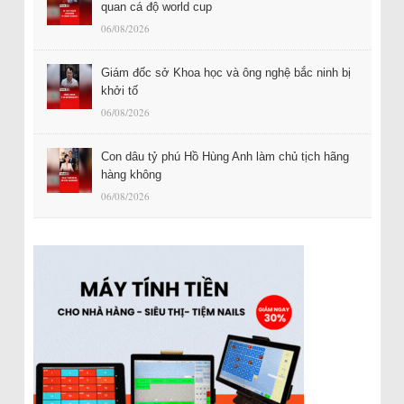
quan cá độ world cup
06/08/2026
Giám đốc sở Khoa học và ông nghệ bắc ninh bị
khởi tố
06/08/2026
Con dâu tỷ phú Hồ Hùng Anh làm chủ tịch hãng
hàng không
06/08/2026