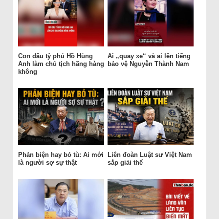
Con dâu tỷ phú Hồ Hùng
Ai „quay xe“ và ai lên tiếng
Anh làm chủ tịch hãng hàng
bảo vệ Nguyễn Thành Nam
không
Phản biện hay bỏ tù: Ai mới
Liên đoàn Luật sư Việt Nam
là người sợ sự thật
sắp giải thể