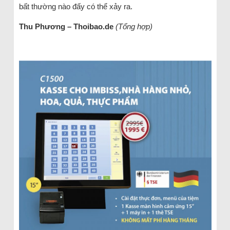
bất thường nào đấy có thể xảy ra.
Thu Phương – Thoibao.de
(Tổng hợp)