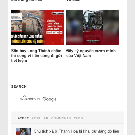
Sân bay Long Thành chậm
Đây kỷ nguyên vươn mình
thi công vì tiền công đi gửi
của Việt Nam
tiết kiệm
SEARCH
LATEST
POPULAR
COMMENTS
TAGS
Chủ tịch xã ở Thanh Hóa bị khai trừ đảng do liên