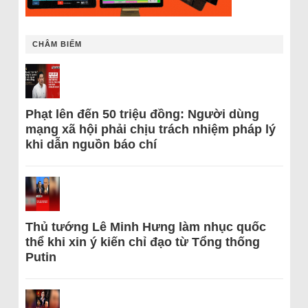
CHÂM BIẾM
Phạt lên đến 50 triệu đồng: Người dùng
mạng xã hội phải chịu trách nhiệm pháp lý
khi dẫn nguồn báo chí
Thủ tướng Lê Minh Hưng làm nhục quốc
thể khi xin ý kiến chỉ đạo từ Tổng thống
Putin