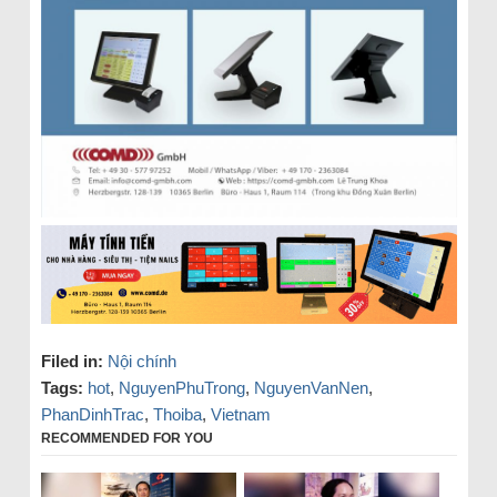
Filed in:
Nội chính
Tags:
hot
,
NguyenPhuTrong
,
NguyenVanNen
,
PhanDinhTrac
,
Thoiba
,
Vietnam
RECOMMENDED FOR YOU