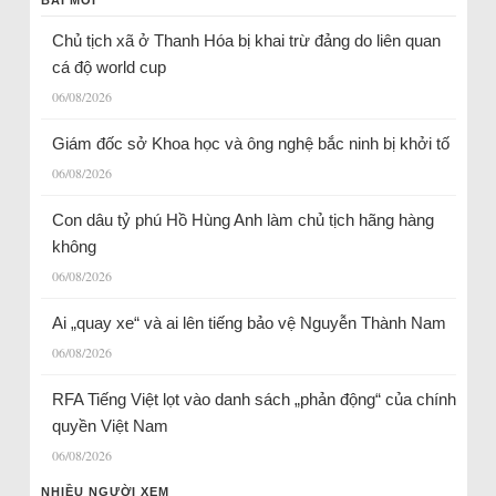
Chủ tịch xã ở Thanh Hóa bị khai trừ đảng do liên quan
cá độ world cup
06/08/2026
Giám đốc sở Khoa học và ông nghệ bắc ninh bị khởi tố
06/08/2026
Con dâu tỷ phú Hồ Hùng Anh làm chủ tịch hãng hàng
không
06/08/2026
Ai „quay xe“ và ai lên tiếng bảo vệ Nguyễn Thành Nam
06/08/2026
RFA Tiếng Việt lọt vào danh sách „phản động“ của chính
quyền Việt Nam
06/08/2026
NHIỀU NGƯỜI XEM