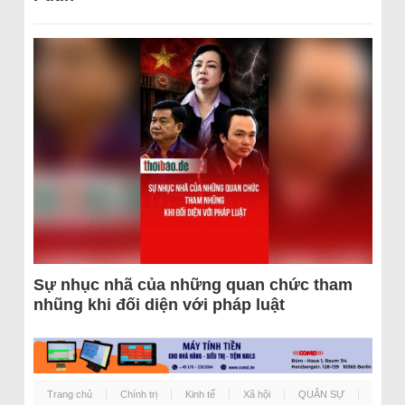
Sự nhục nhã của những quan chức tham
nhũng khi đối diện với pháp luật
Trang chủ
Chính trị
Kinh tế
Xã hội
QUÂN SỰ