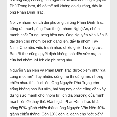
Phú Trọng hơn, thì có thể nói không do dự rằng, đấy là
ông Phan Đình Trạc.
Nói về nhóm lợi ích địa phương thì ông Phan Đình Trạc
cũng rất mạnh, ông Trạc thuộc nhóm Nghệ An, nhóm
mạnh nhất Trung ương hiện nay. Ông Nguyễn Văn Nên là
đại diện cho nhóm lợi ích đang lên, đấy là nhóm Tây
Ninh. Cho nên, việc tranh nhau chiếc ghế Thường trực
Ban Bí thư cũng quyết định không nhỏ đến sức mạnh
của hai nhóm lợi ích địa phương này.
Nguyễn Văn Nên và Phan Đình Trạc được xem như “gà
cùng một mẹ”. Tuy nhiên, cùng mẹ thì cùng mẹ, nhưng
chiến nhau thì cứ chiến. Ông Nguyễn Phú Trọng còn
sống không bao lâu nữa, hai ông này chắc cũng cần xây
dựng sức mạnh cho nhóm lợi ích địa phương của mình
mạnh lên để thay thế. Đánh giá, Phan Đình Trạc khả
năng 50% giành chiến thắng, ông Nguyễn Văn Nên 40%
giành chiến thắng. Còn 10% còn lại dành cho “đột biến”