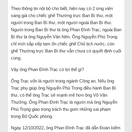
Theo thông tin nội bộ cho biết, hiện nay có 2 ứng viên
sáng giá cho chiếc ghế Thường trực Ban Bí thư, một
người trong Ban Bí thư, một người ngoài Ban Bí thư.
Người trong Ban Bí thư là ông Phan Đình Trạc, ngoài Ban
Bí thư là ông Nguyễn Văn Nên. Ông Nguyễn Phú Trọng
chỉ mới sắp xếp tạm ổn chiếc ghế Chủ tịch nước, còn
ghế Thường trực Ban Bí thư vẫn chưa có quyết định cuối
cùng.
Vậy ông Phan Đình Trạc có lợi thế gì?
Ông Trạc vốn là người trong ngành Công an. Nếu ông
Trạc phụ giúp ông Nguyễn Phú Trọng điều hành Ban Bí
thư, có thể ông Trạc sẽ mạnh mẽ hơn ông Võ Văn
Thưởng. Ông Phan Đình Trạc là người mà ông Nguyễn
Phú Trọng giao trọng trách thu gom những sai phạm
trong Bộ Quốc phòng.
Ngày 12/10/2022, ông Phan Đình Trạc đã dẫn Đoàn kiểm