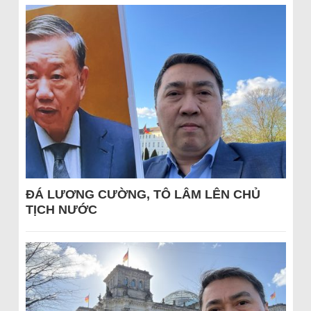
ĐÁ LƯƠNG CƯỜNG, TÔ LÂM LÊN CHỦ
TỊCH NƯỚC