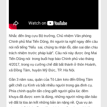
Nhắc đến ông cựu Bộ trưởng, Chủ nhiệm Văn phòng
Chính phủ Mai Tiến Dũng, thì người ta nghĩ ngay đến câu
nói nổi tiếng “Nếu sai, chúng ta nhận lỗi, dân sai dân chịu
trách nhiệm trước pháp luật”. Câu nói này được ông Mai
Tiến Dũng nói trong buổi họp báo Chính phủ vào tháng
4/2017, trong vụ cưỡng chế đất bất thành ở thôn Hoành,
xã Đồng Tâm, huyện Mỹ Đức, TP. Hà Nội.
Gần 3 năm sau, quân của Tô Lâm kéo đến Đồng Tâm
giết chết cụ Kình và bắt nhiều người trong gia đình cụ.
Phía chính quyền tấn công giết người giữa lúc đêm
khuya đã được xem là đúng, những người nông dân bảo
vệ đất bị tòa án kết những bản án nặng nề. Qua vụ án