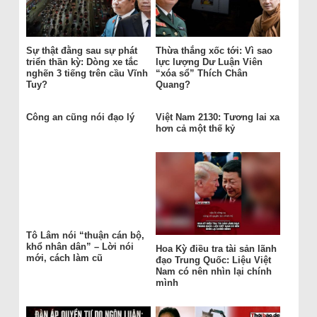
Sự thật đằng sau sự phát
Thừa thắng xốc tới: Vì sao
triển thần kỳ: Dòng xe tắc
lực lượng Dư Luận Viên
nghẽn 3 tiếng trên cầu Vĩnh
“xóa sổ” Thích Chân
Tuy?
Quang?
Công an cũng nói đạo lý
Việt Nam 2130: Tương lai xa
hơn cả một thế kỷ
Tô Lâm nói “thuận cán bộ,
khổ nhân dân” – Lời nói
Hoa Kỳ điều tra tài sản lãnh
mới, cách làm cũ
đạo Trung Quốc: Liệu Việt
Nam có nên nhìn lại chính
mình