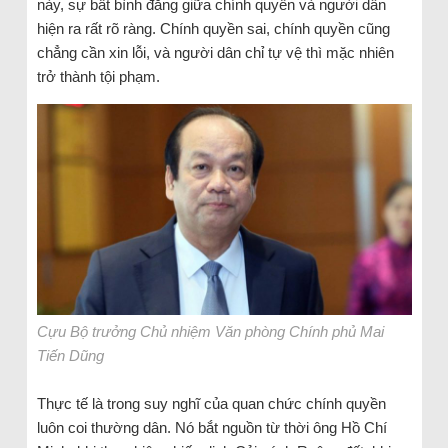
này, sự bất bình đẳng giữa chính quyền và người dân
hiện ra rất rõ ràng. Chính quyền sai, chính quyền cũng
chẳng cần xin lỗi, và người dân chỉ tự vệ thì mặc nhiên
trở thành tội phạm.
Cựu Bộ trưởng Chủ nhiệm Văn phòng Chính phủ Mai
Tiến Dũng
Thực tế là trong suy nghĩ của quan chức chính quyền
luôn coi thường dân. Nó bắt nguồn từ thời ông Hồ Chí