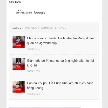
SEARCH
LATEST
POPULAR
COMMENTS
TAGS
Chủ tịch xã ở Thanh Hóa bị khai trừ đảng do liên
quan cá độ world cup
06/08/2026
Giám đốc sở Khoa học và ông nghệ bắc ninh bị
khởi tố
06/08/2026
Con dâu tỷ phú Hồ Hùng Anh làm chủ tịch hãng
hàng không
06/08/2026