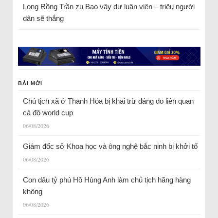
Long Rồng Trần
zu
Bao vây dư luận viên – triệu người
dân sẽ thắng
BÀI MỚI
Chủ tịch xã ở Thanh Hóa bị khai trừ đảng do liên quan
cá độ world cup
06/08/2026
Giám đốc sở Khoa học và ông nghệ bắc ninh bị khởi tố
06/08/2026
Con dâu tỷ phú Hồ Hùng Anh làm chủ tịch hãng hàng
không
06/08/2026