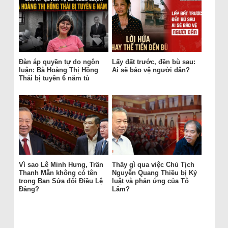
Đàn áp quyền tự do ngôn
Lấy đất trước, đền bù sau:
luận: Bà Hoàng Thị Hồng
Ai sẽ bảo vệ người dân?
Thái bị tuyên 6 năm tù
Vì sao Lê Minh Hưng, Trần
Thấy gì qua việc Chủ Tịch
Thanh Mẫn không có tên
Nguyễn Quang Thiều bị Kỷ
trong Ban Sửa đổi Điều Lệ
luật và phản ứng của Tô
Đảng?
Lâm?