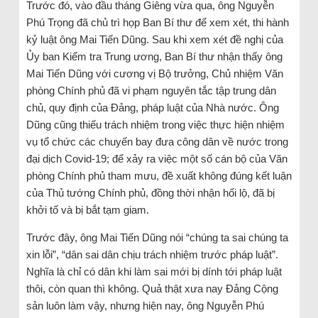
Trước đó, vào đầu tháng Giêng vừa qua, ông Nguyễn
Phú Trọng đã chủ trì họp Ban Bí thư để xem xét, thi hành
kỷ luật ông Mai Tiến Dũng. Sau khi xem xét đề nghị của
Ủy ban Kiểm tra Trung ương, Ban Bí thư nhận thấy ông
Mai Tiến Dũng với cương vị Bộ trưởng, Chủ nhiệm Văn
phòng Chính phủ đã vi phạm nguyên tắc tập trung dân
chủ, quy định của Đảng, pháp luật của Nhà nước. Ông
Dũng cũng thiếu trách nhiệm trong việc thực hiện nhiệm
vụ tổ chức các chuyến bay đưa công dân về nước trong
đại dịch Covid-19; để xảy ra việc một số cán bộ của Văn
phòng Chính phủ tham mưu, đề xuất không đúng kết luận
của Thủ tướng Chính phủ, đồng thời nhận hối lộ, đã bị
khởi tố và bị bắt tạm giam.
Trước đây, ông Mai Tiến Dũng nói “chúng ta sai chúng ta
xin lỗi”, “dân sai dân chịu trách nhiệm trước pháp luật”.
Nghĩa là chỉ có dân khi làm sai mới bị dính tới pháp luật
thôi, còn quan thì không. Quả thật xưa nay Đảng Cộng
sản luôn làm vậy, nhưng hiện nay, ông Nguyễn Phú