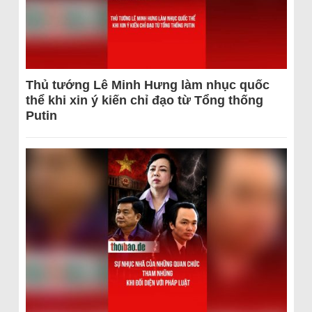
Thủ tướng Lê Minh Hưng làm nhục quốc
thể khi xin ý kiến chỉ đạo từ Tổng thống
Putin