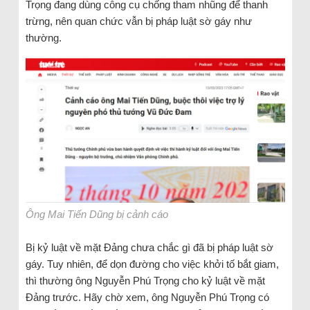
Trọng đang dùng công cụ chống tham nhũng để thanh
trừng, nên quan chức vẫn bị pháp luật sờ gáy như
thường.
Ông Mai Tiến Dũng bị cảnh cáo
Bị kỷ luật về mặt Đảng chưa chắc gì đã bị pháp luật sờ
gáy. Tuy nhiên, để dọn đường cho việc khởi tố bắt giam,
thì thường ông Nguyễn Phú Trọng cho kỷ luật về mặt
Đảng trước. Hãy chờ xem, ông Nguyễn Phú Trọng có