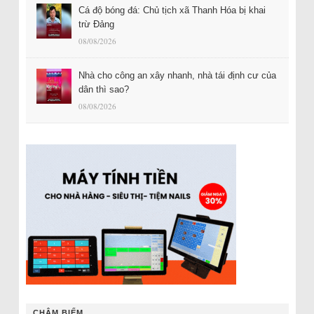
Cá độ bóng đá: Chủ tịch xã Thanh Hóa bị khai
trừ Đảng
08/08/2026
Nhà cho công an xây nhanh, nhà tái định cư của
dân thì sao?
08/08/2026
CHÂM BIẾM