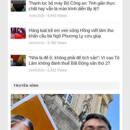
Thanh lọc bộ máy Bộ Công an: Tinh giản thực
chất hay vẫn là màn trình diễn lấy lệ?
16/06/2026
- 4.943 Views
Hàng loạt trẻ em ven sông Hồng viết tâm thư
khẩn cầu bà Ngô Phương Ly cứu giúp
28/05/2026
- 3.782 Views
“Nhà là để ở, không phải để tích sản”: Vì sao Tô
Lâm không đánh thuế Bất Động sản thứ 2?
24/05/2026
- 2.431 Views
TRUYỀN HÌNH