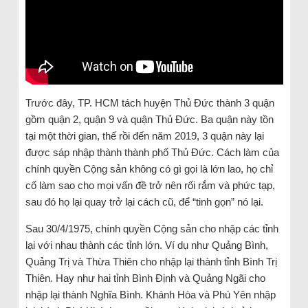
Trước đây, TP. HCM tách huyện Thủ Đức thành 3 quận
gồm quận 2, quận 9 và quận Thủ Đức. Ba quận này tồn
tại một thời gian, thế rồi đến năm 2019, 3 quận này lại
được sáp nhập thành thành phố Thủ Đức. Cách làm của
chính quyền Cộng sản không có gì gọi là lớn lao, họ chỉ
cố làm sao cho mọi vấn đề trở nên rối rắm và phức tạp,
sau đó họ lại quay trở lại cách cũ, để “tinh gọn” nó lại.
Sau 30/4/1975, chính quyền Cộng sản cho nhập các tỉnh
lại với nhau thành các tỉnh lớn. Ví dụ như Quảng Bình,
Quảng Trị và Thừa Thiên cho nhập lại thành tỉnh Bình Trị
Thiên. Hay như hai tỉnh Bình Định và Quảng Ngãi cho
nhập lại thành Nghĩa Bình. Khánh Hòa và Phú Yên nhập