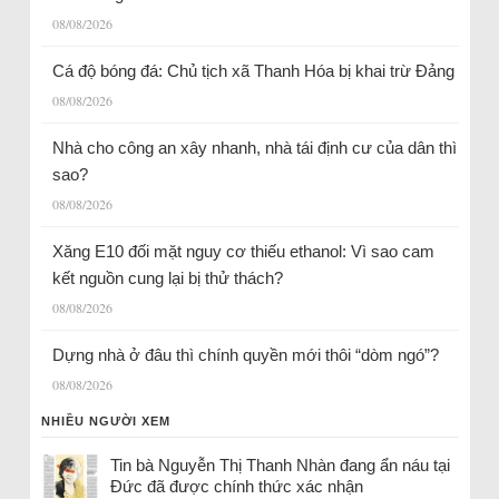
08/08/2026
Cá độ bóng đá: Chủ tịch xã Thanh Hóa bị khai trừ Đảng
08/08/2026
Nhà cho công an xây nhanh, nhà tái định cư của dân thì
sao?
08/08/2026
Xăng E10 đối mặt nguy cơ thiếu ethanol: Vì sao cam
kết nguồn cung lại bị thử thách?
08/08/2026
Dựng nhà ở đâu thì chính quyền mới thôi “dòm ngó”?
08/08/2026
NHIỀU NGƯỜI XEM
Tin bà Nguyễn Thị Thanh Nhàn đang ẩn náu tại
Đức đã được chính thức xác nhận