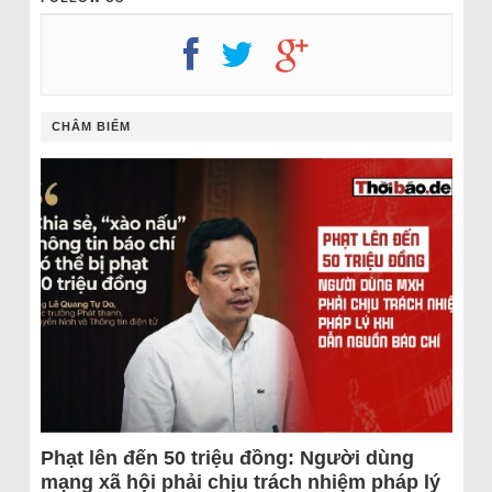
CHÂM BIẾM
Phạt lên đến 50 triệu đồng: Người dùng
mạng xã hội phải chịu trách nhiệm pháp lý