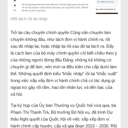
Hết tách rồi lại nhập
Trở lại câu chuyện chính quyền Cộng sản chuyên làm
chuyện không đâu, như tách đơn vị hành chính ra, rồi
sau đó nhập lại, hoặc nhập lại rồi sau đó lại tách ra. Đấy
là cách làm của bộ máy chính quyền chỉ biết chiều theo ý
của những người đứng đầu Đảng, những kẻ không có
chuyện gì để làm, nên mới ra điều kiện cho cấp dưới làm
thế. Những quyết định kiểu “khắc nhập” rồi lại “khắc xuất”
trong việc sắp xếp đơn vị hành chính chả có tác dụng gì
ngoại trừ gây rối rắm, hao tốn nhân lực và tiền bạc của
xã hội.
Tại kỳ họp của Ủy ban Thường vụ Quốc hội vừa qua, bà
Phạm Thị Thanh Trà, Bộ trưởng Bộ Nội vụ, đã trình Dự
thảo Nghị quyết của Quốc hội về việc sắp xếp đơn vị
hành chính cấp huyện, cấp xã giai đoạn 2023 – 2030. Rồi