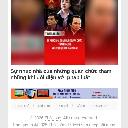
Sự nhục nhã của những quan chức tham
nhũng khi đối diện với pháp luật
Trang chủ
Chính trị
Kinh tế
Xã hội
QUÂN SỰ
© 2026
Thời báo
. All rights reserved.
Bản quyền @2025 Thời báo.de. Mọi sao chép nội dung