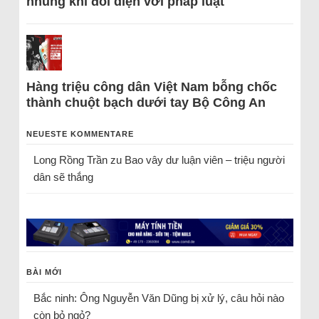
nhũng khi đối diện với pháp luật
Hàng triệu công dân Việt Nam bỗng chốc
thành chuột bạch dưới tay Bộ Công An
NEUESTE KOMMENTARE
Long Rồng Trần
zu
Bao vây dư luận viên – triệu người
dân sẽ thắng
BÀI MỚI
Bắc ninh: Ông Nguyễn Văn Dũng bị xử lý, câu hỏi nào
còn bỏ ngỏ?