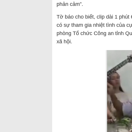
phản cảm”.
Tờ báo cho biết, clip dài 1 phút
có sự tham gia nhiệt tình của 
phòng Tổ chức Công an tỉnh Quả
xã hội.