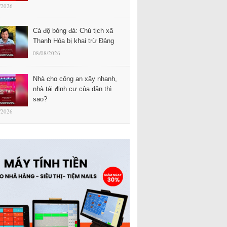
/2026
Cá độ bóng đá: Chủ tịch xã
Thanh Hóa bị khai trừ Đảng
08/08/2026
Nhà cho công an xây nhanh,
nhà tái định cư của dân thì
sao?
/2026