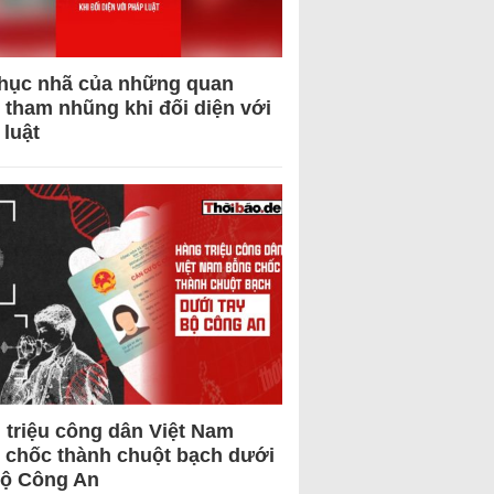
hục nhã của những quan
 tham nhũng khi đối diện với
 luật
 triệu công dân Việt Nam
 chốc thành chuột bạch dưới
Bộ Công An