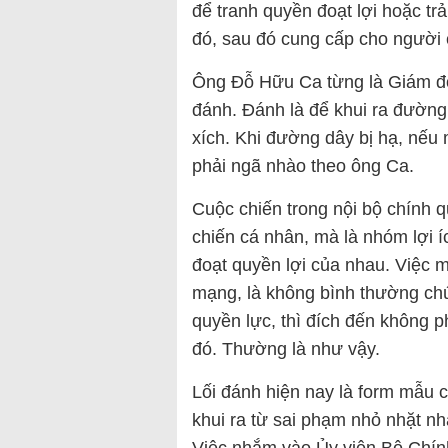
để tranh quyền đoạt lợi hoặc tr
đó, sau đó cung cấp cho người 
Ông Đỗ Hữu Ca từng là Giám đốc
đánh. Đánh là để khui ra đường
xích. Khi đường dây bị hạ, nếu 
phải ngã nhào theo ông Ca.
Cuộc chiến trong nội bộ chính 
chiến cá nhân, mà là nhóm lợi í
đoạt quyền lợi của nhau. Việc m
mạng, là không bình thường chú
quyền lực, thì đích đến không 
đó. Thường là như vậy.
Lối đánh hiện nay là form mẫu 
khui ra từ sai phạm nhỏ nhặt nh