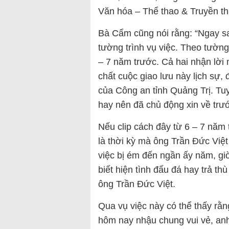
Văn hóa – Thể thao & Truyền th
Bà Cẩm cũng nói rằng: “Ngay sau
tường trình vụ việc. Theo tường 
– 7 năm trước. Cả hai nhận lời 
chất cuộc giao lưu này lịch sự,
của Công an tỉnh Quảng Trị. Tuy
hay nên đã chủ động xin về trước
Nếu clip cách đây từ 6 – 7 năm 
là thời kỳ mà ông Trần Đức Việ
việc bị ém đến ngần ấy năm, gi
biết hiện tình đấu đá hay trả th
ông Trần Đức Việt.
Qua vụ việc này có thể thấy rằ
hôm nay nhậu chung vui vẻ, anh