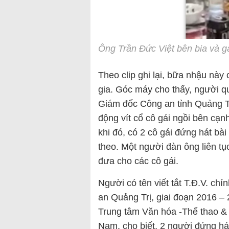
Ông Trần Đức Việt bên bia và g
Theo clip ghi lại, bữa nhậu này
gia. Góc máy cho thấy, người q
Giám đốc Công an tỉnh Quảng Tr
động vít cổ cô gái ngồi bên cạn
khi đó, có 2 cô gái đứng hát bà
theo. Một người đàn ông liên tục
đưa cho các cô gái.
Người có tên viết tắt T.Đ.V. ch
an Quảng Trị, giai đoạn 2016 
Trung tâm Văn hóa -Thể thao & 
Nam, cho biết, 2 người đứng hát