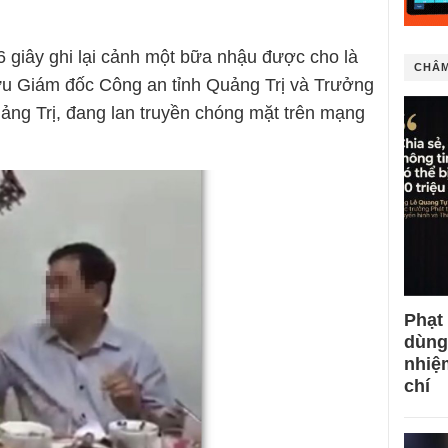
 6 giây ghi lại cảnh một bữa nhậu được cho là
CHÂM
cựu Giám đốc Công an tỉnh Quảng Trị và Trưởng
ng Trị, đang lan truyền chóng mặt trên mạng
Phạt
dùng
nhiệ
chí