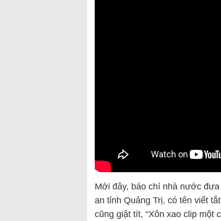
Mới đây, báo chí nhà nước đưa
an tỉnh Quảng Trị, có tên viết t
cũng giật tít, “Xôn xao clip m