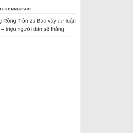
TE KOMMENTARE
g Rồng Trần
zu
Bao vây dư luận
 – triệu người dân sẽ thắng